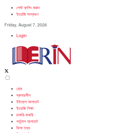
গেস্ট ব্লগিং করুন
ইংরেজি সংস্করণ
Friday, August 7, 2026
Login
হোম
স্কলারশীপ
ইউরোপ আপডেট
ইংরেজি শিক্ষা
চাকরি-বাকরি
পর্তুগাল আপডেট
ভিসা তথ্য