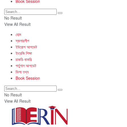
Book Session
No Result
View All Result
হোম
স্কলারশীপ
ইউরোপ আপডেট
ইংরেজি শিক্ষা
চাকরি-বাকরি
পর্তুগাল আপডেট
ভিসা তথ্য
Book Session
No Result
View All Result