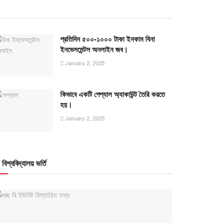
প্রতিদিন ৫০০-১০০০ টাকা ইনকাম বিনা
ইনভেসমেন্টস অনলাইন জব।
January 2, 2025
কিভাবে একটি পেপ্যাল অ্যাকাউন্ট তৈরি করতে
হয়।
January 2, 2025
বিশ্ববিদ্যালয় ভর্তি