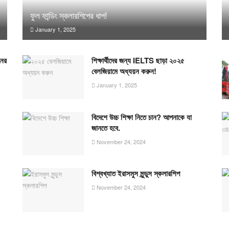
ফুল ফান্ডিং স্কলারশিপের ধাপ!
January 1, 2025
নের
শিক্ষার্থীদের জন্য IELTS ছাড়া ২০২৫
বেলজিয়ামে অধ্যয়ন করুন!
January 1, 2025
বিদেশে উচ্চ শিক্ষা নিতে চান? আপনাকে যা
জানতে হবে.
November 24, 2024
বিশ্বখ্যাত ইরাসমুস মুন্ডুস স্কলারশিপ
November 24, 2024