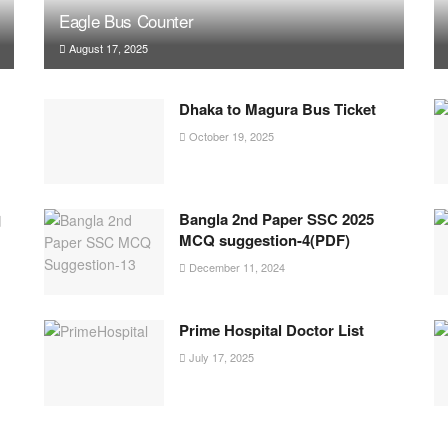
Eagle Bus Counter
August 17, 2025
Dhaka to Magura Bus Ticket
October 19, 2025
।
Bangla 2nd Paper SSC 2025
MCQ suggestion-4(PDF)
December 11, 2024
Prime Hospital Doctor List
July 17, 2025