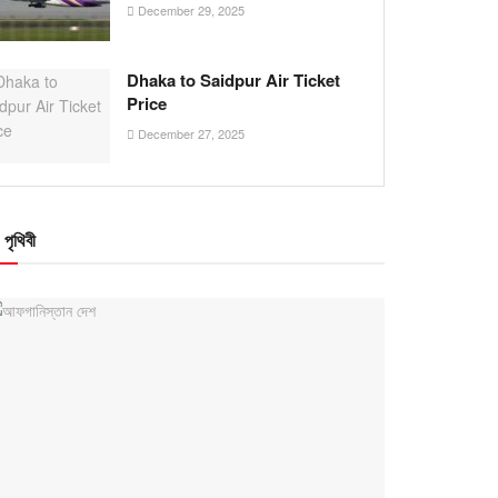
December 29, 2025
Dhaka to Saidpur Air Ticket
Price
December 27, 2025
পৃথিবী