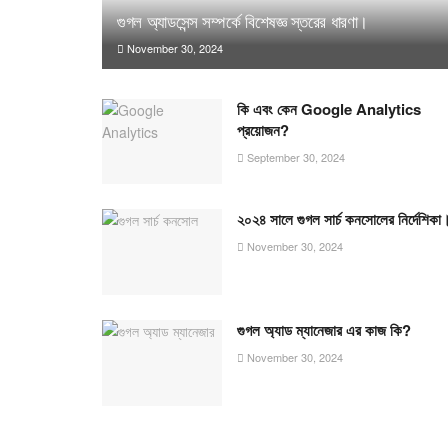
গুগল অ্যাডসেন্স সম্পর্কে বিশেষজ্ঞ স্তরের ধারণা।
November 30, 2024
কি এবং কেন Google Analytics
প্রয়োজন?
September 30, 2024
২০২৪ সালে গুগল সার্চ কনসোলের নির্দেশিকা
November 30, 2024
গুগল অ্যাড ম্যানেজার এর কাজ কি?
November 30, 2024