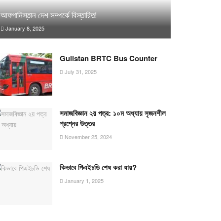
আফগানিস্তান দেশ সম্পর্কে বিস্তারিত!
January 8, 2025
Gulistan BRTC Bus Counter
July 31, 2025
সমাজবিজ্ঞান ২য় পত্র: ১০ম অধ্যায় সৃজনশীল
প্রশ্নের উত্তর
November 25, 2024
কিভাবে পিএইচডি শেষ করা যায়?
January 1, 2025