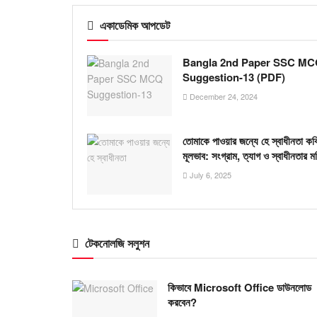
একাডেমিক আপডেট
Bangla 2nd Paper SSC M
Suggestion-13 (PDF)
December 24, 2024
তোমাকে পাওয়ার জন্যে হে স্বাধীনতা কব
মূলভাব: সংগ্রাম, ত্যাগ ও স্বাধীনতার ম
July 6, 2025
টেকনোলজি সলুশন
কিভাবে Microsoft Office ডাউনলোড
করবেন?