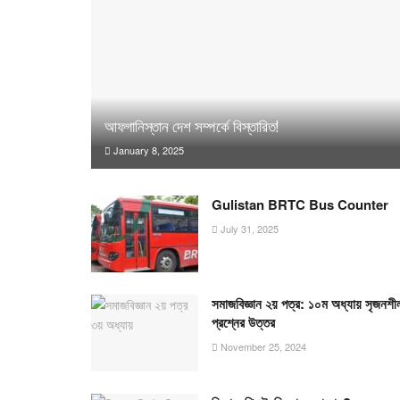
আফগানিস্তান দেশ সম্পর্কে বিস্তারিত!
January 8, 2025
Gulistan BRTC Bus Counter
July 31, 2025
সমাজবিজ্ঞান ২য় পত্র: ১০ম অধ্যায় সৃজনশী
প্রশ্নের উত্তর
November 25, 2024