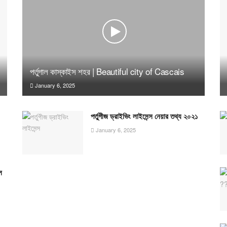
পর্তুগাল কাস্কাইস শহর | Beautiful city of Cascais
January 6, 2025
পর্তুগীজ ড্রাইভিং লাইসেন্স নেয়ার তথ্য ২০২১
January 6, 2025
ল