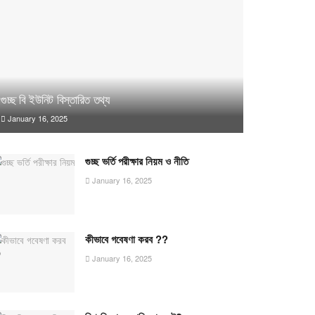
গুচ্ছ বি ইউনিট বিস্তারিত তথ্য
January 16, 2025
গুচ্ছ ভর্তি পরীক্ষার নিয়ম ও নীতি
January 16, 2025
কীভাবে গবেষণা করব ??
January 16, 2025