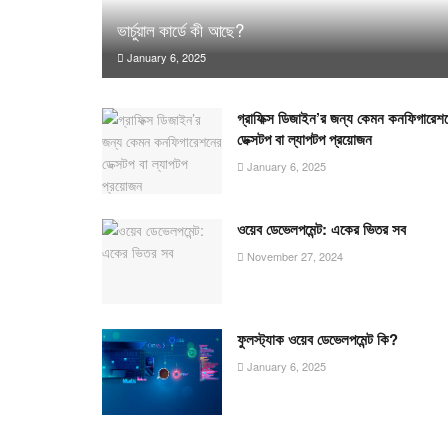
ভার্চুয়াল কার্ডে কী আছে?
January 6, 2025
গ্রাফিক্স ডিজাইন’র জন্য কেমন কনফিগারেশ
ডেক্সটপ বা ল্যাপটপ প্রয়োজন
January 6, 2025
ওয়েব ডেভেলপমেন্ট: একের ভিতর সব
November 27, 2024
ফুলস্ট্যাক ওয়েব ডেভেলপমেন্ট কি?
January 6, 2025