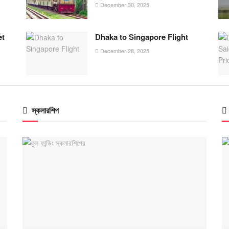
December 30, 2025
et
Dhaka to Singapore Flight
December 28, 2025
স্কলারশিপ