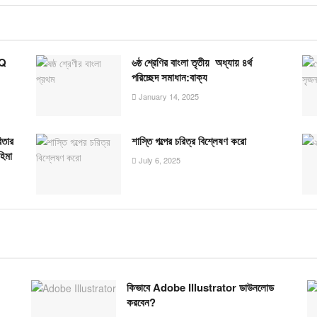
CQ
৬ষ্ঠ শ্রেণির বাংলা তৃতীয় অধ্যায় ৪র্থ
পরিচ্ছেদ সমাধান:বাক্য
January 14, 2025
িতার
শাস্তি গল্পের চরিত্র বিশ্লেষণ করো
হিমা
July 6, 2025
কিভাবে Adobe Illustrator ডাউনলোড
করবেন?