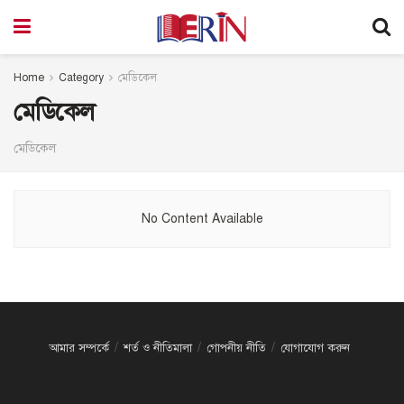
Home
Category
মেডিকেল
মেডিকেল
মেডিকেল
No Content Available
আমার সম্পর্কে
শর্ত ও নীতিমালা
গোপনীয় নীতি
যোগাযোগ করুন