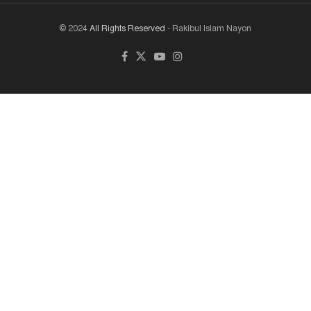
© 2024
All Rights Reserved
- Rakibul Islam Nayon