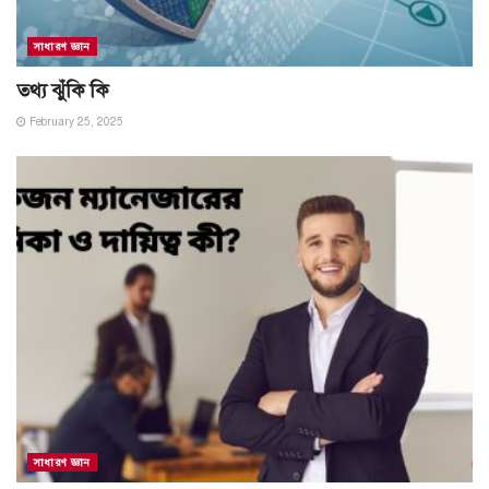
সাধারণ জ্ঞান
তথ্য ঝুঁকি কি
February 25, 2025
সাধারণ জ্ঞান