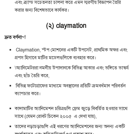
এবং ব্র্যান্ড সচেতনতা চালনা করে এমন স্মরণীয় বিজ্ঞাপন তৈরি
করার জন্য বিশেষভাবে কার্যকর।
(২) claymation
দ্রুত বর্ণনা~!
Claymation, স্টপ মোশনের একটি উপসেট, প্রাথমিক অক্ষর এবং
প্রপস হিসাবে মাটির মডেলগুলিকে ব্যবহার করে।
\অ্যানিমেটররা নমনীয় উপাদানকে বিভিন্ন আকার এবং ভঙ্গিতে ভাস্কর্য
এবং ছাঁচ তৈরি করে,
বিভিন্ন ফটোগ্রাফের মাধ্যমে অবস্থানের প্রতিটি ক্রমবর্ধমান পরিবর্তন
ক্যাপচার করে।
কাদামাটির অ্যানিমেশন চরিত্রগুলি ফ্রেম জুড়ে বিবর্তিত হওয়ার সাথে
সাথে (যেমন রোবট চিকেন ২০০৫ এ দেখা যায়),
তাদের নড়াচড়াগুলি এই ধরণের অ্যানিমেশনের জন্য অনন্য একটি