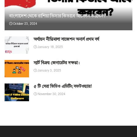
বাংলাদেশ থেকে রাশিয়া ভিসার কিভাবে আবেদন করবেন?
October 23, 2024
অর্থায়ন নীতিমালা সাজেশন অনার্স প্রথম বর্ষ
January 18, 2025
স্মার্ট বিক্রয় জেনারেটর দক্ষতা।
January 3, 2025
৫ টি সেরা ভিডিও এডিটিং সফটওয়্যার!
November 30, 2024