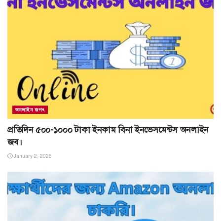
অনলাইন জগৎ
প্রতিদিন ৫০০-১০০০ টাকা ইনকাম বিনা ইনভেসমেন্টস অনলাইন
জব।
January 2, 2025