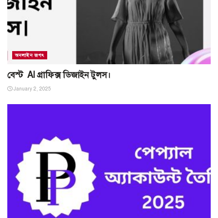
অনলাইন জগৎ
বেস্ট AI গ্রাফিক্স ডিজাইন টুলস।
January 2, 2025