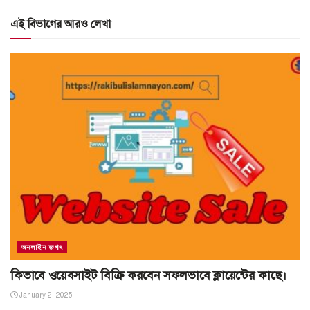
এই বিভাগের আরও লেখা
অনলাইন জগৎ
কিভাবে ওয়েবসাইট বিক্রি করবেন সফলভাবে ক্লায়েন্টের কাছে।
January 2, 2025