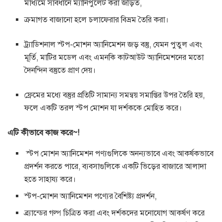
মাধ্যমে সাবধানে ম্যানিপুলেট করা জড়িত,
ক্রমাগত বাজানো হলে চলাফেরার বিভ্রম তৈরি করা।
ট্র্যাডিশনাল স্টপ-মোশন অ্যানিমেশন জড় বস্তু, যেমন পুতুল এবং
মূর্তি, মাটির মডেল এবং এমনকি কাটআউট অ্যানিমেশনের মতো
দৈনন্দিন বস্তুতে প্রাণ দেয়।
ফ্রেমের মধ্যে বস্তুর প্রতিটি সামান্য সমন্বয় সমাপ্তির উপর তৈরি হয়,
ফলে একটি তরল স্টপ মোশন যা দর্শককে মোহিত করে।
এটি কীভাবে কাজ করে~!
স্টপ মোশন অ্যানিমেশন পণ্যগুলিকে অনন্যভাবে এবং আকর্ষকভাবে
প্রদর্শন করতে পারে, ব্যবসাগুলিকে একটি ভিড়ের বাজারে আলাদা
হতে সাহায্য করে।
স্টপ-মোশন অ্যানিমেশন পণ্যের বৈশিষ্ট্য প্রদর্শন,
ব্র্যান্ডের গল্প চিত্রিত করা এবং দর্শকদের মনোযোগ আকর্ষণ করে