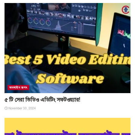
অনলাইন জগৎ
৫ টি সেরা ভিডিও এডিটিং সফটওয়্যার!
November 30, 2024