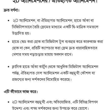
২D অ্যানিমেশনের / ঐতিহ্যগত অ্যানিমেশন।
দ্রুত বর্ণনা।
২D অ্যানিমেশন, বা ঐতিহ্যগত অ্যানিমেশন, হাতে আঁকা বা
ডিজিটালভাবে তৈরি ফ্রেমের মাধ্যমে একটি দ্বি-মাত্রিক সমতলে
উদ্ভাসিত হয়।
হাতে স্কেচ করা হোক বা ডিজিটাল টুল ব্যবহার করে কারুকাজ করা
হোক না কেন, প্রতিটি ক্যাপচার করা ফ্রেম দ্রুত ধারাবাহিকভাবে
খেলার সময় নড়াচড়ার মায়ায় অবদান রাখে।
ক্লাসিক হাতে আঁকা কার্টুন থেকে আধুনিক ডিজিটাল অ্যানিমেশন
পর্যন্ত, ঐতিহ্যগত সেল অ্যানিমেশন একটি বহুমুখী কৌশল যা
প্রজন্মের জন্য দর্শকদের বিমোহিত করেছে।
এটি কীভাবে কাজ করে।
২D অ্যানিমেশন বহুমুখী এবং অভিযোজিত, এটি বিভিন্ন বিপণন
উদ্দেশ্য এবং লক্ষ্য দর্শকদের জন্য উপযুক্ত করে তোলে।