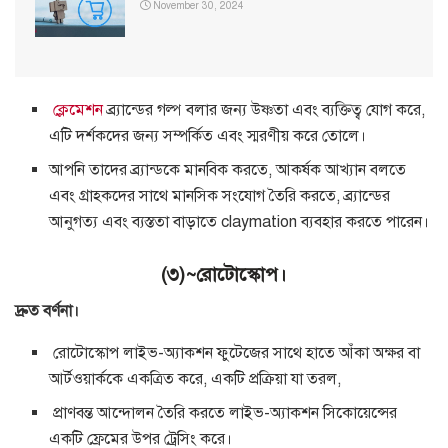
November 30, 2024
ক্লেমেশন
ব্র্যান্ডের গল্প বলার জন্য উষ্ণতা এবং ব্যক্তিত্ব যোগ করে,
এটি দর্শকদের জন্য সম্পর্কিত এবং স্মরণীয় করে তোলে।
আপনি তাদের ব্র্যান্ডকে মানবিক করতে, আকর্ষক আখ্যান বলতে
এবং গ্রাহকদের সাথে মানসিক সংযোগ তৈরি করতে, ব্র্যান্ডের
আনুগত্য এবং ব্যস্ততা বাড়াতে claymation ব্যবহার করতে পারেন।
(৩)~রোটোস্কোপ।
দ্রুত বর্ণনা।
রোটোস্কোপ লাইভ-অ্যাকশন ফুটেজের সাথে হাতে আঁকা অক্ষর বা
আর্টওয়ার্ককে একত্রিত করে, একটি প্রক্রিয়া যা তরল,
প্রাণবন্ত আন্দোলন তৈরি করতে লাইভ-অ্যাকশন সিকোয়েন্সের
একটি ফ্রেমের উপর ট্রেসিং করে।