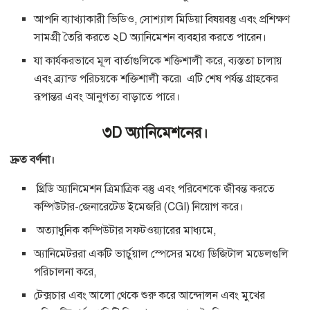
আপনি ব্যাখ্যাকারী ভিডিও, সোশ্যাল মিডিয়া বিষয়বস্তু এবং প্রশিক্ষণ
সামগ্রী তৈরি করতে ২D অ্যানিমেশন ব্যবহার করতে পারেন।
যা কার্যকরভাবে মূল বার্তাগুলিকে শক্তিশালী করে, ব্যস্ততা চালায়
এবং ব্র্যান্ড পরিচয়কে শক্তিশালী করে৷ এটি শেষ পর্যন্ত গ্রাহকের
রূপান্তর এবং আনুগত্য বাড়াতে পারে।
৩D অ্যানিমেশনের।
দ্রুত বর্ণনা।
থ্রিডি অ্যানিমেশন ত্রিমাত্রিক বস্তু এবং পরিবেশকে জীবন্ত করতে
কম্পিউটার-জেনারেটেড ইমেজরি (CGI) নিয়োগ করে।
অত্যাধুনিক কম্পিউটার সফ্টওয়্যারের মাধ্যমে,
অ্যানিমেটররা একটি ভার্চুয়াল স্পেসের মধ্যে ডিজিটাল মডেলগুলি
পরিচালনা করে,
টেক্সচার এবং আলো থেকে শুরু করে আন্দোলন এবং মুখের