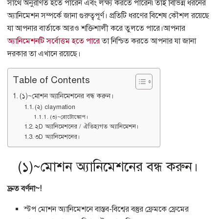
সাথে অনুরণিত হতে পারেন এবং লক্ষ্য করতে পারেন৷
তাই বিভিন্ন ধরনের
অ্যানিমেশন সম্পর্কে জানা গুরুত্বপূর্ণ। প্রতিটি ধরণের বিশেষ কৌশল রয়েছে
যা আপনার বার্তাকে আরও শক্তিশালী করে তুলতে পারে।
আপনার
অ্যানিমেশনটি সর্বোত্তম হতে পারে
তা নিশ্চিত করতে আপনার যা জানা
দরকার তা এখানে রয়েছে।
Table of Contents
(১)~মোশন অ্যানিমেশনের বন্ধ করুন।
(২) claymation
(৩)~রোটোস্কোপ।
২D অ্যানিমেশনের / ঐতিহ্যগত অ্যানিমেশন।
৩D অ্যানিমেশনের।
(১)~মোশন অ্যানিমেশনের বন্ধ করুন।
দ্রুত বর্ণনা~!
স্টপ মোশন অ্যানিমেশনে বাস্তব-বিশ্বের বস্তুর ফ্রেমকে ফ্রেমের