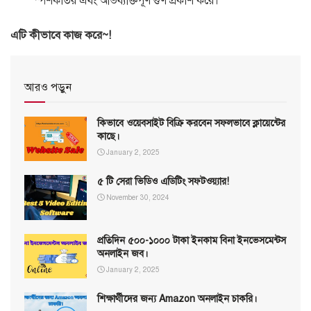
স্পর্শকাতর এবং অভিব্যক্তিপূর্ণ গুণ প্রকাশ করে।
এটি কীভাবে কাজ করে~!
আরও পড়ুন
কিভাবে ওয়েবসাইট বিক্রি করবেন সফলভাবে ক্লায়েন্টের
কাছে।
January 2, 2025
৫ টি সেরা ভিডিও এডিটিং সফটওয়্যার!
November 30, 2024
প্রতিদিন ৫০০-১০০০ টাকা ইনকাম বিনা ইনভেসমেন্টস
অনলাইন জব।
January 2, 2025
শিক্ষার্থীদের জন্য Amazon অনলাইন চাকরি।