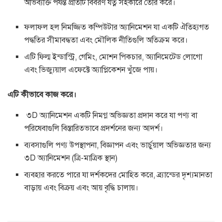
অভিব্যক্তি পর্যন্ত প্রতিটি বিবরণ যত্ন সহকারে তৈরি করে।
ফলাফল হল নিমজ্জিত কম্পিউটার অ্যানিমেশন যা একটি ঐতিহ্যগত
পদ্ধতির সীমাবদ্ধতা এবং মৌলিক নীতিগুলি অতিক্রম করে।
এটি ফিল্ম ইন্ডাস্ট্রি, গেমিং, মোশন পিকচার, অ্যানিমেটেড লোগো
এবং ভিজ্যুয়াল এফেক্টে অ্যাপ্লিকেশন খুঁজে পায়।
এটি কীভাবে কাজ করে।
৩D অ্যানিমেশন একটি নিমগ্ন অভিজ্ঞতা প্রদান করে যা পণ্য বা
পরিষেবাগুলি বিস্তারিতভাবে প্রদর্শনের জন্য আদর্শ।
ব্যবসাগুলি পণ্য উপস্থাপনা, বিজ্ঞাপন এবং ভার্চুয়াল অভিজ্ঞতার জন্য
৩D অ্যানিমেশন (ত্রি-মাত্রিক স্থান)
ব্যবহার করতে পারে যা দর্শকদের মোহিত করে, ব্র্যান্ডের দৃশ্যমানতা
বাড়ায় এবং বিক্রয় এবং আয় বৃদ্ধি চালায়।