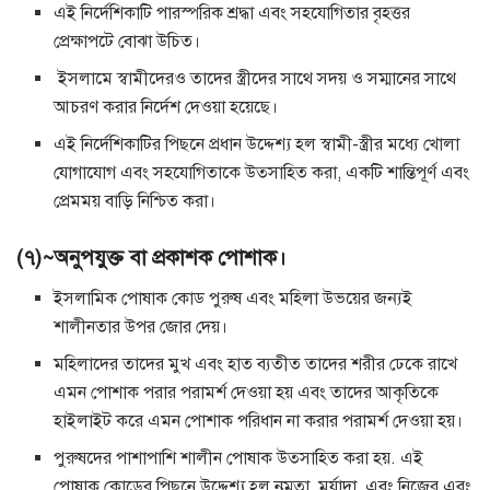
এই নির্দেশিকাটি পারস্পরিক শ্রদ্ধা এবং সহযোগিতার বৃহত্তর
প্রেক্ষাপটে বোঝা উচিত।
ইসলামে স্বামীদেরও তাদের স্ত্রীদের সাথে সদয় ও সম্মানের সাথে
আচরণ করার নির্দেশ দেওয়া হয়েছে।
এই নির্দেশিকাটির পিছনে প্রধান উদ্দেশ্য হল স্বামী-স্ত্রীর মধ্যে খোলা
যোগাযোগ এবং সহযোগিতাকে উত্সাহিত করা, একটি শান্তিপূর্ণ এবং
প্রেমময় বাড়ি নিশ্চিত করা।
(৭)~অনুপযুক্ত বা প্রকাশক পোশাক।
ইসলামিক পোষাক কোড পুরুষ এবং মহিলা উভয়ের জন্যই
শালীনতার উপর জোর দেয়।
মহিলাদের তাদের মুখ এবং হাত ব্যতীত তাদের শরীর ঢেকে রাখে
এমন পোশাক পরার পরামর্শ দেওয়া হয় এবং তাদের আকৃতিকে
হাইলাইট করে এমন পোশাক পরিধান না করার পরামর্শ দেওয়া হয়।
পুরুষদের পাশাপাশি শালীন পোষাক উত্সাহিত করা হয়. এই
পোষাক কোডের পিছনে উদ্দেশ্য হল নম্রতা, মর্যাদা, এবং নিজের এবং