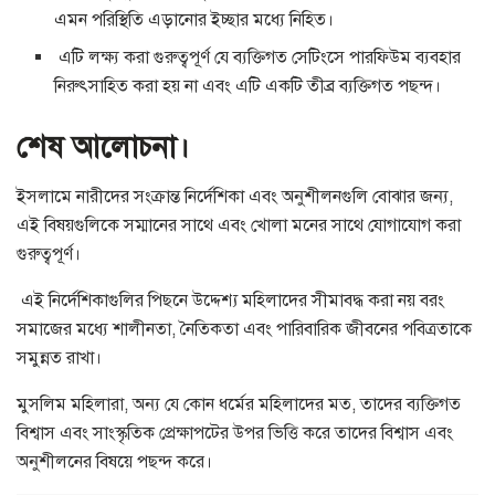
এমন পরিস্থিতি এড়ানোর ইচ্ছার মধ্যে নিহিত।
এটি লক্ষ্য করা গুরুত্বপূর্ণ যে ব্যক্তিগত সেটিংসে পারফিউম ব্যবহার
নিরুৎসাহিত করা হয় না এবং এটি একটি তীব্র ব্যক্তিগত পছন্দ।
শেষ আলোচনা।
ইসলামে নারীদের সংক্রান্ত নির্দেশিকা এবং অনুশীলনগুলি বোঝার জন্য,
এই বিষয়গুলিকে সম্মানের সাথে এবং খোলা মনের সাথে যোগাযোগ করা
গুরুত্বপূর্ণ।
এই নির্দেশিকাগুলির পিছনে উদ্দেশ্য মহিলাদের সীমাবদ্ধ করা নয় বরং
সমাজের মধ্যে শালীনতা, নৈতিকতা এবং পারিবারিক জীবনের পবিত্রতাকে
সমুন্নত রাখা।
মুসলিম মহিলারা, অন্য যে কোন ধর্মের মহিলাদের মত, তাদের ব্যক্তিগত
বিশ্বাস এবং সাংস্কৃতিক প্রেক্ষাপটের উপর ভিত্তি করে তাদের বিশ্বাস এবং
অনুশীলনের বিষয়ে পছন্দ করে।