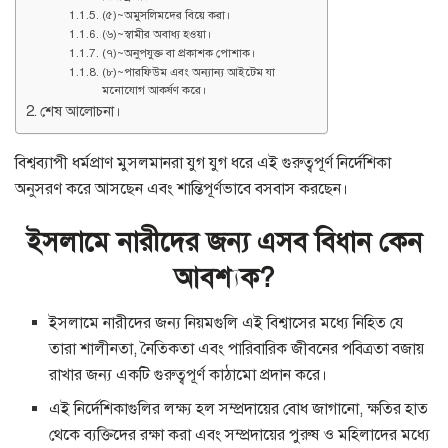
(৫)~অমুসলিমদের বিয়ে করা।
(৬)~স্বামীর অবাধ্য হওয়া।
(৭)~অনুপযুক্ত বা প্রকাশক পোশাক।
(৮)~পারফিউম এবং অন্যান্য আইটেম যা
মনোযোগ আকর্ষণ করে।
শেষ আলোচনা।
বিশ্বব্যাপী ধর্মপ্রাণ মুসলমানরা যুগ যুগ ধরে এই গুরুত্বপূর্ণ নির্দেশিকা
অনুসরণ করে আসছেন এবং শান্তিপূর্ণভাবে বসবাস করছেন।
ইসলামে নারীদের জন্য এসব বিধান কেন
আবশ্যক?
ইসলামে নারীদের জন্য নিয়মগুলি এই বিশ্বাসের মধ্যে নিহিত যে
তারা শালীনতা, নৈতিকতা এবং পারিবারিক জীবনের পবিত্রতা বজায়
রাখার জন্য একটি গুরুত্বপূর্ণ কাঠামো প্রদান করে।
এই নির্দেশিকাগুলির লক্ষ্য হল সম্প্রদায়ের বোধ জাগানো, ক্ষতির হাত
থেকে ব্যক্তিদের রক্ষা করা এবং সম্প্রদায়ের পুরুষ ও মহিলাদের মধ্যে