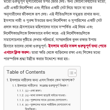
মতো গুরুত্বপূর্ণ মূল্যবোধের উপর জোর দেয়। অন্য কোনো বিশ্বাসের মতো,
এটি একটি নির্দেশিকা এবং নীতির একটি সেট নিয়ে আসে যা তার
অনুসারীদের জীবনকে রূপ দেয়। এই নীতিগুলিকে সমুন্নত রাখার জন্য,
ইসলাম নারী ও পুরুষ উভয়ের জন্য নির্দেশিকা ও সুপারিশের একটি সেট
প্রদান করে।
ইসলামের মহিলাদের সাথে সম্পর্কিত এই নিয়ম এবং
নির্দেশিকাগুলিকে বিশদভাবে বর্ণনা করে৷ এই নির্দেশিকাগুলিকে
সমালোচনার দৃষ্টিতে দেখার পরিবর্তে, সাম্প্রদায়িক বুনন রক্ষার উপায়
হিসাবে তাদের বোঝা গুরুত্বপূর্ণ।
ইসলাম ধর্মের সকল গুরুত্বপূর্ণ তথ্য পেতে
এখানে ক্লিক করুন।
তারা ক্ষতি থেকে ব্যক্তিদের রক্ষা এবং লিঙ্গের মধ্যে
পারস্পরিক শ্রদ্ধা উন্নীত করার উদ্দেশ্যে করা হয়।
Table of Contents
ইসলামে নারীদের জন্য এসব বিধান কেন আবশ্যক?
ইসলামে নারীদের সংক্রান্ত গুরুত্বপূর্ণ বিধান !
(১)~একা ভ্রমণ।
(২)~মাথা ঢাকনা ছাড়াই বাইরে যাওয়া।
(৩)~পুরুষদের সাথে চোখের যোগাযোগ।
(৪)~পুরুষদের সাথে শারীরিক যোগাযোগ বা
মিথস্ক্রিয়া।