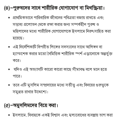
(৪)~পুরুষদের সাথে শারীরিক যোগাযোগ বা মিথস্ক্রিয়া।
প্রাথমিকভাবে পারিবারিক জীবনের পবিত্রতা বজায় রাখতে এবং
সম্ভাব্য প্রলোভন থেকে রক্ষা করার জন্য সম্পর্কহীন পুরুষ ও
মহিলাদের মধ্যে শারীরিক যোগাযোগকে ইসলামে নিরুৎসাহিত করা
হয়েছে।
এই নির্দেশিকাটি বিপরীত লিঙ্গের সদস্যদের সাথে আলিঙ্গন বা
হ্যান্ডশেক করার মতো নৈমিত্তিক শারীরিক স্পর্শ এড়ানোকে অন্তর্ভুক্ত
করে।
যদিও এই অভ্যাসটি কারো কারো কাছে সীমাবদ্ধ বলে মনে হতে
পারে।
তবে এটি মুসলিম সম্প্রদায়ের মধ্যে সতীত্ব এবং বিনয়ের গুরুত্বকে
সমুন্নত রাখার উদ্দেশ্যে।
(৫)~অমুসলিমদের বিয়ে করা।
ইসলামে, বিবাহকে একই বিশ্বাস এবং মূল্যবোধের ব্যবস্থায় ভাগ করা