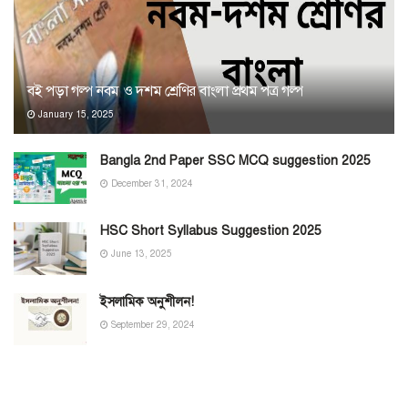
বই পড়া গল্প নবম ও দশম শ্রেণির বাংলা প্রথম পত্র গল্প
January 15, 2025
Bangla 2nd Paper SSC MCQ suggestion 2025
December 31, 2024
HSC Short Syllabus Suggestion 2025
June 13, 2025
ইসলামিক অনুশীলন!
September 29, 2024