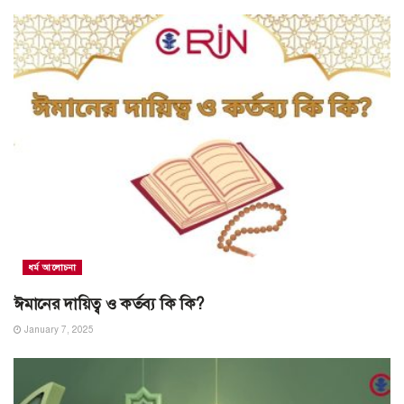
ধর্ম আলোচনা
ঈমানের দায়িত্ব ও কর্তব্য কি কি?
January 7, 2025