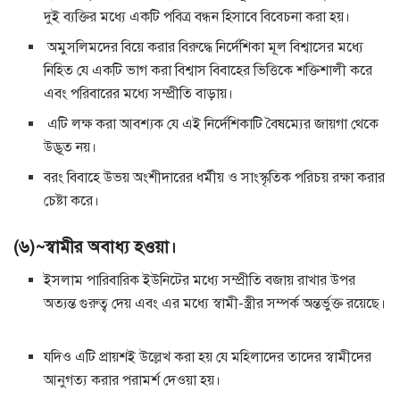
দুই ব্যক্তির মধ্যে একটি পবিত্র বন্ধন হিসাবে বিবেচনা করা হয়।
অমুসলিমদের বিয়ে করার বিরুদ্ধে নির্দেশিকা মূল বিশ্বাসের মধ্যে
নিহিত যে একটি ভাগ করা বিশ্বাস বিবাহের ভিত্তিকে শক্তিশালী করে
এবং পরিবারের মধ্যে সম্প্রীতি বাড়ায়।
এটি লক্ষ করা আবশ্যক যে এই নির্দেশিকাটি বৈষম্যের জায়গা থেকে
উদ্ভূত নয়।
বরং বিবাহে উভয় অংশীদারের ধর্মীয় ও সাংস্কৃতিক পরিচয় রক্ষা করার
চেষ্টা করে।
(৬)~স্বামীর অবাধ্য হওয়া।
ইসলাম পারিবারিক ইউনিটের মধ্যে সম্প্রীতি বজায় রাখার উপর
অত্যন্ত গুরুত্ব দেয় এবং এর মধ্যে স্বামী-স্ত্রীর সম্পর্ক অন্তর্ভুক্ত রয়েছে।
যদিও এটি প্রায়শই উল্লেখ করা হয় যে মহিলাদের তাদের স্বামীদের
আনুগত্য করার পরামর্শ দেওয়া হয়।