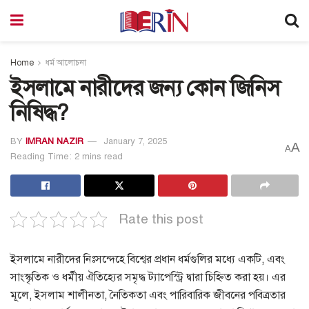
Home
ধর্ম আলোচনা
ইসলামে নারীদের জন্য কোন জিনিস
নিষিদ্ধ?
BY
IMRAN NAZIR
January 7, 2025
A
A
Reading Time: 2 mins read
Rate this post
ইসলামে নারীদের নিঃসন্দেহে বিশ্বের প্রধান ধর্মগুলির মধ্যে একটি, এবং
সাংস্কৃতিক ও ধর্মীয় ঐতিহ্যের সমৃদ্ধ ট্যাপেস্ট্রি দ্বারা চিহ্নিত করা হয়। এর
মূলে, ইসলাম শালীনতা, নৈতিকতা এবং পারিবারিক জীবনের পবিত্রতার