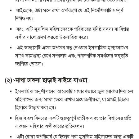
বা দীর্ঘ ভ্রমণের সময় তাদের সুরক্ষা নিশ্চিত করার নীতিতে নিহিত।
যাইহোক, এটা মনে রাখা অপরিহার্য যে এই নির্দেশিকাটি সম্পূর্ণ
নিষিদ্ধ নয়।
বরং, এটি মুসলিম মহিলাদেরকে পরিবারের ঘনিষ্ঠ সদস্য বা বিশ্বস্ত
সঙ্গীর সাথে ভ্রমণ করতে উত্সাহিত করে।
এই অভ্যাসটি একে অপরের যত্ন নেওয়ার ইসলামিক মূল্যবোধের
সাথে সামঞ্জস্য রেখে সম্প্রদায় এবং পারস্পরিক সমর্থনের অনুভূতি
জাগিয়ে তোলে।
(২)~মাথা ঢাকনা ছাড়াই বাইরে যাওয়া।
ইসলামিক অনুশীলনের আরেকটি সাধারণভাবে ভুল বোঝার দিক হল
মহিলাদের জন্য মাথা ঢেকে রাখার প্রয়োজনীয়তা, যা প্রায়ই হিজাব
হিসাবে উল্লেখ করা হয়।
হিজাব হল বিনয়ের একটি গুরুত্বপূর্ণ প্রতীক এবং তার বিশ্বাসের প্রতি
একজন মহিলার অঙ্গীকারের প্রতিফলন।
এটা বোঝা অপরিহার্য যে হিজাব পরা মুসলিম মহিলাদের জন্য একটি