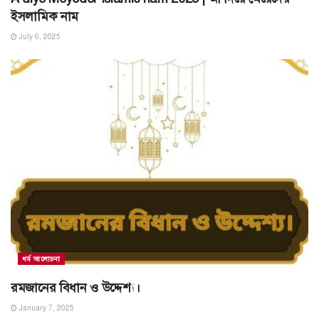
ইসলামিক নাম
July 6, 2025
ধর্ম আলোচনা
রমজানের বিধান ও উদ্দেশ্য।
January 7, 2025