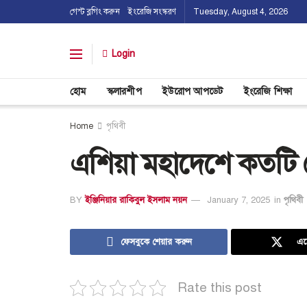
গেস্ট ব্লগিং করুন
ইংরেজি সংস্করণ
Tuesday, August 4, 2026
Login
হোম
স্কলারশীপ
ইউরোপ আপডেট
ইংরেজি শিক্ষা
Home
পৃথিবী
এশিয়া মহাদেশে কতটি
BY
ইঞ্জিনিয়ার রাকিবুল ইসলাম নয়ন
January 7, 2025
in
পৃথিবী
ফেসবুকে শেয়ার করুন
এক
Rate this post