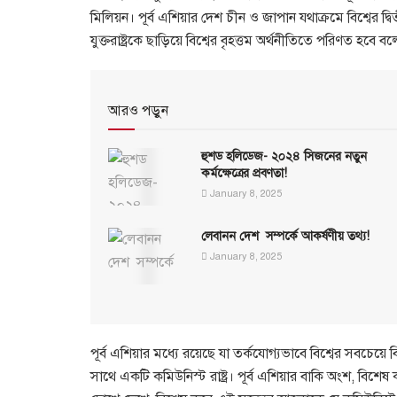
মিলিয়ন। পূর্ব এশিয়ার দেশ চীন ও জাপান যথাক্রমে বিশ্বের দ্ব
যুক্তরাষ্ট্রকে ছাড়িয়ে বিশ্বের বৃহত্তম অর্থনীতিতে পরিণত হবে
আরও পড়ুন
হুশড হলিডেজ- ২০২৪ সিজনের নতুন
কর্মক্ষেত্রের প্রবণতা!
January 8, 2025
লেবানন দেশ সম্পর্কে আকর্ষণীয় তথ্য!
January 8, 2025
পূর্ব এশিয়ার মধ্যে রয়েছে যা তর্কযোগ্যভাবে বিশ্বের সবচেয়ে ব
সাথে একটি কমিউনিস্ট রাষ্ট্র। পূর্ব এশিয়ার বাকি অংশ, বিশে