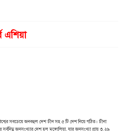
্ব এশিয়া
 বিশ্বের সবচেয়ে জনবহুল দেশ চীন সহ ৫ টি দেশ নিয়ে গঠিত। চীনা
 সর্বনিম্ন জনসংখ্যার দেশ হল মঙ্গোলিয়া, যার জনসংখ্যা প্রায় ৩.২৯