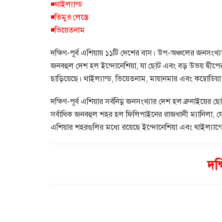
◾থাইল্যান্ড
◾তিমুর লেস্তে
◾ভিয়েতনাম
দক্ষিণ-পূর্ব এশিয়ায় ১১টি দেশের বাস। উপ-অঞ্চলের জনসংখ্যা
জনবহুল দেশ হল ইন্দোনেশিয়া, যা ছোট এবং বড় উভয় দ্বীপের
ছাড়িয়েছে। থাইল্যান্ড, ভিয়েতনাম, মায়ানমার এবং কম্বোডিয়া
দক্ষিণ-পূর্ব এশিয়ার সর্বনিম্ন জনসংখ্যার দেশ হল ব্রুনাইয
সর্বাধিক জনবহুল শহর হল ফিলিপাইনের রাজধানী ম্যানিলা, যেখান
এশিয়ার শহরগুলির মধ্যে রয়েছে ইন্দোনেশিয়া এবং থাইল্যান
দক্