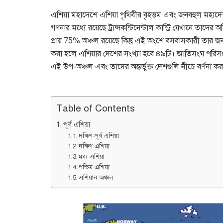
এশিয়া মহাদেশে এশিয়া পৃথিবীর বৃহত্তম এবং জনবহুল মহাদ
গণনার মধ্যে রয়েছে ট্রান্সকন্টিনেন্টাল কান্ট্রি যেখানে তাদে
প্রায় 75% অঞ্চল রয়েছে কিন্তু এই অংশে বসবাসকারী তার জনসং
করা হলে এশিয়ার দেশের সংখ্যা হবে ৪৯টি। জাতিসংঘ পরিসংখ্
এই উপ-অঞ্চল এবং তাদের অন্তর্ভুক্ত দেশগুলি নীচে বর্ণনা কর
Table of Contents
পূর্ব এশিয়া
দক্ষিণ-পূর্ব এশিয়া
দক্ষিণ এশিয়া
মধ্য এশিয়া
পশ্চিম এশিয়া
এশিয়ান অঞ্চল