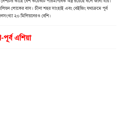
শটির কাছে বেশ কয়েকটি পারমাণবিক অস্ত্র রয়েছে বলে জানা যায়।
িলিয়ন লোকের বাস। চীনা শহর সাংহাই এবং বেইজিং যথাক্রমে পূর্ব
 জনসংখ্যা ২০ মিলিয়নেরও বেশি।
-পূর্ব এশিয়া