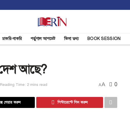
চাকরি-বাকরি
পর্তুগাল আপডেট
ভিসা তথ্য
BOOK SESSION
 দেশ আছে?
A
0
Reading Time: 2 mins read
A
্সে শেয়ার করুন
পিন্টারেস্টে পিন করুন