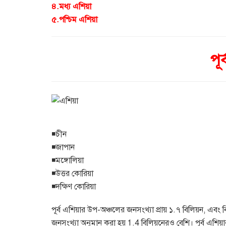
৪.মধ্য এশিয়া
৫.পশ্চিম এশিয়া
পূর
◾চীন
◾জাপান
◾মঙ্গোলিয়া
◾উত্তর কোরিয়া
◾দক্ষিণ কোরিয়া
পূর্ব এশিয়ার উপ-অঞ্চলের জনসংখ্যা প্রায় ১.৭ বিলিয়ন, এবং
জনসংখ্যা অনুমান করা হয় 1.4 বিলিয়নেরও বেশি। পূর্ব এশিয়ার