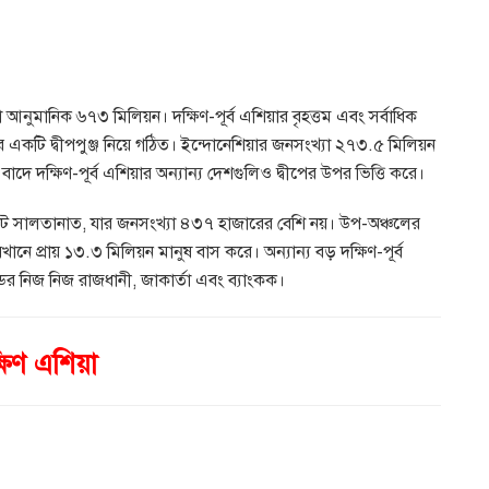
 আনুমানিক ৬৭৩ মিলিয়ন। দক্ষিণ-পূর্ব এশিয়ার বৃহত্তম এবং সর্বাধিক
 একটি দ্বীপপুঞ্জ নিয়ে গঠিত। ইন্দোনেশিয়ার জনসংখ্যা ২৭৩.৫ মিলিয়ন
 বাদে দক্ষিণ-পূর্ব এশিয়ার অন্যান্য দেশগুলিও দ্বীপের উপর ভিত্তি করে।
়ের ছোট সালতানাত, যার জনসংখ্যা ৪৩৭ হাজারের বেশি নয়। উপ-অঞ্চলের
ে প্রায় ১৩.৩ মিলিয়ন মানুষ বাস করে। অন্যান্য বড় দক্ষিণ-পূর্ব
্ডের নিজ নিজ রাজধানী, জাকার্তা এবং ব্যাংকক।
ষিণ এশিয়া