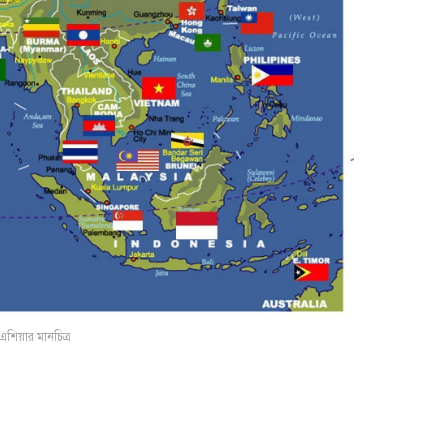
এশিয়ার মানচিত্র