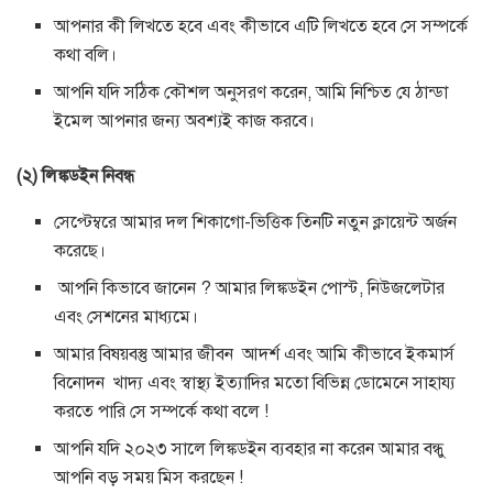
আপনার কী লিখতে হবে এবং কীভাবে এটি লিখতে হবে সে সম্পর্কে
কথা বলি।
আপনি যদি সঠিক কৌশল অনুসরণ করেন, আমি নিশ্চিত যে ঠান্ডা
ইমেল আপনার জন্য অবশ্যই কাজ করবে।
(২) লিঙ্কডইন নিবন্ধ
সেপ্টেম্বরে আমার দল শিকাগো-ভিত্তিক তিনটি নতুন ক্লায়েন্ট অর্জন
করেছে।
আপনি কিভাবে জানেন ? আমার লিঙ্কডইন পোস্ট, নিউজলেটার
এবং সেশনের মাধ্যমে।
আমার বিষয়বস্তু আমার জীবন আদর্শ এবং আমি কীভাবে ইকমার্স
বিনোদন খাদ্য এবং স্বাস্থ্য ইত্যাদির মতো বিভিন্ন ডোমেনে সাহায্য
করতে পারি সে সম্পর্কে কথা বলে !
আপনি যদি ২০২৩ সালে লিঙ্কডইন ব্যবহার না করেন আমার বন্ধু
আপনি বড় সময় মিস করছেন !