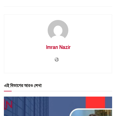
Imran Nazir
এই বিভাগের আরও লেখা