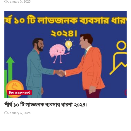
January 3, 2025
স্কিল ডেভেলপমেন্ট
শীর্ষ ১০ টি লাভজনক ব্যবসার ধারণা ২০২৪।
January 3, 2025