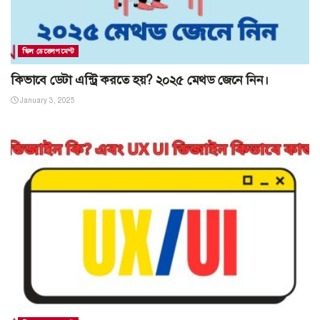
স্কিল ডেভেলপমেন্ট
কিভাবে ডেটা এন্ট্রি করতে হয়? ২০২৫ মেথড জেনে নিন।
January 3, 2025