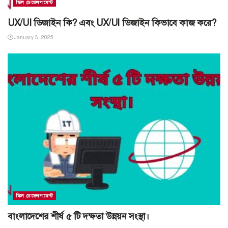
স্কিল ডেভেলপমেন্ট
UX/UI ডিজাইন কি? এবং UX/UI ডিজাইন কিভাবে কাজ করে?
January 3, 2025
স্কিল ডেভেলপমেন্ট
বাংলাদেশের শীর্ষ ৫ টি দক্ষতা উন্নয়ন সংস্থা।