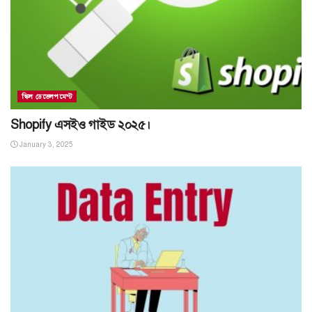
স্কিল ডেভেলপমেন্ট
Shopify এসইও গাইড ২০২৫।
January 3, 2025