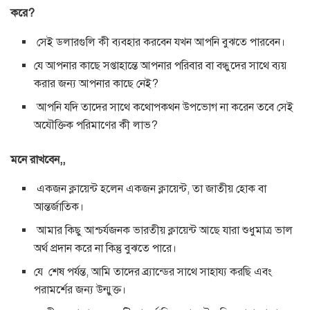
করে?
সেই ডলারগুলি কী ব্যবহার করবেন যখন আপনি বুঝতে পারবেন।
যে আপনার কাছে সপ্তাহান্তে আপনার পরিবার বা বন্ধুদের সাথে ব্যয়
করার জন্য আপনার কাছে নেই?
আপনি যদি তাদের সাথে কথোপকথন উপভোগ না করেন তবে সেই
অযৌক্তিক পরিমাণের কী লাভ?
মনে রাখবেন,,
একজন ক্লায়েন্ট হলেন একজন ক্লায়েন্ট, তা জাতীয় হোক বা
আন্তর্জাতিক।
আমার কিছু আশ্চর্যজনক ভারতীয় ক্লায়েন্ট আছে যারা শুধুমাত্র ভাল
অর্থ প্রদান করে না কিন্তু বুঝতে পারে।
যে শেষ পর্যন্ত, আমি তাদের ব্র্যান্ডের সাথে সাহায্য করছি এবং
পরামর্শের জন্য উন্মুক্ত।