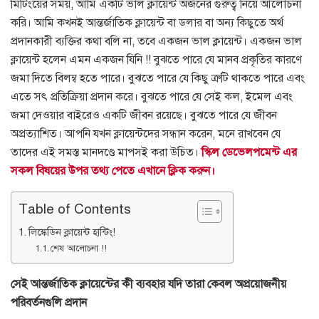
মিটিংয়ের সময়, আমি একটি ভাল ক্লায়েন্ট অর্জনের গুরুত্ব নিয়ে আলোচনা
করি।
আমি কখনই আন্তর্জাতিক ক্লায়েন্ট বা ডলার বা অন্য কিছুতে অর্থ
প্রদানকারী ব্যক্তির কথা বলি না, তবে একজন ভাল ক্লায়েন্ট।
একজন ভাল
ক্লায়েন্ট হলেন এমন একজন যিনি !!
বুঝতে পারে যে মানব প্রকৃতির কারণে
জমা দিতে বিলম্ব হতে পারে।
বুঝতে পারে যে কিছু ত্রুটি থাকতে পারে এবং
এতে সৎ প্রতিক্রিয়া প্রদান করে।
বুঝতে পারে যে সেই কল, ইমেল এবং
জমা দেওয়ার বাইরেও একটি জীবন রয়েছে।
বুঝতে পারে যে জীবন
অপ্রত্যাশিত।
আপনি যখন ক্লায়েন্টদের সন্ধান করেন, মনে রাখবেন যে
তাদের এই সমস্ত মানদণ্ডে মাপসই করা উচিত।
স্কিল ডেভেলপমেন্ট এর
সকল বিষয়ের উপর তথ্য পেতে এখানে ক্লিক করুন।
Table of Contents
লিঙ্কেডিন ক্লায়েন্ট হান্টিং!
শেষ আলোচনা !!
সেই আন্তর্জাতিক ক্লায়েন্টের কী ব্যবহার যদি তারা কেবল অপ্রয়োজনীয়
পরিবর্তনগুলি প্রদান