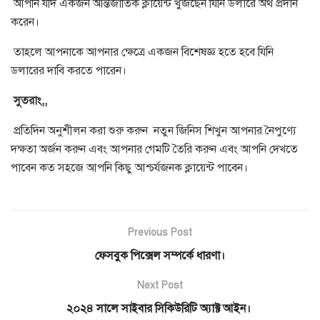
আপনি যদি একজন আন্তর্জাতিক ক্লায়েন্ট খুঁজছেন যিনি ডলারে অর্থ প্রদান
করেন।
তাহলে আপনাকে আপনার ক্ষেত্রে একজন বিশেষজ্ঞ হতে হবে যিনি
ডলারের দাবি করতে পারেন।
সুতরাং,,
প্রতিদিন অনুশীলন করা শুরু করুন নতুন জিনিস শিখুন আপনার নৈপুণ্যে
দক্ষতা অর্জন করুন এবং আপনার গেমটি তৈরি করুন এবং আপনি দেখতে
পাবেন কত সহজে আপনি কিছু আশ্চর্যজনক ক্লায়েন্ট পাবেন।
Previous Post
ফেসবুক পিক্সেল সম্পর্কে ধারণা।
Next Post
২০২৪ সালে সাইবার সিকিউরিটি অ্যাক্ট আইন।