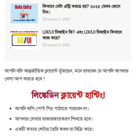
কিভাবে ডেটা এন্ট্রি করতে হয়? ২০২৫ মেথড জেনে
নিন।
January 3, 2025
UX/UI ডিজাইন কি? এবং UX/UI ডিজাইন কিভাবে
কাজ করে?
January 3, 2025
আপনি যদি আন্তর্জাতিক ক্লায়েন্ট খুঁজছেন, মনে রাখবেন যে আপনি আপনার
খেলা আপ করতে হবে !
লিঙ্কেডিন
ক্লায়েন্ট হান্টিং!
আপনি কপি-পেস্ট পিচ পাঠাতে পারবেন না।
আপনার লেখার বাজারজাতকরণ শিখতে হবে।
একটি কভার লেটার তৈরি করুন যা বিক্রি করে।