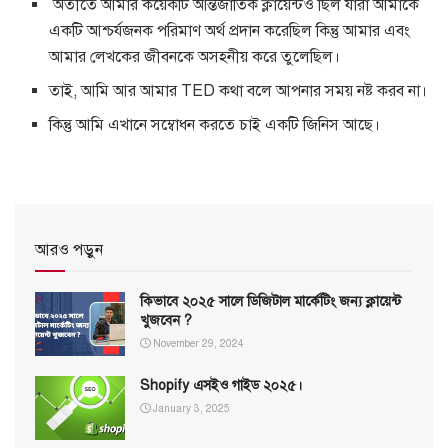
অতীতে আমার কয়েকটি আন্তর্জাতিক ক্লায়েন্টও ছিল যারা আমাকে
একটি আশ্চর্যজনক পরিমাণ অর্থ প্রদান করেছিল কিন্তু আমার এবং
আমার লেখকের জীবনকে অসহনীয় করে তুলেছিল।
তাই, আমি আর আমার TED কথা বলে আপনার সময় নষ্ট করব না।
কিন্তু আমি এখানে সম্বোধন করতে চাই একটি জিনিস আছে।
আরও পড়ুন
কিভাবে ২০২৫ সালে ডিজিটাল মার্কেটিং জন্য ক্লায়েন্ট
খুজবেন ?
November 29, 2024
Shopify এসইও গাইড ২০২৫।
January 3, 2025