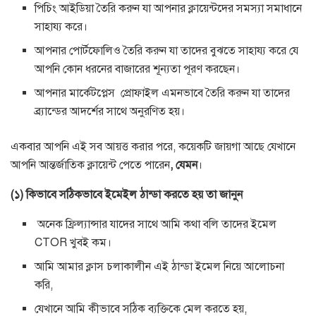
পিচিং আইডিয়া তৈরি করুন যা আপনার ক্লায়েন্টদের সমস্যা সমাধানে
সাহায্য করে।
আপনার পোর্টফোলিও তৈরি করুন যা তাদের বুঝতে সাহায্য করে যে
আপনি কোন ধরনের বাজারের শূন্যতা পূরণ করছেন।
আপনার মার্কেটপ্লেস প্রোফাইল এমনভাবে তৈরি করুন যা তাদের
ব্র্যান্ডের আদর্শের সাথে অনুরণিত হয়।
একবার আপনি এই সব আয়ত্ত করার পরে, কয়েকটি জায়গা আছে যেখানে
আপনি আন্তর্জাতিক ক্লায়েন্ট পেতে পারেন
, যেমন
।
(১) কিভাবে সঠিকভাবে ইমেইল ঠান্ডা করতে হয় তা জানুন
অনেক ফ্রিল্যান্সার যাদের সাথে আমি কথা বলি তাদের ইমেল
CTOR খুবই কম।
আমি আমার ক্লাস চলাকালীন এই ঠান্ডা ইমেল নিয়ে আলোচনা
করি,
যেখানে আমি কীভাবে সঠিক ব্যক্তিকে মেল করতে হয়,