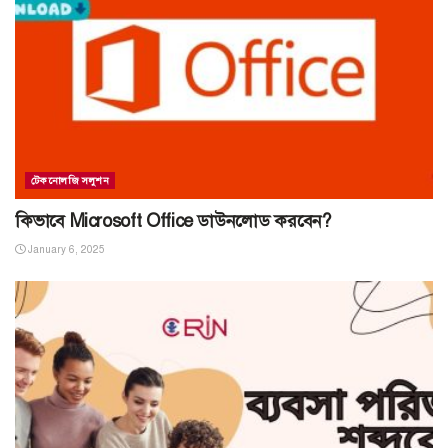
টেকনোলজি সলুশন
কিভাবে Microsoft Office ডাউনলোড করবেন?
January 6, 2025