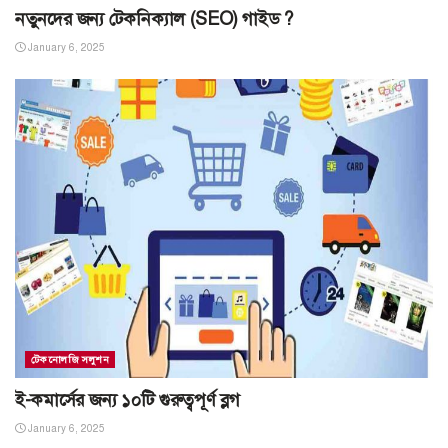
নতুনদের জন্য টেকনিক্যাল (SEO) গাইড ?
January 6, 2025
টেকনোলজি সলুশন
ই-কমার্সের জন্য ১০টি গুরুত্বপূর্ণ ব্লগ
January 6, 2025