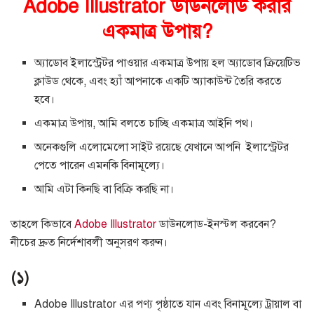
Adobe Illustrator ডাউনলোড করার
একমাত্র উপায়?
অ্যাডোব ইলাস্ট্রেটর পাওয়ার একমাত্র উপায় হল অ্যাডোব ক্রিয়েটিভ
ক্লাউড থেকে, এবং হ্যাঁ আপনাকে একটি অ্যাকাউন্ট তৈরি করতে
হবে।
একমাত্র উপায়, আমি বলতে চাচ্ছি একমাত্র আইনি পথ।
অনেকগুলি এলোমেলো সাইট রয়েছে যেখানে আপনি ইলাস্ট্রেটর
পেতে পারেন এমনকি বিনামূল্যে।
আমি এটা কিনছি বা বিক্রি করছি না।
তাহলে কিভাবে
Adobe Illustrator
ডাউনলোড-ইনস্টল করবেন?
নীচের দ্রুত নির্দেশাবলী অনুসরণ করুন।
(১)
Adobe Illustrator এর পণ্য পৃষ্ঠাতে যান এবং বিনামূল্যে ট্রায়াল বা