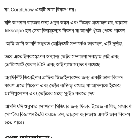
না, CorelDraw একটি ভাল বিকল্প নয়।
যদি আপনার কাজের জন্য প্রচুর অঙ্কন এবং চিত্রের প্রয়োজন হয়, তাহলে
Inkscape হল সেরা বিনামূল্যের বিকল্প যা আপনি খুঁজে পেতে পারেন।
আমি জানি আপনি সম্ভবত প্রোক্রিয়েট সম্পর্কেও ভাবছেন, এটি দুর্দান্ত,
তবে এতে ইনকস্কেপের অন্যান্য ভেক্টর সম্পাদনা সরঞ্জাম নেই এবং
প্রোক্রিয়েটে কেবল iOS এবং আইপ্যাড সংস্করণ রয়েছে।
অ্যাফিনিটি ডিজাইনার গ্রাফিক ডিজাইনারদের জন্য একটি ভাল বিকল্প
কারণ এতে পিক্সেল এবং ভেক্টর ব্যক্তিত্ব রয়েছে যা আপনাকে ইমেজ
ম্যানিপুলেশন এবং ভেক্টরের মধ্যে স্যুইচ করতে দেয়।
আপনি যদি শুধুমাত্র সোশ্যাল মিডিয়ার জন্য ফিচার ইমেজ বা কিছু সাধারণ
পোস্টার বিজ্ঞাপন তৈরি করতে চান, তাহলে ক্যানভাও একটি ভাল বিকল্প
হতে পারে।