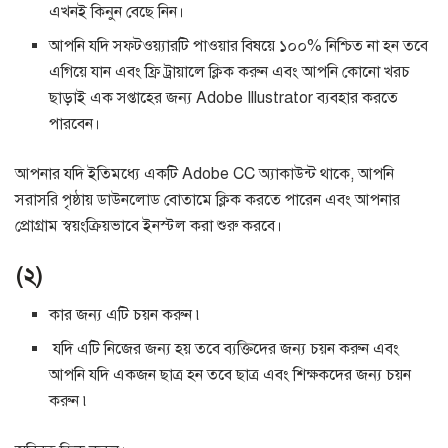
এখনই কিনুন বেছে নিন।
আপনি যদি সফ্টওয়্যারটি পাওয়ার বিষয়ে ১০০% নিশ্চিত না হন তবে
এগিয়ে যান এবং ফ্রি ট্রায়ালে ক্লিক করুন এবং আপনি কোনো খরচ
ছাড়াই এক সপ্তাহের জন্য Adobe Illustrator ব্যবহার করতে
পারবেন।
আপনার যদি ইতিমধ্যে একটি Adobe CC অ্যাকাউন্ট থাকে, আপনি
সরাসরি পৃষ্ঠায় ডাউনলোড বোতামে ক্লিক করতে পারেন এবং আপনার
প্রোগ্রাম স্বয়ংক্রিয়ভাবে ইনস্টল করা শুরু করবে।
(২)
কার জন্য এটি চয়ন করুন ৷
যদি এটি নিজের জন্য হয় তবে ব্যক্তিদের জন্য চয়ন করুন এবং
আপনি যদি একজন ছাত্র হন তবে ছাত্র এবং শিক্ষকদের জন্য চয়ন
করুন ৷