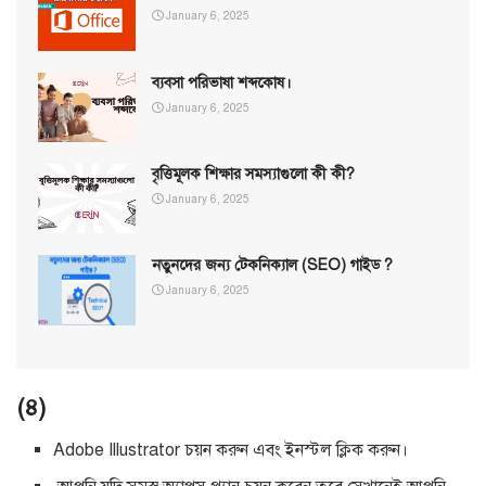
January 6, 2025
ব্যবসা পরিভাষা শব্দকোষ।
January 6, 2025
বৃত্তিমূলক শিক্ষার সমস্যাগুলো কী কী?
January 6, 2025
নতুনদের জন্য টেকনিক্যাল (SEO) গাইড ?
January 6, 2025
(৪)
Adobe Illustrator চয়ন করুন এবং ইনস্টল ক্লিক করুন।