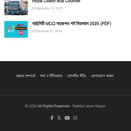
Royal Coach Bus Counter
September 26, 2025
আইসিটি MCQ সাজেশন শর্ট সিলেবাস 2025 (PDF)
December 21, 2024
আমার সম্পর্কে
শর্ত ও নীতিমালা
গোপনীয় নীতি
যোগাযোগ করুন
© 2024
All Rights Reserved
- Rakibul Islam Nayon