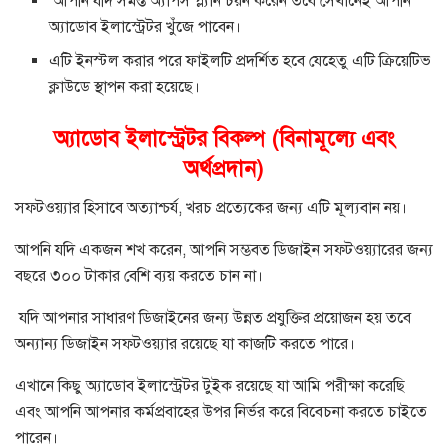
আপনি যদি সমস্ত অ্যাপস প্ল্যান চয়ন করেন তবে সেখানেই আপনি
অ্যাডোব ইলাস্ট্রেটর খুঁজে পাবেন।
এটি ইনস্টল করার পরে ফাইলটি প্রদর্শিত হবে যেহেতু এটি ক্রিয়েটিভ
ক্লাউডে স্থাপন করা হয়েছে।
অ্যাডোব ইলাস্ট্রেটর বিকল্প (বিনামূল্যে এবং
অর্থপ্রদান)
সফ্টওয়্যার হিসাবে অত্যাশ্চর্য, খরচ প্রত্যেকের জন্য এটি মূল্যবান নয়।
আপনি যদি একজন শখ করেন, আপনি সম্ভবত ডিজাইন সফ্টওয়্যারের জন্য
বছরে ৩০০ টাকার বেশি ব্যয় করতে চান না।
যদি আপনার সাধারণ ডিজাইনের জন্য উন্নত প্রযুক্তির প্রয়োজন হয় তবে
অন্যান্য ডিজাইন সফ্টওয়্যার রয়েছে যা কাজটি করতে পারে।
এখানে কিছু অ্যাডোব ইলাস্ট্রেটর টুইক রয়েছে যা আমি পরীক্ষা করেছি
এবং আপনি আপনার কর্মপ্রবাহের উপর নির্ভর করে বিবেচনা করতে চাইতে
পারেন।