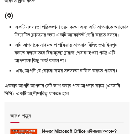
অবিরত ক্লিক করুন।
(৩)
একটি সদস্যতা পরিকল্পনা চয়ন করুন এবং এটি আপনাকে অ্যাডোব
ক্রিয়েটিভ ক্লাউডের জন্য একটি অ্যাকাউন্ট তৈরি করতে বলবে।
এটি আপনাকে সাইনআপ প্রক্রিয়ায় আপনার বিলিং তথ্য ইনপুট
করতে বলবে তবে বিনামূল্যে ট্রায়াল শেষ না হওয়া পর্যন্ত এটি
আপনাকে কিছু চার্জ করবে না ৷
এবং আপনি যে কোনো সময় সদস্যতা বাতিল করতে পারেন ৷
একবার আপনি আপনার সেট আপ করার পরে আপনার কাছে (এডোবি
সিসি) একটি অংশীদারিত্ব থাকতে হবে।
আরও পড়ুন
কিভাবে Microsoft Office ডাউনলোড করবেন?