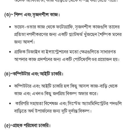
অনেক অ্যাকাউন্টিং কাজ বাড়িতে থেকে সম্পন্ন করা যেতে পারে।
(৩)~ শিল্প এবং সৃজনশীল কাজ।
ভয়েস-ওভার কাজ থেকে ফটোগ্রাফি, সৃজনশীল কাজগুলি তাদের
প্রতিভা নগদীকরণের জন্য একটি প্ল্যাটফর্ম খুঁজছেন শৈল্পিক মনের
জন্য আদর্শ।
গ্রাফিক ডিজাইন বা ইলাস্ট্রেশনের মতো ক্ষেত্রগুলিতে সাধারণত
আপনার কাজ প্রদর্শনের জন্য একটি পোর্টফোলিওর প্রয়োজন হয়।
(৪)~কম্পিউটার এবং আইটি চাকরি।
কম্পিউটার এবং আইটি চাকরি হল কিছু আসল কাজ-বাড়ি থেকে
কাজ এবং এখনও কিছু জনপ্রিয় বিকল্প অফার করে।
কারিগরি সহায়তা বিশেষজ্ঞ এবং সিস্টেম অ্যাডমিনিস্ট্রেটর পদগুলি
বাড়িতে অর্থ উপার্জনের জন্য দুটি দুর্দান্ত বিকল্প।
(৫)~গ্রাহক পরিষেবা চাকরি।