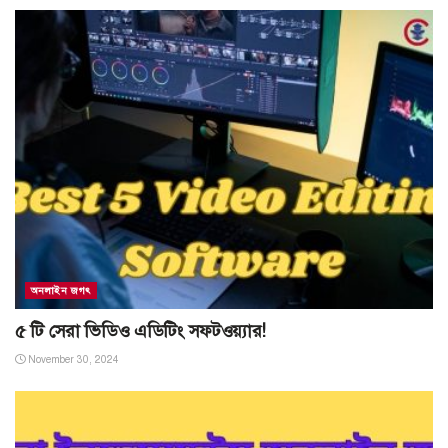
অনলাইন জগৎ
৫ টি সেরা ভিডিও এডিটিং সফটওয়্যার!
November 30, 2024