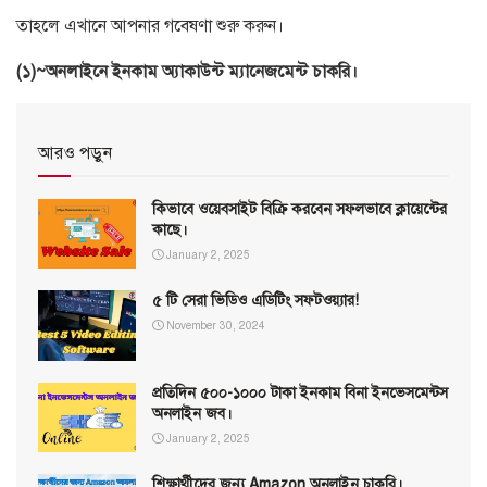
তাহলে এখানে আপনার গবেষণা শুরু করুন।
(১)~অনলাইনে ইনকাম অ্যাকাউন্ট ম্যানেজমেন্ট চাকরি।
আরও পড়ুন
কিভাবে ওয়েবসাইট বিক্রি করবেন সফলভাবে ক্লায়েন্টের
কাছে।
January 2, 2025
৫ টি সেরা ভিডিও এডিটিং সফটওয়্যার!
November 30, 2024
প্রতিদিন ৫০০-১০০০ টাকা ইনকাম বিনা ইনভেসমেন্টস
অনলাইন জব।
January 2, 2025
শিক্ষার্থীদের জন্য Amazon অনলাইন চাকরি।