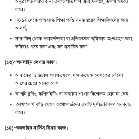
অনুপ্রাণিত করার জন্য একটি গতিশীল এবং ফলপ্রসূ উপায় অফার
করে।
K-১২ থেকে প্রাপ্তবয়স্ক শিক্ষা পর্যন্ত সমস্ত স্তরের শিক্ষাবিদদের জন্য
আদর্শ,
সারা বিশ্ব থেকে পরামর্শদাতা বা প্রশিক্ষকের ভূমিকায় অংশগ্রহণ করা,
ভবিষ্যৎ গঠন করা এবং মন প্রসারিত করা।
(১৩)~অনলাইন লেখার কাজ।
আজকের ডিজিটাল ল্যান্ডস্কেপে, দক্ষ কন্টেন্ট লেখকের চাহিদা
আগের চেয়ে অনেক বেশি।
আপনি ব্লগিং, কপিরাইটিং বা অন্যান্য শাখায় বিশেষজ্ঞ হোন না কেন,
লেখালেখি বাড়ি থেকে অর্থোপার্জনের একটি দুর্দান্ত বিকল্প সরবরাহ
করে।
(১৪)~অনলাইন সার্ভিস বিক্রয় কাজ।