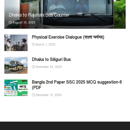
Dhaka to Rajshahi Bus Counter
August 10, 2025
Physical Exercise Dialogue (বাংলা অর্থসহ)
March 1, 2025
Dhaka to Siliguri Bus
November 24, 2025
Bangla 2nd Paper SSC 2025 MCQ suggestion-6
(PDF
December 13, 2024