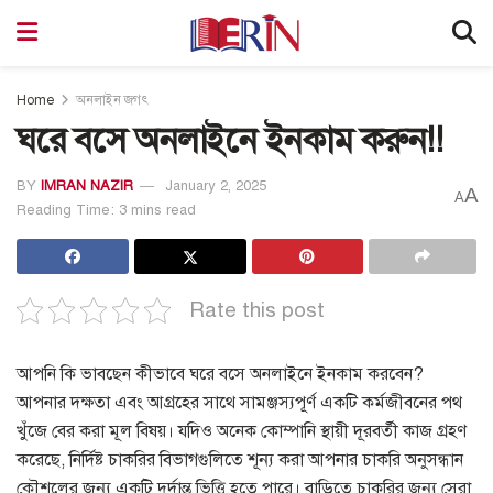
Home
অনলাইন জগৎ
ঘরে বসে অনলাইনে ইনকাম করুন!!
BY
IMRAN NAZIR
January 2, 2025
A
A
Reading Time: 3 mins read
Rate this post
আপনি কি ভাবছেন কীভাবে ঘরে বসে অনলাইনে ইনকাম করবেন?
আপনার দক্ষতা এবং আগ্রহের সাথে সামঞ্জস্যপূর্ণ একটি কর্মজীবনের পথ
খুঁজে বের করা মূল বিষয়। যদিও অনেক কোম্পানি স্থায়ী দূরবর্তী কাজ গ্রহণ
করেছে, নির্দিষ্ট চাকরির বিভাগগুলিতে শূন্য করা আপনার চাকরি অনুসন্ধান
কৌশলের জন্য একটি দুর্দান্ত ভিত্তি হতে পারে। বাড়িতে চাকরির জন্য সেরা