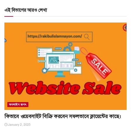
এই বিভাগের আরও লেখা
অনলাইন জগৎ
কিভাবে ওয়েবসাইট বিক্রি করবেন সফলভাবে ক্লায়েন্টের কাছে।
January 2, 2025