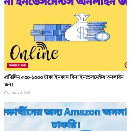
অনলাইন জগৎ
প্রতিদিন ৫০০-১০০০ টাকা ইনকাম বিনা ইনভেসমেন্টস অনলাইন
জব।
January 2, 2025