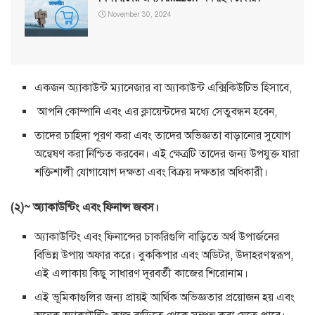
November 30, 2024
একজন অ্যাকাউন্ট ম্যানেজার বা অ্যাকাউন্ট এক্সিকিউটিভ হিসাবে,
আপনি কোম্পানি এবং এর ক্লায়েন্টদের মধ্যে সেতুবন্ধন হবেন,
তাদের চাহিদা পূরণ করা এবং তাদের অভিজ্ঞতা বাড়ানোর সুযোগ
অন্বেষণ করা নিশ্চিত করবেন। এই ক্ষেত্রটি তাদের জন্য উপযুক্ত যারা
শক্তিশালী যোগাযোগ দক্ষতা এবং বিক্রয় দক্ষতার অধিকারী।
(২)~ অ্যাকাউন্টিং এবং ফিনান্স জবস।
অ্যাকাউন্টিং এবং ফিনান্সের চাকরিগুলি বাড়িতে অর্থ উপার্জনের
বিভিন্ন উপায় অফার করে। বুককিপার এবং অডিটর, উদাহরণস্বরূপ,
এই এলাকায় কিছু সাধারণ দূরবর্তী কাজের শিরোনাম।
এই ভূমিকাগুলির জন্য প্রায়ই আর্থিক অভিজ্ঞতার প্রয়োজন হয় এবং