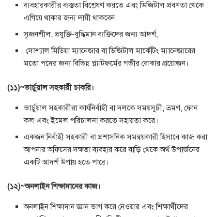
ব্যবহারকারীর ব্যস্ততা বিশ্লেষণ করতে এবং ডিজিটাল প্রবণতা থেকে
এগিয়ে থাকার জন্য দায়ী থাকবেন।
সৃজনশীল, প্রযুক্তি-বুদ্ধিমান ব্যক্তিদের জন্য আদর্শ,
সোশ্যাল মিডিয়া ম্যানেজার বা ডিজিটাল মার্কেটিং ম্যানেজারের
মতো পদের জন্য বিভিন্ন প্ল্যাটফর্মের গভীর বোঝার প্রয়োজন।
(১১)~ভার্চুয়াল সহকারী চাকরি।
ভার্চুয়াল সহকারীরা কার্যনির্বাহী বা দলকে সময়সূচী, ভ্রমণ, ফোন
কল এবং ইমেল পরিচালনা করতে সহায়তা করে।
একজন নির্বাহী সহকারী বা প্রশাসনিক সমন্বয়কারী হিসাবে কাজ করা
আপনার অফিসের দক্ষতা ব্যবহার করে বাড়ি থেকে অর্থ উপার্জনের
একটি আদর্শ উপায় হতে পারে।
(১২)~অনলাইন শিক্ষাদানের কাজ।
অনলাইন শিক্ষাদান জ্ঞান ভাগ করে নেওয়ার এবং শিক্ষার্থীদের