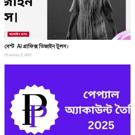
অনলাইন জগৎ
বেস্ট AI গ্রাফিক্স ডিজাইন টুলস।
January 2, 2025