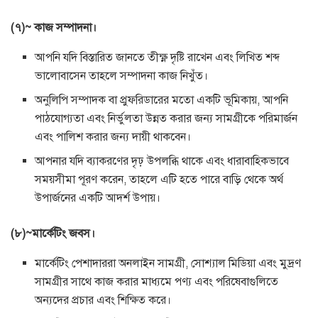
(৭)~ কাজ সম্পাদনা।
আপনি যদি বিস্তারিত জানতে তীক্ষ্ণ দৃষ্টি রাখেন এবং লিখিত শব্দ
ভালোবাসেন তাহলে সম্পাদনা কাজ নিখুঁত।
অনুলিপি সম্পাদক বা প্রুফরিডারের মতো একটি ভূমিকায়, আপনি
পাঠযোগ্যতা এবং নির্ভুলতা উন্নত করার জন্য সামগ্রীকে পরিমার্জন
এবং পালিশ করার জন্য দায়ী থাকবেন।
আপনার যদি ব্যাকরণের দৃঢ় উপলব্ধি থাকে এবং ধারাবাহিকভাবে
সময়সীমা পূরণ করেন, তাহলে এটি হতে পারে বাড়ি থেকে অর্থ
উপার্জনের একটি আদর্শ উপায়।
(৮)~মার্কেটিং জবস।
মার্কেটিং পেশাদাররা অনলাইন সামগ্রী, সোশ্যাল মিডিয়া এবং মুদ্রণ
সামগ্রীর সাথে কাজ করার মাধ্যমে পণ্য এবং পরিষেবাগুলিতে
অন্যদের প্রচার এবং শিক্ষিত করে।