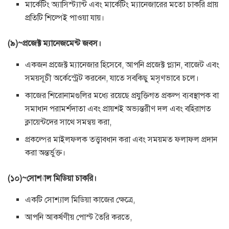
মার্কেটিং অ্যাসিস্ট্যান্ট এবং মার্কেটিং ম্যানেজারের মতো চাকরি প্রায়
প্রতিটি শিল্পেই পাওয়া যায়।
(৯)~প্রজেক্ট ম্যানেজমেন্ট জবস।
একজন প্রজেক্ট ম্যানেজার হিসেবে, আপনি প্রজেক্ট প্ল্যান, বাজেট এবং
সময়সূচী অর্কেস্ট্রেট করবেন, যাতে সবকিছু মসৃণভাবে চলে।
কাজের শিরোনামগুলির মধ্যে রয়েছে প্রযুক্তিগত প্রকল্প ব্যবস্থাপক বা
সমাধান পরামর্শদাতা এবং প্রায়শই অভ্যন্তরীণ দল এবং বহিরাগত
ক্লায়েন্টদের সাথে সমন্বয় করা,
প্রকল্পের মাইলফলক তত্ত্বাবধান করা এবং সময়মত ফলাফল প্রদান
করা অন্তর্ভুক্ত।
(১০)~সোশ্যাল মিডিয়া চাকরি।
একটি সোশ্যাল মিডিয়া কাজের ক্ষেত্রে,
আপনি আকর্ষণীয় পোস্ট তৈরি করতে,