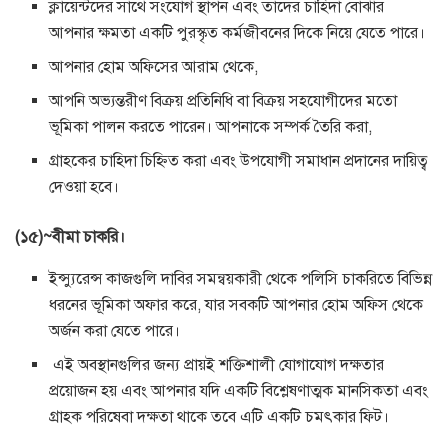
ক্লায়েন্টদের সাথে সংযোগ স্থাপন এবং তাদের চাহিদা বোঝার
আপনার ক্ষমতা একটি পুরস্কৃত কর্মজীবনের দিকে নিয়ে যেতে পারে।
আপনার হোম অফিসের আরাম থেকে,
আপনি অভ্যন্তরীণ বিক্রয় প্রতিনিধি বা বিক্রয় সহযোগীদের মতো
ভূমিকা পালন করতে পারেন। আপনাকে সম্পর্ক তৈরি করা,
গ্রাহকের চাহিদা চিহ্নিত করা এবং উপযোগী সমাধান প্রদানের দায়িত্ব
দেওয়া হবে।
(১৫)~বীমা চাকরি।
ইন্স্যুরেন্স কাজগুলি দাবির সমন্বয়কারী থেকে পলিসি চাকরিতে বিভিন্ন
ধরনের ভূমিকা অফার করে, যার সবকটি আপনার হোম অফিস থেকে
অর্জন করা যেতে পারে।
এই অবস্থানগুলির জন্য প্রায়ই শক্তিশালী যোগাযোগ দক্ষতার
প্রয়োজন হয় এবং আপনার যদি একটি বিশ্লেষণাত্মক মানসিকতা এবং
গ্রাহক পরিষেবা দক্ষতা থাকে তবে এটি একটি চমৎকার ফিট।