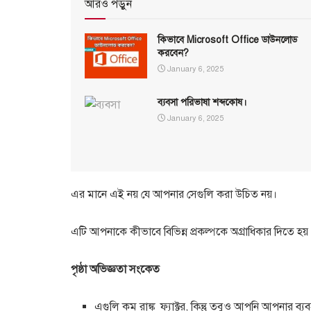
আরও পড়ুন
কিভাবে Microsoft Office ডাউনলোড
করবেন?
January 6, 2025
ব্যবসা পরিভাষা শব্দকোষ।
January 6, 2025
এর মানে এই নয় যে আপনার সেগুলি করা উচিত নয়।
এটি আপনাকে কীভাবে বিভিন্ন প্রকল্পকে অগ্রাধিকার দিতে হয়
পৃষ্ঠা অভিজ্ঞতা সংকেত
এগুলি কম রাঙ্ক ফ্যাক্টর, কিন্তু তবুও আপনি আপনার ব্য