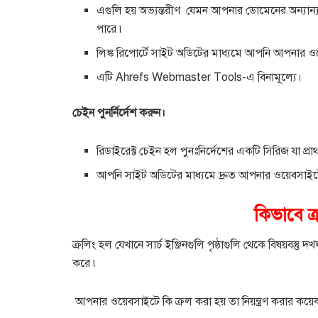
এগুলি হয় অভ্যন্তরীণ যেমন আপনার ডোমেনের অন্যান্য প
পারে ৷
লিঙ্ক রিপোর্টে সাইট অডিটের মাধ্যমে আপনি আপনার ওয়
এটি Ahrefs Webmaster Tools-এ বিনামূল্যে।
চেইন পুনর্নির্দেশ করুন।
রিডাইরেক্ট চেইন হল পুনঃনির্দেশের একটি সিরিজ যা প্
আপনি সাইট অডিটের মাধ্যমে দ্রুত আপনার ওয়েবসাইটে
কিভাবে ক
ক্রলিং হল যেখানে সার্চ ইঞ্জিনগুলি পৃষ্ঠাগুলি থেকে বিষয়বস্ত
করে ৷
আপনার ওয়েবসাইটে কি ক্রল করা হয় তা নিয়ন্ত্রণ করার কয়ে