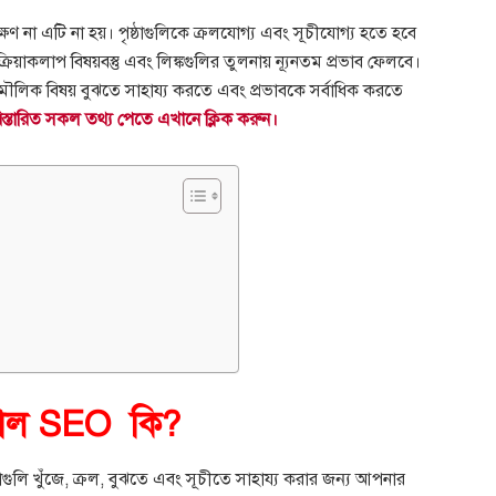
ষণ না এটি না হয়।
পৃষ্ঠাগুলিকে ক্রলযোগ্য এবং সূচীযোগ্য হতে হবে
্রিয়াকলাপ বিষয়বস্তু এবং লিঙ্কগুলির তুলনায় ন্যূনতম প্রভাব ফেলবে।
লিক বিষয় বুঝতে সাহায্য করতে এবং প্রভাবকে সর্বাধিক করতে
্তারিত সকল তথ্য পেতে এখানে ক্লিক করুন।
যাল SEO কি?
াগুলি খুঁজে, ক্রল, বুঝতে এবং সূচীতে সাহায্য করার জন্য আপনার