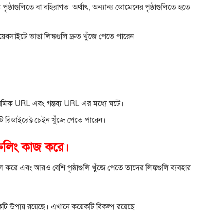
ৃষ্ঠাগুলিতে বা বহিরাগত অর্থাৎ, অন্যান্য ডোমেনের পৃষ্ঠাগুলিতে হতে
েবসাইটে ভাঙা লিঙ্কগুলি দ্রুত খুঁজে পেতে পারেন।
রাথমিক URL এবং গন্তব্য URL এর মধ্যে ঘটে।
 রিডাইরেক্ট চেইন খুঁজে পেতে পারেন।
্রলিং কাজ করে।
ু দখল করে এবং আরও বেশি পৃষ্ঠাগুলি খুঁজে পেতে তাদের লিঙ্কগুলি ব্যবহার
কটি উপায় রয়েছে। এখানে কয়েকটি বিকল্প রয়েছে।