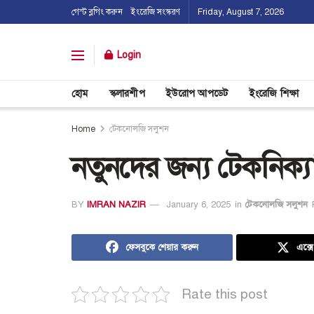
গেস্ট ব্লগিং করুন
ইংরেজি সংস্করণ
Friday, August 7, 2026
Login
হোম
স্কলারশীপ
ইউরোপ আপডেট
ইংরেজি শিক্ষা
Home
টেকনোলজি সলুশন
নতুনদের জন্য টেকনিক্
BY
IMRAN NAZIR
January 6, 2025
in
টেকনোলজি সলুশন
ফেসবুকে শেয়ার করুন
এক্স
Rate this post