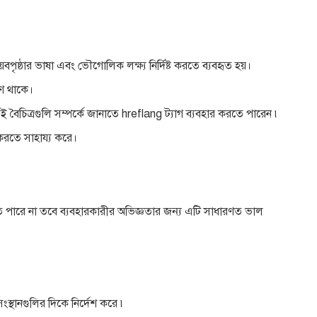
ৃষ্ঠার ভাষা এবং ভৌগোলিক লক্ষ্য নির্দিষ্ট করতে ব্যবহৃত হয়।
রণ থাকে।
ৈচিত্রগুলি সম্পর্কে জানাতে hreflang ট্যাগ ব্যবহার করতে পারেন ৷
করতে সাহায্য করে।
লতে পারে না তবে ব্যবহারকারীর অভিজ্ঞতার জন্য এটি সাধারণত ভাল
সংস্থানগুলির দিকে নির্দেশ করে ৷