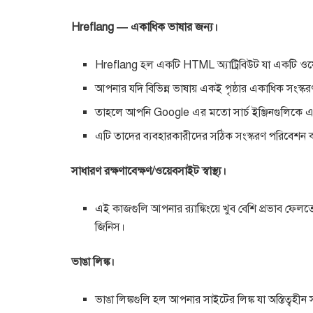
Hreflang — একাধিক ভাষার জন্য।
Hreflang হল একটি HTML অ্যাট্রিবিউট যা একটি ওয়েবপ
আপনার যদি বিভিন্ন ভাষায় একই পৃষ্ঠার একাধিক সংস্ক
তাহলে আপনি Google এর মতো সার্চ ইঞ্জিনগুলিকে এই ব
এটি তাদের ব্যবহারকারীদের সঠিক সংস্করণ পরিবেশন 
সাধারণ রক্ষণাবেক্ষণ/ওয়েবসাইট স্বাস্থ্য।
এই কাজগুলি আপনার র‍্যাঙ্কিংয়ে খুব বেশি প্রভাব ফে
জিনিস।
ভাঙা লিঙ্ক।
ভাঙা লিঙ্কগুলি হল আপনার সাইটের লিঙ্ক যা অস্তিত্বহীন 