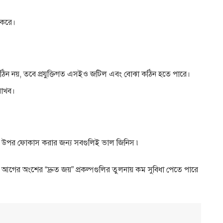
য করে।
 কঠিন নয়, তবে প্রযুক্তিগত এসইও জটিল এবং বোঝা কঠিন হতে পারে।
রাখব।
লির উপর ফোকাস করার জন্য সবগুলিই ভাল জিনিস ৷
ের অংশের “দ্রুত জয়” প্রকল্পগুলির তুলনায় কম সুবিধা পেতে পারে