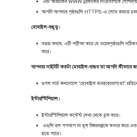
এটি আজকের WWW ট্রাফিকের সিংহভাগকে গোপনীয়তা,
আপনি আপনার পৃষ্ঠাগুলি HTTPS-এ লোড করতে চান
মোবাইল-বন্ধুত্ব।
সহজ কথায়, এটি পরীক্ষা করে যে ওয়েবপৃষ্ঠাগুলি সঠ
করে।
আপনার সাইটটি কতটা মোবাইল-বান্ধব তা আপনি কীভাবে জ
গুগল সার্চ কনসোলে “মোবাইল ব্যবহারযোগ্যতা” প্রতিব
ইন্টারস্টিশিয়াল।
ইন্টারস্টিশিয়াল কন্টেন্ট দেখা থেকে ব্লক করে।
এগুলি হল পপআপ যা মূল বিষয়বস্তুকে কভার করে এব
হতে পারে ৷