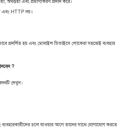
 অখণ্ডতা এবং প্রমাণীকরণ প্রদান করে।
 এবং HTTP নয় ৷
িকভাবে প্রদর্শিত হয় এবং মোবাইল ডিভাইসে লোকেরা সহজেই ব্যবহার
ানবেন ?
েদনটি দেখুন।
ং ব্যবহারকারীদের চলে যাওয়ার আগে তাদের সাথে যোগাযোগ করতে