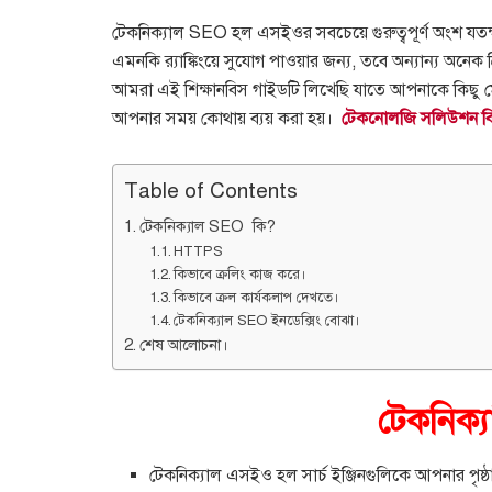
টেকনিক্যাল SEO হল এসইওর সবচেয়ে গুরুত্বপূর্ণ অংশ যতক্
এমনকি র‌্যাঙ্কিংয়ে সুযোগ পাওয়ার জন্য, তবে অন্যান্য অনেক ক
আমরা এই শিক্ষানবিস গাইডটি লিখেছি যাতে আপনাকে কিছু মৌ
আপনার সময় কোথায় ব্যয় করা হয়।
টেকনোলজি সলিউশন বিস
Table of Contents
টেকনিক্যাল SEO কি?
HTTPS
কিভাবে ক্রলিং কাজ করে।
কিভাবে ক্রল কার্যকলাপ দেখতে।
টেকনিক্যাল SEO ইনডেক্সিং বোঝা।
শেষ আলোচনা।
টেকনিক্
টেকনিক্যাল এসইও হল সার্চ ইঞ্জিনগুলিকে আপনার পৃষ্ঠ