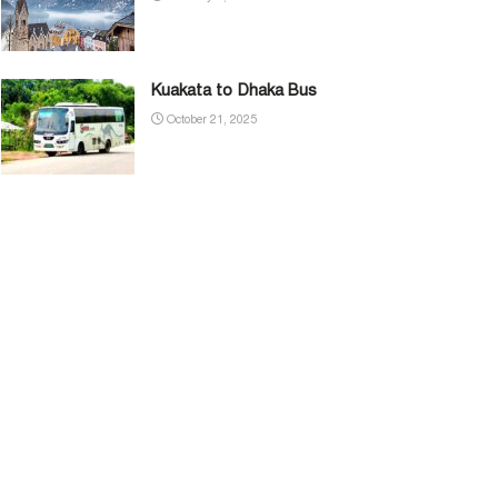
Kuakata to Dhaka Bus
October 21, 2025