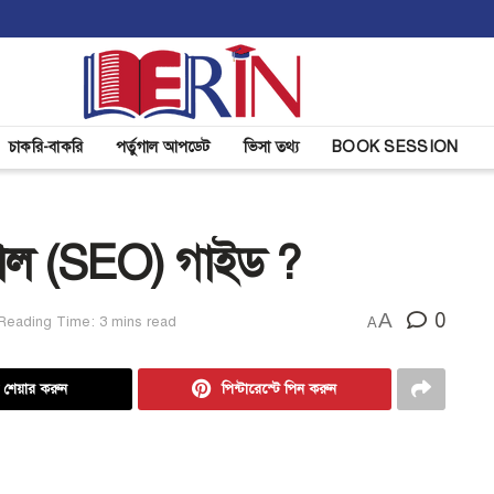
চাকরি-বাকরি
পর্তুগাল আপডেট
ভিসা তথ্য
BOOK SESSION
যাল (SEO) গাইড ?
A
0
Reading Time: 3 mins read
A
ে শেয়ার করুন
পিন্টারেস্টে পিন করুন