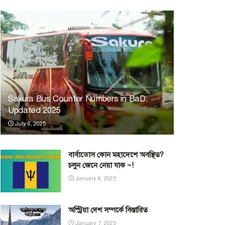
Sakura Bus Counter Numbers in BaD:
Updated 2025
July 6, 2025
বার্বাডোস কোন মহাদেশে অবস্থিত?
চলুন জেনে নেয়া যাক ~!
January 8, 2025
অস্ট্রিয়া দেশ সম্পর্কে বিস্তারিত
January 7, 2025