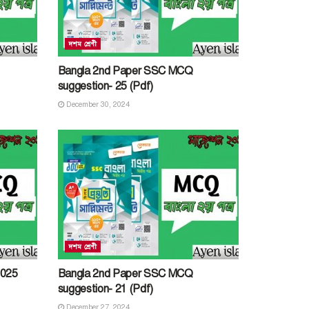
দশম শ্রেণী
Bangla 2nd Paper SSC MCQ
suggestion- 25 (Pdf)
December 30, 2024
দশম শ্রেণী
2025
Bangla 2nd Paper SSC MCQ
suggestion- 21 (Pdf)
December 27, 2024