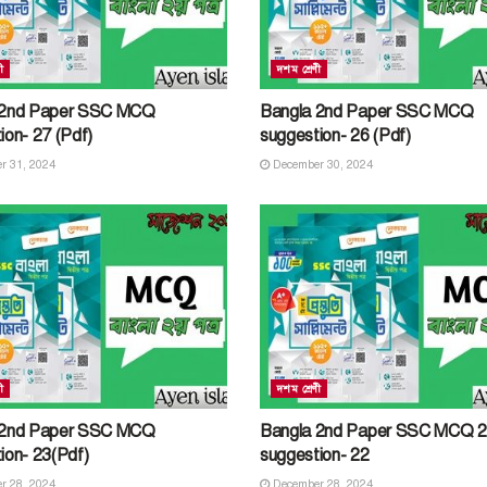
ী
দশম শ্রেণী
 2nd Paper SSC MCQ
Bangla 2nd Paper SSC MCQ
ion- 27 (Pdf)
suggestion- 26 (Pdf)
r 31, 2024
December 30, 2024
ী
দশম শ্রেণী
 2nd Paper SSC MCQ
Bangla 2nd Paper SSC MCQ 
ion- 23(Pdf)
suggestion- 22
r 28, 2024
December 28, 2024