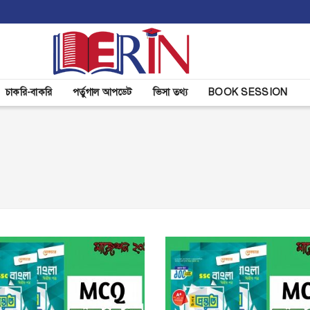
চাকরি-বাকরি
পর্তুগাল আপডেট
ভিসা তথ্য
BOOK SESSION