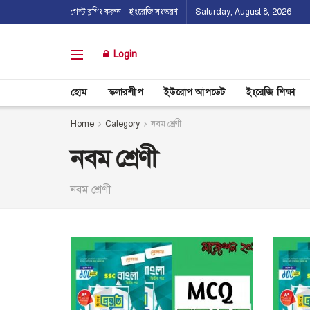
গেস্ট ব্লগিং করুন
ইংরেজি সংস্করণ
Saturday, August 8, 2026
Login
হোম
স্কলারশীপ
ইউরোপ আপডেট
ইংরেজি শিক্ষা
Home
Category
নবম শ্রেণী
নবম শ্রেণী
নবম শ্রেণী