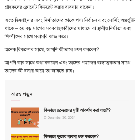
গ্রাহকদের ক্লোসেট কিউরেট করার ব্যবসায় থাকেন ৷
এতে ডিজাইনার এবং নির্মাতাদের থেকে পণ্য নির্বাচন এবং সোর্সিং অন্তর্ভুক্ত
থাকে – হয় বড় মাপের সরবরাহকারীদের মাধ্যমে বা স্থানীয় নির্মাতা এবং
শিল্পীদের সাথে সরাসরি কাজ করে।
অনেক বিকল্পের সাথে, আপনি কীভাবে চয়ন করবেন?
আপনি কার সাথে কথা বলছেন এবং তাদের পছন্দের ব্যঙ্গাত্মকতার সাথে
তাদের কী বলার আছে তা জানতে চান।
আরও পড়ুন
কিভাবে ক্রেতাদের দৃষ্টি আকর্ষণ করা যায়??
December 30, 2024
কিভাবে ফুলের ব্যবসা শুরু করবেন?