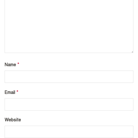
*
Name
*
Email
Website