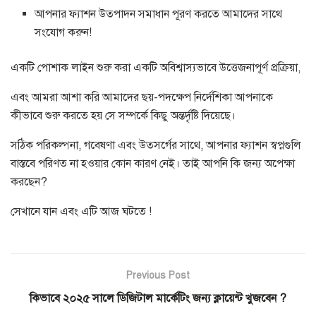
আপনার ফ্যাশন উত্পাদন সমাধান পূরণ করতে আমাদের সাথে
সংযোগ করুন!
একটি পোশাক লাইন শুরু করা একটি অবিশ্বাস্যভাবে উত্তেজনাপূর্ণ প্রক্রিয়া,
এবং আমরা আশা করি আমাদের ছয়-পদক্ষেপ নির্দেশিকা আপনাকে
কীভাবে শুরু করতে হয় সে সম্পর্কে কিছু অন্তর্দৃষ্টি দিয়েছে।
সঠিক পরিকল্পনা, গবেষণা এবং উত্সর্গের সাথে, আপনার ফ্যাশন স্বপ্নগুলি
বাস্তবে পরিণত না হওয়ার কোন কারণ নেই। তাই আপনি কি জন্য অপেক্ষা
করছেন?
সেখানে যান এবং এটি আজ ঘটতে !
Previous Post
কিভাবে ২০২৫ সালে ডিজিটাল মার্কেটিং জন্য ক্লায়েন্ট খুজবেন ?