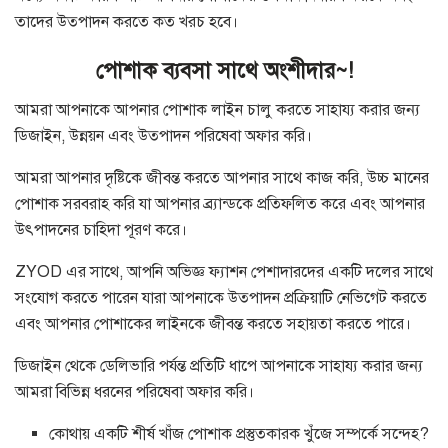
তাদের উত্পাদন করতে কত খরচ হবে।
পোশাক ব্যবসা সাথে অংশীদার~!
আমরা আপনাকে আপনার পোশাক লাইন চালু করতে সাহায্য করার জন্য
ডিজাইন, উন্নয়ন এবং উত্পাদন পরিষেবা অফার করি।
আমরা আপনার দৃষ্টিকে জীবন্ত করতে আপনার সাথে কাজ করি, উচ্চ মানের
পোশাক সরবরাহ করি যা আপনার ব্র্যান্ডকে প্রতিফলিত করে এবং আপনার
উৎপাদনের চাহিদা পূরণ করে।
ZYOD এর সাথে, আপনি অভিজ্ঞ ফ্যাশন পেশাদারদের একটি দলের সাথে
সংযোগ করতে পারেন যারা আপনাকে উত্পাদন প্রক্রিয়াটি নেভিগেট করতে
এবং আপনার পোশাকের লাইনকে জীবন্ত করতে সহায়তা করতে পারে।
ডিজাইন থেকে ডেলিভারি পর্যন্ত প্রতিটি ধাপে আপনাকে সাহায্য করার জন্য
আমরা বিভিন্ন ধরনের পরিষেবা অফার করি।
কোথায় একটি শীর্ষ খাঁজ পোশাক প্রস্তুতকারক খুঁজে সম্পর্কে সন্দেহ?