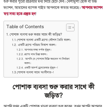
শুরু করার পুরো প্রক্রিয়ার মধ্য দিয়ে হেঁটে দেব। খেলাধুলা হোক বা উচ্চ
ফ্যাশন, আমাদের ব্যাপক গাইড আপনাকে কভার করেছে।
আপনার ফ্যাশন
স্বপ্ন সত্য হতে প্রস্তুত হন
!
Table of Contents
পোশাক ব্যবসা শুরু করার সাথে কী জড়িত?
পোশাক ব্যবসা একটি ব্র্যান্ড কৌশল তৈরি করুন।
একটি ব্র্যান্ড পরিচয় বিকাশ করুন।
আপনার লক্ষ্য দর্শক খুঁজুন।
ব্র্যান্ড নাম চিন্তা করুন।
আপনি যে পোশাক বিক্রি করবেন তা নির্ধারণ
করুন।
একটি আদর্শ ড্রেসমেকার খুঁজুন~!
পোশাক ব্যবসা সাথে অংশীদার~!
পোশাক ব্যবসা শুরু করার সাথে কী
জড়িত?
আপনি যখন একটি পোশাক খুচরা ব্যবসা শুরু করেন, তখন আপনি আপনার