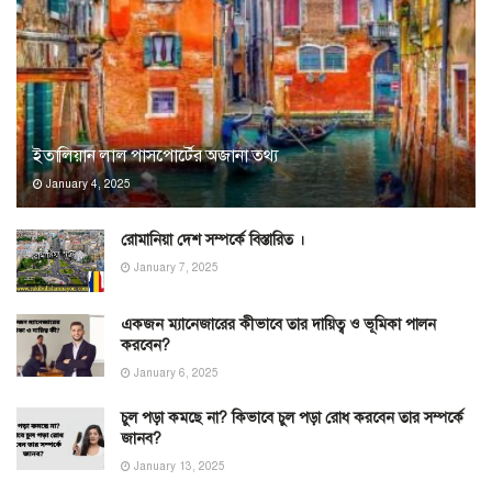
ইতালিয়ান লাল পাসপোর্টের অজানা তথ্য
January 4, 2025
রোমানিয়া দেশ সম্পর্কে বিস্তারিত ।
January 7, 2025
একজন ম্যানেজারের কীভাবে তার দায়িত্ব ও ভূমিকা পালন
করবেন?
January 6, 2025
চুল পড়া কমছে না? কিভাবে চুল পড়া রোধ করবেন তার সম্পর্কে
জানব?
January 13, 2025