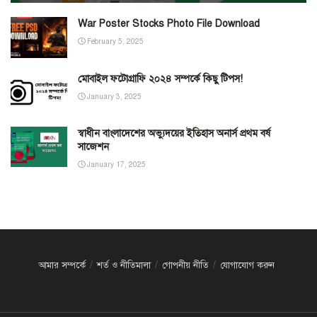
War Poster Stocks Photo File Download
February 5, 2025
মোবাইল ফটোগ্রাফি ২০২৪ সম্পর্কে কিছু টিপস!
January 3, 2025
স্বাধীন বাংলাদেশের অভ্যুদয়ের ইতিহাস অনার্স প্রথম বর্ষ
সাজেশন
January 17, 2025
আমার সম্পর্কে
শর্ত ও নীতিমালা
গোপনীয় নীতি
যোগাযোগ করুন