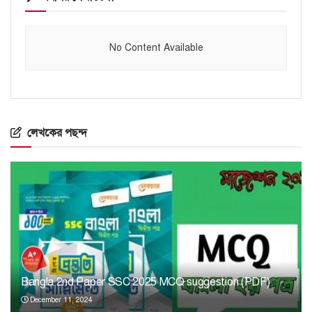
No Content Available
লেখকের পছন্দ
Bangla 2nd Paper SSC 2025 MCQ suggestion (PDF)
December 11, 2024