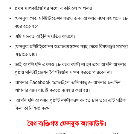
প্রথম মাপকাঠিগুলির মধ্যে একটি হল আপনার
ফেসবুক পেজ মনিটাইজেশন করার জন্য আপনার বয়স কমপক্ষে ১৮
বছর হতে হবে।
এটি সম্ভবত আইনি সম্মতির কারণে।
ফেসবুক মনিটাইজেশন অপ্রাপ্তবয়স্কদের কাছ থেকে বিষয়বস্তুর সমস্যা
এড়াতে চায়।
তাই আপনি যদি এখনও ১৮ বছর বয়সী না হন তবে আপনি আপনার
পৃষ্ঠায় মনিটাইজেশন বৈশিষ্ট্যগুলি সক্ষম করতে পারবেন না।
আপনার Facebook প্রোফাইলে তালিকাভুক্ত আপনার জন্মদিন
আপনার বয়স যাচাই করতে ব্যবহার করা হয়।
আপনি যদি আপনার পৃষ্ঠাটি নগদীকরণ করতে চান তবে এটি সঠিক
কিনা তা নিশ্চিত করুন।
বৈধ ব্যক্তিগত ফেসবুক অ্যাকাউন্ট।