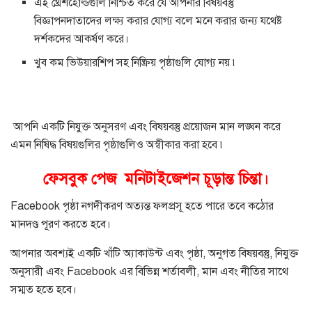
এই থ্রেশহোল্ডগুলি নিশ্চিত করে যে আপনার বিষয়বস্তু
বিজ্ঞাপনদাতাদের লক্ষ্য করার যোগ্য বলে মনে করার জন্য যথেষ্ট
দর্শকদের আকর্ষণ করে।
খুব কম ভিউয়ারশিপ সহ নিষ্ক্রিয় পৃষ্ঠাগুলি যোগ্য নয় ৷
আপনি একটি নিযুক্ত অনুসরণ এবং বিষয়বস্তু প্রয়োজন মান লঙ্ঘন করে
এমন নিষিদ্ধ বিষয়গুলির পৃষ্ঠাগুলিও অস্বীকার করা হবে ৷
ফেসবুক পেজ মনিটাইজেশন চূড়ান্ত চিন্তা।
Facebook পৃষ্ঠা নগদীকরণ অত্যন্ত ফলপ্রসূ হতে পারে তবে কঠোর
মানদণ্ড পূরণ করতে হবে।
আপনার অবশ্যই একটি খাঁটি অ্যাকাউন্ট এবং পৃষ্ঠা, অনুগত বিষয়বস্তু, নিযুক্ত
অনুসারী এবং Facebook এর বিভিন্ন শর্তাবলী, মান এবং নীতির সাথে
সম্মত হতে হবে।