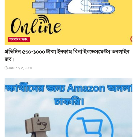
অনলাইন জগৎ
প্রতিদিন ৫০০-১০০০ টাকা ইনকাম বিনা ইনভেসমেন্টস অনলাইন
জব।
January 2, 2025