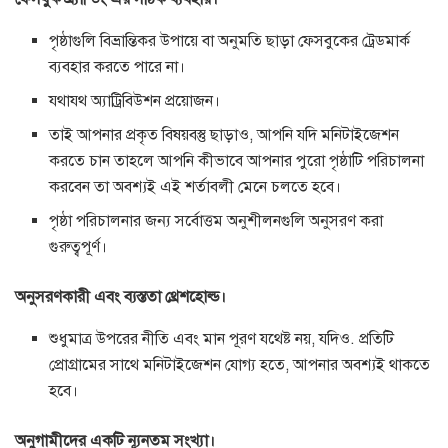
পৃষ্ঠাগুলি বিভ্রান্তিকর উপায়ে বা অনুমতি ছাড়া ফেসবুকের ট্রেডমার্ক
ব্যবহার করতে পারে না।
যথাযথ অ্যাট্রিবিউশন প্রয়োজন।
তাই আপনার প্রকৃত বিষয়বস্তু ছাড়াও, আপনি যদি মনিটাইজেশন
করতে চান তাহলে আপনি কীভাবে আপনার পুরো পৃষ্ঠাটি পরিচালনা
করবেন তা অবশ্যই এই শর্তাবলী মেনে চলতে হবে।
পৃষ্ঠা পরিচালনার জন্য সর্বোত্তম অনুশীলনগুলি অনুসরণ করা
গুরুত্বপূর্ণ।
অনুসরণকারী এবং ব্যস্ততা থ্রেশহোল্ড।
শুধুমাত্র উপরের নীতি এবং মান পূরণ যথেষ্ট নয়, যদিও. প্রতিটি
প্রোগ্রামের সাথে মনিটাইজেশন যোগ্য হতে, আপনার অবশ্যই থাকতে
হবে।
অনুগামীদের একটি ন্যূনতম সংখ্যা।