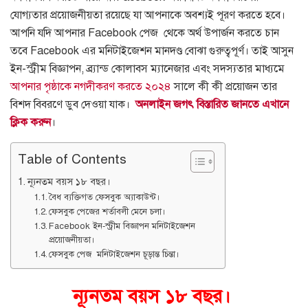
যোগ্যতার প্রয়োজনীয়তা রয়েছে যা আপনাকে অবশ্যই পূরণ করতে হবে।
আপনি যদি আপনার Facebook পেজ থেকে অর্থ উপার্জন করতে চান
তবে Facebook এর মনিটাইজেশন মানদণ্ড বোঝা গুরুত্বপূর্ণ।
তাই আসুন
ইন-স্ট্রীম বিজ্ঞাপন, ব্র্যান্ড কোলাবস ম্যানেজার এবং সদস্যতার মাধ্যমে
আপনার পৃষ্ঠাকে নগদীকরণ করতে ২০২৪
সালে কী কী প্রয়োজন তার
বিশদ বিবরণে ডুব দেওয়া যাক।
অনলাইন জগৎ বিস্তারিত জানতে এখানে
ক্লিক করুন
।
Table of Contents
ন্যূনতম বয়স ১৮ বছর।
বৈধ ব্যক্তিগত ফেসবুক অ্যাকাউন্ট।
ফেসবুক পেজের শর্তাবলী মেনে চলা।
Facebook ইন-স্ট্রীম বিজ্ঞাপন মনিটাইজেশন
প্রয়োজনীয়তা।
ফেসবুক পেজ মনিটাইজেশন চূড়ান্ত চিন্তা।
ন্যূনতম বয়স ১৮ বছর।