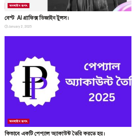
অনলাইন জগৎ
বেস্ট AI গ্রাফিক্স ডিজাইন টুলস।
January 2, 2025
অনলাইন জগৎ
কিভাবে একটি পেপ্যাল অ্যাকাউন্ট তৈরি করতে হয়।