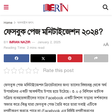
Home
অনলাইন জগৎ
ফেসবুক পেজ মনিটাইজেশন ২০২৪?
BY
IMRAN NAZIR
January 2, 2025
A
A
Reading Time: 2 mins read
Rate this post
ফেসবুক পেজ মনিটাইজেশন ক্রিয়েটরদের জন্য তাদের বিষয়বস্তু থেকে অর্থ
উপার্জনের একটি আকর্ষণীয় উপায় হয়ে উঠেছে।
৩.০ ৫ বিলিয়ন মাসিক
সক্রিয় ব্যবহারকারীদের সাথে Facebook একটি বিশাল সম্ভাব্য দর্শকদের
অফার করে।
কিন্তু যারা ফেসবুক পেজ তৈরি করে তারা সবাই এটিকে
নগদীকরণ করতে পারে না।
Facebook এর নির্দিষ্ট নগদীকরণের