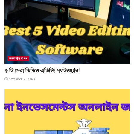
অনলাইন জগৎ
৫ টি সেরা ভিডিও এডিটিং সফটওয়্যার!
November 30, 2024