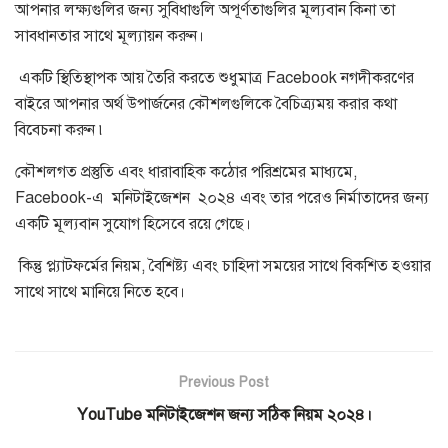
আপনার লক্ষ্যগুলির জন্য সুবিধাগুলি অপূর্ণতাগুলির মূল্যবান কিনা তা
সাবধানতার সাথে মূল্যায়ন করুন।
একটি স্থিতিস্থাপক আয় তৈরি করতে শুধুমাত্র Facebook নগদীকরণের
বাইরে আপনার অর্থ উপার্জনের কৌশলগুলিকে বৈচিত্র্যময় করার কথা
বিবেচনা করুন ৷
কৌশলগত প্রস্তুতি এবং ধারাবাহিক কঠোর পরিশ্রমের মাধ্যমে,
Facebook-এ মনিটাইজেশন ২০২৪ এবং তার পরেও নির্মাতাদের জন্য
একটি মূল্যবান সুযোগ হিসেবে রয়ে গেছে।
কিন্তু প্ল্যাটফর্মের নিয়ম, বৈশিষ্ট্য এবং চাহিদা সময়ের সাথে বিকশিত হওয়ার
সাথে সাথে মানিয়ে নিতে হবে।
Previous Post
YouTube মনিটাইজেশন জন্য সঠিক নিয়ম ২০২৪।