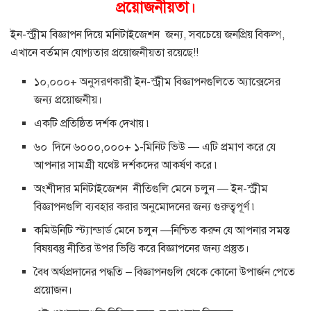
প্রয়োজনীয়তা।
ইন-স্ট্রীম বিজ্ঞাপন দিয়ে মনিটাইজেশন জন্য, সবচেয়ে জনপ্রিয় বিকল্প,
এখানে বর্তমান যোগ্যতার প্রয়োজনীয়তা রয়েছে!!
১০,০০০+ অনুসরণকারী ইন-স্ট্রীম বিজ্ঞাপনগুলিতে অ্যাক্সেসের
জন্য প্রয়োজনীয়।
একটি প্রতিষ্ঠিত দর্শক দেখায় ৷
৬০ দিনে ৬০০০,০০০+ ১-মিনিট ভিউ — এটি প্রমাণ করে যে
আপনার সামগ্রী যথেষ্ট দর্শকদের আকর্ষণ করে ৷
অংশীদার মনিটাইজেশন নীতিগুলি মেনে চলুন — ইন-স্ট্রীম
বিজ্ঞাপনগুলি ব্যবহার করার অনুমোদনের জন্য গুরুত্বপূর্ণ ৷
কমিউনিটি স্ট্যান্ডার্ড মেনে চলুন —নিশ্চিত করুন যে আপনার সমস্ত
বিষয়বস্তু নীতির উপর ভিত্তি করে বিজ্ঞাপনের জন্য প্রস্তুত।
বৈধ অর্থপ্রদানের পদ্ধতি – বিজ্ঞাপনগুলি থেকে কোনো উপার্জন পেতে
প্রয়োজন।