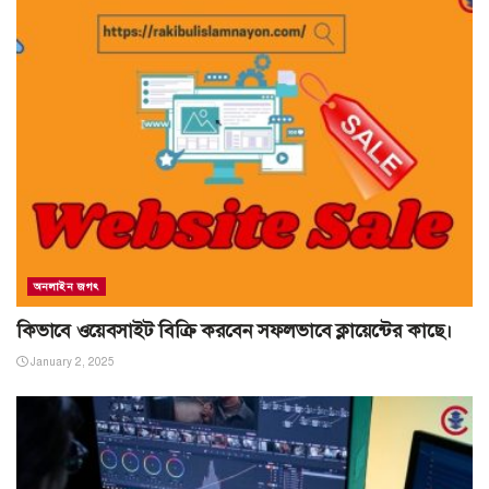
অনলাইন জগৎ
কিভাবে ওয়েবসাইট বিক্রি করবেন সফলভাবে ক্লায়েন্টের কাছে।
January 2, 2025