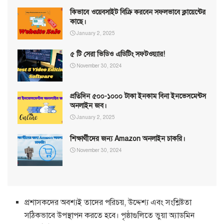
কিভাবে ওয়েবসাইট বিক্রি করবেন সফলভাবে ক্লায়েন্টের
কাছে।
January 2, 2025
৫ টি সেরা ভিডিও এডিটিং সফটওয়্যার!
November 30, 2024
প্রতিদিন ৫০০-১০০০ টাকা ইনকাম বিনা ইনভেসমেন্টস
অনলাইন জব।
January 2, 2025
শিক্ষার্থীদের জন্য Amazon অনলাইন চাকরি।
November 30, 2024
প্রশাসকদের অবশ্যই তাদের পরিচয়, উদ্দেশ্য এবং সংশ্লিষ্টতা
সঠিকভাবে উপস্থাপন করতে হবে। পৃষ্ঠাগুলিতে ভুয়া অ্যাডমিন