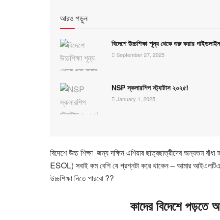
আরও পড়ুন
বিদেশে উচ্চশিক্ষা শূন্য থেকে শুরু করার গাইডলাই
September 27, 2025
NSP স্কলারশিপ স্ট্যাটাস ২০২৫!
January 1, 2025
বিদেশে উচ্চ শিক্ষা জন্য দক্ষিন এশিয়ার ছাত্রছাত্রীদের অন্যতম বাঁধা 
ESOL)
সবাই কম বেশি যে প্রশ্নটা করে থাকেন
–
আমার আইএলটিএস 
উচ্চশিক্ষা নিতে পারবো
??
কাদের বিদেশে পড়তে 