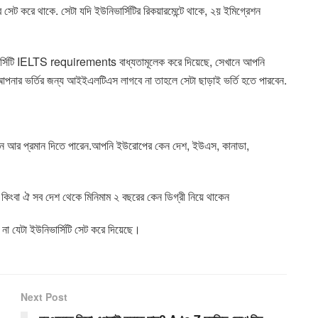
রে সেট করে থাকে
.
সেটা যদি ইউনিভার্সিটির রিকয়ারমেন্টে থাকে
,
২য় ইমিগ্রেশন
সিটি
IELTS requirements
বাধ্যতামূলেক করে দিয়েছে
,
সেখানে আপনি
আপনার ভর্তির জন্য আইইএলটিএস লাগবে না তাহলে সেটা ছাড়াই ভর্তি হতে পারবেন
.
েন আর প্রমান দিতে পারেন
.
আপনি ইউরোপের কেন দেশ
,
ইউএস
,
কানাডা
,
িংবা ঐ সব দেশ থেকে মিনিমাম ২ বছরের কেন ডিগ্রী নিয়ে থাকেন
না যেটা ইউনিভার্সিটি সেট করে দিয়েছে।
Next Post