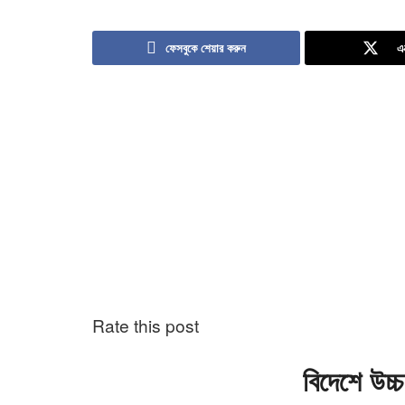
ফেসবুকে শেয়ার করুন
এ
Rate this post
বিদেশে উচ্চ