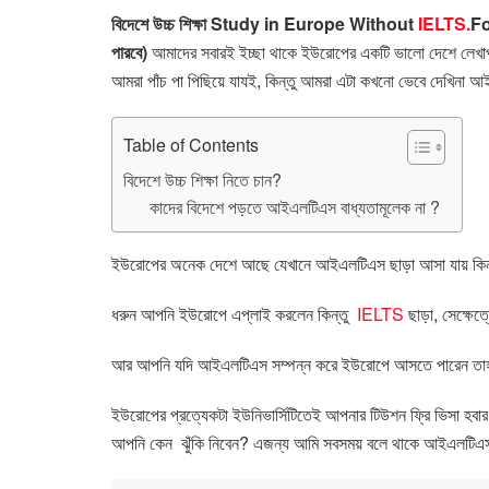
বিদেশে উচ্চ শিক্ষা Study in Europe Without
IELTS.
Fo
পারবে)
আমাদের সবারই ইচ্ছা থাকে ইউরোপের একটি ভালো দেশে লেখা
আমরা পাঁচ পা পিছিয়ে যাযই
,
কিন্তু আমরা এটা কখনো ভেবে দেখিনা আ
Table of Contents
বিদেশে উচ্চ শিক্ষা নিতে চান?
কাদের বিদেশে পড়তে আইএলটিএস বাধ্যতামূলেক না ?
ইউরোপের অনেক দেশে আছে যেখানে আইএলটিএস ছাড়া আসা যায় কিন্
ধরুন আপনি ইউরোপে এপ্লাই করলেন কিন্তু
IELTS
ছাড়া
,
সেক্ষেত
আর আপনি যদি আইএলটিএস সম্পন্ন করে ইউরোপে আসতে পারেন তাহলে 
ইউরোপের প্রত্যেকটা ইউনিভার্সিটিতেই আপনার টিউশন ফ্রি ভিসা হবার
আপনি কেন
ঝুঁকি নিবেন
?
এজন্য আমি সবসময় বলে থাকে আইএলটিএ