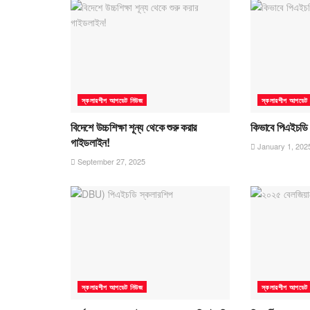
স্কলারশীপ আপডেট নিউজ
স্কলারশীপ আপডেট
বিদেশে উচ্চশিক্ষা শূন্য থেকে শুরু করার
কিভাবে পিএইচডি
গাইডলাইন!
January 1, 202
September 27, 2025
স্কলারশীপ আপডেট নিউজ
স্কলারশীপ আপডেট