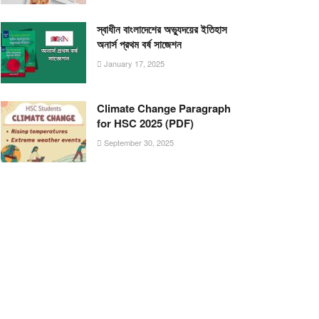
স্বাধীন বাংলাদেশের অভ্যুদয়ের ইতিহাস
অনার্স প্রথম বর্ষ সাজেশন
January 17, 2025
Climate Change Paragraph
for HSC 2025 (PDF)
September 30, 2025