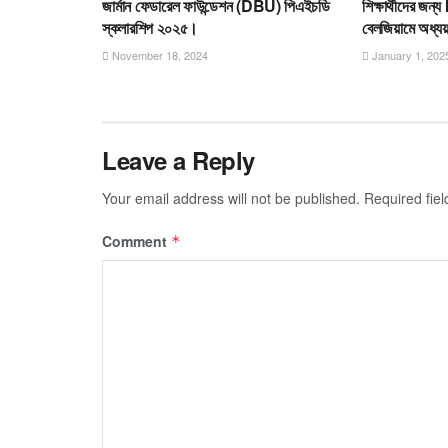
জার্মান ফেডারেল ফাউন্ডেশন (DBU) পিএইচডি
শিক্ষার্থীদের জন
স্কলারশিপ ২০২৫।
বেলজিয়ামে অধ্যয
November 18, 2024
January 1, 202
Leave a Reply
Your email address will not be published.
Required fie
Comment
*