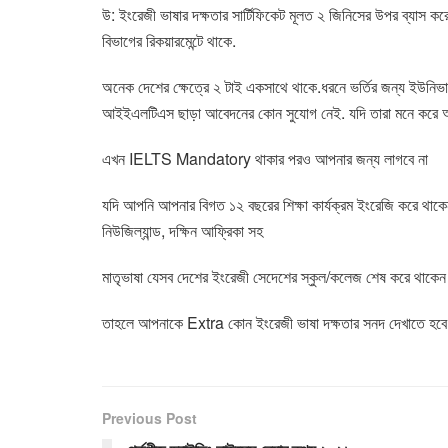
উ
:
ইংরেজী ভাষার দক্ষতার সার্টিফিকেট মূলত ২ জিনিসের উপর ব্যাস ক
বিভাগের রিকয়ারমেন্টে থাকে
.
অনেক দেশের ক্ষেত্রে ২ টাই একসাথে থাকে
.
ধরনে ভর্তির জন্য ইউনিভার্
আইইএলটিএস ছাড়া আবেদনের কোন সুযোগ নেই
.
যদি তারা মনে করে 
এখন
IELTS Mandatory
থাকার পরও আপনার জন্য লাগবে না
যদি আপনি
আপনার বিগত ১২ বছরের শিক্ষা কার্যক্রম ইংরেজি করে থাক
নিউজিল্যান্ড
,
দক্ষিন আফ্রিকা সহ
মাতৃভাষা যেসব দেশের ইংরেজী সেদেশের স্কুল
/
কলেজ শেষ করে থাকেন ক
তাহলে আপনাকে
Extra
কোন ইংরেজী ভাষা দক্ষতার সনদ দেখাতে হবে 
Previous Post