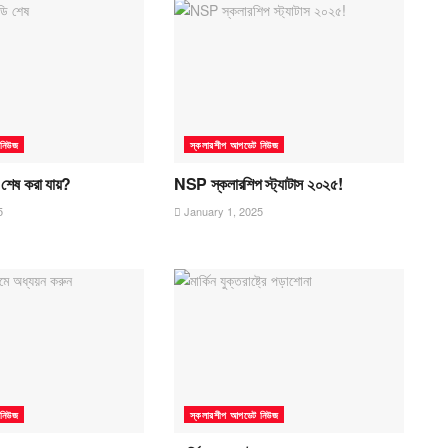
 নিউজ
স্কলারশীপ আপডেট নিউজ
 শেষ করা যায়?
NSP স্কলারশিপ স্ট্যাটাস ২০২৫!
5
January 1, 2025
 নিউজ
স্কলারশীপ আপডেট নিউজ