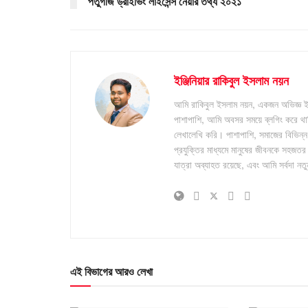
পর্তুগীজ ড্রাইভিং লাইসেন্স নেয়ার তথ্য ২০২১
ইঞ্জিনিয়ার রাকিবুল ইসলাম নয়ন
আমি রাকিবুল ইসলাম নয়ন, একজন অভিজ্ঞ ইঞ্
পাশাপাশি, আমি অবসর সময়ে ব্লগিং করে থাকি
লেখালেখি করি। পাশাপাশি, সমাজের বিভিন্ন
প্রযুক্তির মাধ্যমে মানুষের জীবনকে সহজতর
যাত্রা অব্যাহত রয়েছে, এবং আমি সর্বদা ন
এই বিভাগের আরও লেখা