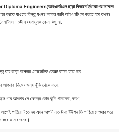
r Diploma Engineers
(আইএলটিএস ছাড়া কিভাবে ইউরোপের আসতে
পড়া করতে যাওয়ার কিন্তু যখনই আমারা জাবি আইএলটিএস করতে হবে তখনই
ইএলটিএস এতটা বাধ্যতামূলক কোন কিছু না
,
তু তার জন্য আপনার একাডেমিক রেজাল্ট ভালো হতে হবে।
্রে আপনার
নিজের জন্য ঝুঁকি থেকে যাবে
,
পরে আপনার সে ক্ষেত্রে কোন ঝুঁকি থাকবেনা
,
কারণ
,
 আগেই পাঠিয়ে দিতে হয় এখন আপনি এত টাকা টিউশন ফি পাঠিয়ে দেওয়ার পরে
স করে আসার জন্য।