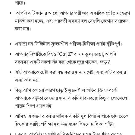
পারে।
আপনি এটি জানার আগে, আপনার পরীক্ষার একাধিক ভৌত সংস্করণ
মাউন্ট করা হচ্ছে, এবং পরবর্তী সমস্যা হল সেগুলি কোথায় সংরক্ষণ
করা যায়।
এছাড়া নন-ডিজিটাল সৃজনশীল পরীক্ষা-নিরীক্ষা প্রায়ই ঝুঁকিপূর্ণ।
আপনার নিষ্পত্তিতে বিশ্বস্ত “Ctrl Z” বা সমতুল্য ছাড়া, আপনি
সবসময় একটি নকশা নষ্ট করা থেকে দূরে থাকেন৷ জড়?
এটি আপনাকে চেষ্টা করা বন্ধ করার জন্য যথেষ্ট, এবং এটি ব্যবসার
জন্য ভাল নয়।
কিন্তু আমি কোনো কারণ ছাড়াই সৃজনশীল অভিব্যক্তি সম্পর্কে
আপনাকে বক্তৃতা দেওয়ার জন্য একটি সাবানবক্সে কিছু এলোমেলো
প্রাক্তন শিল্প গ্র্যাড নই।
আমিও একজন ব্যবসার মালিক একটি মূল বিষয় সম্পর্কে ছাদ থেকে
চিৎকার করছি: পরীক্ষা হল উদ্ভাবনের পিছনে চালিকা শক্তি।
সুতরাং, আপনি যত বেশি এটিকে নিজের মধ্যে উত্সাহিত করতে