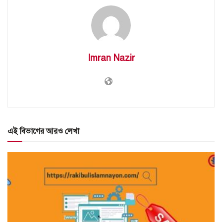
Imran Nazir
এই বিভাগের আরও লেখা