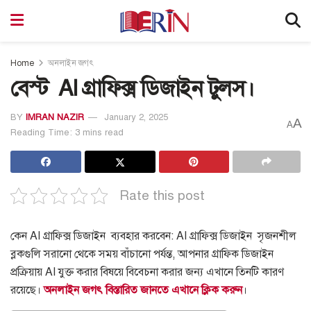
Home
অনলাইন জগৎ
বেস্ট AI গ্রাফিক্স ডিজাইন টুলস।
BY
IMRAN NAZIR
January 2, 2025
A
A
Reading Time: 3 mins read
Rate this post
কেন AI গ্রাফিক্স ডিজাইন ব্যবহার করবেন:
AI গ্রাফিক্স ডিজাইন সৃজনশীল
ব্লকগুলি সরানো থেকে সময় বাঁচানো পর্যন্ত, আপনার গ্রাফিক ডিজাইন
প্রক্রিয়ায় AI যুক্ত করার বিষয়ে বিবেচনা করার জন্য এখানে তিনটি কারণ
রয়েছে।
অনলাইন জগৎ বিস্তারিত জানতে এখানে ক্লিক করুন
।