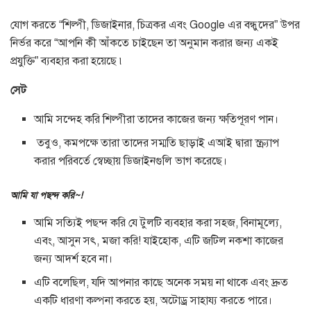
যোগ করতে “শিল্পী, ডিজাইনার, চিত্রকর এবং Google এর বন্ধুদের” উপর
নির্ভর করে “আপনি কী আঁকতে চাইছেন তা অনুমান করার জন্য একই
প্রযুক্তি” ব্যবহার করা হয়েছে ৷
সেট
আমি সন্দেহ করি শিল্পীরা তাদের কাজের জন্য ক্ষতিপূরণ পান।
তবুও, কমপক্ষে তারা তাদের সম্মতি ছাড়াই এআই দ্বারা স্ক্র্যাপ
করার পরিবর্তে স্বেচ্ছায় ডিজাইনগুলি ভাগ করেছে।
আমি যা পছন্দ করি~!
আমি সত্যিই পছন্দ করি যে টুলটি ব্যবহার করা সহজ, বিনামূল্যে,
এবং, আসুন সৎ, মজা করি! যাইহোক, এটি জটিল নকশা কাজের
জন্য আদর্শ হবে না।
এটি বলেছিল, যদি আপনার কাছে অনেক সময় না থাকে এবং দ্রুত
একটি ধারণা কল্পনা করতে হয়, অটোড্র সাহায্য করতে পারে।