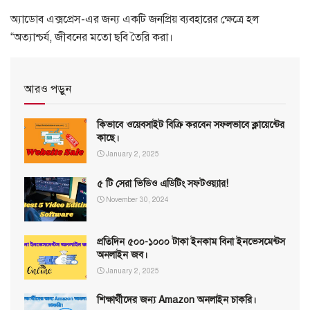
অ্যাডোব এক্সপ্রেস-এর জন্য একটি জনপ্রিয় ব্যবহারের ক্ষেত্রে হল
“অত্যাশ্চর্য, জীবনের মতো ছবি তৈরি করা।
আরও পড়ুন
কিভাবে ওয়েবসাইট বিক্রি করবেন সফলভাবে ক্লায়েন্টের
কাছে।
January 2, 2025
৫ টি সেরা ভিডিও এডিটিং সফটওয়্যার!
November 30, 2024
প্রতিদিন ৫০০-১০০০ টাকা ইনকাম বিনা ইনভেসমেন্টস
অনলাইন জব।
January 2, 2025
শিক্ষার্থীদের জন্য Amazon অনলাইন চাকরি।