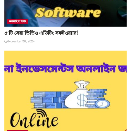
অনলাইন জগৎ
৫ টি সেরা ভিডিও এডিটিং সফটওয়্যার!
November 30, 2024