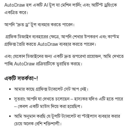
AutoDraw হল একটি AI টুল যা মেশিন লার্নিং এবং আর্টিস্ট ড্রয়িংকে
একত্রিত করে।
আপনি “দ্রুত ড্র” টুল ব্যবহার করতে পারেন।
গ্রাফিক ডিজাইন ব্যবহারের ক্ষেত্রে, আপনি শেখার উপকরণ এবং কাস্টম
গ্রাফিক্স তৈরি করতে AutoDraw ব্যবহার করতে পারেন।
এবং যেকোন ডিজাইনের জন্য একটি দ্রুত রূপরেখা প্রয়োজন, আমি দেখতে
পাচ্ছি AutoDraw প্রক্রিয়াটিকে ত্বরান্বিত করছে।
একটি সতর্কতা~!
আমার কাছে গ্রাফিক্স ট্যাবলেট সেট আপ নেই।
সুতরাং আপনি যা দেখতে চলেছেন – হাস্যকর যদিও এটি হতে পারে
– কেবল একটি মাউস দিয়ে করা হয়েছিল।
আমি অনুমান করছি যে টুলটি ট্যাবলেট বা স্টাইলাস ব্যবহার করার
চেয়ে অনেক বেশি শক্তিশালী।