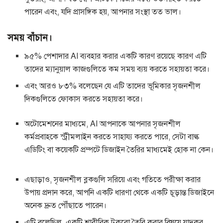
পারেন এবং, যদি প্রাসঙ্গিক হয়, আপনার সংস্থা তত ভাল।
সময় বাঁচান।
৯৫% পেশাদার AI ব্যবহার করার একটি কারণ রয়েছে কারণ এটি
তাদের ম্যানুয়াল কাজগুলিতে কম সময় ব্যয় করতে সহায়তা করে।
এবং আরও ৮৩% বলেছেন যে এটি তাদের ভূমিকার সৃজনশীল
দিকগুলিতে ফোকাস করতে সহায়তা করে।
অটোমেশনের মাধ্যমে, AI আপনাকে আপনার সৃজনশীল
কর্মপ্রবাহকে স্ট্রীমলাইন করতে সাহায্য করতে পারে, সেটা বাল্ক
এডিটিং বা কয়েকটি প্রম্পটে ডিজাইন তৈরির মাধ্যমেই হোক না কেন।
এছাড়াও, সৃজনশীল ব্লকগুলি সরিয়ে এবং গতিতে পরীক্ষা করার
উপায় প্রদান করে, আপনি একটি ধারণা থেকে একটি চূড়ান্ত ডিজাইনে
অনেক দ্রুত পৌঁছাতে পারেন।
এটি বলেছিল, একটি শারীরিক টুকরো তৈরি করার বিষয়ে যাদুকর