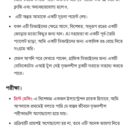
ক্লাঙ্কি এবং অব্যবহারযোগ্য হলেও,
এটি অন্তত আমাকে একটি সূচনা পয়েন্ট দেয়।
যখন এটি ডিজাইনের ক্ষেত্রে আসে, বিশেষত, অনুরূপ রঙের একটি
জোড়ার মতো কিছুর জন্য যান। AI সহায়তা বা একটি পূর্ব-তৈরি
প্যালেট ছাড়া, আমি একটি ডিজাইনের জন্য একাধিক রঙ বেছে নিতে
সংগ্রাম করি।
যেমন আপনি পরে দেখতে পাবেন, গ্রাফিক ডিজাইনের জন্য একটি
ডেডিকেটেড এআই টুল সেই সৃজনশীল ব্লকটি সরাতে সাহায্য করতে
পারে।
পরীক্ষা।
প্রিন্ট মেকিং
-এ বিশেষজ্ঞ একজন ইলাস্ট্রেশন স্নাতক হিসাবে, আমি
আপনাকে প্রথমেই বলতে পারি যে বাস্তব জীবনে সৃজনশীল
পরীক্ষাগুলি অগোছালো হয়ে যায়।
প্রক্রিয়াটি প্রায়শই অগোছালো হয় না, তবে এটি অনেক জায়গা নিতে