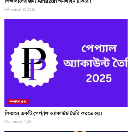
শিক্ষার্থীদের জন্য Amazon অনলাইন চাকরি।
November 30, 2024
অনলাইন জগৎ
কিভাবে একটি পেপ্যাল অ্যাকাউন্ট তৈরি করতে হয়।
January 2, 2025