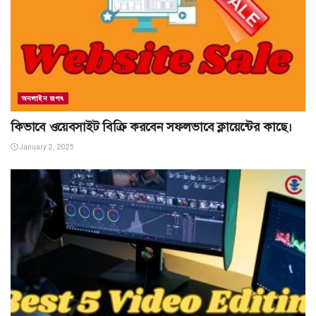
অনলাইন জগৎ
কিভাবে ওয়েবসাইট বিক্রি করবেন সফলভাবে ক্লায়েন্টের কাছে।
January 2, 2025