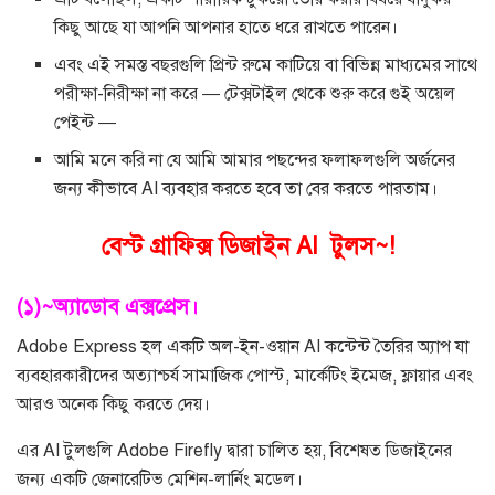
কিছু আছে যা আপনি আপনার হাতে ধরে রাখতে পারেন।
এবং এই সমস্ত বছরগুলি প্রিন্ট রুমে কাটিয়ে বা বিভিন্ন মাধ্যমের সাথে
পরীক্ষা-নিরীক্ষা না করে — টেক্সটাইল থেকে শুরু করে গুই অয়েল
পেইন্ট —
আমি মনে করি না যে আমি আমার পছন্দের ফলাফলগুলি অর্জনের
জন্য কীভাবে AI ব্যবহার করতে হবে তা বের করতে পারতাম।
বেস্ট গ্রাফিক্স ডিজাইন AI টুলস~!
(১)~অ্যাডোব এক্সপ্রেস।
Adobe Express হল একটি অল-ইন-ওয়ান AI কন্টেন্ট তৈরির অ্যাপ যা
ব্যবহারকারীদের অত্যাশ্চর্য সামাজিক পোস্ট, মার্কেটিং ইমেজ, ফ্লায়ার এবং
আরও অনেক কিছু করতে দেয়।
এর AI টুলগুলি Adobe Firefly দ্বারা চালিত হয়, বিশেষত ডিজাইনের
জন্য একটি জেনারেটিভ মেশিন-লার্নিং মডেল।