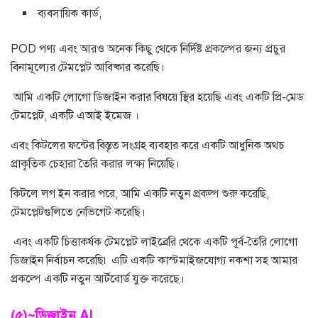
ব্যবসায়িক কার্ড,
POD পণ্য এবং আরও অনেক কিছু থেকে নির্দিষ্ট প্রকল্পের জন্য প্রচুর
বিনামূল্যের টেমপ্লেট আবিষ্কার করেছি।
আমি একটি লোগো ডিজাইন করার বিষয়ে স্থির হয়েছি এবং একটি প্রি-মেড
টেমপ্লেট, একটি এআই ইমেজ ।
এবং কিটলের ফন্টের বিস্তৃত সংগ্রহ ব্যবহার করে একটি আধুনিক অথচ
প্রাকৃতিক চেহারা তৈরি করার লক্ষ্য নিয়েছি।
কিটলে লগ ইন করার পরে, আমি একটি নতুন প্রকল্প শুরু করেছি,
টেমপ্লেটগুলিতে নেভিগেট করেছি।
এবং একটি চিত্তাকর্ষক টেমপ্লেট লাইব্রেরি থেকে একটি পূর্ব-তৈরি লোগো
ডিজাইন নির্বাচন করেছি৷ এটি একটি কাস্টমাইজযোগ্য নকশা সহ আমার
প্রকল্পে একটি নতুন আর্টবোর্ড যুক্ত করেছে।
(৫)~ডিজাইন.AI