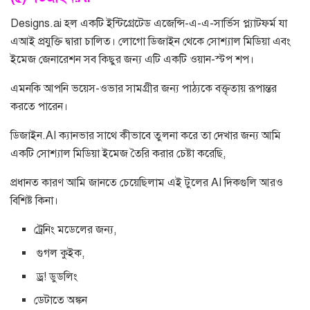
Designs.ai হল একটি ইন্টিগ্রেটেড এজেন্সি-এ-এ-সার্ভিস প্ল্যাটফর্ম যা
এআই প্রযুক্তি দ্বারা চালিত। লোগো ডিজাইন থেকে সোশ্যাল মিডিয়া এবং
ইমেজ জেনারেশন সব কিছুর জন্য এটি একটি ওয়ান-স্টপ শপ।
এমনকি আপনি ভয়েস-ওভার সামগ্রীর জন্য পাঠ্যকে বক্তৃতায় রূপান্তর
করতে পারেন।
ডিজাইন.AI ক্যানভার সাথে কীভাবে তুলনা করে তা দেখার জন্য আমি
একটি সোশ্যাল মিডিয়া ইমেজ তৈরি করার চেষ্টা করেছি,
প্রধানত কারণ আমি জানতে চেয়েছিলাম এই টুলের AI দিকগুলি আরও
বিশিষ্ট কিনা।
ট্রেনিং মডেলের জন্য,
গুগল কুইক,
ড্র! ডুডলিং
ডেটাতে অঙ্কন