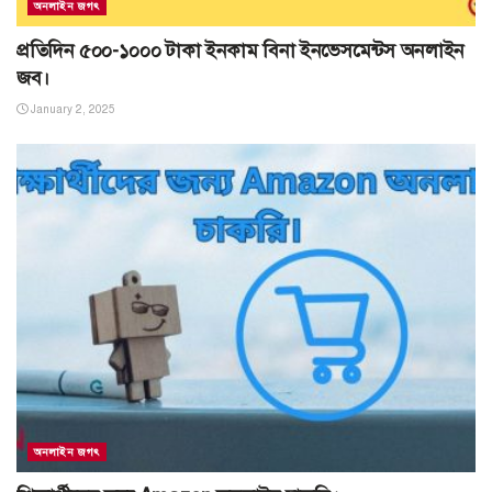
অনলাইন জগৎ
প্রতিদিন ৫০০-১০০০ টাকা ইনকাম বিনা ইনভেসমেন্টস অনলাইন
জব।
January 2, 2025
অনলাইন জগৎ