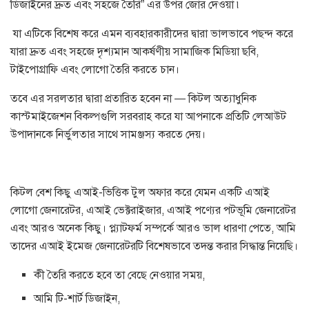
ডিজাইনের দ্রুত এবং সহজে তৈরি” এর উপর জোর দেওয়া ৷
যা এটিকে বিশেষ করে এমন ব্যবহারকারীদের দ্বারা ভালভাবে পছন্দ করে
যারা দ্রুত এবং সহজে দৃশ্যমান আকর্ষণীয় সামাজিক মিডিয়া ছবি,
টাইপোগ্রাফি এবং লোগো তৈরি করতে চান।
তবে এর সরলতার দ্বারা প্রতারিত হবেন না — কিটল অত্যাধুনিক
কাস্টমাইজেশন বিকল্পগুলি সরবরাহ করে যা আপনাকে প্রতিটি লেআউট
উপাদানকে নির্ভুলতার সাথে সামঞ্জস্য করতে দেয়।
কিটল বেশ কিছু এআই-ভিত্তিক টুল অফার করে যেমন একটি এআই
লোগো জেনারেটর, এআই ভেক্টরাইজার, এআই পণ্যের পটভূমি জেনারেটর
এবং আরও অনেক কিছু। প্ল্যাটফর্ম সম্পর্কে আরও ভাল ধারণা পেতে, আমি
তাদের এআই ইমেজ জেনারেটরটি বিশেষভাবে তদন্ত করার সিদ্ধান্ত নিয়েছি।
কী তৈরি করতে হবে তা বেছে নেওয়ার সময়,
আমি টি-শার্ট ডিজাইন,