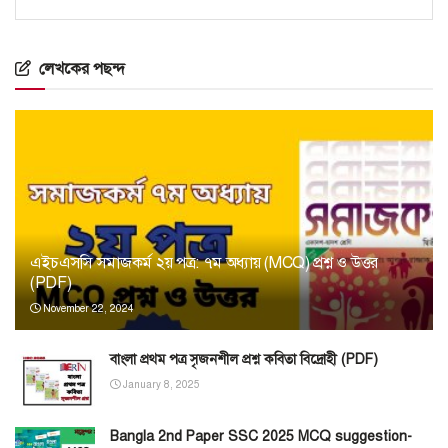
লেখকের পছন্দ
এইচএসসি সমাজকর্ম ২য় পত্র: ৭ম অধ্যায় (MCQ) প্রশ্ন ও উত্তর
(PDF)
November 22, 2024
বাংলা প্রথম পত্র সৃজনশীল প্রশ্ন কবিতা বিদ্রোহী (PDF)
January 8, 2025
Bangla 2nd Paper SSC 2025 MCQ suggestion-