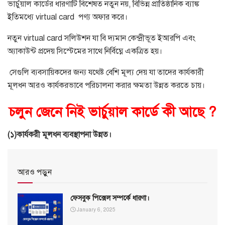
ভার্চুয়াল কার্ডের ধারণাটি বিশেষত নতুন নয়, বিভিন্ন প্রাতিষ্ঠানিক ব্যাঙ্ক
ইতিমধ্যে virtual card পণ্য অফার করে।
নতুন virtual card সলিউশন যা বি দ্যমান কেন্দ্রীভূত ইআরপি এবং
অ্যাকাউন্ট প্রদেয় সিস্টেমের সাথে নির্বিঘ্নে একত্রিত হয়।
সেগুলি ব্যবসায়িকদের জন্য যথেষ্ট বেশি মূল্য দেয় যা তাদের কার্যকারী
মূলধন আরও কার্যকরভাবে পরিচালনা করার ক্ষমতা উন্নত করতে চায়।
চলুন জেনে নিই ভার্চুয়াল কার্ডে কী আছে ?
(১)কার্যকরী মূলধন ব্যবস্থাপনা উন্নত।
আরও পড়ুন
ফেসবুক পিক্সেল সম্পর্কে ধারণা।
January 6, 2025