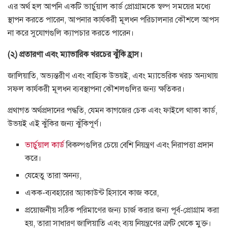
এর অর্থ হল আপনি একটি ভার্চুয়াল কার্ড প্রোগ্রামকে স্বল্প সময়ের মধ্যে
স্থাপন করতে পারেন, আপনার কার্যকরী মূলধন পরিচালনার কৌশলে আপস
না করে সুযোগগুলি ক্যাপচার করতে পারেন।
(২) প্রতারণা এবং ম্যাভারিক খরচের ঝুঁকি হ্রাস।
জালিয়াতি, অভ্যন্তরীণ এবং বাহ্যিক উভয়ই, এবং ম্যাভেরিক খরচ অন্যথায়
সফল কার্যকরী মূলধন ব্যবস্থাপনা কৌশলগুলির জন্য ক্ষতিকর।
প্রথাগত অর্থপ্রদানের পদ্ধতি, যেমন কাগজের চেক এবং ফাইলে থাকা কার্ড,
উভয়ই এই ঝুঁকির জন্য ঝুঁকিপূর্ণ।
ভার্চুয়াল কার্ড
বিকল্পগুলির চেয়ে বেশি নিয়ন্ত্রণ এবং নিরাপত্তা প্রদান
করে।
যেহেতু তারা অনন্য,
একক-ব্যবহারের অ্যাকাউন্ট হিসাবে কাজ করে,
প্রয়োজনীয় সঠিক পরিমাণের জন্য চার্জ করার জন্য পূর্ব-প্রোগ্রাম করা
হয়, তারা সাধারণ জালিয়াতি এবং ব্যয় নিয়ন্ত্রণের ত্রুটি থেকে মুক্ত।