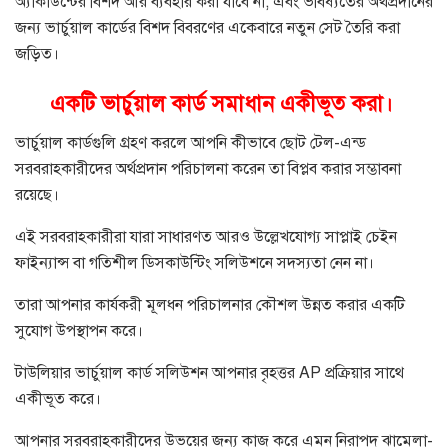
অ্যাকাউন্টের বিশদ আর ব্যবহার করা যাবে না, এবং ভবিষ্যতের অর্থপ্রদানের
জন্য ভার্চুয়াল কার্ডের বিশদ বিবরণের একেবারে নতুন সেট তৈরি করা
জড়িত।
একটি ভার্চুয়াল কার্ড সমাধান একীভূত করা।
ভার্চুয়াল কার্ডগুলি গ্রহণ করলে আপনি কীভাবে ছোট টেল-এন্ড
সরবরাহকারীদের অর্থপ্রদান পরিচালনা করেন তা বিপ্লব করার সম্ভাবনা
রয়েছে।
এই সরবরাহকারীরা যারা সাধারণত আরও উল্লেখযোগ্য সাপ্লাই চেইন
ফাইন্যান্স বা গতিশীল ডিসকাউন্টিং সলিউশনে সদস্যতা নেন না।
তারা আপনার কার্যকরী মূলধন পরিচালনার কৌশল উন্নত করার একটি
সুযোগ উপস্থাপন করে।
টাউলিয়ার ভার্চুয়াল কার্ড সলিউশন আপনার বৃহত্তর AP প্রক্রিয়ার সাথে
একীভূত করে।
আপনার সরবরাহকারীদের উভয়ের জন্য কাজ করে এমন নিরাপদ ঝামেলা-