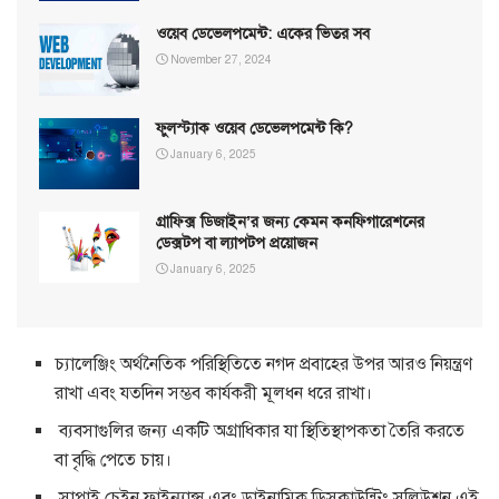
ওয়েব ডেভেলপমেন্ট: একের ভিতর সব
November 27, 2024
ফুলস্ট্যাক ওয়েব ডেভেলপমেন্ট কি?
January 6, 2025
গ্রাফিক্স ডিজাইন’র জন্য কেমন কনফিগারেশনের
ডেক্সটপ বা ল্যাপটপ প্রয়োজন
January 6, 2025
চ্যালেঞ্জিং অর্থনৈতিক পরিস্থিতিতে নগদ প্রবাহের উপর আরও নিয়ন্ত্রণ
রাখা এবং যতদিন সম্ভব কার্যকরী মূলধন ধরে রাখা।
ব্যবসাগুলির জন্য একটি অগ্রাধিকার যা স্থিতিস্থাপকতা তৈরি করতে
বা বৃদ্ধি পেতে চায়।
সাপ্লাই চেইন ফাইন্যান্স এবং ডাইনামিক ডিসকাউন্টিং সলিউশন এই