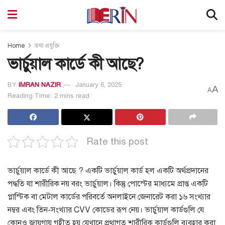
Home
তথ্য প্রযুক্তি
ভার্চুয়াল কার্ডে কী আছে?
BY
IMRAN NAZIR
January 6, 2025
A
A
Reading Time: 2 mins read
Rate this post
ভার্চুয়াল কার্ডে কী আছে ?
একটি ভার্চুয়াল কার্ড হল একটি অর্থপ্রদানের
পদ্ধতি যা শারীরিক নয় বরং ভার্চুয়াল।
কিন্তু পোস্টের মাধ্যমে প্রাপ্ত একটি
প্লাস্টিক বা মেটাল কার্ডের পরিবর্তে অনলাইনে জেনারেট করা ১৬ সংখ্যার
নম্বর এবং তিন-সংখ্যার CVV কোডের রূপ নেয়।
ভার্চুয়াল কার্ডগুলি যে
কোনও জায়গায় গৃহীত হয় যেখানে প্রথাগত শারীরিক কার্ডগুলি ব্যবহার করা