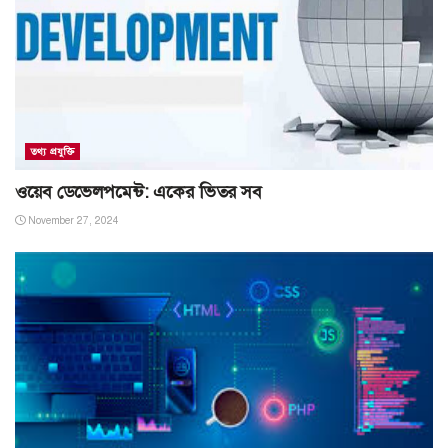
তথ্য প্রযুক্তি
ওয়েব ডেভেলপমেন্ট: একের ভিতর সব
November 27, 2024