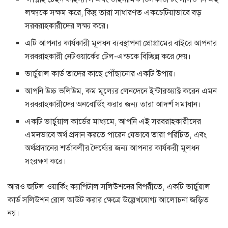
লক্ষ্যকে সক্ষম করে, কিন্তু তারা সাধারণত একচেটিয়াভাবে বড়
সরবরাহকারীদের লক্ষ্য করে।
এটি আপনার কার্যকারী মূলধন ব্যবস্থাপনা প্রোগ্রামের বাইরে আপনার
সরবরাহকারী নেটওয়ার্কের টেল-এন্ডকে বিচ্ছিন্ন করে দেয়।
ভার্চুয়াল কার্ড তাদের কাছে পৌঁছানোর একটি উপায়।
আপনি উচ্চ ভলিউম, কম মূল্যের লেনদেনে ইন্টারঅ্যাক্ট করেন এমন
সরবরাহকারীদের অনবোর্ডিং করার জন্য তারা আদর্শ সমাধান।
একটি ভার্চুয়াল কার্ডের মাধ্যমে, আপনি এই সরবরাহকারীদের
এমনভাবে অর্থ প্রদান করতে পারেন যেভাবে তারা পরিচিত, এবং
অর্থপ্রদানের শর্তাবলীর দৈর্ঘ্যের জন্য আপনার কার্যকরী মূলধন
সংরক্ষণ করে।
আরও জটিল ওয়ার্কিং ক্যাপিটাল সলিউশনের বিপরীতে, একটি ভার্চুয়াল
কার্ড সলিউশন রোল আউট করার ক্ষেত্রে উল্লেখযোগ্য আলোচনা জড়িত
নয়।