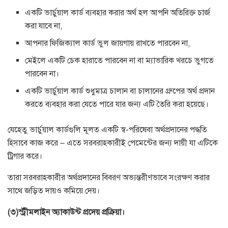
একটি ভার্চুয়াল কার্ড ব্যবহার করার অর্থ হল আপনি অতিরিক্ত চার্জ
করা যাবে না,
আপনার ফিজিক্যাল কার্ড ভুল জায়গায় রাখতে পারবেন না,
মেইলে একটি চেক হারাতে পারবেন না বা ম্যাভারিক খরচে ভুগতে
পারবেন না।
একটি ভার্চুয়াল কার্ড শুধুমাত্র চালান বা চালানের গ্রুপের অর্থ প্রদান
করতে ব্যবহার করা যেতে পারে যার জন্য এটি তৈরি করা হয়েছে।
যেহেতু ভার্চুয়াল কার্ডগুলি মূলত একটি স্ব-পরিষেবা অর্থপ্রদানের পদ্ধতি
হিসাবে কাজ করে – এতে সরবরাহকারীই পেমেন্টের জন্য দায়ী যা এটিকে
ট্রিগার করে।
তারা সরবরাহকারীর অর্থপ্রদানের বিবরণ অভ্যন্তরীণভাবে সংরক্ষণ করার
সাথে জড়িত দায়ও কমিয়ে দেয়।
(৩)স্ট্রীমলাইন অ্যাকাউন্ট প্রদেয় প্রক্রিয়া।