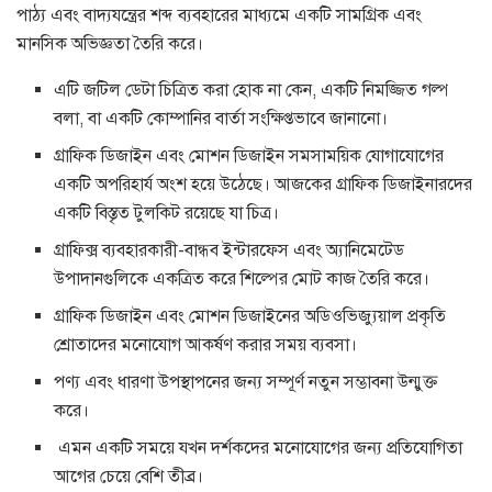
পাঠ্য এবং বাদ্যযন্ত্রের শব্দ ব্যবহারের মাধ্যমে একটি সামগ্রিক এবং
মানসিক অভিজ্ঞতা তৈরি করে।
এটি জটিল ডেটা চিত্রিত করা হোক না কেন, একটি নিমজ্জিত গল্প
বলা, বা একটি কোম্পানির বার্তা সংক্ষিপ্তভাবে জানানো।
গ্রাফিক ডিজাইন এবং মোশন ডিজাইন সমসাময়িক যোগাযোগের
একটি অপরিহার্য অংশ হয়ে উঠেছে। আজকের গ্রাফিক ডিজাইনারদের
একটি বিস্তৃত টুলকিট রয়েছে যা চিত্র।
গ্রাফিক্স ব্যবহারকারী-বান্ধব ইন্টারফেস এবং অ্যানিমেটেড
উপাদানগুলিকে একত্রিত করে শিল্পের মোট কাজ তৈরি করে।
গ্রাফিক ডিজাইন এবং মোশন ডিজাইনের অডিওভিজ্যুয়াল প্রকৃতি
শ্রোতাদের মনোযোগ আকর্ষণ করার সময় ব্যবসা।
পণ্য এবং ধারণা উপস্থাপনের জন্য সম্পূর্ণ নতুন সম্ভাবনা উন্মুক্ত
করে।
এমন একটি সময়ে যখন দর্শকদের মনোযোগের জন্য প্রতিযোগিতা
আগের চেয়ে বেশি তীব্র।