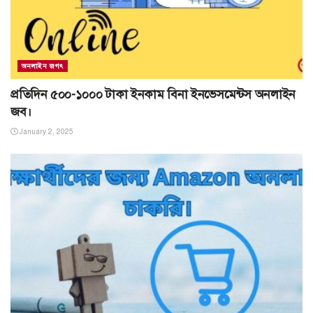
অনলাইন জগৎ
প্রতিদিন ৫০০-১০০০ টাকা ইনকাম বিনা ইনভেসমেন্টস অনলাইন
জব।
January 2, 2025