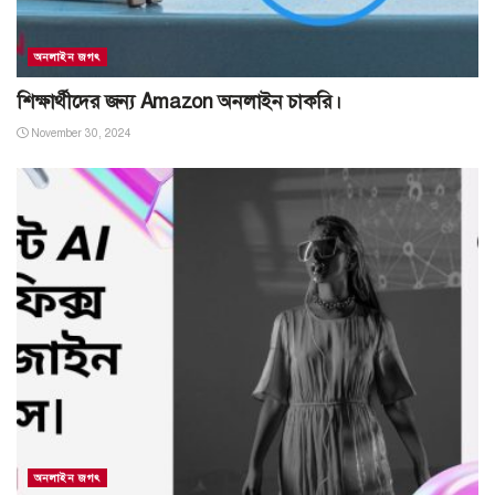
অনলাইন জগৎ
শিক্ষার্থীদের জন্য Amazon অনলাইন চাকরি।
November 30, 2024
অনলাইন জগৎ