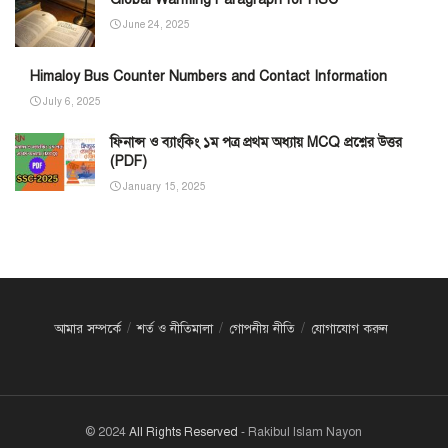
June 24, 2025
Himaloy Bus Counter Numbers and Contact Information
July 6, 2025
ফিনান্স ও ব্যাংকিং ১ম পত্র প্রথম অধ্যায় MCQ প্রশ্নের উত্তর
(PDF)
January 15, 2025
আমার সম্পর্কে
শর্ত ও নীতিমালা
গোপনীয় নীতি
যোগাযোগ করুন
© 2024
All Rights Reserved
- Rakibul Islam Nayon