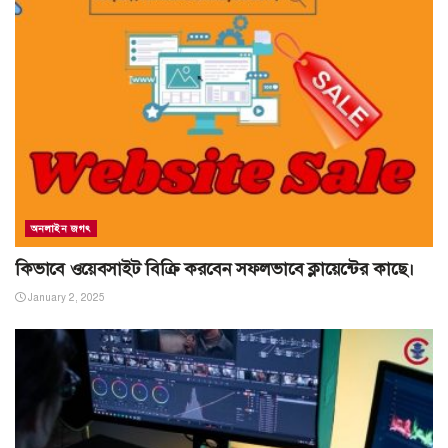
অনলাইন জগৎ
কিভাবে ওয়েবসাইট বিক্রি করবেন সফলভাবে ক্লায়েন্টের কাছে।
January 2, 2025