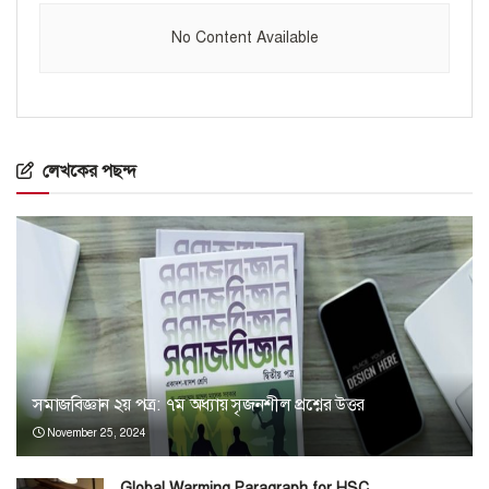
No Content Available
লেখকের পছন্দ
সমাজবিজ্ঞান ২য় পত্র: ৭ম অধ্যায় সৃজনশীল প্রশ্নের উত্তর
November 25, 2024
Global Warming Paragraph for HSC