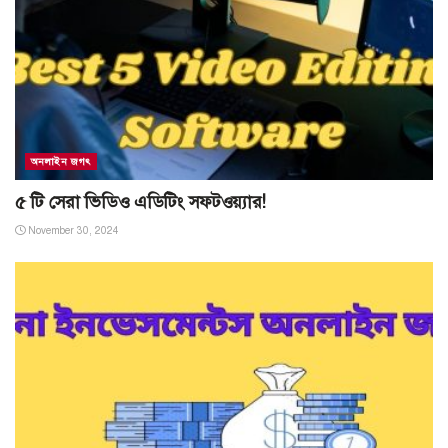
অনলাইন জগৎ
৫ টি সেরা ভিডিও এডিটিং সফটওয়্যার!
November 30, 2024