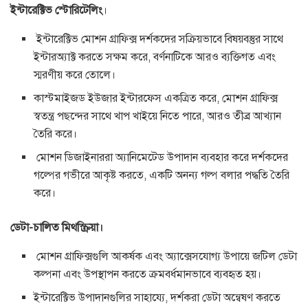
ইন্টারেক্টিভ স্টোরিটেলিং
।
ইন্টারেক্টিভ মোশন গ্রাফিক্স দর্শকদের সক্রিয়ভাবে বিষয়বস্তুর সাথে
ইন্টারঅ্যাক্ট করতে সক্ষম করে, বর্ণনাটিকে আরও ব্যক্তিগত এবং
স্মরণীয় করে তোলে।
কাস্টমাইজড ইউজার ইন্টারফেস একত্রিত করে, মোশন গ্রাফিক্স
স্বতন্ত্র পছন্দের সাথে খাপ খাইয়ে নিতে পারে, আরও তীব্র আখ্যান
তৈরি করে।
মোশন ডিজাইনাররা অ্যানিমেটেড উপাদান ব্যবহার করে দর্শকদের
গল্পের গভীরে আকৃষ্ট করতে, একটি অনন্য গল্প বলার পদ্ধতি তৈরি
করে।
ডেটা-চালিত মিথস্ক্রিয়া।
মোশন গ্রাফিক্সগুলি আকর্ষক এবং অ্যাক্সেসযোগ্য উপায়ে জটিল ডেটা
কল্পনা এবং উপস্থাপন করতে ক্রমবর্ধমানভাবে ব্যবহৃত হয়।
ইন্টারেক্টিভ উপাদানগুলির সাহায্যে, দর্শকরা ডেটা অন্বেষণ করতে