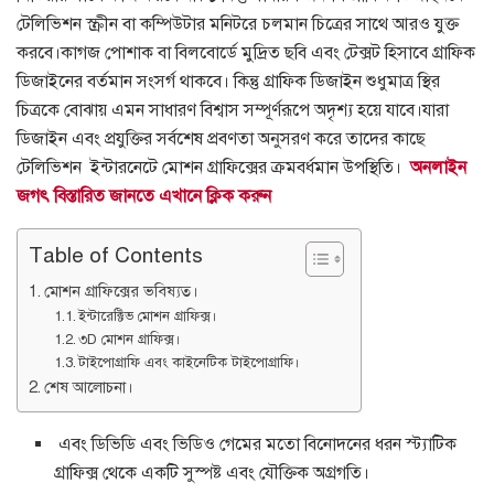
টেলিভিশন স্ক্রীন বা কম্পিউটার মনিটরে চলমান চিত্রের সাথে আরও যুক্ত
করবে।
কাগজ পোশাক বা বিলবোর্ডে মুদ্রিত ছবি এবং টেক্সট হিসাবে গ্রাফিক
ডিজাইনের বর্তমান সংসর্গ থাকবে।
কিন্তু গ্রাফিক ডিজাইন শুধুমাত্র স্থির
চিত্রকে বোঝায় এমন সাধারণ বিশ্বাস সম্পূর্ণরূপে অদৃশ্য হয়ে যাবে।
যারা
ডিজাইন এবং প্রযুক্তির সর্বশেষ প্রবণতা অনুসরণ করে তাদের কাছে
টেলিভিশন ইন্টারনেটে মোশন গ্রাফিক্সের ক্রমবর্ধমান উপস্থিতি।
অনলাইন
জগৎ বিস্তারিত জানতে এখানে ক্লিক করুন
Table of Contents
মোশন গ্রাফিক্সের ভবিষ্যত।
ইন্টারেক্টিভ মোশন গ্রাফিক্স।
৩D মোশন গ্রাফিক্স।
টাইপোগ্রাফি এবং কাইনেটিক টাইপোগ্রাফি।
শেষ আলোচনা।
এবং ডিভিডি এবং ভিডিও গেমের মতো বিনোদনের ধরন স্ট্যাটিক
গ্রাফিক্স থেকে একটি সুস্পষ্ট এবং যৌক্তিক অগ্রগতি।