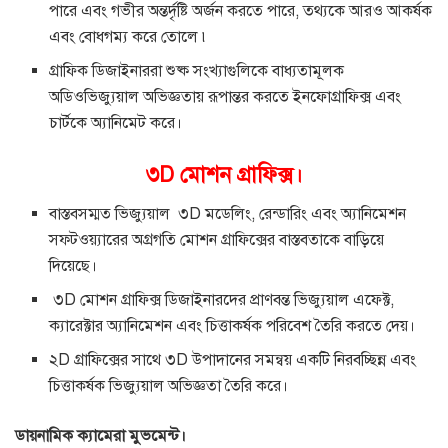
পারে এবং গভীর অন্তর্দৃষ্টি অর্জন করতে পারে, তথ্যকে আরও আকর্ষক
এবং বোধগম্য করে তোলে ৷
গ্রাফিক ডিজাইনাররা শুষ্ক সংখ্যাগুলিকে বাধ্যতামূলক
অডিওভিজ্যুয়াল অভিজ্ঞতায় রূপান্তর করতে ইনফোগ্রাফিক্স এবং
চার্টকে অ্যানিমেট করে।
৩D মোশন গ্রাফিক্স।
বাস্তবসম্মত ভিজ্যুয়াল ৩D মডেলিং, রেন্ডারিং এবং অ্যানিমেশন
সফ্টওয়্যারের অগ্রগতি মোশন গ্রাফিক্সের বাস্তবতাকে বাড়িয়ে
দিয়েছে।
৩D মোশন গ্রাফিক্স ডিজাইনারদের প্রাণবন্ত ভিজ্যুয়াল এফেক্ট,
ক্যারেক্টার অ্যানিমেশন এবং চিত্তাকর্ষক পরিবেশ তৈরি করতে দেয়।
২D গ্রাফিক্সের সাথে ৩D উপাদানের সমন্বয় একটি নিরবচ্ছিন্ন এবং
চিত্তাকর্ষক ভিজ্যুয়াল অভিজ্ঞতা তৈরি করে।
ডায়নামিক ক্যামেরা মুভমেন্ট।