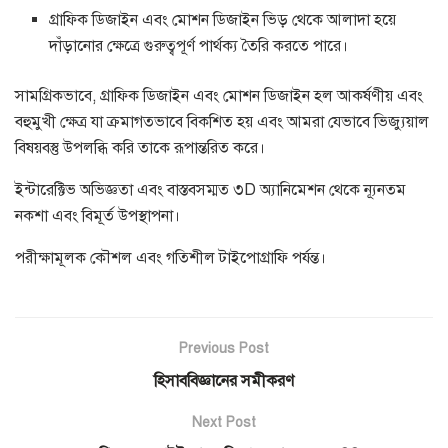
গ্রাফিক ডিজাইন এবং মোশন ডিজাইন ভিড় থেকে আলাদা হয়ে
দাঁড়ানোর ক্ষেত্রে গুরুত্বপূর্ণ পার্থক্য তৈরি করতে পারে।
সামগ্রিকভাবে, গ্রাফিক ডিজাইন এবং মোশন ডিজাইন হল আকর্ষণীয় এবং
বহুমুখী ক্ষেত্র যা ক্রমাগতভাবে বিকশিত হয় এবং আমরা যেভাবে ভিজ্যুয়াল
বিষয়বস্তু উপলব্ধি করি তাকে রূপান্তরিত করে।
ইন্টারেক্টিভ অভিজ্ঞতা এবং বাস্তবসম্মত ৩D অ্যানিমেশন থেকে ন্যূনতম
নকশা এবং বিমূর্ত উপস্থাপনা।
পরীক্ষামূলক কৌশল এবং গতিশীল টাইপোগ্রাফি পর্যন্ত।
Previous Post
হিসাববিজ্ঞানের সমীকরণ
Next Post