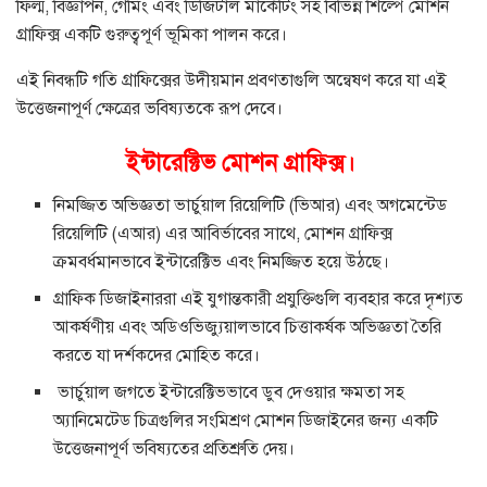
ফিল্ম, বিজ্ঞাপন, গেমিং এবং ডিজিটাল মার্কেটিং সহ বিভিন্ন শিল্পে মোশন
গ্রাফিক্স একটি গুরুত্বপূর্ণ ভূমিকা পালন করে।
এই নিবন্ধটি গতি গ্রাফিক্সের উদীয়মান প্রবণতাগুলি অন্বেষণ করে যা এই
উত্তেজনাপূর্ণ ক্ষেত্রের ভবিষ্যতকে রূপ দেবে।
ইন্টারেক্টিভ মোশন গ্রাফিক্স
।
নিমজ্জিত অভিজ্ঞতা ভার্চুয়াল রিয়েলিটি (ভিআর) এবং অগমেন্টেড
রিয়েলিটি (এআর) এর আবির্ভাবের সাথে, মোশন গ্রাফিক্স
ক্রমবর্ধমানভাবে ইন্টারেক্টিভ এবং নিমজ্জিত হয়ে উঠছে।
গ্রাফিক ডিজাইনাররা এই যুগান্তকারী প্রযুক্তিগুলি ব্যবহার করে দৃশ্যত
আকর্ষণীয় এবং অডিওভিজ্যুয়ালভাবে চিত্তাকর্ষক অভিজ্ঞতা তৈরি
করতে যা দর্শকদের মোহিত করে।
ভার্চুয়াল জগতে ইন্টারেক্টিভভাবে ডুব দেওয়ার ক্ষমতা সহ
অ্যানিমেটেড চিত্রগুলির সংমিশ্রণ মোশন ডিজাইনের জন্য একটি
উত্তেজনাপূর্ণ ভবিষ্যতের প্রতিশ্রুতি দেয়।