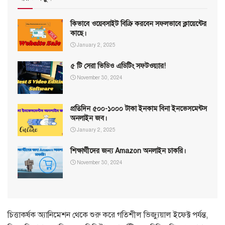
কিভাবে ওয়েবসাইট বিক্রি করবেন সফলভাবে ক্লায়েন্টের
কাছে।
January 2, 2025
৫ টি সেরা ভিডিও এডিটিং সফটওয়্যার!
November 30, 2024
প্রতিদিন ৫০০-১০০০ টাকা ইনকাম বিনা ইনভেসমেন্টস
অনলাইন জব।
January 2, 2025
শিক্ষার্থীদের জন্য Amazon অনলাইন চাকরি।
November 30, 2024
চিত্তাকর্ষক অ্যানিমেশন থেকে শুরু করে গতিশীল ভিজ্যুয়াল ইফেক্ট পর্যন্ত,