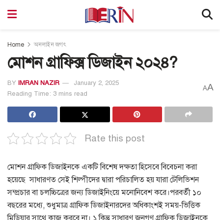
Home
অনলাইন জগৎ
মোশন গ্রাফিক্স ডিজাইন ২০২৪?
BY
IMRAN NAZIR
January 2, 2025
A
A
Reading Time: 3 mins read
Rate this post
মোশন গ্রাফিক ডিজাইনকে একটি বিশেষ দক্ষতা হিসেবে বিবেচনা করা
হয়েছে সাধারণত সেই শিল্পীদের দ্বারা পরিচালিত হয় যারা টেলিভিশন
সম্প্রচার বা চলচ্চিত্রের জন্য ডিজাইনিংয়ে মনোনিবেশ করে।
পরবর্তী ১০
বছরের মধ্যে, শুধুমাত্র গ্রাফিক ডিজাইনারদের অধিকাংশই সময়-ভিত্তিক
মিডিয়ার সাথে কাজ করবে না।
১ কিন্তু সাধারণ জনগণ গ্রাফিক ডিজাইনকে