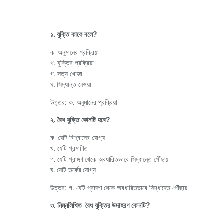
১. যুক্তি কাকে বলে?
ক. অনুমানের প্রক্রিয়া
খ. যুক্তির প্রক্রিয়া
গ. সত্য খোজা
ঘ. সিদ্ধান্ত নেওয়া
উত্তর: ক. অনুমানের প্রক্রিয়া
২. বৈধ যুক্তি কোনটি হবে?
ক. যেটি বিশ্বাসের যোগ্য
খ. যেটি প্রমাণিত
গ. যেটি প্রাঙ্গণ থেকে অবধারিতভাবে সিদ্ধান্তে পৌঁছায়
ঘ. যেটি তর্কের যোগ্য
উত্তর: গ. যেটি প্রাঙ্গণ থেকে অবধারিতভাবে সিদ্ধান্তে পৌঁছায়
৩. নিম্নলিখিত বৈধ যুক্তির উদাহরণ কোনটি?