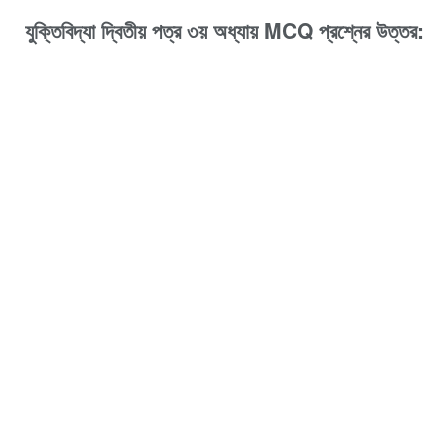
যুক্তিবিদ্যা দ্বিতীয় পত্র ৩য় অধ্যায় MCQ প্রশ্নের উত্তর: