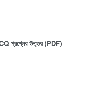
য় MCQ প্রশ্নের উত্তর (PDF)