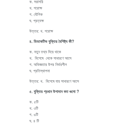
ক. সরাসরি
খ. পরোক্ষ
গ. যৌগিক
ঘ. প্রত্যক্ষ
উত্তর: খ. পরোক্ষ
৪. ডিডাকটিভ যুক্তির বৈশিষ্ট্য কী?
ক. নতুন তথ্য দিয়ে থাকে
খ. বিশেষে থেকে সাধারণে আসে
গ. অভিজ্ঞতার উপর নির্ভরশীল
ঘ. প্রতিস্থাপনা
উত্তর: খ. বিশেষে যায় সাধারণে আসে
৫. যুক্তির প্রধান উপাদান কত গুলো ?
ক. ৫টি
খ. ৩টি
গ. ৬টি
ঘ. ৪ টি