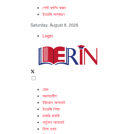
গেস্ট ব্লগিং করুন
ইংরেজি সংস্করণ
Saturday, August 8, 2026
Login
হোম
স্কলারশীপ
ইউরোপ আপডেট
ইংরেজি শিক্ষা
চাকরি-বাকরি
পর্তুগাল আপডেট
ভিসা তথ্য