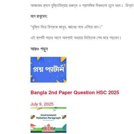
আজকের ব্লগে যুক্তিবিদ্যার গুরুত্ব ও প্রাসঙ্গিক দিকগুলো তুলে ধরব। চিন্ত
মনে রাখুবেন:
“যুক্তি দিয়ে বিশ্বকে জানুন, জ্ঞানের পথে এগিয়ে যান।”
এই ব্লগটি পড়ার আগে অবশ্যই অধ্যায় ভিত্তিক শেষ করে পড়বেন।
আরও পড়ুন
Bangla 2nd Paper Question HSC 2025
July 9, 2025