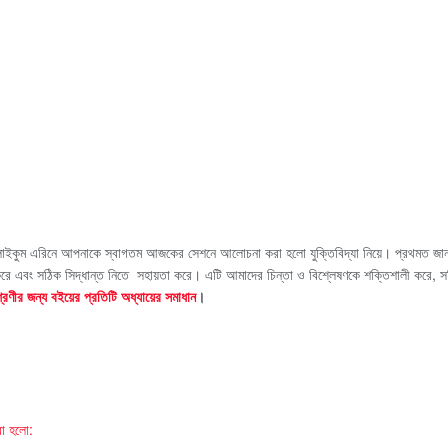
লাইকুম এরিনে আপনাকে স্বাগতম আজকের সেশনে আলোচনা করা হলো যুক্তিবিদ্যা নিয়ে। প্রথমত জানতে
রূপণ করে এবং সঠিক সিদ্ধান্ত নিতে সহায়তা করে। এটি আমাদের চিন্তা ও বিশ্লেষণকে শক্তিশালী করে
েণীর জন্য বইয়ের প্রতিটি অধ্যায়ের সমাধান
।
রা হলো: