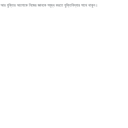
া আর যুক্তির আলোকে নিজের জ্ঞানকে সমৃদ্ধ করতে যুক্তিবিদ্যার সাথে থাকুন।