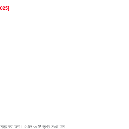
025]
্রস্তুত করা হলো। এখানে ৩০ টি প্রশ্ন দেওয়া হলো: