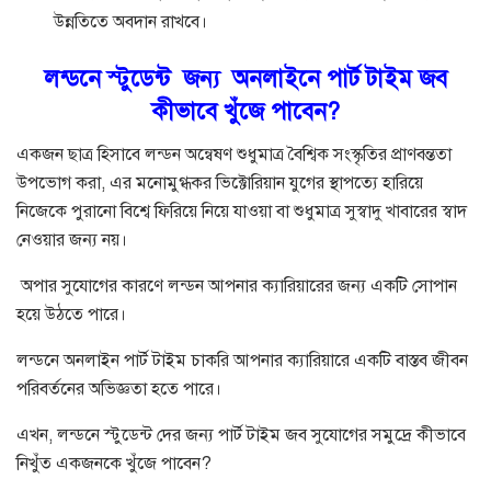
উন্নতিতে অবদান রাখবে।
লন্ডনে স্টুডেন্ট জন্য অনলাইনে পার্ট টাইম জব
কীভাবে খুঁজে পাবেন?
একজন ছাত্র হিসাবে লন্ডন অন্বেষণ শুধুমাত্র বৈশ্বিক সংস্কৃতির প্রাণবন্ততা
উপভোগ করা, এর মনোমুগ্ধকর ভিক্টোরিয়ান যুগের স্থাপত্যে হারিয়ে
নিজেকে পুরানো বিশ্বে ফিরিয়ে নিয়ে যাওয়া বা শুধুমাত্র সুস্বাদু খাবারের স্বাদ
নেওয়ার জন্য নয়।
অপার সুযোগের কারণে লন্ডন আপনার ক্যারিয়ারের জন্য একটি সোপান
হয়ে উঠতে পারে।
লন্ডনে অনলাইন পার্ট টাইম চাকরি আপনার ক্যারিয়ারে একটি বাস্তব জীবন
পরিবর্তনের অভিজ্ঞতা হতে পারে।
এখন, লন্ডনে স্টুডেন্ট দের জন্য পার্ট টাইম জব সুযোগের সমুদ্রে কীভাবে
নিখুঁত একজনকে খুঁজে পাবেন?