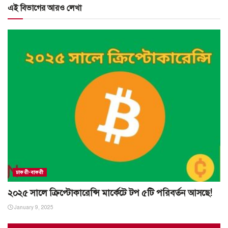
এই বিভাগের আরও লেখা
চাকরী-বাকরী
২০২৫ সালে ক্রিপ্টোকারেন্সি মার্কেটে টপ ৫টি পরিবর্তন আসছে!
January 9, 2025