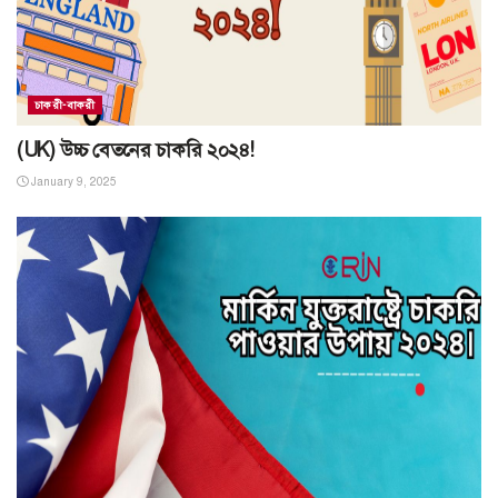
চাকরী-বাকরী
(UK) উচ্চ বেতনের চাকরি ২০২৪!
January 9, 2025