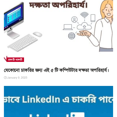
চাকরী-বাকরী
যেকোনো চাকরির জন্য এই ৫ টি কম্পিউটার দক্ষতা অপরিহার্য।
January 9, 2025