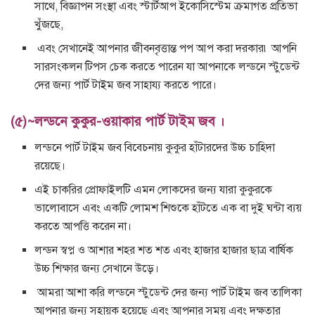
সাথে, বিজ্ঞাপন সংস্থা এবং স্টার্টআপ ইকোসিস্টেম ক্রমাগত প্রতিভা
খুঁজছে,
এবং সেখানেই আপনার জীবনবৃত্তান্ত পপ আপ করা দরকার৷ আপনি
সারসংকলন টিপস চেক করতে পারেন যা আপনাকে লন্ডনে স্টুডেন্ট
দের জন্য পার্ট টাইম জব সাহায্য করতে পারে।
(৫)~লন্ডনে কুকুর-ওয়াকার পার্ট টাইম জব ।
লন্ডনে পার্ট টাইম জব বিবেচনায় কুকুর হাঁটারদের উচ্চ চাহিদা
রয়েছে।
এই চাকরির প্রোফাইলটি এমন লোকদের জন্য যারা কুকুরকে
ভালোবাসে এবং একটি লোমশ শিশুকে হাঁটতে এক বা দুই ঘন্টা ব্যয়
করতে আপত্তি করেন না।
লন্ডন স্বপ্ন ও আশার শহর শত শত এবং হাজার হাজার ছাত্র বার্ষিক
উচ্চ শিক্ষার জন্য সেখানে উড়ে।
আমরা আশা করি লন্ডনে স্টুডেন্ট দের জন্য পার্ট টাইম জব তালিকা
আপনার জন্য সহায়ক হয়েছে এবং আপনার সময় এবং দক্ষতার