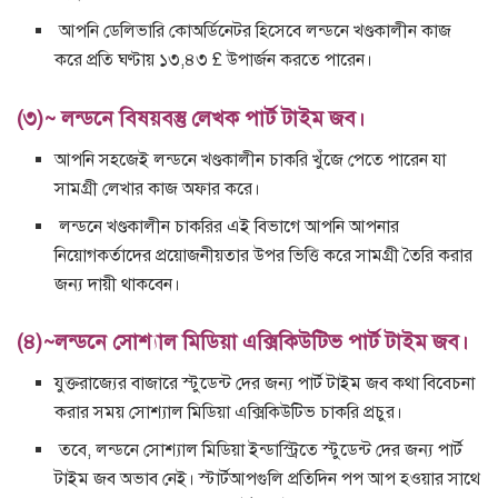
আপনি ডেলিভারি কোঅর্ডিনেটর হিসেবে লন্ডনে খণ্ডকালীন কাজ
করে প্রতি ঘণ্টায় ১৩,৪৩ £ উপার্জন করতে পারেন।
(৩)~ লন্ডনে বিষয়বস্তু লেখক পার্ট টাইম জব।
আপনি সহজেই লন্ডনে খণ্ডকালীন চাকরি খুঁজে পেতে পারেন যা
সামগ্রী লেখার কাজ অফার করে।
লন্ডনে খণ্ডকালীন চাকরির এই বিভাগে আপনি আপনার
নিয়োগকর্তাদের প্রয়োজনীয়তার উপর ভিত্তি করে সামগ্রী তৈরি করার
জন্য দায়ী থাকবেন।
(৪)~লন্ডনে সোশ্যাল মিডিয়া এক্সিকিউটিভ পার্ট টাইম জব।
যুক্তরাজ্যের বাজারে স্টুডেন্ট দের জন্য পার্ট টাইম জব কথা বিবেচনা
করার সময় সোশ্যাল মিডিয়া এক্সিকিউটিভ চাকরি প্রচুর।
তবে, লন্ডনে সোশ্যাল মিডিয়া ইন্ডাস্ট্রিতে স্টুডেন্ট দের জন্য পার্ট
টাইম জব অভাব নেই। স্টার্টআপগুলি প্রতিদিন পপ আপ হওয়ার সাথে