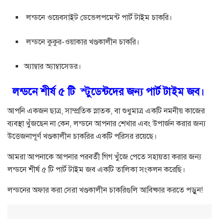
লন্ডনে ওয়েবসাইট ডেভেলপমেন্ট পার্ট টাইম চাকরি।
লন্ডনে কুকুর-ওয়াকার খণ্ডকালীন চাকরি।
অ্যাম্বার অ্যাম্বাসেডর।
লন্ডনে শীর্ষ ৫ টি স্টুডেন্টদের জন্য পার্ট টাইম জব।
আপনি একজন ছাত্র, সাম্প্রতিক স্নাতক, বা শুধুমাত্র একটি নমনীয় কাজের
ব্যবস্থা খুঁজছেন না কেন, লন্ডনে আপনার শেখার এবং উপার্জন করার জন্য
উত্তেজনাপূর্ণ খণ্ডকালীন চাকরির একটি পরিসর রয়েছে।
আমরা আপনাকে আপনার পরবর্তী গিগ খুঁজে পেতে সহায়তা করার জন্য
লন্ডনে শীর্ষ ৫ টি পার্ট টাইম জব একটি তালিকা সংকলন করেছি।
লন্ডনের অফার করা সেরা খণ্ডকালীন চাকরিগুলি আবিষ্কার করতে পড়ুন!