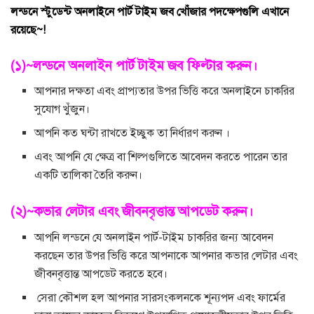
লন্ডনে স্টুডেন্ট অনলাইনে
পার্ট টাইম জব
খোঁজার পদক্ষেপগুলি এখানে
রয়েছে~!
(১)~লন্ডনে অনলাইন পার্ট টাইম জব ফিল্টার করুন।
আপনার দক্ষতা এবং প্রাপ্যতার উপর ভিত্তি করে অনলাইনে চাকরির
সুযোগ খুঁজুন।
আপনি কত ঘন্টা রাখতে ইচ্ছুক তা নির্ধারণ করুন ।
এবং আপনি যে ক্ষেত্র বা শিল্পগুলিতে আবেদন করতে পারেন তার
একটি তালিকা তৈরি করুন।
(২)~কভার লেটার এবং জীবনবৃত্তান্ত আপডেট করুন।
আপনি লন্ডনে যে অনলাইন পার্ট-টাইম চাকরির জন্য আবেদন
করছেন তার উপর ভিত্তি করে আপনাকে আপনার কভার লেটার এবং
জীবনবৃত্তান্ত আপডেট করতে হবে।
সেরা কৌশল হল আপনার সারসংকলনকে শূন্যপদ এবং ফার্মের