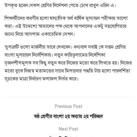
উপকৃত হবেন।সকল শ্রেণির নির্দেশনা পেতে চোখ রাখুন এরিন এ।
শিক্ষার্থীদের করণীয় হলো ষান্মাসিক অর্ধ বার্ষিক মূল্যায়ন পরীক্ষায় ভালো
করা। এই উদ্দেশ্যে আমাদের পক্ষ থেকে আপনাদের একটু সহযোগিতার
জন্যে নিয়ে আসলাম একাডেমিক সেশন।
ভুলত্রুটি গুলো মার্জনীয় ভাবে দেখবেন। ধন্যবাদ সবাই কে সপ্তম শ্রেণির
বাংলা মূলয়ায়ন নির্দেশিকায়। নতুন কারিকুলামের নির্দেশিকা
সৃজনশীলমূলক সব কিছু নতুন করে নিজের মতো করে লিখতে হয়। নিজের
মতো বুঝে নিজস্ব মতামতের সাথে মিলানোর পদ্ধতি টায় হলো পারদর্শিতা
সূচকের মাত্রা নির্ধারণ ফলাফল নির্ভর করে।
Previous Post
ষষ্ঠ শ্রেণীর বাংলা ২য় অধ্যায় ২য় পরিচ্ছদ
Next Post