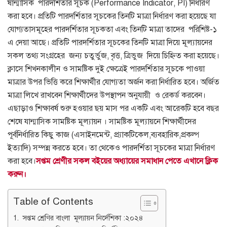
ষান্মাসিক পারদর্শিতার সূচক (Performance Indicator, PI) নির্ধারণ
করা হবে। প্রতিটি পারদর্শিতার সূচকের তিনটি মাত্রা নির্ধারণ করা হয়েছে যা
যোগ্যতাসমূহের পারদর্শিতার সূচকতা এবং তিনটি মাত্রা তাদের পরিশিষ্ট-১
এ দেয়া আছে। প্রতিটি পারদর্শিতার সূচকের তিনটি মাত্রা দিয়ে মূল্যায়নের
সকল তথ্য সংগ্রহের জন্য চতুর্ভুজ, বৃত্ত, ত্রিভুজ দিয়ে চিহ্নিত করা হয়েছে।
ক্লাসে শিখনকালীন ও সামষ্টিক দুই ক্ষেত্রেই পারদর্শিতার সূচকে পাওয়া
মাত্রার উপর ভিত্তি করে শিক্ষার্থীর যোগ্যতা অর্জন করা নির্ধারিত হবে। অর্জিত
মাত্রা লিখে রাখবেন শিক্ষার্থীদের উপস্থাপন অনুযায়ী ও রেকর্ড করবেন।
এছাড়াও শিক্ষাবর্ষ শুরু হওয়ার ছয় মাস পর একটি এবং আরেকটি হবে বছর
শেষে যান্মাসিক সামষ্টিক মূল্যায়ন । সামষ্টিক মূল্যায়নে শিক্ষার্থীদের
পূর্বনির্ধারিত কিছু কাজ (এসাইনমেন্ট, প্র্যাকটিকেল,ব্যবহারিক,প্রকল্প
ইত্যাদি) সম্পন্ন করতে হবে। তা থেকেও পারদর্শিতা সূচকের মাত্রা নির্ধারণ
করা হবে।
সপ্তম শ্রেণীর সকল বইয়ের অধ্যায়ের সমাধান পেতে এখানে ক্লিক
করুন।
Table of Contents
সপ্তম শ্রেণির বাংলা মূল্যায়ন নির্দেশিকা :২০২৪