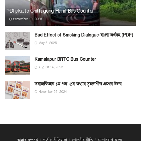
Dhaka to Chittagong Hanif Bus Counter
September 19, 2025
Bad Effect of Smoking Dialogue-বাংলা অর্থসহ (PDF)
May 6, 2025
Kamalapur BRTC Bus Counter
August 14, 2025
সমাজবিজ্ঞান ১ম পত্র: ৫ম অধ্যায় সৃজনশীল প্রশ্নের উত্তর
November 27, 2024
আমার সম্পর্কে
শর্ত ও নীতিমালা
গোপনীয় নীতি
যোগাযোগ করুন