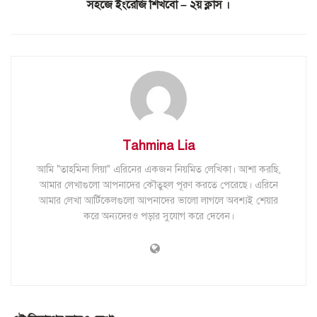
সহজে ইংরেজি শিখবো – ২য় ক্লাস ।
Tahmina Lia
আমি "তাহমিনা লিয়া" এরিনের একজন নিয়মিত লেখিকা। আশা করছি,
আমার লেখাগুলো আপনাদের কৌতুহল পূরণ করতে পেরেছে। এরিনে
আমার লেখা আর্টিকেলগুলো আপনাদের ভালো লাগলে অবশ্যই শেয়ার
করে অন্যদেরও পড়ার সুযোগ করে দেবেন।