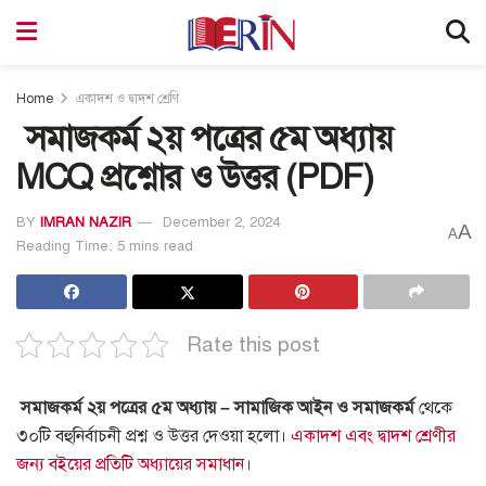
Home
একাদশ ও দ্বাদশ শ্রেণি
সমাজকর্ম ২য় পত্রের ৫ম অধ্যায়
MCQ প্রশ্নোর ও উত্তর (PDF)
BY
IMRAN NAZIR
December 2, 2024
A
A
Reading Time: 5 mins read
Rate this post
সমাজকর্ম ২য় পত্রের ৫ম অধ্যায় – সামাজিক আইন ও সমাজকর্ম
থেকে
৩০টি বহুনির্বাচনী প্রশ্ন ও উত্তর দেওয়া হলো।
একাদশ এবং দ্বাদশ শ্রেণীর
জন্য বইয়ের প্রতিটি অধ্যায়ের সমাধান।