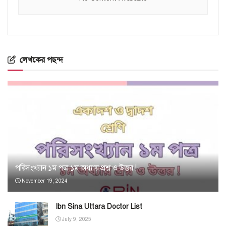
লেখকের পছন্দ
পরিসংখ্যান ১ম পত্র ১ম অধ্যায় প্রশ্ন ও উত্তর !
November 19, 2024
Ibn Sina Uttara Doctor List
July 9, 2025