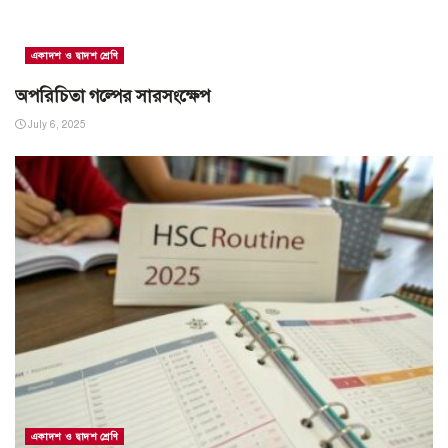
একাদশ ও দ্বাদশ শ্রেণি
অপরিচিতা গল্পের সারসংক্ষেপ
July 6, 2025
একাদশ ও দ্বাদশ শ্রেণি