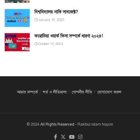
বিশ্ববিদ্যালয় নাকি সাবজেক্ট?
January 16, 2025
কম্বোডিয়া ওয়ার্ক ভিসা সম্পর্কে ধারণা ২০২৪!
October 15, 2024
আমার সম্পর্কে
শর্ত ও নীতিমালা
গোপনীয় নীতি
যোগাযোগ করুন
© 2024
All Rights Reserved
- Rakibul Islam Nayon