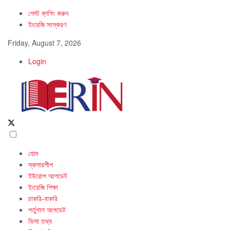
গেস্ট ব্লগিং করুন
ইংরেজি সংস্করণ
Friday, August 7, 2026
Login
হোম
স্কলারশীপ
ইউরোপ আপডেট
ইংরেজি শিক্ষা
চাকরি-বাকরি
পর্তুগাল আপডেট
ভিসা তথ্য