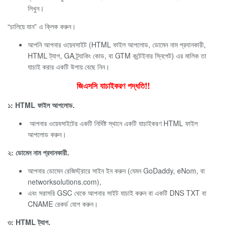
লিখুন।
“চালিয়ে যান” এ ক্লিক করুন।
আপনি আপনার ওয়েবসাইট (HTML ফাইল আপলোড, ডোমেন নাম প্রদানকারী,
HTML ট্যাগ, GA ট্র্যাকিং কোড, বা GTM কন্টেইনার স্নিপেট) এর মালিক তা
যাচাই করার একটি উপায় বেছে নিন।
জিএসসি যাচাইকরণ পদ্ধতি!!
১: HTML ফাইল আপলোড.
আপনার ওয়েবসাইটের একটি নির্দিষ্ট স্থানে একটি যাচাইকরণ HTML ফাইল
আপলোড করুন।
২: ডোমেন নাম প্রদানকারী.
আপনার ডোমেন রেজিস্ট্রারে সাইন ইন করুন (যেমন GoDaddy, eNom, বা
networksolutions.com),
এবং সরাসরি GSC থেকে আপনার সাইট যাচাই করুন বা একটি DNS TXT বা
CNAME রেকর্ড যোগ করুন।
৩: HTML ট্যাগ.