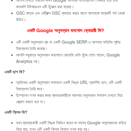
কতগুলি ইউআরএল এটি ইন্ডেক্স করা হয়েছে।
GSC মাত্রা এবং মেট্রিক্স GSC ব্যবহার করার আগে আপনাকে কয়েকটি শর্ত বোঝা
উচিত।
একটি Google অনুসন্ধান কনসোল ক্যোয়ারী
কি
?
এটি একটি অনুসন্ধান শব্দ যা একটি Google SERP-এ আপনার সাইটের পৃষ্ঠার
ইমপ্রেশন তৈরি করেছে ৷
আপনি শুধুমাত্র অনুসন্ধান কনসোলে কোয়েরি ডেটা খুঁজে পেতে পারেন, Google
Analytics নয়।
একটি ছাপ
কি
?
প্রতিবার একটি অনুসন্ধান ফলাফলে একটি লিঙ্ক URL প্রদর্শিত হলে, এটি একটি
ইমপ্রেশন তৈরি করে ৷
ইম্প্রেশন গণনা করার জন্য ব্যবহারকারীকে আপনার অনুসন্ধান ফলাফল দেখতে নিচে
স্ক্রোল করতে হবে না।
একটি ক্লিক
কি
?
যখন ব্যবহারকারী একটি লিঙ্ক নির্বাচন করেন যা তাদের Google অনুসন্ধানের বাইরে
নিয়ে যায়, তখন এটি একটি ক্লিক হিসাবে গণনা করা হয়।