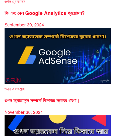
গুগল এ্যাডসেন্স
কি এবং কেন Google Analytics প্রয়োজন?
September 30, 2024
গুগল এ্যাডসেন্স
গুগল অ্যাডসেন্স সম্পর্কে বিশেষজ্ঞ স্তরের ধারণা।
November 30, 2024