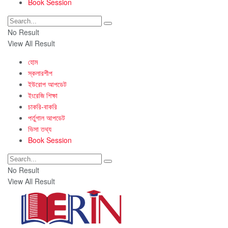
Book Session
No Result
View All Result
হোম
স্কলারশীপ
ইউরোপ আপডেট
ইংরেজি শিক্ষা
চাকরি-বাকরি
পর্তুগাল আপডেট
ভিসা তথ্য
Book Session
No Result
View All Result