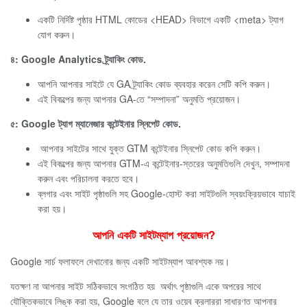
একটি নির্দিষ্ট পৃষ্ঠার HTML কোডের <HEAD> বিভাগে একটি <meta> ট্যাগ
যোগ করুন।
৪: Google Analytics ট্র্যাকিং কোড.
আপনি আপনার সাইটে যে GA ট্র্যাকিং কোড ব্যবহার করেন সেটি কপি করুন।
এই বিকল্পের জন্য আপনার GA-তে “সম্পাদনা” অনুমতি প্রয়োজন।
৫: Google ট্যাগ ম্যানেজার কন্টেইনার স্নিপেট কোড.
আপনার সাইটের সাথে যুক্ত GTM কন্টেইনার স্নিপেট কোড কপি করুন।
এই বিকল্পের জন্য আপনার GTM-এ কন্টেইনার-স্তরের অনুমতিগুলি দেখুন, সম্পাদনা
করুন এবং পরিচালনা করতে হবে।
ব্লগার এবং সাইট পৃষ্ঠাগুলি সহ Google-হোস্ট করা সাইটগুলি স্বয়ংক্রিয়ভাবে যাচাই
করা হয়।
আপনি একটি সাইটম্যাপ প্রয়োজন?
Google সার্চ ফলাফলে দেখানোর জন্য একটি সাইটম্যাপ আবশ্যক নয়।
যতক্ষণ না আপনার সাইট সঠিকভাবে সংগঠিত হয় অর্থাৎ পৃষ্ঠাগুলি একে অপরের সাথে
যৌক্তিকভাবে লিঙ্ক করা হয়, Google বলে যে তার ওয়েব ক্রলাররা সাধারণত আপনার