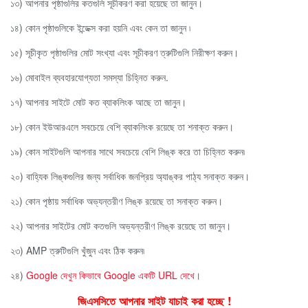
১৩) আপনার পৃষ্ঠাগুলির কতগুলি সূচীকরণ করা হয়েছে তা জানুন।
১৪) কোন পৃষ্ঠাগুলিকে ইন্ডেক্স করা হয়নি এবং কেন তা জানুন ৷
১৫) সূচীকৃত পৃষ্ঠাগুলির মোট সংখ্যা এবং সূচীকরণ ত্রুটিগুলি নিরীক্ষণ করুন।
১৬) মোবাইল ব্যবহারযোগ্যতা সমস্যা চিহ্নিত করুন.
১৭) আপনার সাইটে মোট কত ব্যাকলিংক আছে তা জানুন।
১৮) কোন ইউআরএলে সবচেয়ে বেশি ব্যাকলিংক রয়েছে তা শনাক্ত করুন।
১৯) কোন সাইটগুলি আপনার সাথে সবচেয়ে বেশি লিঙ্ক করে তা চিহ্নিত করুন৷
২০) বাহ্যিক লিঙ্কগুলির জন্য সর্বাধিক জনপ্রিয় অ্যাঙ্কর পাঠ্য সনাক্ত করুন।
২১) কোন পৃষ্ঠায় সর্বাধিক অভ্যন্তরীণ লিঙ্ক রয়েছে তা সনাক্ত করুন।
২২) আপনার সাইটের মোট কতগুলি অভ্যন্তরীণ লিঙ্ক রয়েছে তা জানুন।
২৩) AMP ত্রুটিগুলি খুঁজুন এবং ঠিক করুন৷
২৪)
Google দেখুন কিভাবে Google একটি URL দেখে
।
জিএসসিতে আপনার সাইট যাচাই করা হচ্ছে !