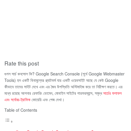
Rate this post
গুগল সার্চ কনসোল কি?
Google Search Console (পূর্বে Google Webmaster
Tools) হল একটি বিনামূল্যের প্ল্যাটফর্ম যার একটি ওয়েবসাইট আছে যে কেউ Google
কীভাবে তাদের সাইট দেখে এবং এর জৈব উপস্থিতি অপ্টিমাইজ করে তা নিরীক্ষণ করতে।
এর
মধ্যে রয়েছে আপনার রেফারিং ডোমেন, মোবাইল সাইটের পারফরম্যান্স, সমৃদ্ধ
সার্চের ফলাফল
এবং সর্বোচ্চ-ট্রাফিক
কোয়েরি এবং পেজ দেখা।
Table of Contents