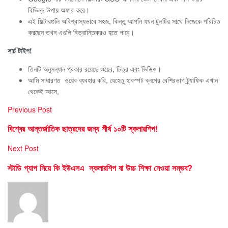
বিভিন্ন উপায় অফার করে।
এই ফিল্টারগুলি অবিশ্বাস্যভাবে সহজ, কিন্তু আপনি যখন টুলটির সাথে নিজেকে পরিচিত
করছেন তখন এগুলি বিভ্রান্তিকরও হতে পারে।
সার্চ টাইপ!
তিনটি অনুসন্ধান প্রকার রয়েছে ওয়েব, চিত্র এবং ভিডিও।
আমি সাধারণত ওয়েব ব্যবহার করি, যেহেতু হাবস্পট ব্লগের বেশিরভাগ ট্র্যাফিক এখান
থেকেই আসে,
Previous Post
বিশ্বের আন্তর্জাতিক ছাত্রদের জন্য শীর্ষ ১০টি স্কলারশিপ!
Next Post
স্টাডি গ্যাপ নিয়ে কি ইউএসএ স্কলারশিপ বা উচ্চ শিক্ষা নেওয়া সম্ভব?