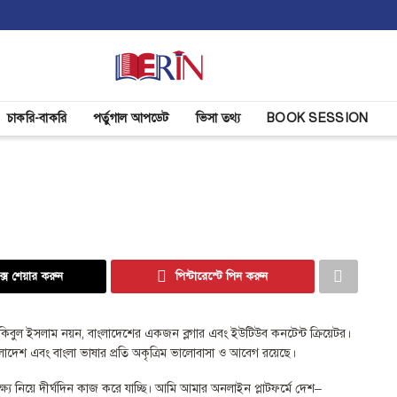
চাকরি-বাকরি
পর্তুগাল আপডেট
ভিসা তথ্য
BOOK SESSION
্সে শেয়ার করুন
পিন্টারেস্টে পিন করুন
িবুল ইসলাম নয়ন, বাংলাদেশের একজন ব্লগার এবং ইউটিউব কনটেন্ট ক্রিয়েটর।
াংলাদেশ এবং বাংলা ভাষার প্রতি অকৃত্রিম ভালোবাসা ও আবেগ রয়েছে।
্য নিয়ে দীর্ঘদিন কাজ করে যাচ্ছি। আমি আমার অনলাইন প্লাটফর্মে দেশ–