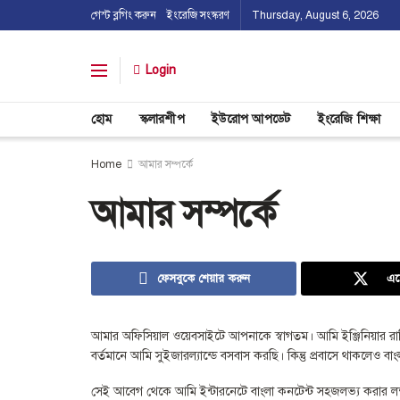
গেস্ট ব্লগিং করুন
ইংরেজি সংস্করণ
Thursday, August 6, 2026
Login
হোম
স্কলারশীপ
ইউরোপ আপডেট
ইংরেজি শিক্ষা
Home
আমার সম্পর্কে
আমার সম্পর্কে
ফেসবুকে শেয়ার করুন
এক
আমার অফিসিয়াল ওয়েবসাইটে আপনাকে স্বাগতম। আমি ইঞ্জিনিয়ার রাক
বর্তমানে আমি সুইজারল্যান্ডে বসবাস করছি। কিন্তু প্রবাসে থাকলেও ব
সেই আবেগ থেকে আমি ইন্টারনেটে বাংলা কনটেন্ট সহজলভ্য করার লক্ষ