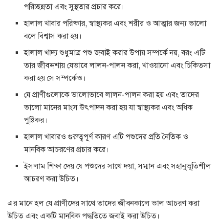
পরিচ্ছন্নতা এবং সুস্থতার প্রচার করে।
হালাল খাবার পরিষ্কার, স্বাস্থ্যকর এবং শরীর ও আত্মার জন্য ভালো
বলে বিশ্বাস করা হয়।
হালাল খাদ্য শুধুমাত্র পশু জবাই করার উপায় সম্পর্কে নয়, বরং এটি
তার জীবদ্দশায় যেভাবে লালন-পালন করা, খাওয়ানো এবং চিকিত্সা
করা হয় সে সম্পর্কেও।
যে প্রাণীগুলোকে ভালোভাবে লালন-পালন করা হয় এবং তাদের
ভালো মানের মাংস উৎপাদন করা হয় যা স্বাস্থ্যকর এবং অধিক
পুষ্টিকর।
হালাল খাবারও গুরুত্বপূর্ণ কারণ এটি পশুদের প্রতি নৈতিক ও
মানবিক আচরণের প্রচার করে।
ইসলাম শিক্ষা দেয় যে পশুদের সাথে দয়া, সম্মান এবং সহানুভূতিশীল
আচরণ করা উচিত।
এর মানে হল যে প্রাণীদের সাথে তাদের জীবনকালে ভাল আচরণ করা
উচিত এবং একটি মানবিক পদ্ধতিতে জবাই করা উচিত।