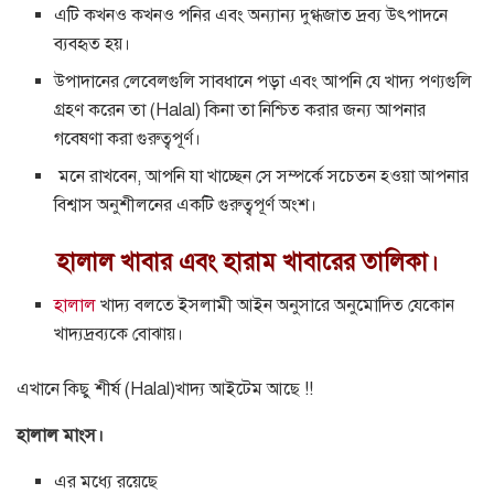
এটি কখনও কখনও পনির এবং অন্যান্য দুগ্ধজাত দ্রব্য উৎপাদনে
ব্যবহৃত হয়।
উপাদানের লেবেলগুলি সাবধানে পড়া এবং আপনি যে খাদ্য পণ্যগুলি
গ্রহণ করেন তা (Halal) কিনা তা নিশ্চিত করার জন্য আপনার
গবেষণা করা গুরুত্বপূর্ণ।
মনে রাখবেন, আপনি যা খাচ্ছেন সে সম্পর্কে সচেতন হওয়া আপনার
বিশ্বাস অনুশীলনের একটি গুরুত্বপূর্ণ অংশ।
হালাল খাবার এবং হারাম খাবারের তালিকা।
হালাল
খাদ্য বলতে ইসলামী আইন অনুসারে অনুমোদিত যেকোন
খাদ্যদ্রব্যকে বোঝায়।
এখানে কিছু শীর্ষ (Halal)খাদ্য আইটেম আছে !!
হালাল মাংস।
এর মধ্যে রয়েছে