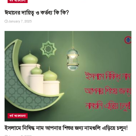
ধর্ম আলোচনা
ঈমানের দায়িত্ব ও কর্তব্য কি কি?
January 7, 2025
ধর্ম আলোচনা
ইসলামে নিষিদ্ধ নাম আপনার শিশুর জন্য নামগুলি এড়িয়ে চলুন!