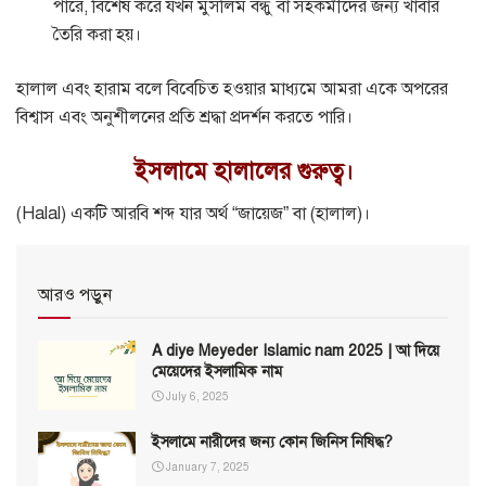
পারে, বিশেষ করে যখন মুসলিম বন্ধু বা সহকর্মীদের জন্য খাবার
তৈরি করা হয়।
হালাল এবং হারাম বলে বিবেচিত হওয়ার মাধ্যমে আমরা একে অপরের
বিশ্বাস এবং অনুশীলনের প্রতি শ্রদ্ধা প্রদর্শন করতে পারি।
ইসলামে হালালের গুরুত্ব।
(Halal) একটি আরবি শব্দ যার অর্থ “জায়েজ” বা (হালাল)।
আরও পড়ুন
A diye Meyeder Islamic nam 2025 | আ দিয়ে
মেয়েদের ইসলামিক নাম
July 6, 2025
ইসলামে নারীদের জন্য কোন জিনিস নিষিদ্ধ?
January 7, 2025