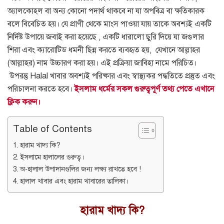
অ্যালকোহল বা অন্য কোনো পদার্থ থাকবে না যা অপবিত্র বা ক্ষতিকারক
বলে বিবেচিত হয়।
যে প্রাণী থেকে মাংস পাওয়া যায় তাকে অবশ্যই একটি
নির্দিষ্ট উপায়ে জবাই করা হয়েছে ,
একটি ধারালো ছুরি দিয়ে যা জগুলার
শিরা এবং ক্যারোটিড ধমনী ছিন্ন করতে ব্যবহৃত হয়,
যেখানে আল্লাহর
(আল্লাহর) নাম উচ্চারণ করা হয়।
এই প্রক্রিয়া জাবিহা নামে পরিচিত।
উপরন্তু Halal খাবার অবশ্যই পরিষ্কার এবং স্বাস্থ্যকর পদ্ধতিতে প্রস্তুত এবং
পরিচালনা করতে হবে।
ইসলাম ধর্মের সকল গুরুত্বপূর্ণ তথ্য পেতে এখানে
ক্লিক করুন।
Table of Contents
হারাম খাদ্য কি?
ইসলামে হালালের গুরুত্ব।
অ-হালাল উপাদানগুলির জন্য লক্ষ্য রাখতে হবে !
হালাল খাবার এবং হারাম খাবারের তালিকা।
হারাম খাদ্য কি?