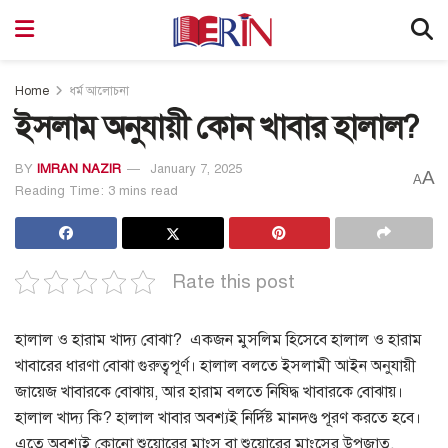
Home
ধর্ম আলোচনা
ইসলাম অনুযায়ী কোন খাবার হালাল?
BY
IMRAN NAZIR
January 7, 2025
A
A
Reading Time: 3 mins read
Rate this post
হালাল ও হারাম খাদ্য বোঝা?
একজন মুসলিম হিসেবে হালাল ও হারাম
খাবারের ধারণা বোঝা গুরুত্বপূর্ণ।
হালাল বলতে ইসলামী আইন অনুযায়ী
জায়েজ খাবারকে বোঝায়, আর হারাম বলতে নিষিদ্ধ খাবারকে বোঝায়।
হালাল খাদ্য কি?
হালাল খাবার অবশ্যই নির্দিষ্ট মানদণ্ড পূরণ করতে হবে।
এতে অবশ্যই কোনো শুয়োরের মাংস বা শুয়োরের মাংসের উপজাত,