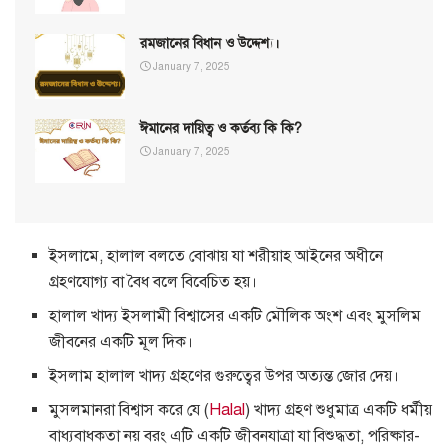
রমজানের বিধান ও উদ্দেশ্য।
January 7, 2025
ঈমানের দায়িত্ব ও কর্তব্য কি কি?
January 7, 2025
ইসলামে, হালাল বলতে বোঝায় যা শরীয়াহ আইনের অধীনে
গ্রহণযোগ্য বা বৈধ বলে বিবেচিত হয়।
হালাল খাদ্য ইসলামী বিশ্বাসের একটি মৌলিক অংশ এবং মুসলিম
জীবনের একটি মূল দিক।
ইসলাম হালাল খাদ্য গ্রহণের গুরুত্বের উপর অত্যন্ত জোর দেয়।
মুসলমানরা বিশ্বাস করে যে (
Halal
) খাদ্য গ্রহণ শুধুমাত্র একটি ধর্মীয়
বাধ্যবাধকতা নয় বরং এটি একটি জীবনযাত্রা যা বিশুদ্ধতা, পরিষ্কার-