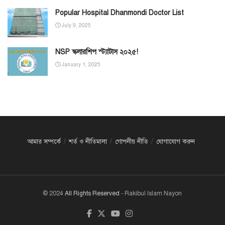
Popular Hospital Dhanmondi Doctor List
July 9, 2025
NSP স্কলারশিপ স্ট্যাটাস ২০২৫!
January 1, 2025
আমার সম্পর্কে
শর্ত ও নীতিমালা
গোপনীয় নীতি
যোগাযোগ করুন
© 2024
All Rights Reserved
- Rakibul Islam Nayon