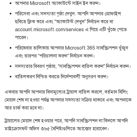
আপনার Microsoft অ্যাকাউন্টে সাইন ইন করুন।
পরিসেবা এবং সদস্যতা পৃষ্ঠা দেখুন. আপনি আপনার প্রোফাইল
ছবিতে ক্লিক করে এবং “অ্যাকাউন্ট দেখুন” নির্বাচন করে বা
account.microsoft.com/services এ গিয়ে এটি খুঁজে পেতে
পারেন।
পরিষেবার তালিকায় আপনার Microsoft 365 সাবস্ক্রিপশন খুঁজুন
এবং তারপর “পরিচালনা করুন” নির্বাচন করুন।
সদস্যতার বিবরণ পৃষ্ঠায়, “সাবস্ক্রিপশন বাতিল করুন” নির্বাচন করুন।
বাতিলকরণ নিশ্চিত করতে নির্দেশাবলী অনুসরণ করুন।
একবার আপনি আপনার বিনামূল্যের ট্রায়াল বাতিল করলে, বর্তমান বিলিং
মেয়াদ শেষ না হওয়া পর্যন্ত আপনার সদস্যতা সক্রিয় থাকবে এবং আপনাকে
আর চার্জ করা হবে না।
ট্রায়ালের মেয়াদ শেষ হওয়ার পরে, আপনি সাবস্ক্রিপশন না কিনলে আপনি
মাইক্রোসফট অফিস ৩৬৫ বৈশিষ্ট্যগুলিতে অ্যাক্সেস হারাবেন।