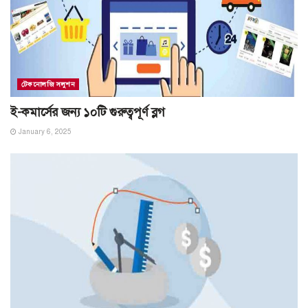
টেকনোলজি সলুশন
ই-কমার্সের জন্য ১০টি গুরুত্বপূর্ণ ব্লগ
January 6, 2025