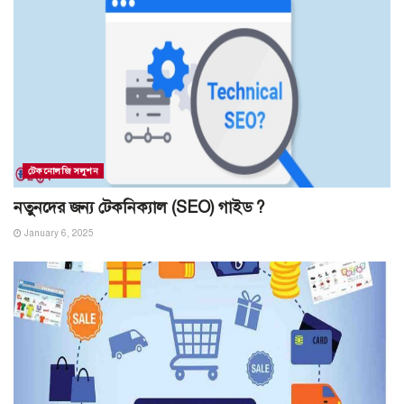
টেকনোলজি সলুশন
নতুনদের জন্য টেকনিক্যাল (SEO) গাইড ?
January 6, 2025