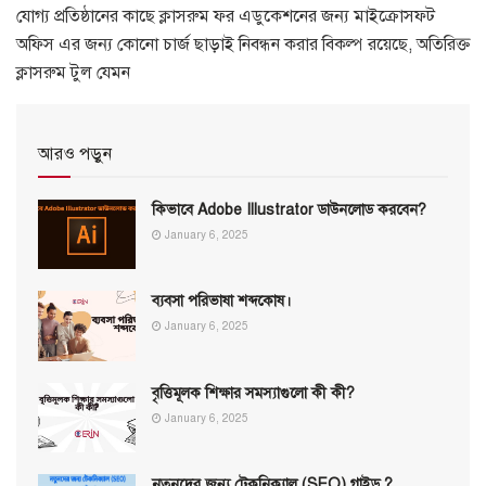
যোগ্য প্রতিষ্ঠানের কাছে ক্লাসরুম ফর এডুকেশনের জন্য মাইক্রোসফট
অফিস এর জন্য কোনো চার্জ ছাড়াই নিবন্ধন করার বিকল্প রয়েছে, অতিরিক্ত
ক্লাসরুম টুল যেমন
আরও পড়ুন
কিভাবে Adobe Illustrator ডাউনলোড করবেন?
January 6, 2025
ব্যবসা পরিভাষা শব্দকোষ।
January 6, 2025
বৃত্তিমূলক শিক্ষার সমস্যাগুলো কী কী?
January 6, 2025
নতুনদের জন্য টেকনিক্যাল (SEO) গাইড ?