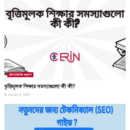
টেকনোলজি সলুশন
বৃত্তিমূলক শিক্ষার সমস্যাগুলো কী কী?
January 6, 2025