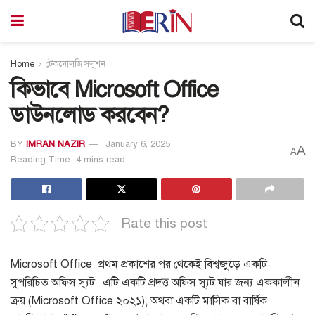
Home
টেকনোলজি সলুশন
কিভাবে Microsoft Office
ডাউনলোড করবেন?
BY
IMRAN NAZIR
January 6, 2025
A
A
Reading Time: 4 mins read
Rate this post
Microsoft Office প্রথম প্রকাশের পর থেকেই বিশ্বজুড়ে একটি
সুপরিচিত অফিস স্যুট।
এটি একটি প্রদত্ত অফিস স্যুট যার জন্য এককালীন
ক্রয় (Microsoft Office ২০২১), অথবা একটি মাসিক বা বার্ষিক