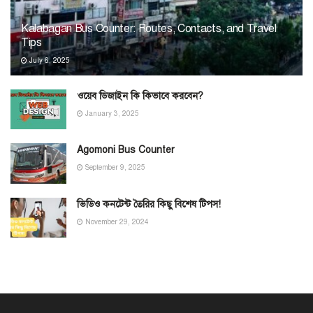
Kalabagan Bus Counter: Routes, Contacts, and Travel
Tips
July 6, 2025
ওয়েব ডিজাইন কি কিভাবে করবেন?
January 3, 2025
Agomoni Bus Counter
September 9, 2025
ভিডিও কনটেন্ট তৈরির কিছু বিশেষ টিপস!
November 29, 2024