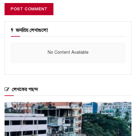
জনপ্রিয় লেখাগুলো
No Content Available
লেখকের পছন্দ