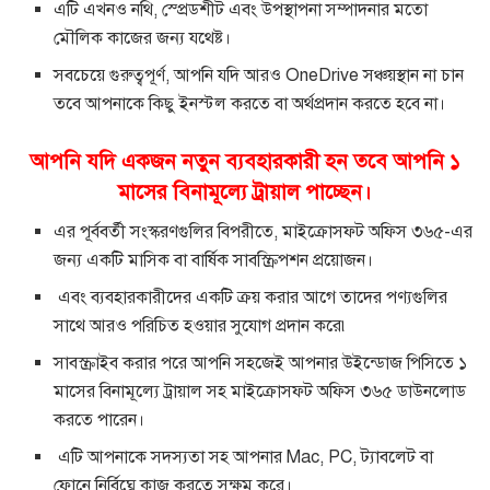
এটি এখনও নথি, স্প্রেডশীট এবং উপস্থাপনা সম্পাদনার মতো
মৌলিক কাজের জন্য যথেষ্ট।
সবচেয়ে গুরুত্বপূর্ণ, আপনি যদি আরও OneDrive সঞ্চয়স্থান না চান
তবে আপনাকে কিছু ইনস্টল করতে বা অর্থপ্রদান করতে হবে না।
আপনি যদি একজন নতুন ব্যবহারকারী হন তবে আপনি ১
মাসের বিনামূল্যে ট্রায়াল পাচ্ছেন।
এর পূর্ববর্তী সংস্করণগুলির বিপরীতে, মাইক্রোসফট অফিস ৩৬৫-এর
জন্য একটি মাসিক বা বার্ষিক সাবস্ক্রিপশন প্রয়োজন।
এবং ব্যবহারকারীদের একটি ক্রয় করার আগে তাদের পণ্যগুলির
সাথে আরও পরিচিত হওয়ার সুযোগ প্রদান করে৷
সাবস্ক্রাইব করার পরে আপনি সহজেই আপনার উইন্ডোজ পিসিতে ১
মাসের বিনামূল্যে ট্রায়াল সহ মাইক্রোসফট অফিস ৩৬৫ ডাউনলোড
করতে পারেন।
এটি আপনাকে সদস্যতা সহ আপনার Mac, PC, ট্যাবলেট বা
ফোনে নির্বিঘ্নে কাজ করতে সক্ষম করে।