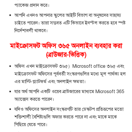
প্যাকেজ প্রদান করে।
আপনি এখনও আপনার স্কুলের আইটি বিভাগ বা অনুষদের সাহায্য
চাইতে পারেন। তারা সম্ভবত এটি কিভাবে ইনস্টল করতে হবে স্পষ্ট
নির্দেশাবলী থাকবে।
মাইক্রোসফট অফিস ৩৬৫ অনলাইন ব্যবহার করা
(ব্রাউজার-ভিত্তিক)
অফিস এখন মাইক্রোসফ্ট ৩৬৫）Microsoft office ৩৬৫ এবং
মাইক্রোসফ্ট অফিসের পূর্ববর্তী সংস্করণগুলির মধ্যে মূল পার্থক্য হল
এর মাল্টি-প্ল্যাটফর্ম এবং অনলাইন ক্ষমতা।
যার অর্থ আপনি একটি ওয়েব ব্রাউজারের মাধ্যমে Microsoft 365
অ্যাক্সেস করতে পারেন।
যদিও অফিসের অনলাইন সংস্করণটি তার ডেস্কটপ প্রতিরূপের মতো
শক্তিশালী বৈশিষ্ট্যগুলি অফার করতে পারে না এবং মাঝে মাঝে
পিছিয়ে যেতে পারে।