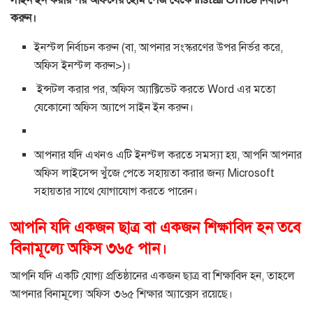
সাইন ইন করার পর অফিসের হোম পেজ থেকে Install Office নির্বাচন
করুন।
ইনস্টল নির্বাচন করুন (বা, আপনার সংস্করণের উপর নির্ভর করে,
অফিস ইনস্টল করুন>)।
ইন্সটল করার পর, অফিস অ্যাক্টিভেট করতে Word এর মতো
যেকোনো অফিস অ্যাপে সাইন ইন করুন।
আপনার যদি এখনও এটি ইনস্টল করতে সমস্যা হয়, আপনি আপনার
অফিস লাইসেন্স খুঁজে পেতে সহায়তা করার জন্য Microsoft
সহায়তার সাথে যোগাযোগ করতে পারেন।
আপনি যদি একজন ছাত্র বা একজন শিক্ষাবিদ হন তবে
বিনামূল্যে অফিস ৩৬৫ পান।
আপনি যদি একটি যোগ্য প্রতিষ্ঠানের একজন ছাত্র বা শিক্ষাবিদ হন, তাহলে
আপনার বিনামূল্যে অফিস ৩৬৫ শিক্ষার অ্যাক্সেস রয়েছে।