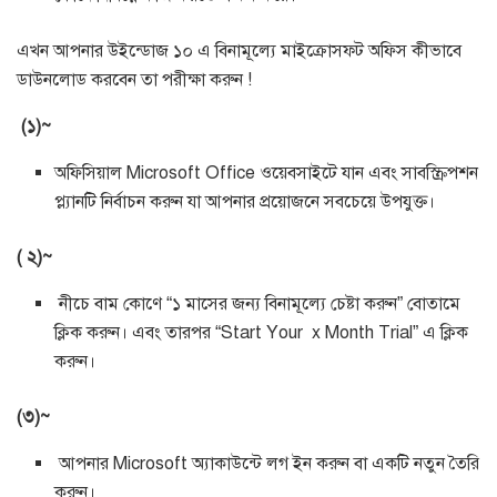
এখন আপনার উইন্ডোজ ১০ এ বিনামূল্যে মাইক্রোসফ্ট অফিস কীভাবে
ডাউনলোড করবেন তা পরীক্ষা করুন !
(১)~
অফিসিয়াল Microsoft Office ওয়েবসাইটে যান এবং সাবস্ক্রিপশন
প্ল্যানটি নির্বাচন করুন যা আপনার প্রয়োজনে সবচেয়ে উপযুক্ত।
( ২)~
নীচে বাম কোণে “১ মাসের জন্য বিনামূল্যে চেষ্টা করুন” বোতামে
ক্লিক করুন। এবং তারপর “Start Your x Month Trial” এ ক্লিক
করুন।
(৩)~
আপনার Microsoft অ্যাকাউন্টে লগ ইন করুন বা একটি নতুন তৈরি
করুন।