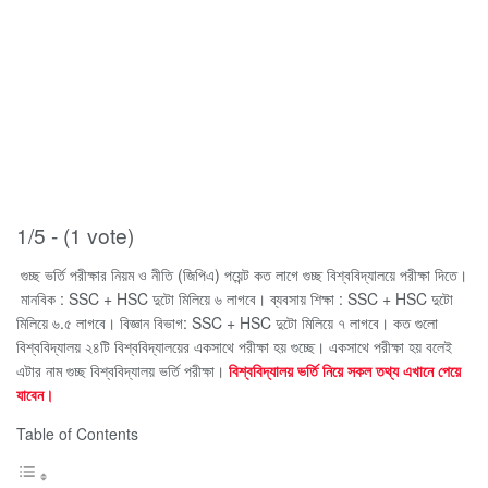
1/5 - (1 vote)
গুচ্ছ ভর্তি পরীক্ষার নিয়ম ও নীতি (
জিপিএ)
পয়েন্ট কত লাগে গুচ্ছ বিশ্ববিদ্যালয়ে পরীক্ষা দিতে।
মানবিক : SSC + HSC দুটো মিলিয়ে ৬ লাগবে।
ব্যবসায় শিক্ষা : SSC + HSC দুটো
মিলিয়ে ৬.৫ লাগবে।
বিজ্ঞান বিভাগ: SSC + HSC দুটো মিলিয়ে ৭ লাগবে।
কত গুলো
বিশ্ববিদ্যালয়
২৪টি বিশ্ববিদ্যালয়ের একসাথে পরীক্ষা হয় গুচ্ছে। একসাথে পরীক্ষা হয় বলেই
এটার নাম গুচ্ছ বিশ্ববিদ্যালয় ভর্তি পরীক্ষা।
বিশ্ববিদ্যালয় ভর্তি নিয়ে সকল তথ্য এখানে পেয়ে
যাবেন।
Table of Contents