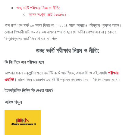
গুচ্ছ ভর্তি পরীক্ষার নিয়ম ও নীতি:
আসন সংখ্যা মোট ২০৩৫০+-
পাস মার্ক
পাশ মার্ক ৩০ সকল বিভাগের। ২০২৪ সালে আবারও পরিষ্কার প্রকাশ করেন।
কোনো শিক্ষার্থী যদি ৩০ এর কম নাম্বার পায় তাহলে সে ভর্তির যোগ্য হবে না। কোনো
বিশ্ববিদ্যালয় ভর্তি নিবে না ৩০ না পেলে।
গুচ্ছ ভর্তি পরীক্ষার নিয়ম ও নীতি:
কি কি নিতে হবে পরীক্ষার হলে
আপনার সকল ডকুমেন্টস মানে এডমিট কার্ড আবশ্যিক, এসএসসি ও এইচএসসি
পরীক্ষার
এডমিট
। ভালো করে এডমিশন এডমিট টা পড়বেন সব লিখে দেয়। কি কি নেওয়া যাবে।
ইলেকট্রনিক জিনিস কি নেওয়া যাবে?
আরও পড়ুন