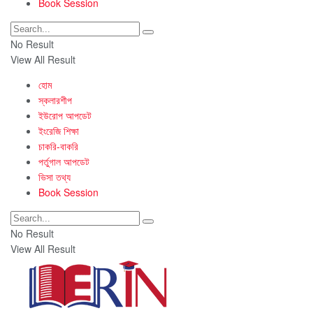
Book Session
No Result
View All Result
হোম
স্কলারশীপ
ইউরোপ আপডেট
ইংরেজি শিক্ষা
চাকরি-বাকরি
পর্তুগাল আপডেট
ভিসা তথ্য
Book Session
No Result
View All Result