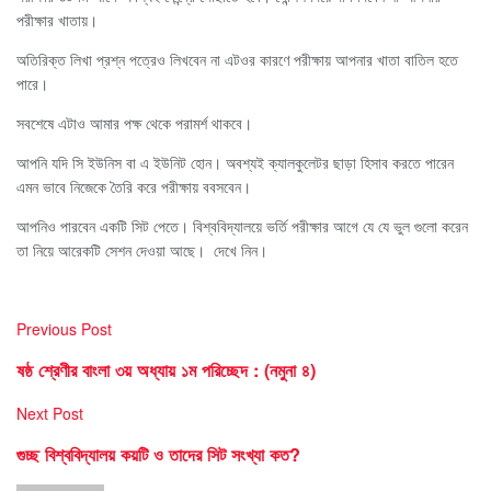
পরীক্ষার খাতায়।
অতিরিক্ত লিখা প্রশ্ন পত্রেও লিখবেন না এটওর কারণে পরীক্ষায় আপনার খাতা বাতিল হতে
পারে।
সবশেষে এটাও আমার পক্ষ থেকে পরামর্শ থাকবে।
আপনি যদি সি ইউনিস বা এ ইউনিট হোন। অবশ্যই ক্যালকুলেটর ছাড়া হিসাব করতে পারেন
এমন ভাবে নিজেকে তৈরি করে পরীক্ষায় ববসবেন।
আপনিও পারবেন একটি সিট পেতে। বিশ্ববিদ্যালয়ে ভর্তি পরীক্ষার আগে যে যে ভুল গুলো করেন
তা নিয়ে আরেকটি সেশন দেওয়া আছে। দেখে নিন।
Previous Post
ষষ্ঠ শ্রেণীর বাংলা ৩য় অধ্যায় ১ম পরিচ্ছেদ : (নমুনা ৪)
Next Post
গুচ্ছ বিশ্ববিদ্যালয় কয়টি ও তাদের সিট সংখ্যা কত?