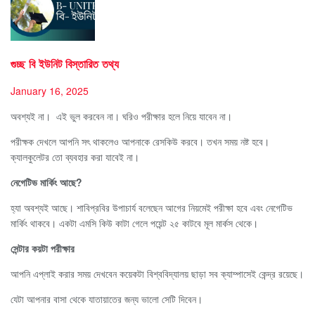
গুচ্ছ বি ইউনিট বিস্তারিত তথ্য
January 16, 2025
অবশ্যই না। এই ভুল করবেন না। ঘরিও পরীক্ষার হলে নিয়ে যাবেন না।
পরীক্ষক দেখলে আপনি সৎ থাকলেও আপনাকে রেসকিউ করবে। তখন সময় নষ্ট হবে।
ক্যালকুলেটর তো ব্যবহার করা যাবেই না।
নেগেটিভ মার্কিং আছে?
হ্যা অবশ্যই আছে। শাবিপ্রবির উপাচার্য বলেছেন আগের নিয়মেই পরীক্ষা হবে এবং নেগেটিভ
মার্কিং থাকবে। একটা এমসি কিউ কাটা গেলে পয়েন্ট ২৫ কাটবে মূল মার্কস থেকে।
সেন্টার কয়টা পরীক্ষার
আপনি এপ্লাই করার সময় দেখবেন কয়েকটা বিশ্ববিদ্যালয় ছাড়া সব ক্যাম্পাসেই কেন্দ্র রয়েছে।
যেটা আপনার বাসা থেকে যাতায়াতের জন্য ভালো সেটি দিবেন।