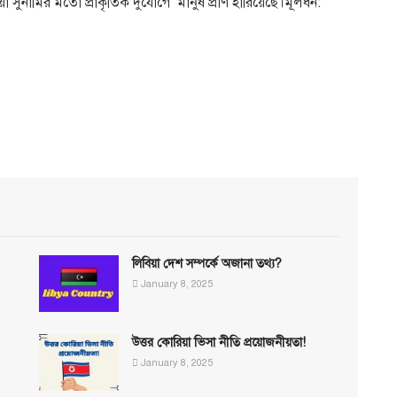
়া সুনামির মতো প্রাকৃতিক দুর্যোগে
মানুষ প্রাণ হারিয়েছে।মূলধন:
লিবিয়া দেশ সম্পর্কে অজানা তথ্য?
January 8, 2025
উত্তর কোরিয়া ভিসা নীতি প্রয়োজনীয়তা!
January 8, 2025