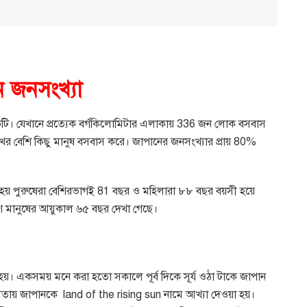
ন
জনসংখ্যা
ি। যেখানে প্রত্যেক বর্গকিলোমিটার এলাকায়
336
জন লোক বসবাস
ের বেশি কিছু মানুষ বসবাস করে। জাপানের জনসংখ্যার প্রায়
80%
য় পুরুষেরা বেশিরভাগই
81
বছর ও মহিলারা ৮৮ বছর বয়সী হয়ে
 মানুষের আয়ুকাল ৬৫ বছর দেখা গেছে।
হয়। একসময় মনে করা হতো সকালে পূর্ব দিকে সূর্য ওঠা টাকে জাপান
যতায় জাপানকে
land of the rising sun
নামে আখ্যা দেওয়া হয়।