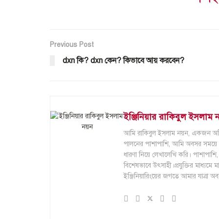
Previous Post
dxn কি? dxn কেন? কিভাবে আয় করবেন?
ইঞ্জিনিয়ার রাকিবুল ইসলাম 
আমি রাকিবুল ইসলাম নয়ন, একজন অভিজ্ঞ 
পালনের পাশাপাশি, আমি অবসর সময়ে ব্লগি
ধারণা নিয়ে লেখালেখি করি। পাশাপাশি, স
বিশেষভাবে উৎসাহী।প্রযুক্তির মাধ্যমে
ইঞ্জিনিয়ারিংয়ের জগতে আমার যাত্রা অ