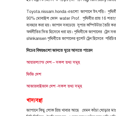
Toyota.nissam.honda
এগুলো
জাপানে উৎপত্তি।
পৃথিব
90%
মোবাইল ফোন
water Prof.
পৃথিবীর প্রায়
16
শতাং
ব্যবহার করা হয়। জাপান সবচেয়ে
সুপার কম্পিউটার তৈরি ক
অর্থনীতির ভিত হিসেবে ধরা হয়। পৃথিবীকে জাপানের
ট্রেন স
shinkansen
পৃথিবীতে জাপানের বুলেট ট্রেন হিসেবে
পরিচিত।
নিচের বিষয়গুলো জানতে ঘুরে আসতে পারেন
আয়ারল্যান্ড দেশ – সকল তথ্য সমূহ
ফিজি দেশ
আজারবাইজান দেশ -সকল তথ্য সমূহ
খাদ্যবস্থা
জাপানে কিছু লোক প্রিয় খাবার আছে
যেমন কাঁচা ঘোড়ার মা