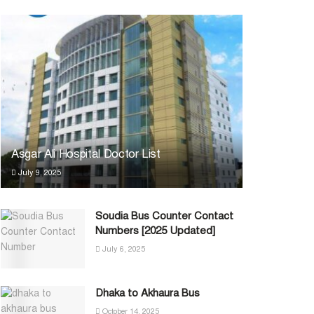
Asgar Ali Hospital Doctor List
July 9, 2025
Soudia Bus Counter Contact
Numbers [2025 Updated]
July 6, 2025
Dhaka to Akhaura Bus
October 14, 2025