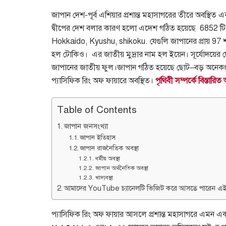
জাপান দেশ-পূর্ব এশিয়ার প্রশান্ত মহাসাগরের তীরে অবস্থিত 
দ্বীপের দেশ বলার কারণ হলো এদেশ গঠিত হয়েছে
6852
টি
Hokkaido, Kyushu, shikoku.
যেগুলি জাপানের প্রায়
97
হল টোকিও।
এর জাতীয় মুদ্রার নাম হল ইয়েন। সূর্যোদয়ে
জাপানের জাতীয় ফুল।জাপান গঠিত হয়েছে ছোট
–
বড় অনেকগ
প্যাসিফিক রিং অফ ফায়ারে অবস্থিত।
পৃথিবী সম্পর্কে বিস্তা
Table of Contents
জাপান জনসংখ্যা
জাপান ইতিহাস
জাপান রাজনৈতিক অবস্থা ‌‌
ধর্মীয় অবস্থা
জাপান অর্থনৈতিক অবস্থা
খাদ্যবস্থা
আমাদের YouTube চ্যানেলটি ভিজিট করে আসতে পারেন এই
প্যাসিফিক রিং অফ ফায়ার আসলে প্রশান্ত মহাসাগরে এমন এ