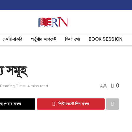
চাকরি-বাকরি
পর্তুগাল আপডেট
ভিসা তথ্য
BOOK SESSION
য সমূহ
A
0
Reading Time: 4 mins read
A
্সে শেয়ার করুন
পিন্টারেস্টে পিন করুন