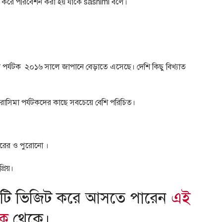
চি করে পরিবেশন করা হয় যাকে
sashimi
বলে।
 পর্যটক
২০১৬ সালে জাপানে বেড়াতে এসেছে। দেশি কিছু বিখ্যাত
রোসিমা পর্যটকদের কাছে সবচেয়ে বেশি পরিচিত।
জারের ও পুরোনো
।
রিয়।
লটি ভিজিট করে আসতে পারেন
এই
ংক
থেকে।