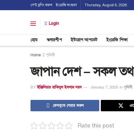
গেস্ট ব্লগিং করুন
ইংরেজি সংস্করণ
Thursday, August 6, 2026
Login
হোম
স্কলারশীপ
ইউরোপ আপডেট
ইংরেজি শিক্ষা
Home
পৃথিবী
জাপান দেশ – সকল তথ্
BY
ইঞ্জিনিয়ার রাকিবুল ইসলাম নয়ন
January 7, 2025
in
পৃথিবী
ফেসবুকে শেয়ার করুন
এক
Rate this post