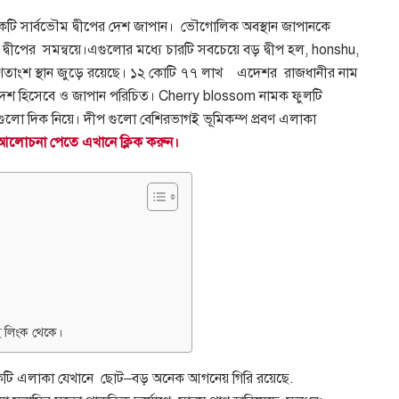
একটি সার্বভৌম দ্বীপের দেশ জাপান।
ভৌগোলিক অবস্থান
জাপানকে
 দ্বীপের
সমন্বয়ে।এগুলোর মধ্যে চারটি সবচেয়ে বড় দ্বীপ হল
, honshu,
শতাংশ স্থান জুড়ে রয়েছে। ১২ কোটি ৭৭ লাখ
এদেশর
রাজধানীর নাম
র দেশ হিসেবে ও জাপান পরিচিত।
Cherry blossom
নামক ফুলটি
ুলো দিক নিয়ে। দীপ গুলো বেশিরভাগই ভূমিকম্প প্রবণ এলাকা
রিত আলোচনা পেতে এখানে ক্লিক করুন।
 লিংক থেকে।
কটি এলাকা যেখানে
ছোট
–
বড় অনেক আগনেয় গিরি রয়েছে
.