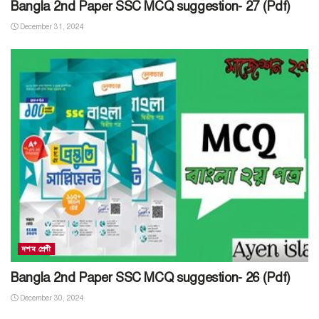
Bangla 2nd Paper SSC MCQ suggestion- 27 (Pdf)
December 31, 2024
দশম শ্রেণী
Bangla 2nd Paper SSC MCQ suggestion- 26 (Pdf)
December 30, 2024