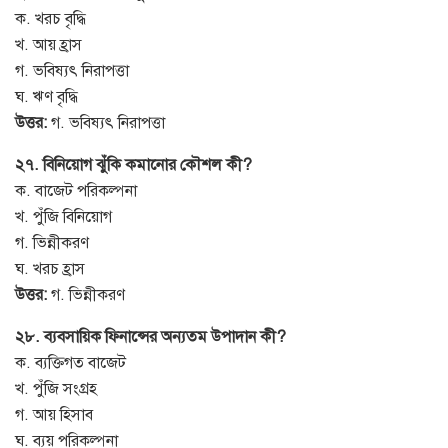
ক. খরচ বৃদ্ধি
খ. আয় হ্রাস
গ. ভবিষ্যৎ নিরাপত্তা
ঘ. ঋণ বৃদ্ধি
উত্তর:
গ. ভবিষ্যৎ নিরাপত্তা
২৭. বিনিয়োগ ঝুঁকি কমানোর কৌশল কী?
ক. বাজেট পরিকল্পনা
খ. পুঁজি বিনিয়োগ
গ. ভিন্নীকরণ
ঘ. খরচ হ্রাস
উত্তর:
গ. ভিন্নীকরণ
২৮. ব্যবসায়িক ফিনান্সের অন্যতম উপাদান কী?
ক. ব্যক্তিগত বাজেট
খ. পুঁজি সংগ্রহ
গ. আয় হিসাব
ঘ. ব্যয় পরিকল্পনা