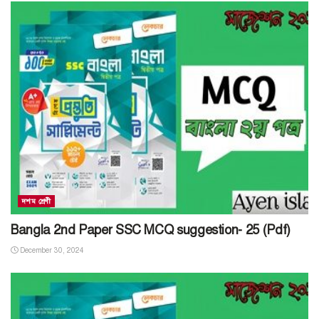
দশম শ্রেণী
Bangla 2nd Paper SSC MCQ suggestion- 25 (Pdf)
December 30, 2024