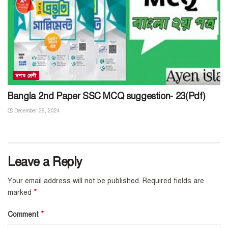
দশম শ্রেণী
Bangla 2nd Paper SSC MCQ suggestion- 23(Pdf)
December 28, 2024
Leave a Reply
Your email address will not be published.
Required fields are
*
marked
*
Comment