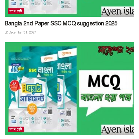
দশম শ্রেণী
Bangla 2nd Paper SSC MCQ suggestion 2025
December 31, 2024
দশম শ্রেণী