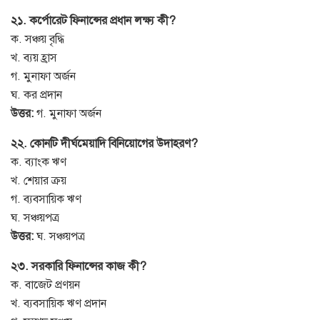
২১. কর্পোরেট ফিনান্সের প্রধান লক্ষ্য কী?
ক. সঞ্চয় বৃদ্ধি
খ. ব্যয় হ্রাস
গ. মুনাফা অর্জন
ঘ. কর প্রদান
উত্তর:
গ. মুনাফা অর্জন
২২. কোনটি দীর্ঘমেয়াদি বিনিয়োগের উদাহরণ?
ক. ব্যাংক ঋণ
খ. শেয়ার ক্রয়
গ. ব্যবসায়িক ঋণ
ঘ. সঞ্চয়পত্র
উত্তর:
ঘ. সঞ্চয়পত্র
২৩. সরকারি ফিনান্সের কাজ কী?
ক. বাজেট প্রণয়ন
খ. ব্যবসায়িক ঋণ প্রদান