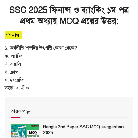
SSC 2025 ফিনান্স ও ব্যাংকিং ১ম পত্র
প্রথম অধ্যায় MCQ প্রশ্নের উত্তর:
প্রশ্নমালা
১. অর্থনীতি শব্দটির উৎপত্তি কোথা থেকে?
ক. ল্যাটিন
খ. ফরাসি
গ. ফ্রান্স
ঘ. ইংরেজি
উত্তর:
খ. গ্রীক
আরও পড়ুন
Bangla 2nd Paper SSC MCQ suggestion
2025