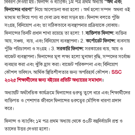
বিবরণ দেওয়া হয়। ফিনান্স ও ব্যাংকিং ১ম পত্র প্রথম অধ্যায়
“অর্থ এবং
ফিনান্সের ধারণা”
নিয়ে আলোচনা করা হলো । অর্থ হলো সম্পদ অথবা ওই
মাধ্যম যা দিয়ে পণ্য বা সেবা ক্রয় করা সম্ভব হয়। ফিনান্স বলতে পুঁজি
সংগ্রহ, বিনিয়োগ এবং তা সঠিকভাবে ব্যবস্থাপনার প্রক্রিয়াকে বোঝায়।
ফিনান্সের তিনটি প্রধান শাখা রয়েছে তা হলো: 1.
ব্যক্তিগত ফিনান্স:
ব্যক্তির
আয়, সঞ্চয়, ব্যয়, এবং বিনিয়োগ ব্যবস্থাপনা। 2.
কর্পোরেট ফিনান্স:
ব্যবসায়
পুঁজি পরিচালনা ও সংগ্রহ । 3.
সরকারি ফিনান্স:
সরকারের ব্যয়, আয় ও
বাজেট ব্যবস্থাপনা। ফিনান্সের মূল লক্ষ্য হলো মুনাফা বৃদ্ধি, সম্পদের সর্বোচ্চ
ব্যবহার করা এবং ঝুঁকি হ্রাস করা। বাজেট পরিকল্পনা এবং বিনিয়োগ
কৌশল ভবিষ্যৎ আর্থিক স্থিতিশীলতার জন্য অপরিহার্য কৌশল।
SSC
২০২৫ শিক্ষার্থীদের জন্য বইয়ের প্রতিটি অধ্যায়ের সমাধান
।
অধ্যায়টি অর্থনৈতিক কার্যক্রমে ফিনান্সের গুরুত্ব তুলে ধরে এবং শিক্ষার্থীদের
ব্যক্তিগত ও পেশাগত জীবনে ফিনান্সের গুরুত্বের মৌলিক ধারণা প্রদান
করে।
ফিনান্স ও ব্যাংকিং ১ম পত্র প্রথম অধ্যায় থেকে ৩০টি বহুনির্বাচনি প্রশ্ন ও
তাদের উত্তর দেওয়া হলো।