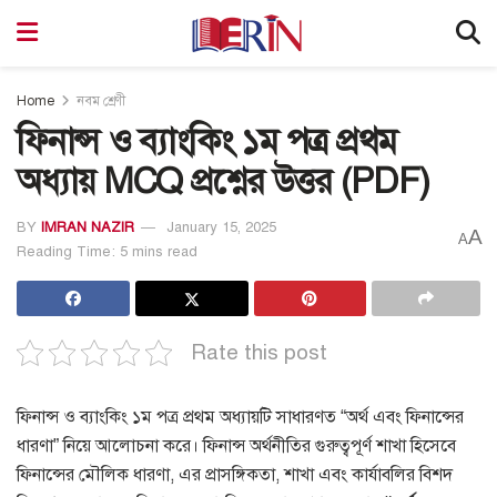
Home
নবম শ্রেণী
ফিনান্স ও ব্যাংকিং ১ম পত্র প্রথম
অধ্যায় MCQ প্রশ্নের উত্তর (PDF)
BY
IMRAN NAZIR
January 15, 2025
A
A
Reading Time: 5 mins read
Rate this post
ফিনান্স ও ব্যাংকিং ১ম পত্র প্রথম অধ্যায়টি
সাধারণত
“অর্থ এবং ফিনান্সের
ধারণা”
নিয়ে আলোচনা করে। ফিনান্স অর্থনীতির গুরুত্বপূর্ণ শাখা হিসেবে
ফিনান্সের মৌলিক ধারণা, এর প্রাসঙ্গিকতা, শাখা এবং কার্যাবলির বিশদ