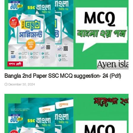
দশম শ্রেণী
Bangla 2nd Paper SSC MCQ suggestion- 24 (Pdf)
December 30, 2024