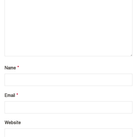
*
Name
*
Email
Website