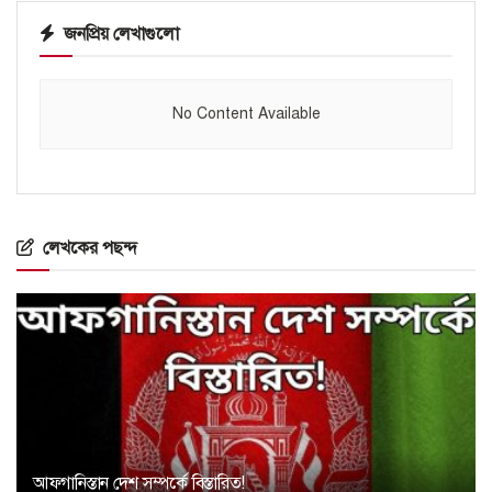
জনপ্রিয় লেখাগুলো
No Content Available
লেখকের পছন্দ
আফগানিস্তান দেশ সম্পর্কে বিস্তারিত!