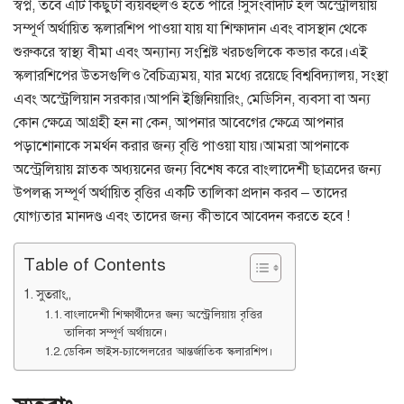
স্বপ্ন, তবে এটি কিছুটা ব্যয়বহুলও হতে পারে !সুসংবাদটি হল অস্ট্রেলিয়ায়
সম্পূর্ণ অর্থায়িত স্কলারশিপ পাওয়া যায় যা শিক্ষাদান এবং বাসস্থান থেকে
শুরুকরে স্বাস্থ্য বীমা এবং অন্যান্য সংশ্লিষ্ট খরচগুলিকে কভার করে।এই
স্কলারশিপের উত্সগুলিও বৈচিত্র্যময়, যার মধ্যে রয়েছে বিশ্ববিদ্যালয়, সংস্থা
এবং অস্ট্রেলিয়ান সরকার।আপনি ইঞ্জিনিয়ারিং, মেডিসিন, ব্যবসা বা অন্য
কোন ক্ষেত্রে আগ্রহী হন না কেন, আপনার আবেগের ক্ষেত্রে আপনার
পড়াশোনাকে সমর্থন করার জন্য বৃত্তি পাওয়া যায়।আমরা আপনাকে
অস্ট্রেলিয়ায় স্নাতক অধ্যয়নের জন্য বিশেষ করে বাংলাদেশী ছাত্রদের জন্য
উপলব্ধ সম্পূর্ণ অর্থায়িত বৃত্তির একটি তালিকা প্রদান করব – তাদের
যোগ্যতার মানদণ্ড এবং তাদের জন্য কীভাবে আবেদন করতে হবে !
Table of Contents
সুতরাং,,
বাংলাদেশী শিক্ষার্থীদের জন্য অস্ট্রেলিয়ায় বৃত্তির
তালিকা সম্পূর্ণ অর্থায়নে।
ডেকিন ভাইস-চ্যান্সেলরের আন্তর্জাতিক স্কলারশিপ।