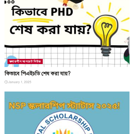
স্কলারশীপ আপডেট নিউজ
কিভাবে পিএইচডি শেষ করা যায়?
January 1, 2025