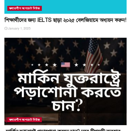
স্কলারশীপ আপডেট নিউজ
শিক্ষার্থীদের জন্য IELTS ছাড়া ২০২৫ বেলজিয়ামে অধ্যয়ন করুন!
January 1, 2025
স্কলারশীপ আপডেট নিউজ