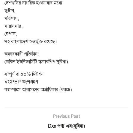
দেশগুলির নাগরিক হওয়া যার মধ্যে
ভুটান,
মরিশাস,
মায়ানমার ,
নেপাল,
সহ বাংলাদেশ অন্তর্ভুক্ত রয়েছে।
অফারকারী প্রতিষ্ঠান!
ডেকিন ইউনিভার্সিটি স্কলারশিপ সুবিধা।
সম্পূর্ণ বা ৫০% টিউশন
VCPEP অংশগ্রহণ
ক্যাম্পাসে আবাসনের অগ্রাধিকার (খরচে)
Previous Post
Dxn পণ্য এবংসুবিধা।