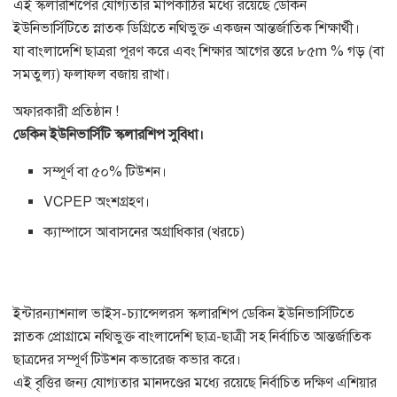
এই স্কলারশিপের যোগ্যতার মাপকাঠির মধ্যে রয়েছে ডেকিন
ইউনিভার্সিটিতে স্নাতক ডিগ্রিতে নথিভুক্ত একজন আন্তর্জাতিক শিক্ষার্থী।
যা বাংলাদেশি ছাত্ররা পূরণ করে এবং শিক্ষার আগের স্তরে ৮৫m % গড় (বা
সমতুল্য) ফলাফল বজায় রাখা।
অফারকারী প্রতিষ্ঠান !
ডেকিন ইউনিভার্সিটি স্কলারশিপ সুবিধা।
সম্পূর্ণ বা ৫০% টিউশন।
VCPEP অংশগ্রহণ।
ক্যাম্পাসে আবাসনের অগ্রাধিকার (খরচে)
ইন্টারন্যাশনাল ভাইস-চ্যান্সেলরস স্কলারশিপ ডেকিন ইউনিভার্সিটিতে
স্নাতক প্রোগ্রামে নথিভুক্ত বাংলাদেশি ছাত্র-ছাত্রী সহ নির্বাচিত আন্তর্জাতিক
ছাত্রদের সম্পূর্ণ টিউশন কভারেজ কভার করে।
এই বৃত্তির জন্য যোগ্যতার মানদণ্ডের মধ্যে রয়েছে নির্বাচিত দক্ষিণ এশিয়ার