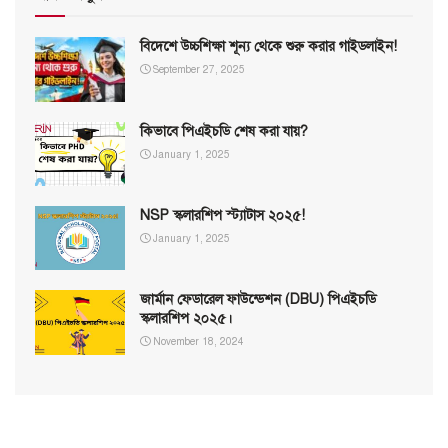
বিদেশে উচ্চশিক্ষা শূন্য থেকে শুরু করার গাইডলাইন!
September 27, 2025
কিভাবে পিএইচডি শেষ করা যায়?
January 1, 2025
NSP স্কলারশিপ স্ট্যাটাস ২০২৫!
January 1, 2025
জার্মান ফেডারেল ফাউন্ডেশন (DBU) পিএইচডি
স্কলারশিপ ২০২৫।
November 18, 2024