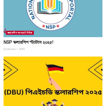
স্কলারশীপ আপডেট নিউজ
NSP স্কলারশিপ স্ট্যাটাস ২০২৫!
January 1, 2025