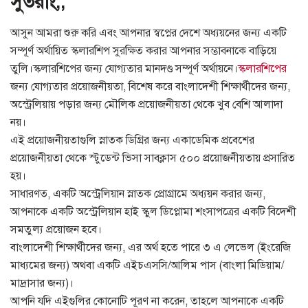
সুতরাং,,
আসুন আমরা শুরু করি এবং আপনার স্বপ্নের দেশে অধ্যয়নের জন্য একটি
সম্পূর্ণ অর্থায়িত স্কলারশিপ সুরক্ষিত করার আপনার সম্ভাবনাকে বাড়িয়ে
তুলি।স্কলারশিপের জন্য যোগ্যতার মানদণ্ড সম্পূর্ণ অর্থায়নে।
স্কলারশিপের
জন্য যোগ্যতার প্রয়োজনীয়তা, বিশেষ করে বাংলাদেশী শিক্ষার্থীদের জন্য,
অস্ট্রেলিয়ায় পড়ার জন্য মৌলিক প্রয়োজনীয়তা থেকে খুব বেশি আলাদা
নয়।
এই প্রয়োজনীয়তাগুলি স্নাতক ডিগ্রির জন্য একাডেমিক প্রবেশের
প্রয়োজনীয়তা থেকে স্টুডেন্ট ভিসা সাবক্লাস ৫০০ প্রয়োজনীয়তায় প্রসারিত
হয়।
সাধারণত, একটি অস্ট্রেলিয়ান স্নাতক প্রোগ্রামে অধ্যয়ন করার জন্য,
আপনাকে একটি অস্ট্রেলিয়ান হাই স্কুল ডিপ্লোমা শংসাপত্রের একটি বিদেশী
সমতুল্য প্রয়োজন হবে।
বাংলাদেশী শিক্ষার্থীদের জন্য, এর অর্থ হতে পারে ৩ এ লেভেল (ইংরেজি
মাধ্যমের জন্য) অথবা একটি এইচএসসি/আলিম পাস (বাংলা মিডিয়াম/
মাদ্রাসার জন্য)।
আপনি যদি এইগুলির কোনোটি পূরণ না করেন, তাহলে আপনাকে একটি