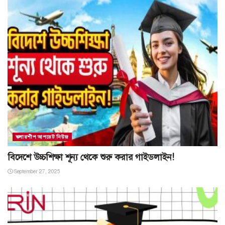
স্কলারশীপ আপডেট নিউজ
বিদেশে উচ্চশিক্ষা শূন্য থেকে শুরু করার গাইডলাইন!
September 27, 2025