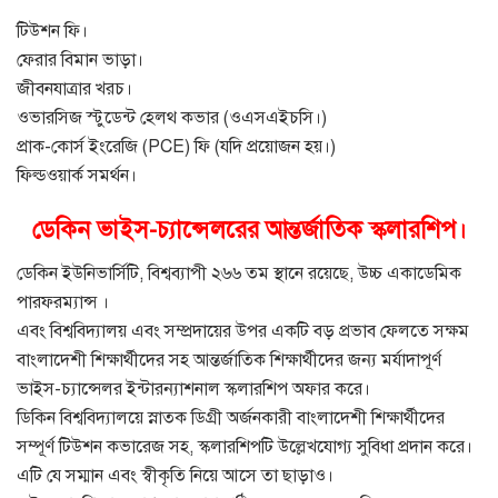
টিউশন ফি।
ফেরার বিমান ভাড়া।
জীবনযাত্রার খরচ।
ওভারসিজ স্টুডেন্ট হেলথ কভার (ওএসএইচসি।)
প্রাক-কোর্স ইংরেজি (PCE) ফি (যদি প্রয়োজন হয়।)
ফিল্ডওয়ার্ক সমর্থন।
ডেকিন ভাইস-চ্যান্সেলরের আন্তর্জাতিক স্কলারশিপ।
ডেকিন ইউনিভার্সিটি, বিশ্বব্যাপী ২৬৬ তম স্থানে রয়েছে, উচ্চ একাডেমিক
পারফরম্যান্স ।
এবং বিশ্ববিদ্যালয় এবং সম্প্রদায়ের উপর একটি বড় প্রভাব ফেলতে সক্ষম
বাংলাদেশী শিক্ষার্থীদের সহ আন্তর্জাতিক শিক্ষার্থীদের জন্য মর্যাদাপূর্ণ
ভাইস-চ্যান্সেলর ইন্টারন্যাশনাল স্কলারশিপ অফার করে।
ডিকিন বিশ্ববিদ্যালয়ে স্নাতক ডিগ্রী অর্জনকারী বাংলাদেশী শিক্ষার্থীদের
সম্পূর্ণ টিউশন কভারেজ সহ, স্কলারশিপটি উল্লেখযোগ্য সুবিধা প্রদান করে।
এটি যে সম্মান এবং স্বীকৃতি নিয়ে আসে তা ছাড়াও।