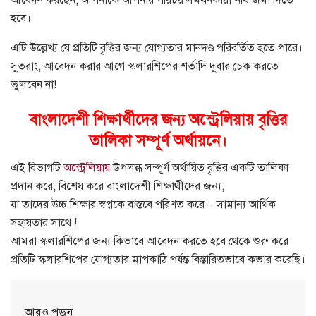
আবেদন করছেন, আপনাকে আপনার পরিচয় সমর্থনকারী নথি জমা দিতে
হবে।
এটি উল্লেখ্য যে প্রতিটি বৃত্তির জন্য যোগ্যতার মানদণ্ড পরিবর্তিত হতে পারে।
সুতরাং, আবেদন করার আগে স্কলারশিপের শর্তাদি দুবার চেক করতে
ভুলবেন না!
বাংলাদেশী শিক্ষার্থীদের জন্য অস্ট্রেলিয়ায় বৃত্তির
তালিকা সম্পূর্ণ অর্থায়নে।
এই বিভাগটি
অস্ট্রেলিয়ায়
উপলব্ধ সম্পূর্ণ অর্থায়িত বৃত্তির একটি তালিকা
প্রদান করে, বিশেষ করে বাংলাদেশী শিক্ষার্থীদের জন্য,
যা তাদের উচ্চ শিক্ষার স্বপ্নকে বাস্তবে পরিণত করে – সামান্য আর্থিক
সহায়তার সাথে !
আমরা স্কলারশিপের জন্য কিভাবে আবেদন করতে হবে থেকে শুরু করে
প্রতিটি স্কলারশিপের যোগ্যতার মাপকাঠি পর্যন্ত বিস্তারিতভাবে কভার করেছি।
আরও পড়ুন