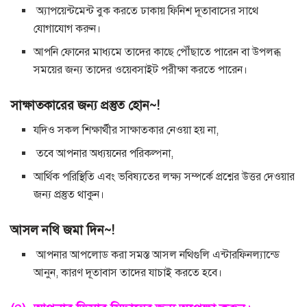
অ্যাপয়েন্টমেন্ট বুক করতে ঢাকায় ফিনিশ দূতাবাসের সাথে
যোগাযোগ করুন।
আপনি ফোনের মাধ্যমে তাদের কাছে পৌঁছাতে পারেন বা উপলব্ধ
সময়ের জন্য তাদের ওয়েবসাইট পরীক্ষা করতে পারেন।
সাক্ষাত্কারের জন্য প্রস্তুত হোন~!
যদিও সকল শিক্ষার্থীর সাক্ষাতকার নেওয়া হয় না,
তবে আপনার অধ্যয়নের পরিকল্পনা,
আর্থিক পরিস্থিতি এবং ভবিষ্যতের লক্ষ্য সম্পর্কে প্রশ্নের উত্তর দেওয়ার
জন্য প্রস্তুত থাকুন।
আসল নথি জমা দিন~!
আপনার আপলোড করা সমস্ত আসল নথিগুলি এন্টারফিনল্যান্ডে
আনুন, কারণ দূতাবাস তাদের যাচাই করতে হবে।