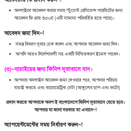
অনলাইনে আবেদন করার সময় স্টুডেন্ট রেসিডেন্স পারমিটের জন্য
আবেদন ফি প্রায় ৩৫০€ (এটি সামান্য পরিবর্তিত হতে পারে)।
আবেদন জমা দিন~!
সমস্ত বিবরণ দুবার চেক করুন এবং আপনার আবেদন জমা দিন।
আপনি আরও নির্দেশাবলী সহ একটি নিশ্চিতকরণ ইমেল পাবেন।
(৩)~যাচাইয়ের জন্য ফিনিশ দূতাবাসে যান।
আপনার অনলাইন আবেদন জমা দেওয়ার পরে, আপনার পরিচয়
যাচাই করতে এবং বায়োমেট্রিক ডেটা (আঙ্গুলের ছাপ এবং ফটো)
প্রদান করতে আপনাকে অবশ্যই বাংলাদেশে ফিনিশ দূতাবাসে যেতে হবে।
আপনার যা জানা দরকার তা এখানে~!
অ্যাপয়েন্টমেন্টের সময় নির্ধারণ করুন~!