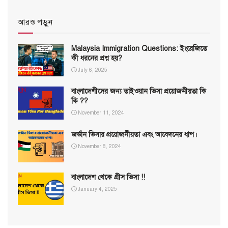
আরও পড়ুন
Malaysia Immigration Questions: ইংরেজিতে
কী ধরনের প্রশ্ন হয়?
July 6, 2025
বাংলাদেশীদের জন্য তাইওয়ান ভিসা প্রয়োজনীয়তা কি
কি ??
November 11, 2024
জর্ডান ভিসার প্রয়োজনীয়তা এবং আবেদনের ধাপ।
November 8, 2024
বাংলাদেশ থেকে গ্রীস ভিসা !!
January 4, 2025