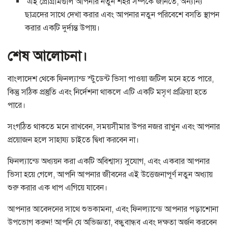
এই প্রোগ্রামগুলি আপনার নতুন শহর সম্পর্কে জানতে, অন্যান্য
ছাত্রদের সাথে দেখা করার এবং আপনার নতুন পরিবেশে বসতি স্থাপন
করার একটি দুর্দান্ত উপায়।
শেষ আলোচনা।
বাংলাদেশ থেকে ফিনল্যান্ড স্টুডেন্ট ভিসা পাওয়া জটিল মনে হতে পারে,
কিন্তু সঠিক প্রস্তুতি এবং নির্দেশনা থাকলে এটি একটি মসৃণ প্রক্রিয়া হতে
পারে।
সংগঠিত থাকতে মনে রাখবেন, সময়সীমার উপর নজর রাখুন এবং আপনার
প্রয়োজন হলে সাহায্য চাইতে দ্বিধা করবেন না।
ফিনল্যান্ডে অধ্যয়ন করা একটি অবিশ্বাস্য সুযোগ, এবং একবার আপনার
ভিসা হয়ে গেলে, আপনি আপনার জীবনের এই উত্তেজনাপূর্ণ নতুন অধ্যায়
শুরু করার এক ধাপ এগিয়ে যাবেন।
আপনার আবেদনের সাথে শুভকামনা, এবং ফিনল্যান্ডে আপনার পড়াশোনা
উপভোগ করুন! আপনি যে অভিজ্ঞতা, বন্ধুবান্ধব এবং দক্ষতা অর্জন করবেন