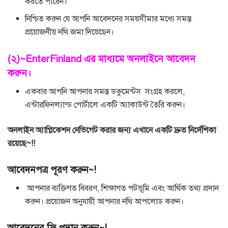
করতে পারেন।
নিশ্চিত করুন যে আপনি আবেদনের সময়সীমার মধ্যে সমস্ত
প্রয়োজনীয় নথি জমা দিয়েছেন।
(২)~EnterFinland এর মাধ্যমে অনলাইনে আবেদন
করুন।
একবার আপনি আপনার সমস্ত ডকুমেন্টস সংগ্রহ করলে,
এন্টারফিনল্যান্ড পোর্টালে একটি অ্যাকাউন্ট তৈরি করুন।
অনলাইন অ্যাপ্লিকেশন নেভিগেট করার জন্য এখানে একটি দ্রুত নির্দেশিকা
রয়েছে~!!
আবেদনপত্র পূরণ করুন~!
আপনার ব্যক্তিগত বিবরণ, শিক্ষাগত পটভূমি এবং আর্থিক তথ্য প্রদান
করুন। প্রয়োজন অনুযায়ী আপনার নথি আপলোড করুন।
আবেদনের ফি প্রদান করুন~!