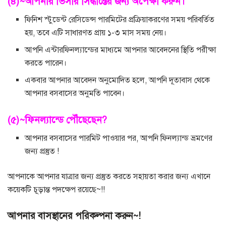
(৪)~আপনার ভিসার সিদ্ধান্তের জন্য অপেক্ষা করুন।
ফিনিশ স্টুডেন্ট রেসিডেন্স পারমিটের প্রক্রিয়াকরণের সময় পরিবর্তিত
হয়, তবে এটি সাধারণত প্রায় ১-৩ মাস সময় নেয়।
আপনি এন্টারফিনল্যান্ডের মাধ্যমে আপনার আবেদনের স্থিতি পরীক্ষা
করতে পারেন।
একবার আপনার আবেদন অনুমোদিত হলে, আপনি দূতাবাস থেকে
আপনার বসবাসের অনুমতি পাবেন।
(৫)~ফিনল্যান্ডে পৌঁছেছেন?
আপনার বসবাসের পারমিট পাওয়ার পর, আপনি ফিনল্যান্ড ভ্রমণের
জন্য প্রস্তুত !
আপনাকে আপনার যাত্রার জন্য প্রস্তুত করতে সহায়তা করার জন্য এখানে
কয়েকটি চূড়ান্ত পদক্ষেপ রয়েছে~!!
আপনার বাসস্থানের পরিকল্পনা করুন~!