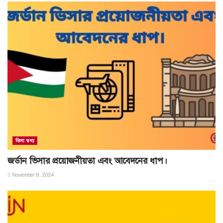
ভিসা তথ্য
জর্ডান ভিসার প্রয়োজনীয়তা এবং আবেদনের ধাপ।
November 8, 2024