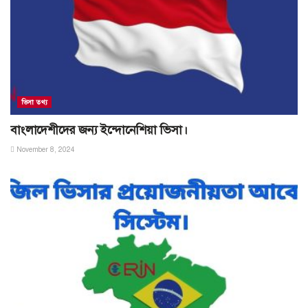
ভিসা তথ্য
বাংলাদেশীদের জন্য ইন্দোনেশিয়া ভিসা।
November 8, 2024