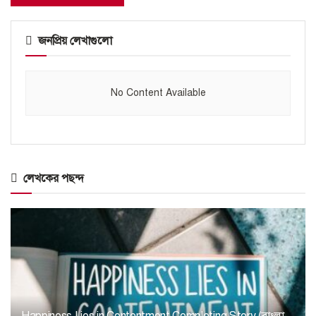
জনপ্রিয় লেখাগুলো
No Content Available
লেখকের পছন্দ
Happiness Lies in Contentment Completing Story (বাংলা