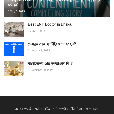
অর্থসহ)
May 3, 2025
Best ENT Doctor in Dhaka
July 9, 2025
ফেসবুক পেজ মনিটাইজেশন ২০২৪?
January 2, 2025
বাংলাদেশের শ্রেষ্ঠ দক্ষতাগুলো কি ?
November 29, 2024
আমার সম্পর্কে
শর্ত ও নীতিমালা
গোপনীয় নীতি
যোগাযোগ করুন