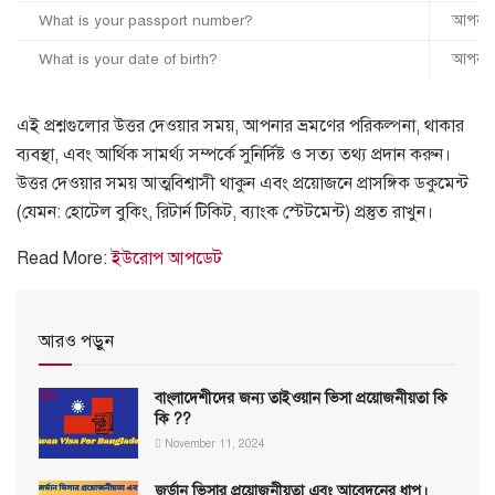
What is your passport number?
আপনার 
What is your date of birth?
আপনার 
এই প্রশ্নগুলোর উত্তর দেওয়ার সময়, আপনার ভ্রমণের পরিকল্পনা, থাকার
ব্যবস্থা, এবং আর্থিক সামর্থ্য সম্পর্কে সুনির্দিষ্ট ও সত্য তথ্য প্রদান করুন।
উত্তর দেওয়ার সময় আত্মবিশ্বাসী থাকুন এবং প্রয়োজনে প্রাসঙ্গিক ডকুমেন্ট
(যেমন: হোটেল বুকিং, রিটার্ন টিকিট, ব্যাংক স্টেটমেন্ট) প্রস্তুত রাখুন।
Read More:
ইউরোপ আপডেট
আরও পড়ুন
বাংলাদেশীদের জন্য তাইওয়ান ভিসা প্রয়োজনীয়তা কি
কি ??
November 11, 2024
জর্ডান ভিসার প্রয়োজনীয়তা এবং আবেদনের ধাপ।