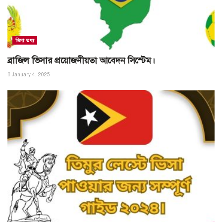
ভিসা তথ্য
ব্রাজিল ভিসার প্রয়োজনীয়তা আবেদন সিস্টেম।
January 4, 2025