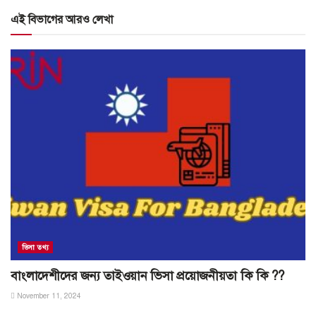
এই বিভাগের আরও লেখা
ভিসা তথ্য
বাংলাদেশীদের জন্য তাইওয়ান ভিসা প্রয়োজনীয়তা কি কি ??
November 11, 2024