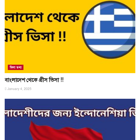
ভিসা তথ্য
বাংলাদেশ থেকে গ্রীস ভিসা !!
January 4, 2025