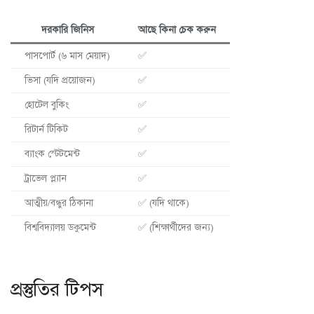
দরকারি জিনিস
আছে কিনা চেক করুন
পাসপোর্ট (৬ মাস মেয়াদ)
✅
ভিসা (যদি প্রয়োজন)
✅
হোটেল বুকিং
✅
রিটার্ন টিকিট
✅
ব্যাংক স্টেটমেন্ট
✅
ট্রাভেল প্ল্যান
✅
আত্মীয়/বন্ধুর ঠিকানা
✅ (যদি থাকে)
বিশ্ববিদ্যালয় ডকুমেন্ট
✅ (শিক্ষার্থীদের জন্য)
প্রস্তুতির টিপস