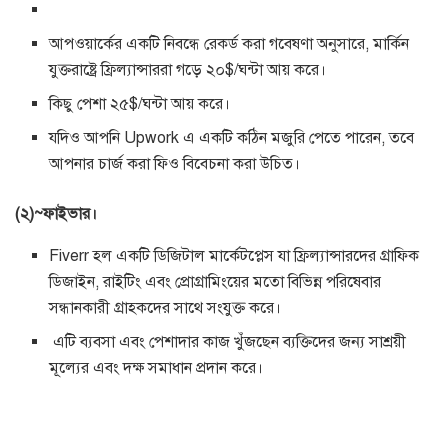
আপওয়ার্কের একটি নিবন্ধে রেকর্ড করা গবেষণা অনুসারে, মার্কিন
যুক্তরাষ্ট্রে ফ্রিল্যান্সাররা গড়ে ২০$/ঘন্টা আয় করে।
কিছু পেশা ২৫$/ঘন্টা আয় করে।
যদিও আপনি Upwork এ একটি কঠিন মজুরি পেতে পারেন, তবে
আপনার চার্জ করা ফিও বিবেচনা করা উচিত।
(২)~ফাইভার।
Fiverr হল একটি ডিজিটাল মার্কেটপ্লেস যা ফ্রিল্যান্সারদের গ্রাফিক
ডিজাইন, রাইটিং এবং প্রোগ্রামিংয়ের মতো বিভিন্ন পরিষেবার
সন্ধানকারী গ্রাহকদের সাথে সংযুক্ত করে।
এটি ব্যবসা এবং পেশাদার কাজ খুঁজছেন ব্যক্তিদের জন্য সাশ্রয়ী
মূল্যের এবং দক্ষ সমাধান প্রদান করে।