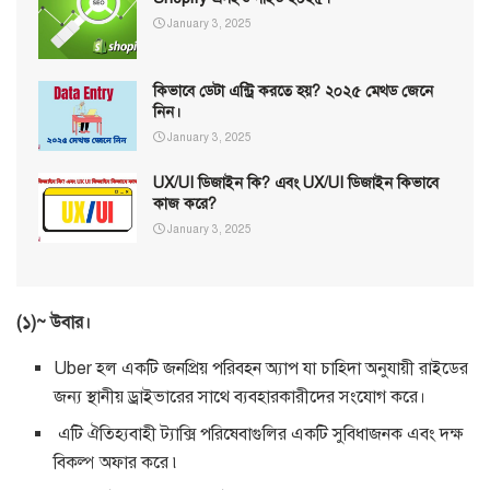
January 3, 2025
কিভাবে ডেটা এন্ট্রি করতে হয়? ২০২৫ মেথড জেনে
নিন।
January 3, 2025
UX/UI ডিজাইন কি? এবং UX/UI ডিজাইন কিভাবে
কাজ করে?
January 3, 2025
(১)~ উবার।
Uber হল একটি জনপ্রিয় পরিবহন অ্যাপ যা চাহিদা অনুযায়ী রাইডের
জন্য স্থানীয় ড্রাইভারের সাথে ব্যবহারকারীদের সংযোগ করে।
এটি ঐতিহ্যবাহী ট্যাক্সি পরিষেবাগুলির একটি সুবিধাজনক এবং দক্ষ
বিকল্প অফার করে ৷