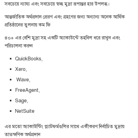
সবচেয়ে ন্যায্য এবং সবচেয়ে স্বচ্ছ মুদ্রা রূপান্তর হার উপলব্ধ।
আন্তর্জাতিক অর্থপ্রদান প্রেরণ এবং গ্রহণের জন্য অন্যান্য অনেক আর্থিক
প্রতিষ্ঠানের তুলনায় কম ফি
৪০+ এর বেশি মুদ্রা সহ একটি অ্যাকাউন্টে তহবিল ধরে রাখুন এবং
পরিচালনা করুন
QuickBooks,
Xero,
Wave,
FreeAgent,
Sage,
NetSuite
এর মতো অ্যাকাউন্টিং প্ল্যাটফর্মগুলির সাথে একীকরণ নির্বাচিত মুদ্রায়
তাত্ক্ষণিক অর্থপ্রদান