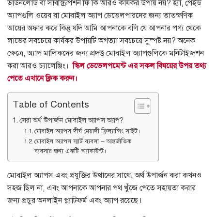
ডাউনলোড বা সাবস্ক্রিপশন ফি কি আরও কার্যকর উপায় নয়? হ্যাঁ, পেইড
অ্যাপগুলি ওয়েব বা মোবাইল অ্যাপ ডেভেলপারদের জন্য তাত্ক্ষণিক
আয়ের অফার করে কিন্তু যদি আমি আপনাকে বলি যে আপনার পণ্য থেকে
লাভের সবচেয়ে কার্যকর উপায়টি অগত্যা সবচেয়ে সুস্পষ্ট নয়? অনেক
ক্ষেত্রে, অ্যাপ মালিকদের জন্য প্রদত্ত মোবাইল অ্যাপগুলিকে মনিটাইজশন
করা আরও চ্যালেঞ্জিং।
স্কিল ডেভেলপমেন্ট এর সকল বিষয়ের উপর তথ্য
পেতে এখানে ক্লিক করুন।
Table of Contents
সেরা অর্থ উপার্জন মোবাইল অ্যাপস অ্যাপ?
মোবাইল অ্যাপস দীর্ঘ মেয়াদী ফ্রিল্যান্সিং সাইট।
মোবাইল অ্যাপস স্মার্ট ব্যবসা – আন্তর্জাতিক
ব্যবসার জন্য একটি অ্যাকাউন্ট।
মোবাইল অ্যাপস এবং প্রযুক্তির উত্থানের সাথে, অর্থ উপার্জন করা কখনও
সহজ ছিল না, এবং আপনাকে আপনার পথ খুঁজে পেতে সহায়তা করার
জন্য প্রচুর অনলাইন প্ল্যাটফর্ম এবং অ্যাপ রয়েছে ৷