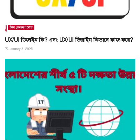
স্কিল ডেভেলপমেন্ট
UX/UI ডিজাইন কি? এবং UX/UI ডিজাইন কিভাবে কাজ করে?
January 3, 2025