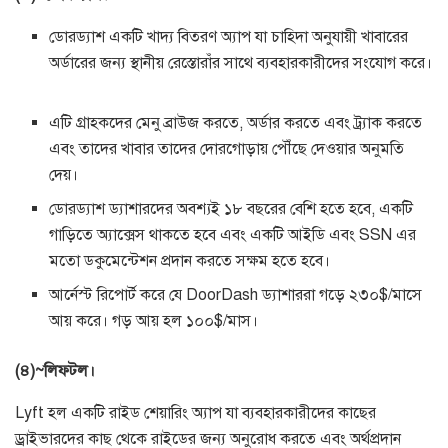
ডোরড্যাশ একটি খাদ্য বিতরণ অ্যাপ যা চাহিদা অনুযায়ী খাবারের
অর্ডারের জন্য স্থানীয় রেস্তোরাঁর সাথে ব্যবহারকারীদের সংযোগ করে।
এটি গ্রাহকদের মেনু ব্রাউজ করতে, অর্ডার করতে এবং ট্র্যাক করতে
এবং তাদের খাবার তাদের দোরগোড়ায় পৌঁছে দেওয়ার অনুমতি
দেয়।
ডোরড্যাশ ড্যাশারদের অবশ্যই ১৮ বছরের বেশি হতে হবে, একটি
গাড়িতে অ্যাক্সেস থাকতে হবে এবং একটি আইডি এবং SSN এর
মতো ডকুমেন্টেশন প্রদান করতে সক্ষম হতে হবে।
আর্নেস্ট রিপোর্ট করে যে DoorDash ড্যাশাররা গড়ে ২৩০$/মাসে
আয় করে। গড় আয় হল ১০০$/মাস।
(৪)~লিফটল।
Lyft হল একটি রাইড শেয়ারিং অ্যাপ যা ব্যবহারকারীদের কাছের
ড্রাইভারদের কাছ থেকে রাইডের জন্য অনুরোধ করতে এবং অর্থপ্রদান