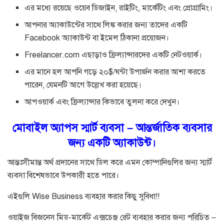
এর মধ্যে রয়েছে ওয়েব ডিজাইন, রাইটিং, মার্কেটিং এবং প্রোগ্রামিং।
আপনার অ্যাকাউন্টের সাথে লিঙ্ক করার জন্য তাদের একটি
Facebook অ্যাকাউন্ট বা ইমেল ঠিকানা প্রয়োজন।
Freelancer.com এছাড়াও ফ্রিল্যান্সারদের একটি নেটওয়ার্ক।
এর মানে হল আপনি গড়ে ২০$/ঘন্টা উপার্জন করার আশা করতে
পারেন, যেমনটি আগে উল্লেখ করা হয়েছে।
আপওয়ার্ক এবং ফ্রিল্যান্সার কিভাবে তুলনা করে দেখুন।
মোবাইল অ্যাপস
স্মার্ট ব্যবসা – আন্তর্জাতিক ব্যবসার
জন্য একটি অ্যাকাউন্ট।
আন্তঃসীমান্ত অর্থ প্রদানের সাথে ডিল করে এমন কোম্পানিগুলির জন্য স্মার্ট
ব্যবসা বিশেষভাবে উপকারী হতে পারে।
এইগুলি Wise Business ব্যবহার করার কিছু সুবিধা!!
ওয়াইজ বিজনেস মিড-মার্কেট এক্সচেঞ্জ রেট ব্যবহার করার জন্য পরিচিত –