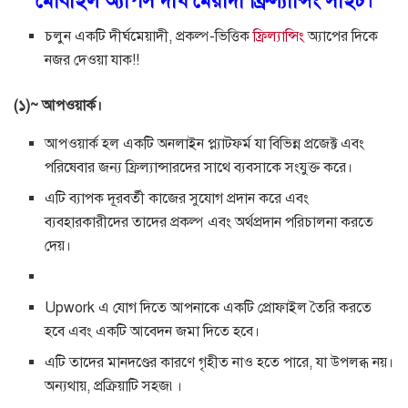
মোবাইল অ্যাপস দীর্ঘ মেয়াদী ফ্রিল্যান্সিং সাইট।
চলুন একটি দীর্ঘমেয়াদী, প্রকল্প-ভিত্তিক
ফ্রিল্যান্সিং
অ্যাপের দিকে
নজর দেওয়া যাক!!
(১)~ আপওয়ার্ক।
আপওয়ার্ক হল একটি অনলাইন প্ল্যাটফর্ম যা বিভিন্ন প্রজেক্ট এবং
পরিষেবার জন্য ফ্রিল্যান্সারদের সাথে ব্যবসাকে সংযুক্ত করে।
এটি ব্যাপক দূরবর্তী কাজের সুযোগ প্রদান করে এবং
ব্যবহারকারীদের তাদের প্রকল্প এবং অর্থপ্রদান পরিচালনা করতে
দেয়।
Upwork এ যোগ দিতে আপনাকে একটি প্রোফাইল তৈরি করতে
হবে এবং একটি আবেদন জমা দিতে হবে।
এটি তাদের মানদণ্ডের কারণে গৃহীত নাও হতে পারে, যা উপলব্ধ নয়।
অন্যথায়, প্রক্রিয়াটি সহজ৷।