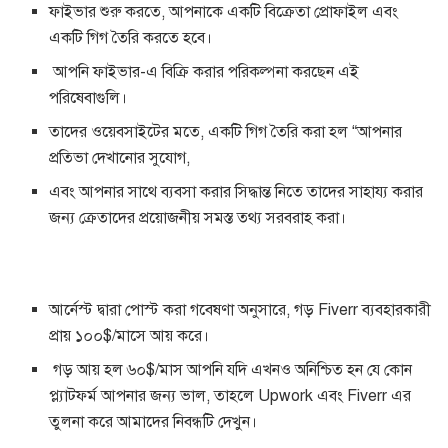
ফাইভার শুরু করতে, আপনাকে একটি বিক্রেতা প্রোফাইল এবং
একটি গিগ তৈরি করতে হবে।
আপনি ফাইভার-এ বিক্রি করার পরিকল্পনা করছেন এই
পরিষেবাগুলি।
তাদের ওয়েবসাইটের মতে, একটি গিগ তৈরি করা হল “আপনার
প্রতিভা দেখানোর সুযোগ,
এবং আপনার সাথে ব্যবসা করার সিদ্ধান্ত নিতে তাদের সাহায্য করার
জন্য ক্রেতাদের প্রয়োজনীয় সমস্ত তথ্য সরবরাহ করা।
আর্নেস্ট দ্বারা পোস্ট করা গবেষণা অনুসারে, গড় Fiverr ব্যবহারকারী
প্রায় ১০০$/মাসে আয় করে।
গড় আয় হল ৬০$/মাস আপনি যদি এখনও অনিশ্চিত হন যে কোন
প্ল্যাটফর্ম আপনার জন্য ভাল, তাহলে Upwork এবং Fiverr এর
তুলনা করে আমাদের নিবন্ধটি দেখুন।