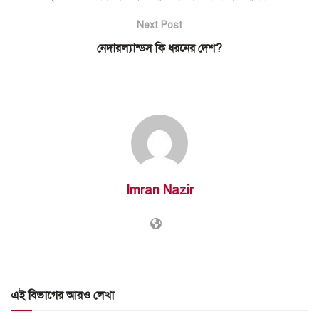
Next Post
নেদারল্যান্ডস কি ধরনের দেশ?
Imran Nazir
এই বিভাগের আরও লেখা