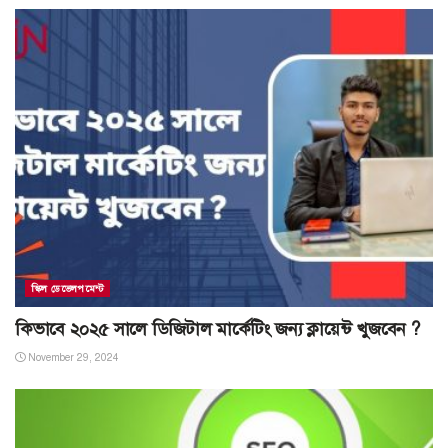
স্কিল ডেভেলপমেন্ট
কিভাবে ২০২৫ সালে ডিজিটাল মার্কেটিং জন্য ক্লায়েন্ট খুজবেন ?
November 29, 2024