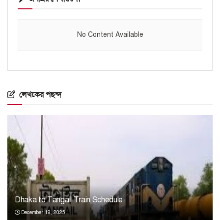
No Content Available
লেখকের পছন্দ
Dhaka to Tangail Train Schedule
December 19, 2025