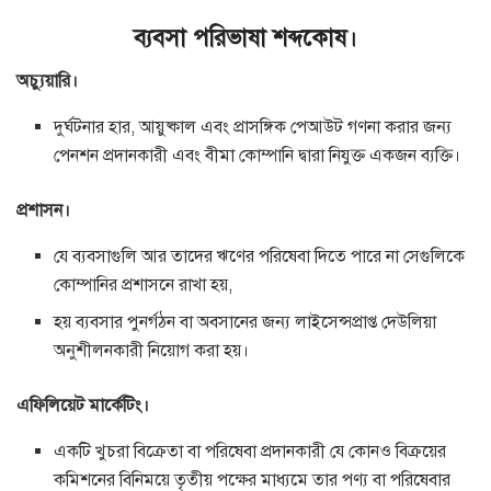
ব্যবসা পরিভাষা শব্দকোষ।
অচ্যুয়ারি।
দুর্ঘটনার হার, আয়ুষ্কাল এবং প্রাসঙ্গিক পেআউট গণনা করার জন্য
পেনশন প্রদানকারী এবং বীমা কোম্পানি দ্বারা নিযুক্ত একজন ব্যক্তি।
প্রশাসন।
যে ব্যবসাগুলি আর তাদের ঋণের পরিষেবা দিতে পারে না সেগুলিকে
কোম্পানির প্রশাসনে রাখা হয়,
হয় ব্যবসার পুনর্গঠন বা অবসানের জন্য লাইসেন্সপ্রাপ্ত দেউলিয়া
অনুশীলনকারী নিয়োগ করা হয়।
এফিলিয়েট মার্কেটিং।
একটি খুচরা বিক্রেতা বা পরিষেবা প্রদানকারী যে কোনও বিক্রয়ের
কমিশনের বিনিময়ে তৃতীয় পক্ষের মাধ্যমে তার পণ্য বা পরিষেবার