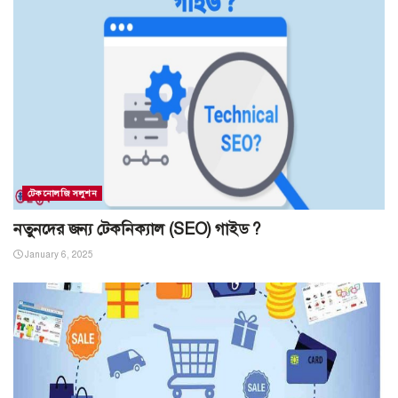
টেকনোলজি সলুশন
নতুনদের জন্য টেকনিক্যাল (SEO) গাইড ?
January 6, 2025