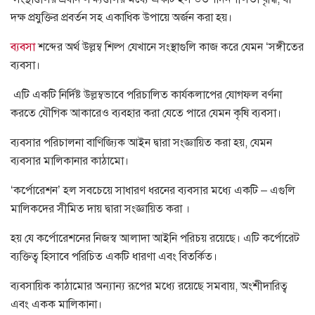
দক্ষ প্রযুক্তির প্রবর্তন সহ একাধিক উপায়ে অর্জন করা হয়।
ব্যবসা
শব্দের অর্থ উল্লম্ব শিল্প যেখানে সংস্থাগুলি কাজ করে যেমন ‘সঙ্গীতের
ব্যবসা।
এটি একটি নির্দিষ্ট উল্লম্বভাবে পরিচালিত কার্যকলাপের যোগফল বর্ণনা
করতে যৌগিক আকারেও ব্যবহার করা যেতে পারে যেমন কৃষি ব্যবসা।
ব্যবসার পরিচালনা বাণিজ্যিক আইন দ্বারা সংজ্ঞায়িত করা হয়, যেমন
ব্যবসার মালিকানার কাঠামো।
‘কর্পোরেশন’ হল সবচেয়ে সাধারণ ধরনের ব্যবসার মধ্যে একটি – এগুলি
মালিকদের সীমিত দায় দ্বারা সংজ্ঞায়িত করা ।
হয় যে কর্পোরেশনের নিজস্ব আলাদা আইনি পরিচয় রয়েছে। এটি কর্পোরেট
ব্যক্তিত্ব হিসাবে পরিচিত একটি ধারণা এবং বিতর্কিত।
ব্যবসায়িক কাঠামোর অন্যান্য রূপের মধ্যে রয়েছে সমবায়, অংশীদারিত্ব
এবং একক মালিকানা।