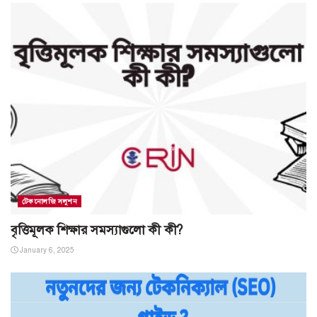
টেকনোলজি সলুশন
বৃত্তিমূলক শিক্ষার সমস্যাগুলো কী কী?
January 6, 2025