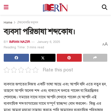
Home
টেকনোলজি সলুশন
ব্যবসা পরিভাষা শব্দকোষ।
BY
IMRAN NAZIR
January 6, 2025
A
A
Reading Time: 3 mins read
Rate this post
ব্যবসার জগতের নিজস্ব একটি ভাষা আছে এবং আপনি যদি এতে নতুন হন,
তাহলে আপনি অনেক শব্দ এবং বাক্যাংশ শুনতে পাবেন যা বিভ্রান্তিকর
শোনাচ্ছে।
সময়ের সাথে সাথে আপনি দেখতে পাবেন যে আপনি এই
ব্যবসায়িক শব্দভান্ডারের সাথে সম্পূর্ণ স্বাচ্ছন্দ্য বোধ করবেন।
কিন্তু এর
মধ্যে আমরা হয়তো সাহায্য করতে পারি আমাদের ব্যবসায়িক পরিভাষার