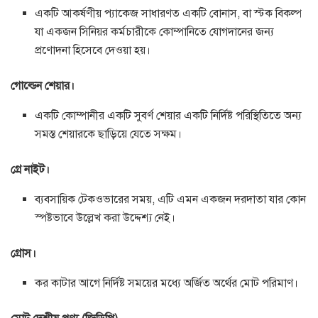
একটি আকর্ষণীয় প্যাকেজ সাধারণত একটি বোনাস, বা স্টক বিকল্প
যা একজন সিনিয়র কর্মচারীকে কোম্পানিতে যোগদানের জন্য
প্রণোদনা হিসেবে দেওয়া হয়।
গোল্ডেন শেয়ার।
একটি কোম্পানীর একটি সুবর্ণ শেয়ার একটি নির্দিষ্ট পরিস্থিতিতে অন্য
সমস্ত শেয়ারকে ছাড়িয়ে যেতে সক্ষম।
গ্রে নাইট।
ব্যবসায়িক টেকওভারের সময়, এটি এমন একজন দরদাতা যার কোন
স্পষ্টভাবে উল্লেখ করা উদ্দেশ্য নেই।
গ্রোস।
কর কাটার আগে নির্দিষ্ট সময়ের মধ্যে অর্জিত অর্থের মোট পরিমাণ।