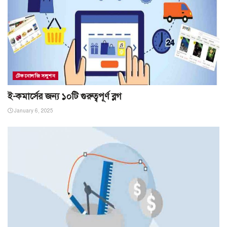
টেকনোলজি সলুশন
ই-কমার্সের জন্য ১০টি গুরুত্বপূর্ণ ব্লগ
January 6, 2025