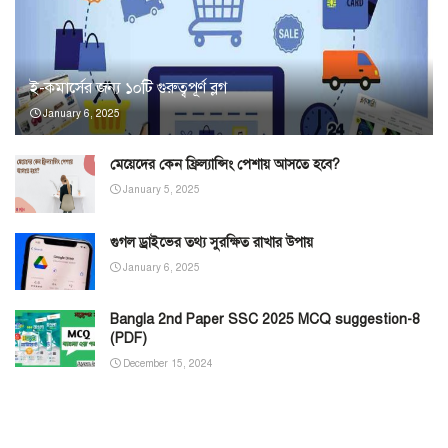
ই-কমার্সের জন্য ১০টি গুরুত্বপূর্ণ ব্লগ
January 6, 2025
মেয়েদের কেন ফ্রিল্যান্সিং পেশায় আসতে হবে?
January 5, 2025
গুগল ড্রাইভের তথ্য সুরক্ষিত রাখার উপায়
January 6, 2025
Bangla 2nd Paper SSC 2025 MCQ suggestion-8
(PDF)
December 15, 2024