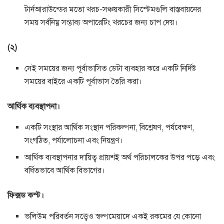
টার্নআরাউন্ডের মতো খরচ-সঞ্চয়কারী সিস্টেমগুলি বাস্তবায়নের
সময় সর্বনিম্ন সম্ভাব্য অপারেটিং খরচের জন্য চাপ দেয়।
(২)
সেই সময়ের জন্য পূর্বাভাসিত ডেটা ব্যবহার করে একটি নির্দিষ্ট
সময়ের বাইরে একটি পূর্বাভাস তৈরি করা।
আর্থিক ব্যবস্থাপনা।
একটি সংস্থার আর্থিক সংস্থান পরিকল্পনা, বিশ্লেষণ, পর্যবেক্ষণ,
সংগঠিত, পর্যালোচনা এবং নিয়ন্ত্রণ।
আর্থিক ব্যবস্থাপনার দায়িত্ব প্রায়শই অর্থ পরিচালকের উপর পড়ে এবং
বর্ধিতভাবে আর্থিক বিভাগের।
ফিক্সড কস্ট।
ভলিউম পরিবর্তন সত্ত্বেও স্বল্পমেয়াদে একই রকমের যে কোনো