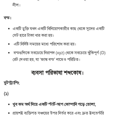
নীল।
বন্ড।
একটি চুক্তি যখন একটি বিনিয়োগকারীর কাছ থেকে সুদের একটি
সেট হারে টাকা ধার করা হয়।
এটি নির্দিষ্ট সময়ের মধ্যে পরিশোধ করা হয়।
বন্ডগুলিকে সবচেয়ে নিরাপদ (xyz) থেকে সবচেয়ে ঝুঁকিপূর্ণ (D)
রেট দেওয়া হয়, যা ‘জাঙ্ক বন্ড’ নামেও পরিচিত।
ব্যবসা পরিভাষা শব্দকোষ।
বুটস্ট্র্যাপিং
(১)
খুব কম অর্থ দিয়ে একটি স্টার্ট-আপ কোম্পানি গড়ে তোলা,
প্রায়শই ব্যক্তিগত সঞ্চয়ের উপর নির্ভর করে এবং দ্রুত ইনভেন্টরি