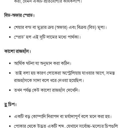
করা, যেমন একটি প্রতিযোগীর কার্যকলাপ।
বিড-অফার স্প্রেড।
শেয়ার বন্ড বা মুদ্রার ক্রয় (অফার) এবং বিক্রয় (বিড) মূল্য।
স্প্রেড’ হল এই দুটি দামের মধ্যে পার্থক্য।
কালো রাজহাঁস।
আর্থিক ঘটনা যা অনুমান করা কঠিন।
তাই বলা হয় কারণ লোকেরা অস্ট্রেলিয়ায় যাওয়ার আগে, সমস্ত
রাজহাঁসকে সাদা বলে ধরে নেওয়া হয়েছিল।
তখন পর্যন্ত কেউ কালো রাজহাঁস দেখেনি।
ব্লু চিপ।
একটি বড় কোম্পানি নিরাপদ বা মর্যাদাপূর্ণ বলে মনে করা হয়।
পোকার থেকে উদ্ভূত একটি শব্দ, যেখানে সর্বোচ্চ-মূল্যের চিপগুলি