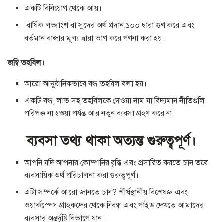
একটি বিনিয়োগ থেকে আয়।
বার্ষিক লভ্যাংশ বা সুদের অর্থ প্রদান,১০০ দ্বারা গুণ করে এবং
বর্তমান বাজার মূল্য দ্বারা ভাগ করে গণনা করা হয়।
জম্বি তহবিল।
আরো আনুষ্ঠানিকভাবে বন্ধ তহবিল বলা হয়।
একটি বন্ধ, লাভ সহ তহবিলকে দেওয়া নাম যা বিদ্যমান নীতিগুলি
পরিপক্ক না হওয়া পর্যন্ত আর নতুন ব্যবসা গ্রহণ করে না।
ব্যবসা তথ্য থাকা অত্যন্ত গুরুত্বপূর্ণ।
আপনি যদি আপনার কোম্পানির বৃদ্ধি এবং প্রসারিত করতে চান তবে
ব্যবসায়িক অর্থ পরিচালনা করা গুরুত্বপূর্ণ।
এটা সম্পর্কে আরো জানতে চান? শীর্ষস্থানীয় বিশেষজ্ঞ এবং
ওয়ার্কস্পেস গ্রাহকদের থেকে নিবন্ধ এবং গাইড দেখতে আমাদের
ব্যবসার অন্তর্দৃষ্টি বিভাগে যান।