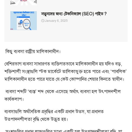
নতুনদের জন্য টেকনিক্যাল (SEO) গাইড ?
January 6, 2025
কিছু ব্যবসা রাষ্ট্রীয় মালিকানাধীন।
বেশিরভাগ ব্যবসা সাধারণত ব্যক্তিগতভাবে মালিকানাধীন হয় যদিও বড়,
শক্তিশালী সংস্থাগুলি স্টক মার্কেটে তালিকাভুক্ত হতে পারে এবং ‘পাবলিক’
মালিকানাধীন হতে পারে যাতে যে কেউ কোম্পানির শেয়ার কিনতে স্বাধীন।
ব্যবসা শব্দটি ‘ব্যস্ত’ শব্দ থেকে এসেছে অর্থাৎ ব্যবসা হল উৎপাদনশীল
কার্যকলাপ।
ব্যবসাগুলি অর্থনৈতিক প্রবৃদ্ধির একটি প্রধান উত্স, যা প্রধানত
উত্পাদনশীলতা বৃদ্ধি থেকে উদ্ভূত হয়।
সংস্থাগুলির প্রধান লক্ষ্যগুলির মধ্যে একটি হল উত্পাদনশীলতা বৃদ্ধি, যা