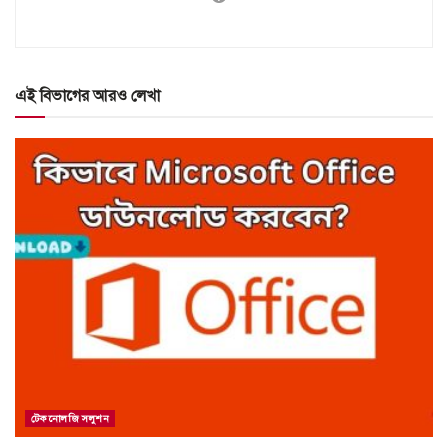
এই বিভাগের আরও লেখা
টেকনোলজি সলুশন