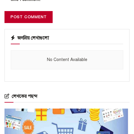
জনপ্রিয় লেখাগুলো
No Content Available
লেখকের পছন্দ