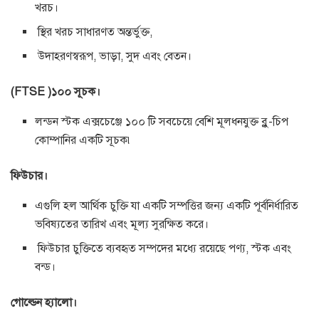
খরচ।
স্থির খরচ সাধারণত অন্তর্ভুক্ত,
উদাহরণস্বরূপ, ভাড়া, সুদ এবং বেতন।
(FTSE )১০০ সূচক।
লন্ডন স্টক এক্সচেঞ্জে ১০০ টি সবচেয়ে বেশি মূলধনযুক্ত ব্লু-চিপ
কোম্পানির একটি সূচক৷
ফিউচার।
এগুলি হল আর্থিক চুক্তি যা একটি সম্পত্তির জন্য একটি পূর্বনির্ধারিত
ভবিষ্যতের তারিখ এবং মূল্য সুরক্ষিত করে।
ফিউচার চুক্তিতে ব্যবহৃত সম্পদের মধ্যে রয়েছে পণ্য, স্টক এবং
বন্ড।
গোল্ডেন হ্যালো।