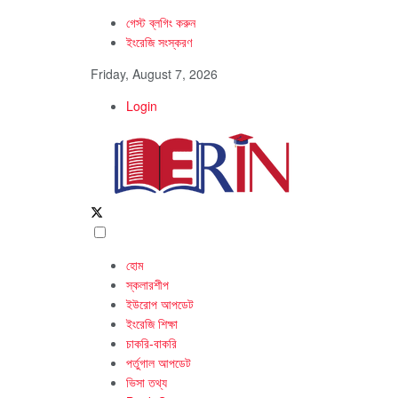
গেস্ট ব্লগিং করুন
ইংরেজি সংস্করণ
Friday, August 7, 2026
Login
হোম
স্কলারশীপ
ইউরোপ আপডেট
ইংরেজি শিক্ষা
চাকরি-বাকরি
পর্তুগাল আপডেট
ভিসা তথ্য