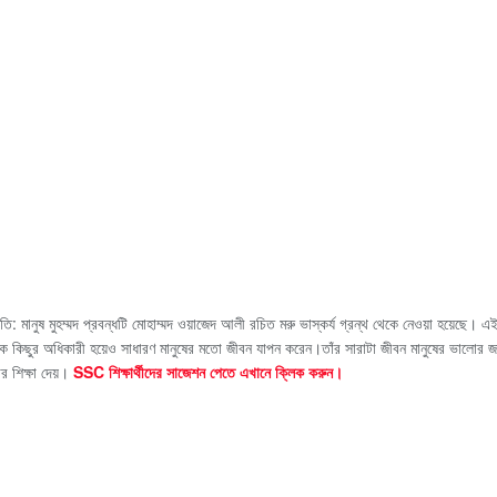
পরিচিতি: মানুষ মুহম্মদ প্রবন্ধটি মোহাম্মদ ওয়াজেদ আলী রচিত মরু ভাস্কর্য গ্রন্থ থেকে নেওয়া হয়েছে।
ক কিছুর অধিকারী হয়েও সাধারণ মানুষের মতো জীবন যাপন করেন।তাঁর সারাটা জীবন মানুষের ভালোর জ
ার শিক্ষা দেয়।
SSC শিক্ষার্থীদের সাজেশন পেতে এখানে ক্লিক করুন।