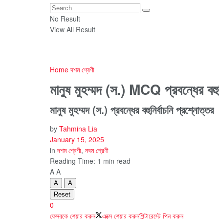
No Result
View All Result
Home
দশম শ্রেণী
মানুষ মুহম্মদ (স.) MCQ প্রবন্ধের বহুনি
মানুষ মুহম্মদ (স.) প্রবন্ধের বহুনির্বাচনি প্রশ্নোত্তর
by
Tahmina Lia
January 15, 2025
in
দশম শ্রেণী
,
নবম শ্রেণী
Reading Time: 1 min read
A
A
A
A
Reset
0
ফেসবুকে শেয়ার করুন
এক্সে শেয়ার করুন
পিন্টারেস্টে পিন করুন