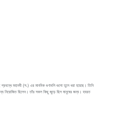
 এই প্রবন্ধে মহানবী (স.) এর মানবিক গুণাবলি গুলো তুলে ধরা হয়েছে। তিনি
ন্য নিয়োজিত ছিলেন। তাঁর সকল কিছু জুড়ে ছিল মানুষের জন্য। হযরত