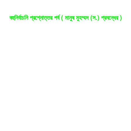
বহুনির্বাচনি প্রশ্নোত্তর পর্ব ( মানুষ মুহম্মদ (স.) প্রবন্ধের )