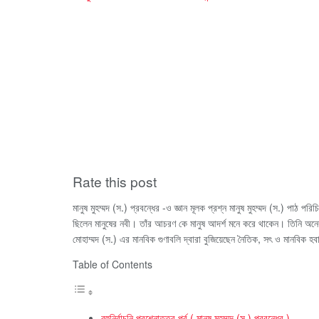
Rate this post
মানুষ মুহম্মদ (স.) প্রবন্ধের -ও জ্ঞান মূলক প্রশ্ন মানুষ মুহম্মদ (স.) পাঠ 
ছিলেন মানুষের নবী। তাঁর আচরণ কে মানুষ আদর্শ মনে করে থাকেন। তিনি অনে
মোহাম্মদ (স.) এর মানবিক গুণাবলি দ্বারা বুজিয়েছেন নৈতিক, সৎ ও মানবিক হব
Table of Contents
বহুনির্বাচনি প্রশ্নোত্তর পর্ব ( মানুষ মুহম্মদ (স.) প্রবন্ধের )