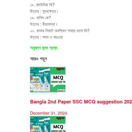
১৮. হুদাইবিয়া কি?
উত্তর : যুদ্ধক্ষেত্র।
১৯. খালিদ কে?
উত্তর : বীরযোদ্ধা।
২০. কাবার নিকটে অবস্থিত পাহাড় গুলো কি?
উত্তর : সাফা ও মারওয়া
অনুধাবন মূলক প্রশ্ন
আরও পড়ুন
Bangla 2nd Paper SSC MCQ suggestion 20
December 31, 2024