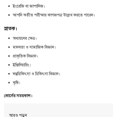
ইংরেজি বা জাপানিজ।
আপনি অতীত পরীক্ষার কাগজপত্র উল্লেখ করতে পারেন।
স্নাতক।
অধ্যয়নের ক্ষেত্র।
মানবতা ও সামাজিক বিজ্ঞান।
প্রাকৃতিক বিজ্ঞান।
ইঞ্জিনিয়ারিং।
দন্তচিকিৎসা ও চিকিৎসা বিজ্ঞান।
কৃষি।
কোর্সের সময়কাল।
আরও পড়ুন