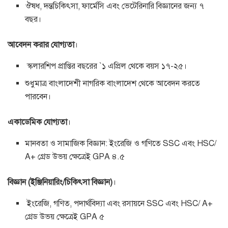
ঔষধ, দন্তচিকিৎসা, ফার্মেসি এবং ভেটেরিনারি বিজ্ঞানের জন্য ৭
বছর।
আবেদন করার যোগ্যতা
।
স্কলারশিপ প্রাপ্তির বছরের `১ এপ্রিল থেকে বয়স ১৭-২৫।
শুধুমাত্র বাংলাদেশী নাগরিক বাংলাদেশ থেকে আবেদন করতে
পারবেন।
একাডেমিক যোগ্যতা
।
মানবতা ও সামাজিক বিজ্ঞান: ইংরেজি ও গণিতে SSC এবং HSC/
A+ গ্রেড উভয় ক্ষেত্রেই GPA ৪.৫
বিজ্ঞান (ইঞ্জিনিয়ারিং/চিকিৎসা বিজ্ঞান)
।
ইংরেজি, গণিত, পদার্থবিদ্যা এবং রসায়নে SSC এবং HSC/ A+
গ্রেড উভয় ক্ষেত্রেই GPA ৫