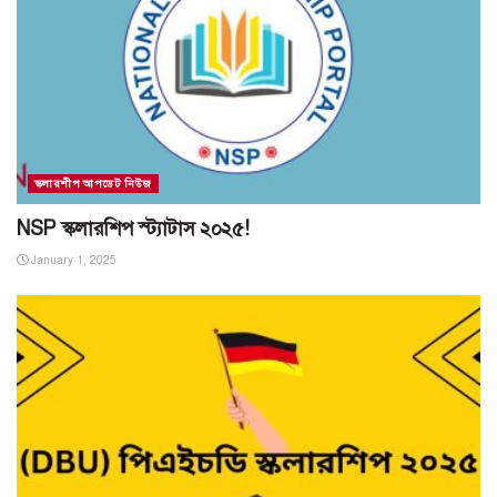
স্কলারশীপ আপডেট নিউজ
NSP স্কলারশিপ স্ট্যাটাস ২০২৫!
January 1, 2025