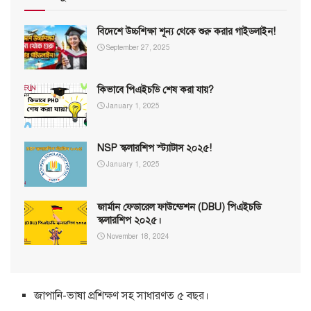
বিদেশে উচ্চশিক্ষা শূন্য থেকে শুরু করার গাইডলাইন!
September 27, 2025
কিভাবে পিএইচডি শেষ করা যায়?
January 1, 2025
NSP স্কলারশিপ স্ট্যাটাস ২০২৫!
January 1, 2025
জার্মান ফেডারেল ফাউন্ডেশন (DBU) পিএইচডি
স্কলারশিপ ২০২৫।
November 18, 2024
জাপানি-ভাষা প্রশিক্ষণ সহ সাধারণত ৫ বছর।