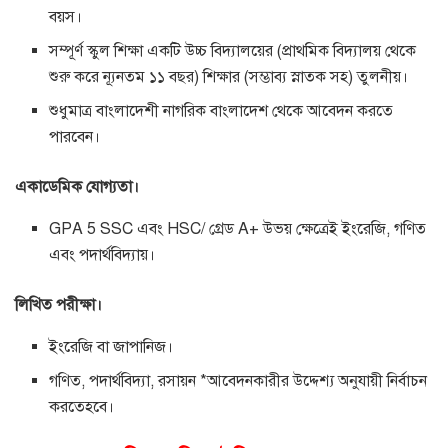
বয়স।
সম্পূর্ণ স্কুল শিক্ষা একটি উচ্চ বিদ্যালয়ের (প্রাথমিক বিদ্যালয় থেকে
শুরু করে ন্যূনতম ১১ বছর) শিক্ষার (সম্ভাব্য স্নাতক সহ) তুলনীয়।
শুধুমাত্র বাংলাদেশী নাগরিক বাংলাদেশ থেকে আবেদন করতে
পারবেন।
একাডেমিক যোগ্যতা।
GPA 5 SSC এবং HSC/ গ্রেড A+ উভয় ক্ষেত্রেই ইংরেজি, গণিত
এবং পদার্থবিদ্যায়।
লিখিত পরীক্ষা।
ইংরেজি বা জাপানিজ।
গণিত, পদার্থবিদ্যা, রসায়ন *আবেদনকারীর উদ্দেশ্য অনুযায়ী নির্বাচন
করতেহবে।