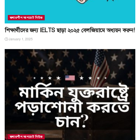
স্কলারশীপ আপডেট নিউজ
শিক্ষার্থীদের জন্য IELTS ছাড়া ২০২৫ বেলজিয়ামে অধ্যয়ন করুন!
January 1, 2025
স্কলারশীপ আপডেট নিউজ