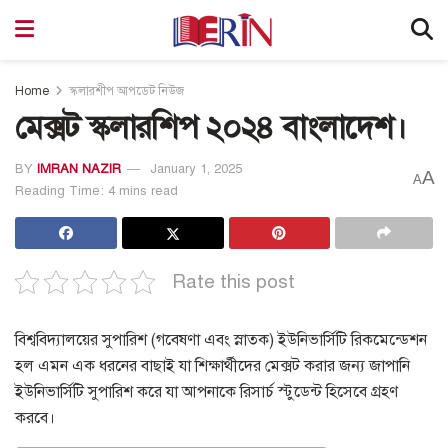
Home
স্কলারশীপ আপডেট নিউজ
মেক্সট স্কলারশিপ ২০২৪ বাংলাদেশ।
BY
IMRAN NAZIR
January 1, 2025
A
A
Reading Time: 4 mins read
Rate this post
বিশ্ববিদ্যালয়ের সুপারিশ (গবেষণা এবং স্নাতক)
ইউনিভার্সিটি রিকমেন্ডেশন
হল এমন এক ধরনের বাছাই যা শিক্ষার্থীদের মেক্সট করার জন্য জাপানি
ইউনিভার্সিটি সুপারিশ করে যা আপনাকে রিসার্চ স্টুডেন্ট হিসেবে গ্রহণ
করবে।