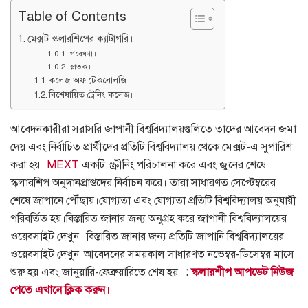
Table of Contents
মেক্সট স্কলারশিপের ক্যাটাগরি।
গবেষণা।
স্নাতক।
কলেজ অফ টেকনোলজি।
বিশেষায়িত ট্রেনিং কলেজ।
আবেদনকারীরা সরাসরি জাপানী বিশ্ববিদ্যালয়গুলিতে তাদের আবেদন জমা
দেয় এবং নির্বাচিত প্রার্থীদের প্রতিটি বিশ্ববিদ্যালয় থেকে মেক্সট-এ সুপারিশ
করা হয়।
MEXT
একটি স্ক্রীনিং পরিচালনা করে এবং জুনের শেষে
স্কলারশিপ অনুদানপ্রাপ্তদের নির্বাচন করে। তারা সাধারণত সেপ্টেম্বরের
শেষে জাপানে পৌঁছায়।
যোগ্যতা এবং যোগ্যতা প্রতিটি বিশ্ববিদ্যালয় অনুযায়ী
পরিবর্তিত হয়।
বিস্তারিত জানার জন্য অনুগ্রহ করে জাপানী বিশ্ববিদ্যালয়ের
ওয়েবসাইট দেখুন।
বিস্তারিত জানার জন্য প্রতিটি জাপানি বিশ্ববিদ্যালয়ের
ওয়েবসাইট দেখুন।
আবেদনের সময়কাল সাধারণত নভেম্বর-ডিসেম্বর মাসে
শুরু হয় এবং জানুয়ারি-ফেব্রুয়ারিতে শেষ হয়।
:
স্কলারশীপ আপডেট নিউজ
পেতে এখানে ক্লিক করুন।