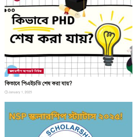
স্কলারশীপ আপডেট নিউজ
কিভাবে পিএইচডি শেষ করা যায়?
January 1, 2025