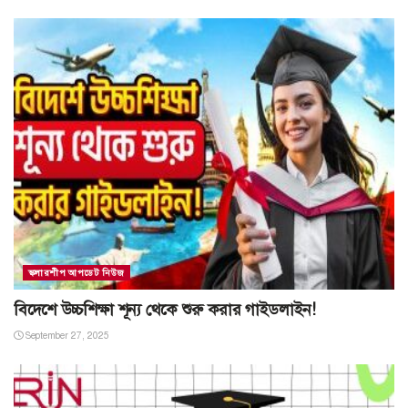
স্কলারশীপ আপডেট নিউজ
বিদেশে উচ্চশিক্ষা শূন্য থেকে শুরু করার গাইডলাইন!
September 27, 2025