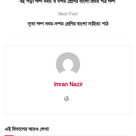
বই পড়া গল্প নবম ও দশম শ্রেণির বাংলা প্রথম পত্র গল্প
Next Post
সুভা গল্প নবম-দশম শ্রেণির বাংলা সাহিত্য পাঠ
Imran Nazir
এই বিভাগের আরও লেখা