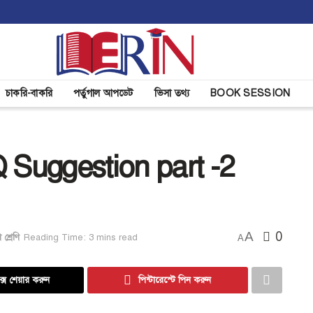
চাকরি-বাকরি
পর্তুগাল আপডেট
ভিসা তথ্য
BOOK SESSION
Suggestion part -2
A
0
শ্রেণি
Reading Time: 3 mins read
A
্সে শেয়ার করুন
পিন্টারেস্টে পিন করুন