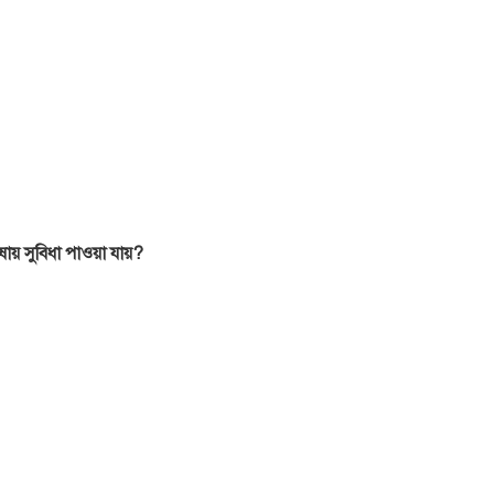
াষায় সুবিধা পাওয়া যায়?