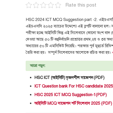
Rate this post
HSC 2024 ICT MCQ Suggestion part -2. এইচএসসি ২০২৪
এইচএসসি ২০২৫ ব্যাচের উদ্দেশ্যে এই ব্লগটি বানানো হল। 
পরীক্ষা হচ্ছে আইসিটি কিন্তু এই সিলেবাসে কোনো অংশ বাদ দে
দেওয়া আছে ৫০ টি বহুনির্বাচনি প্রশ্নোত্তর প্রথম,২য় ও ৩য় অধ
অধ্যায়ের ৫০ টি এমসিকিউ দিয়েছি। পরূক্ষার পূর্ব মূহুর্তে রিভ
তৈরি করা হয়। সম্পুর্ন সিলেবাসের আলোকে রচিত করা হয়।
আরো পড়ুন:
HSC ICT (আইসিটি) সৃজনশীল সাজেশন (PDF)
ICT Question bank For HSC candidate 202
HSC 2025 ICT MCQ Suggestion-1(PDF)
আইসিটি MCQ সাজেশন শর্ট সিলেবাস 2025 (PDF)