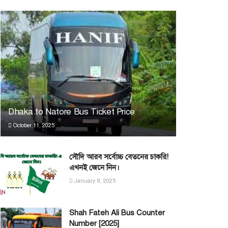
Dhaka to Natore Bus Ticket Price
October 11, 2025
সৌদি আরব সর্বোচ্চ বেতনের চাকরি!
এখনই জেনে নিন।
January 8, 2025
Shah Fateh Ali Bus Counter
Number [2025]