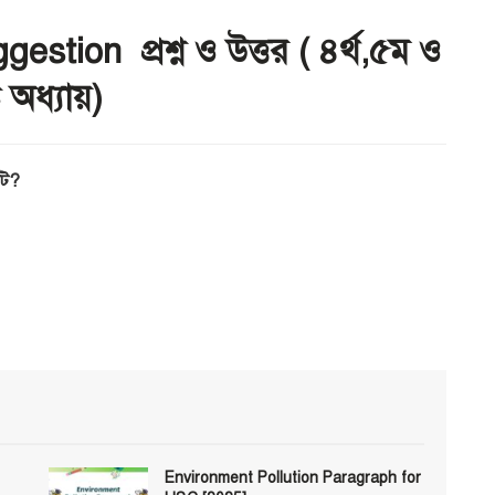
ion প্রশ্ন ও উত্তর ( ৪র্থ,৫ম ও
ট অধ্যায়)
নটি?
Environment Pollution Paragraph for