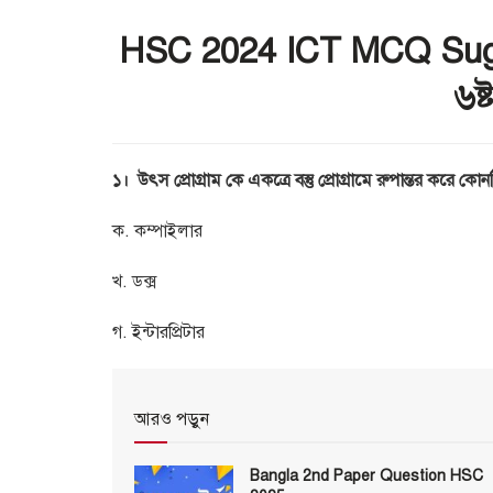
HSC 2024 ICT MCQ Suggest
৬ষ্
১। উৎস প্রোগ্রাম কে একত্রে বস্তু প্রোগ্রামে রুপান্তর করে কো
ক. কম্পাইলার
খ. ডক্স
গ. ইন্টারপ্রিটার
আরও পড়ুন
Bangla 2nd Paper Question HSC