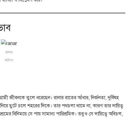
্যাখ্যা ও বিশ্লেষণ করি।
ভাব
রানার
কবিতা
সংগ্রামী জীবনকে তুলে ধরেছেন। রানার রাতের আঁধার, নির্জনতা, দুর্বিষহ
ঝা নিয়ে ছুটে চলে শহরের দিকে। তার পথচলা থামে না, কারণ তার দায়িত্ব
মের বিনিময়ে সে পায় সামান্য পারিশ্রমিক। তবুও সে দায়িত্বে অবিচল,