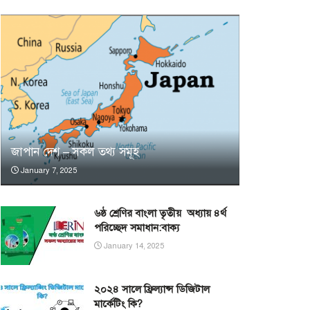
জাপান দেশ – সকল তথ্য সমূহ
January 7, 2025
৬ষ্ঠ শ্রেণির বাংলা তৃতীয় অধ্যায় ৪র্থ
পরিচ্ছেদ সমাধান:বাক্য
January 14, 2025
২০২৪ সালে ফ্রিল্যান্স ডিজিটাল
মার্কেটিং কি?