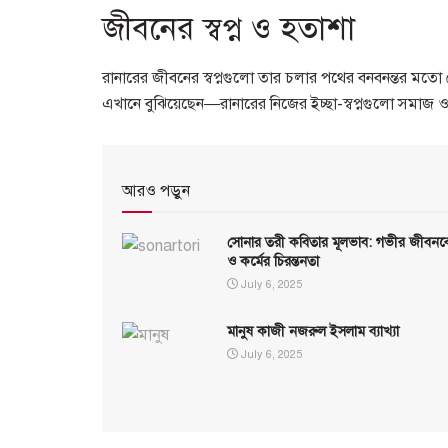
জীবনের স্বপ্ন ও হতাশা
রানারের জীবনের স্বপ্নগুলো তার চলার পথের বনবনন্তর মতো
এখানে বুঝিয়েছেন—রানারের নিজের ইচ্ছা-স্বপ্নগুলো সমাজ ও দ
আরও পড়ুন
সোনার তরী কবিতার মূলভাব: গভীর জীবন
ও কর্মের চিরন্তনতা
July 6, 2025
মানুষ কাজী নজরুল ইসলাম ব্যাখ্যা
July 6, 2025