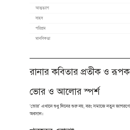
আত্মত্যাগ
সাহস
পরিশ্রম
মানবিকতা
রানার কবিতার প্রতীক ও রূপক
ভোর ও আলোর স্পর্শ
‘ভোর’ এখানে শুধু দিনের শুরু নয়, বরং সমাজে নতুন জাগরণে
অবসান।