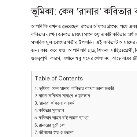
ভূমিকা: কেন ‘রানার’ কবিতার ব
আপনি কি কখনও ভেবেছেন, রাতের আঁধারে গ্রামের পথে একা ছু
কবিতার ব্যাখ্যা জানতে চাওয়া মানে শুধু একটি কবিতার অর্
মানবিক মূল্যবোধের গভীর উপলব্ধি। এই কবিতাটি আমাদের চ
জন্য কাজ করে যায়। আপনি যদি ছাত্র, শিক্ষক, সাহিত্যপ্রে
গুরুত্বপূর্ণ। কারণ, এখানে শুধু শব্দের খেলা নয়, আছে বাস্তব
Table of Contents
ভূমিকা: কেন ‘রানার’ কবিতার ব্যাখ্যা জানা জরুরি
রানার কবিতার সারাংশ ও মূলভাব
‘রানার’ কবিতার সারমর্ম
কবিতার মূলভাব
কবিতার লাইন বাই লাইন ব্যাখ্যা
রানারের ছুটে চলা
জীবনের স্বপ্ন ও হতাশা