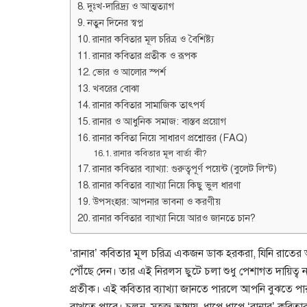
দুঃখ-দারিদ্র্য ও আত্মত্যাগ
নতুন দিনের স্বপ্ন
রানার কবিতার মূল চরিত্র ও বৈশিষ্ট্য
রানার কবিতার প্রতীক ও রূপক
ভোর ও আলোর স্পর্শ
খবরের বোঝা
রানার কবিতার সামাজিক তাৎপর্য
রানার ও আধুনিক সমাজ: বাস্তব প্রয়োগ
রানার কবিতা নিয়ে সাধারণ প্রশ্নোত্তর (FAQ)
রানার কবিতার মূল বার্তা কী?
রানার কবিতার ব্যাখ্যা: গুরুত্বপূর্ণ পয়েন্ট (বুলেট লিস্ট)
রানার কবিতার ব্যাখ্যা নিয়ে কিছু ভুল ধারণা
উপসংহার: আপনার ভাবনা ও করণীয়
রানার কবিতার ব্যাখ্যা নিয়ে আরও জানতে চান?
‘রানার’ কবিতার মূল চরিত্র একজন ডাক হরকরা, যিনি রাতের অন্
পৌঁছে দেন। তার এই নিরলস ছুটে চলা শুধু পেশাগত দায়িত্ব ন
প্রতীক। এই কবিতার ব্যাখ্যা জানতে পারলে আপনি বুঝতে 