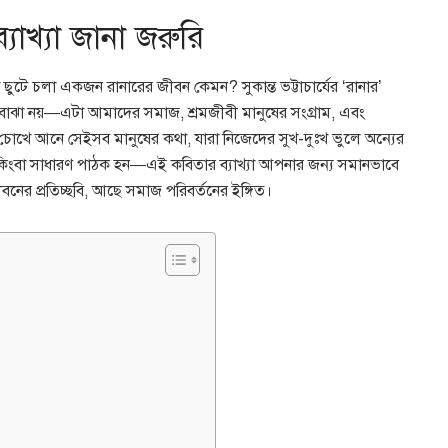
্যাখ্যা জানা জরুরি
টে চলা একজন রানারের জীবন কেমন? সুকান্ত ভট্টাচার্যের ‘রানার’
থ বোঝা নয়—এটা আমাদের সমাজ, শ্রমজীবী মানুষের সংগ্রাম, এবং
োখে আনে সেইসব মানুষের কথা, যারা নিজেদের সুখ-দুঃখ ভুলে অন্যের
মী, কিংবা সাধারণ পাঠক হন—এই কবিতার ব্যাখ্যা আপনার জন্য সমানভাবে
 জীবনের প্রতিচ্ছবি, আছে সমাজ পরিবর্তনের ইঙ্গিত।