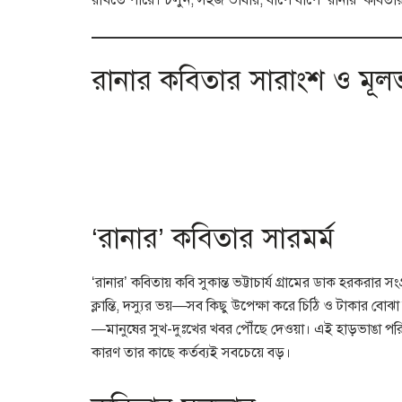
রাখতে পারে। চলুন, সহজ ভাষায়, ধাপে ধাপে ‘রানার’ কবিতার ব
রানার কবিতার সারাংশ ও মূল
‘রানার’ কবিতার সারমর্ম
‘রানার’ কবিতায় কবি সুকান্ত ভট্টাচার্য গ্রামের ডাক হরকরার 
ক্লান্তি, দস্যুর ভয়—সব কিছু উপেক্ষা করে চিঠি ও টাকার বো
—মানুষের সুখ-দুঃখের খবর পৌঁছে দেওয়া। এই হাড়ভাঙা পরিশ্র
কারণ তার কাছে কর্তব্যই সবচেয়ে বড়।