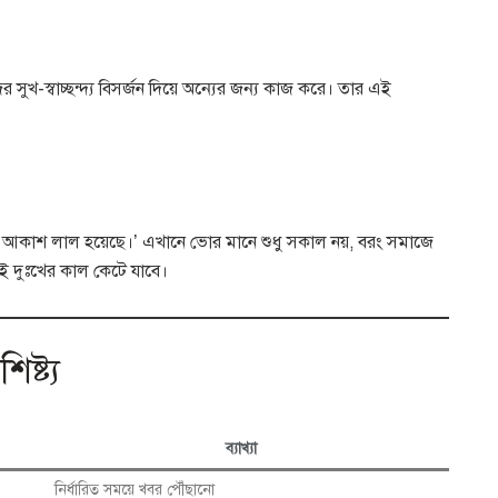
ের সুখ-স্বাচ্ছন্দ্য বিসর্জন দিয়ে অন্যের জন্য কাজ করে। তার এই
 আকাশ লাল হয়েছে।’ এখানে ভোর মানে শুধু সকাল নয়, বরং সমাজে
ই দুঃখের কাল কেটে যাবে।
ষ্ট্য
ব্যাখ্যা
নির্ধারিত সময়ে খবর পৌঁছানো