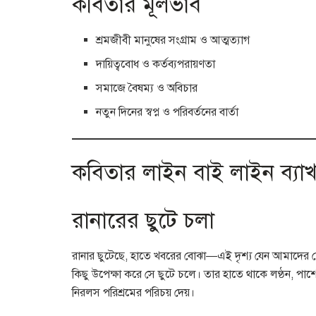
কবিতার মূলভাব
শ্রমজীবী মানুষের সংগ্রাম ও আত্মত্যাগ
দায়িত্ববোধ ও কর্তব্যপরায়ণতা
সমাজে বৈষম্য ও অবিচার
নতুন দিনের স্বপ্ন ও পরিবর্তনের বার্তা
কবিতার লাইন বাই লাইন ব্যাখ্
রানারের ছুটে চলা
রানার ছুটেছে, হাতে খবরের বোঝা—এই দৃশ্য যেন আমাদের চ
কিছু উপেক্ষা করে সে ছুটে চলে। তার হাতে থাকে লণ্ঠন, পা
নিরলস পরিশ্রমের পরিচয় দেয়।