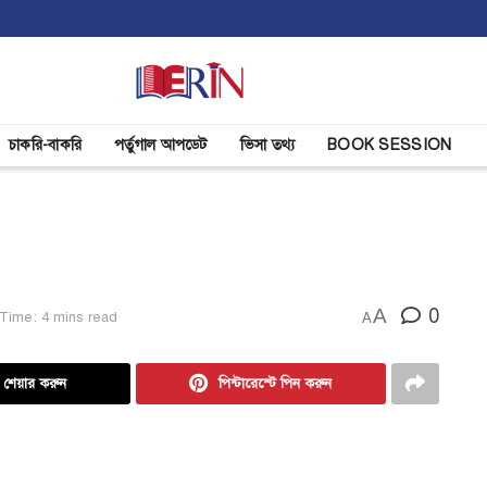
চাকরি-বাকরি
পর্তুগাল আপডেট
ভিসা তথ্য
BOOK SESSION
A
0
Time: 4 mins read
A
ে শেয়ার করুন
পিন্টারেস্টে পিন করুন