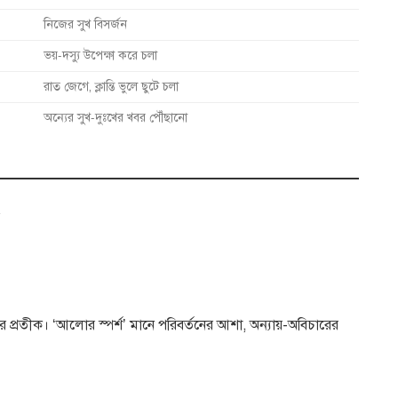
নিজের সুখ বিসর্জন
ভয়-দস্যু উপেক্ষা করে চলা
রাত জেগে, ক্লান্তি ভুলে ছুটে চলা
অন্যের সুখ-দুঃখের খবর পৌঁছানো
র প্রতীক। ‘আলোর স্পর্শ’ মানে পরিবর্তনের আশা, অন্যায়-অবিচারের