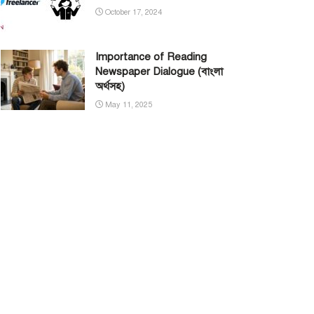
October 17, 2024
Importance of Reading
Newspaper Dialogue (বাংলা
অর্থসহ)
May 11, 2025