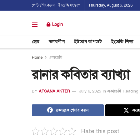
গেস্ট ব্লগিং করুন
ইংরেজি সংস্করণ
Thursday, August 6, 2026
Login
হোম
স্কলারশীপ
ইউরোপ আপডেট
ইংরেজি শিক্ষা
Home
একাডেমি
রানার কবিতার ব্যাখ্যা
BY
AFSANA AKTER
July 6, 2025
in
একাডেমি
Reading 
ফেসবুকে শেয়ার করুন
এক্স
Rate this post