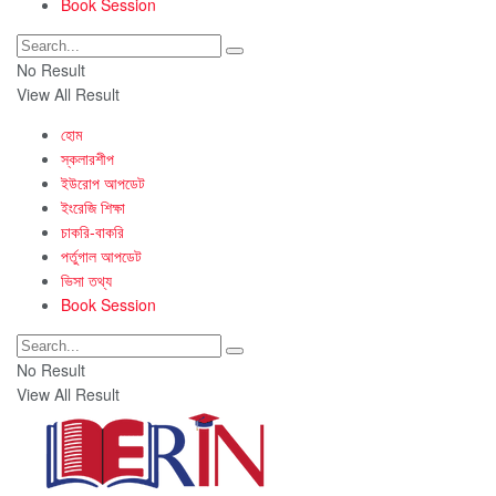
Book Session
No Result
View All Result
হোম
স্কলারশীপ
ইউরোপ আপডেট
ইংরেজি শিক্ষা
চাকরি-বাকরি
পর্তুগাল আপডেট
ভিসা তথ্য
Book Session
No Result
View All Result