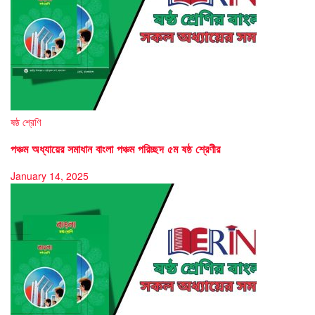
ষষ্ঠ শ্রেণি
পঞ্চম অধ্যায়ের সমাধান বাংলা পঞ্চম পরিচ্ছদ ৫ম ষষ্ঠ শ্রেণীর
January 14, 2025