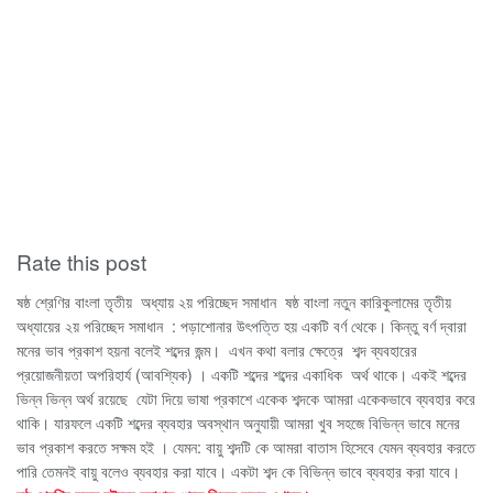
Rate this post
ষষ্ঠ শ্রেণির বাংলা তৃতীয় অধ্যায় ২য় পরিচ্ছেদ সমাধান
ষষ্ঠ বাংলা নতুন কা
রিকুলামের তৃতীয়
অধ্যায়ের ২য় পরিচ্ছেদ সমাধান : পড়াশোনার উৎপত্তি হয় একটি বর্ণ থেকে। কিন্তু বর্ণ দ্বারা
মনের ভাব প্রকাশ হয়না বলেই শব্দের জন্ম। এখন কথা বলার ক্ষেত্রে শব্দ ব্যবহারের
প্রয়োজনীয়তা অপরিহার্য (আবশ্যিক) । একটি শব্দের শব্দের একাধিক অর্থ থাকে।
একই শব্দের
ভিন্ন ভিন্ন অর্থ রয়েছে যেটা দিয়ে ভাষা প্রকাশে একেক শব্দকে আমরা একেকভাবে ব্যবহার করে
থাকি। যারফলে একটি শব্দের ব্যবহার অবস্থান অনুযায়ী আমরা খুব সহজে বিভিন্ন ভাবে মনের
ভাব প্রকাশ করতে সক্ষম হই । যেমন: বায়ু শব্দটি কে আমরা বাতাস হিসেবে যেমন ব্যবহার করতে
পারি তেমনই বায়ু বলেও ব্যবহার করা যাবে। একটা শব্দ কে বিভিন্ন ভাবে ব্যবহার করা যাবে।