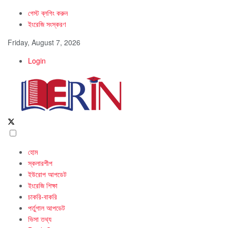
গেস্ট ব্লগিং করুন
ইংরেজি সংস্করণ
Friday, August 7, 2026
Login
হোম
স্কলারশীপ
ইউরোপ আপডেট
ইংরেজি শিক্ষা
চাকরি-বাকরি
পর্তুগাল আপডেট
ভিসা তথ্য