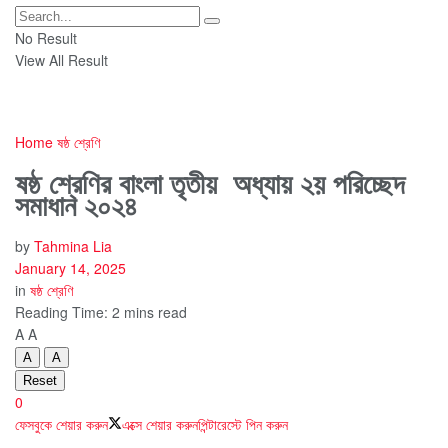
No Result
View All Result
Home
ষষ্ঠ শ্রেণি
ষষ্ঠ শ্রেণির বাংলা তৃতীয় অধ্যায় ২য় পরিচ্ছেদ
সমাধান ২০২৪
by
Tahmina Lia
January 14, 2025
in
ষষ্ঠ শ্রেণি
Reading Time: 2 mins read
A
A
A
A
Reset
0
ফেসবুকে শেয়ার করুন
এক্সে শেয়ার করুন
পিন্টারেস্টে পিন করুন