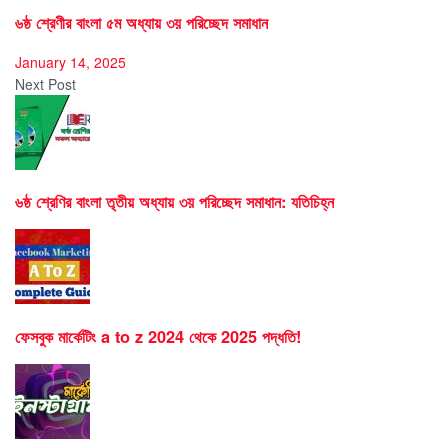
৬ষ্ঠ শ্রেণীর বাংলা ৫ম অধ্যায় ৩য় পরিচ্ছেদ সমাধান
January 14, 2025
Next Post
৬ষ্ঠ শ্রেণির বাংলা তৃতীয় অধ্যায় ৩য় পরিচ্ছেদ সমাধান: যতিচিহ্ন
ফেসবুক মার্কেটিং a to z 2024 থেকে 2025 পদ্ধতি!