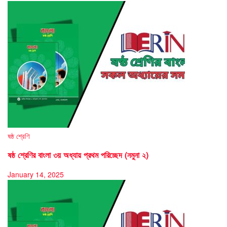
ষষ্ঠ শ্রেণি
ষষ্ঠ শ্রেণির বাংলা ৩য় অধ্যায় প্রথম পরিচ্ছেদ (নমুনা ২)
January 14, 2025