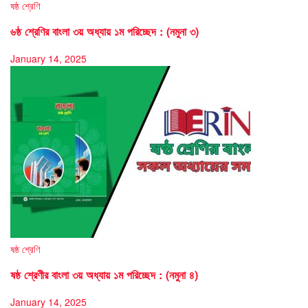
ষষ্ঠ শ্রেণি
৬ষ্ঠ শ্রেণির বাংলা ৩য় অধ্যায় ১ম পরিচ্ছেদ : (নমুনা ৩)
January 14, 2025
ষষ্ঠ শ্রেণি
ষষ্ঠ শ্রেণীর বাংলা ৩য় অধ্যায় ১ম পরিচ্ছেদ : (নমুনা ৪)
January 14, 2025