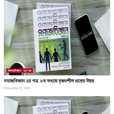
সমাজবিজ্ঞান - ২য় পত্র
সমাজবিজ্ঞান ২য় পত্র: ৮ম অধ্যায় সৃজনশীল প্রশ্নের উত্তর
November 25, 2024