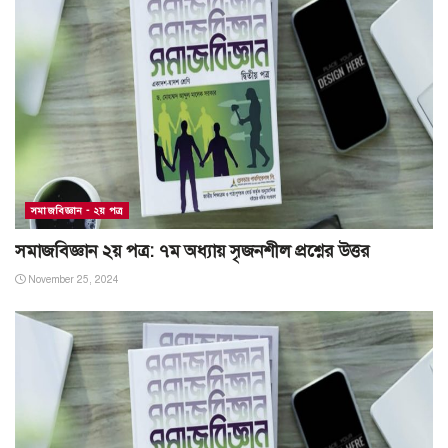
সমাজবিজ্ঞান - ২য় পত্র
সমাজবিজ্ঞান ২য় পত্র: ৭ম অধ্যায় সৃজনশীল প্রশ্নের উত্তর
November 25, 2024