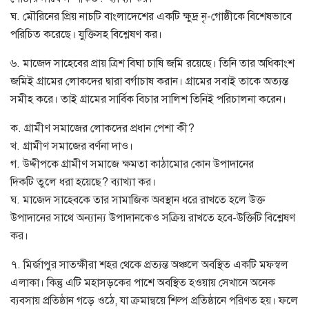
ঘ. মৌরিনের প্রিয় নাচটি বাংলাদেশের একটি ক্ষুদ্র নৃ-গোষ্ঠীকে বিশেষভাবে
পরিচিত করেছে। যুক্তিসহ বিশ্লেষণ কর।
৬. মাজেদ সাহেবের প্রায় ত্রিশ বিঘা চাষি জমি রয়েছে। তিনি তার অধিকাংশ
জমিই গ্রামের লোকদের দ্বারা বর্গাচাষ করান। গ্রামের সবাই তাকে অত্যন্ত
সমীহ করে। তাই গ্রামের সার্বিক বিচার সালিশ তিনিই পরিচালনা করেন।
ক. গ্রামীণ সমাজের লোকদের প্রধান পেশা কী?
খ. গ্রামীণ সমাজের বর্ণনা দাও।
গ. উদ্দীপকে গ্রামীণ সমাজে ক্ষমতা কাঠামোর কোন উপাদানের
দিকটি তুলে ধরা হয়েছে? ব্যাখ্যা কর।
ঘ. মাজেদ সাহেবকে তার সামাজিক অবস্থান ধরে রাখতে হলে উক্ত
উপাদানের সাথে অন্যান্য উপাদানকেও সক্রিয় রাখতে হবে-উক্তিটি বিশ্লেষণ
কর।
৭. মির্জাপুর সাতক্ষীরা শহর থেকে প্রত্যন্ত অঞ্চলে অবস্থিত একটি মফস্বল
এলাকা। কিন্তু এটি মহাসড়কের পাশে অবস্থিত হওয়ায় সেখানে অনেক
ব্যবসায় প্রতিষ্ঠান গড়ে ওঠে, যা ক্রমান্বয়ে শিল্প প্রতিষ্ঠানে পরিণত হয়। ফলে