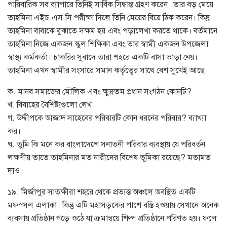
পারিবারিক সব ব্যাপারে তিনিই সার্বিক সিদ্ধান্ত গ্রহণ করেন। তার বড় মেয়ে
তাহমিনা এইচ.এস.সি পরীক্ষা দিলে তিনি মেয়ের বিয়ে ঠিক করেন। কিন্তু
তাহমিনা বাবাকে বুঝাতে সক্ষম হয় এবং পড়ালেখা করতে থাকে। বর্তমানে
তাহমিনা নিজে একজন স্কুল শিক্ষিকা এবং তার স্বামী একজন উপজেলা
স্বাস্থ্য কর্মকর্তা। চাকরির সুবাদে তারা শহরে একটি বাসা ভাড়া নেয়।
তাহমিনা এখন স্বামীর সংসারে সমান কর্তৃত্বের সাথে বেশ সুখেই আছে।
ক. মানব সমাজের মৌলিক এবং ক্ষুদ্রতম প্রধান সংগঠন কোনটি?
খ. বিবাহের বৈশিষ্ট্যগুলো লেখ।
গ. উদ্দীপকে আজাদ সাহেবের পরিবারটি কোন ধরনের পরিবার? ব্যাখ্যা
কর।
ঘ. তুমি কি মনে কর বাংলাদেশে সনাতনী পরিবার ব্যবস্থায় যে পরিবর্তন
লক্ষণীয় তাতে তাহমিনার মত নারীদের বিশেষ ভূমিকা রয়েছে? মতামত
দাও।
১৯. মির্জাপুর সাতক্ষীরা শহরে থেকে প্রত্যস্ত অঞ্চলে অবস্থিত একটি
মফস্সল এলাকা। কিন্তু এটি মহাসড়কের পাশে বস্তি হওয়ায় সেখানে অনেক
ব্যবসায় প্রতিষ্ঠান গড়ে ওঠে যা ক্রমান্বয়ে শিল্প প্রতিষ্ঠানে পরিণত হয়। ফলে