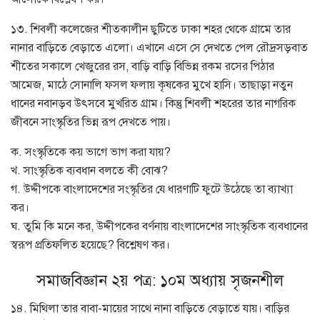
১৩. শিবলী কলেজের শীতকালীন ছুটিতে ঢাকা শহর থেকে গ্রামে তার
নানার বাড়িতে বেড়াতে এলো। এখানে এসে সে দেখতে পেল রৌদ্রসড়বাত
শীতের সকালে খেজুরের রস, বাড়ি বাড়ি বিভিন্ন রকম রসের পিঠার
আমেজ, মাঠে সোনালি ফসল ফলায় কৃষকের মুখে হাসি। তাছাড়া নতুন
ধানের নবানড়ব উৎসবে মুখরিত গ্রাম। কিন্তু শিবলী শহরের তার নাগরিক
জীবনে সাংস্কৃতির ভিন্ন রূপ দেখতে পায়।
ক. সংস্কৃতিকে কয় ভাগে ভাগ করা যায়?
খ. সাংস্কৃতিক ব্যবধান বলতে কী বোঝ?
গ. উদ্দীপকে বাংলাদেশের সংস্কৃতির যে ধারণাটি ফুটে উঠেছে তা ব্যাখ্যা
কর।
ঘ. তুমি কি মনে কর, উদ্দীপকের বর্ণনায় বাংলাদেশের সাংস্কৃতিক ব্যবধানের
স্বরূপ প্রতিফলিত হয়েছে? বিশ্লেষণ কর।
সমাজবিজ্ঞান ২য় পত্র: ১০ম অধ্যায় সৃজনশীল
১৪. মিথিলা তার বাবা-মায়ের সাথে নানা বাড়িতে বেড়াতে যায়। বাড়ির