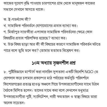
কাজের সুযোগ বৃদ্ধি পাওয়ায় চারপাশের গ্রাম থেকে মানুষজন কাজের
সন্ধানে সেখানে আসতে থাকে।
ক. ই-গভর্ন্যান্স কী?
খ. সামাজিক পরিবর্তনে যোগাযোগের প্রভাব ব্যাখ্যা কর।
গ. মির্জাপুর সাতক্ষীরা এলাকার সামাজিক পরিবর্তনের ক্ষেত্রে কোন
বিষয়টির প্রভাব পরিলক্ষিত হয়েছে? ব্যাখ্যা কর।
ঘ. উক্ত বিষয় ছাড়া আর কী কী বিষয়ের কারণে সামাজিক পরিবর্তন ঘটতে
পারে বলে তুমি মনে কর? তোমার মতামত বিশ্লেষণ কর।
১০ম অধ্যায় সৃজনশীল প্রশ্ন
৮. পুষ্টিবিজ্ঞানে মাস্টার্স করা নাসরিন সুলতানা একটি বিদেশি NGO তে
যোগদান করে চলমান প্রকল্পের মাঠ পর্যায়ের কর্মসূচি পরিদর্শনে
কিশোরগঞ্জের প্রত্যন্ত হাওড় অঞ্চলে গিয়ে উপকারভোগীদের সাথে উঠান
বৈঠকে মিলিত হলেন। তাদের সাথে কথা বলে দেখলেন শুধুমাত্র
উপকারভোগীরা পুষ্টি, স্যানিটেশন, নারী ক্ষমতায়ন ও স্বাস্থ্য বিষয়ে তারা
অনেক সচেতন।