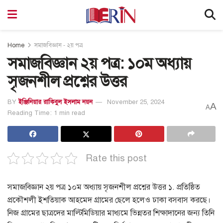
Home
সমাজবিজ্ঞান - ২য় পত্র
সমাজবিজ্ঞান ২য় পত্র: ১০ম অধ্যায়
সৃজনশীল প্রশ্নের উত্তর
BY
ইঞ্জিনিয়ার রাকিবুল ইসলাম নয়ন
November 25, 2024
A
A
Reading Time: 1 min read
Rate this post
সমাজবিজ্ঞান ২য় পত্র ১০ম অধ্যায় সৃজনশীল প্রশ্নের উত্তর ১. প্রতিষ্ঠিত
প্রকৌশলী ইশতিয়াক আহমেদ গ্রামের ছেলে হলেও ঢাকা বসবাস করছে।
নিজ গ্রামের ছাত্রদের মাল্টিমিডিয়ার মাধ্যমে ভিন্নতর শিক্ষাদানের জন্য তিনি