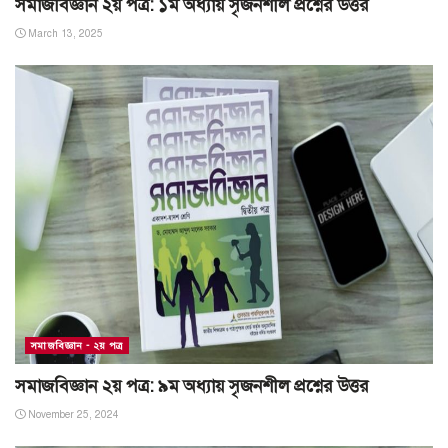
সমাজবিজ্ঞান ২য় পত্র: ১ম অধ্যায় সৃজনশীল প্রশ্নের উত্তর
March 13, 2025
সমাজবিজ্ঞান - ২য় পত্র
সমাজবিজ্ঞান ২য় পত্র: ৯ম অধ্যায় সৃজনশীল প্রশ্নের উত্তর
November 25, 2024