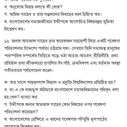
খ. অনুলোম বিবাহ বলতে কী বোঝ?
গ. আরিফ সাহেব ও তার সন্তানদের বিবাহের ধরন চিহ্নিত কর।
ঘ. বাংলাদেশের সমাজজীবনে উদ্দীপকে আলোচিত বিষয়বস্তুর ভূমিকা
বিশ্লেষণ কর।
১২. জনাব আমজাদ সাহেব তার কয়েকজন সহযোগী নিয়ে একটি গবেষণা
পরিচালনার উদ্দেশ্যে পার্বত্য চট্টগ্রাম যান। সেখানে তিনি সমাজস্থ মানুষের
পারস্পরিক সম্পর্কের ভিত্তিতে গড়ে ওঠা আচার-আচরণ, রীতিনীতি, প্রথা-
প্রতিষ্ঠান তথা জীবনযাত্রা প্রণালির উৎপত্তি, ক্রমবিকাশ এবং বর্তমান অবস্থা
গভীরভাবে পর্যালোচনা করেন।
ক. কত সালে শাহজালাল বিজ্ঞান ও প্রযুক্তি বিশ্ববিদ্যালয় প্রতিষ্ঠিত হয়?
খ. ডা.এ.কে নাজমুল করিমকে বাংলাদেশে সমাজবিজ্ঞানের পথিকৃৎ বলা
হয় কেন? ব্যাখ্যা কর
গ. উদ্দীপকে জনাব আমজাদ সাহেব কোন বিষয়ের ওপর গবেষণা
পরিচালনা করেছেন?
ঘ. বাংলাদেশের প্রেক্ষিতে এ ধরনের গবেষণার পটভূমি মূলপাঠের
আলোকে বিশ্লেষণ কর।