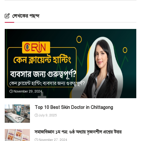
লেখকের পছন্দ
কেন ক্লায়েন্ট হান্টিং ব্যবসার জন্য গুরুত্বপূর্ণ?
November 29, 2024
Top 10 Best Skin Doctor in Chittagong
July 9, 2025
সমাজবিজ্ঞান ১ম পত্র: ৬ষ্ঠ অধ্যায় সৃজনশীল প্রশ্নের উত্তর
November 27, 2024