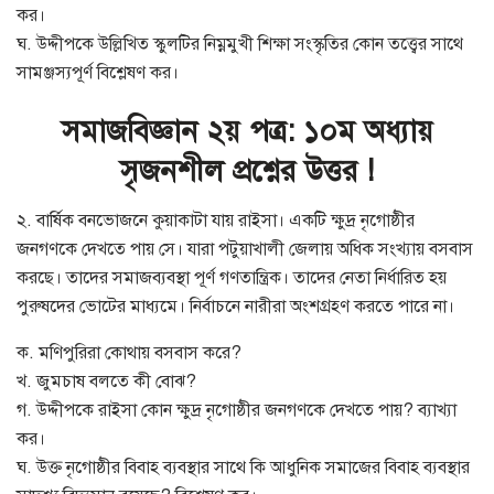
কর।
ঘ. উদ্দীপকে উল্লিখিত স্কুলটির নিম্নমুখী শিক্ষা সংস্কৃতির কোন তত্ত্বের সাথে
সামঞ্জস্যপূর্ণ বিশ্লেষণ কর।
সমাজবিজ্ঞান ২য় পত্র: ১০ম অধ্যায়
সৃজনশীল প্রশ্নের উত্তর !
২. বার্ষিক বনভোজনে কুয়াকাটা যায় রাইসা। একটি ক্ষুদ্র নৃগোষ্ঠীর
জনগণকে দেখতে পায় সে। যারা পটুয়াখালী জেলায় অধিক সংখ্যায় বসবাস
করছে। তাদের সমাজব্যবস্থা পূর্ণ গণতান্ত্রিক। তাদের নেতা নির্ধারিত হয়
পুরুষদের ভোটের মাধ্যমে। নির্বাচনে নারীরা অংশগ্রহণ করতে পারে না।
ক. মণিপুরিরা কোথায় বসবাস করে?
খ. জুমচাষ বলতে কী বোঝ?
গ. উদ্দীপকে রাইসা কোন ক্ষুদ্র নৃগোষ্ঠীর জনগণকে দেখতে পায়? ব্যাখ্যা
কর।
ঘ. উক্ত নৃগোষ্ঠীর বিবাহ ব্যবস্থার সাথে কি আধুনিক সমাজের বিবাহ ব্যবস্থার