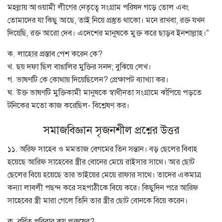
মহল্লায় আওয়ামী লীগের নেতৃত্বে সংগ্রাম পরিষদ গড়ে তোল এবং
তোমাদের যা কিছু আছে, তাই নিয়ে প্রস্তুত থাকো। মনে রাখবা, রক্ত যখন
দিয়েছি, রক্ত আরো দেব। এদেশের মানুষকে মুক্ত করে ছাড়ব ইনশাল্লাহ।”
ক. লাহোর প্রস্তাব পেশ করেন কে?
খ. ছয় দফা ছিল বাঙালির মুক্তির সনদ; বুঝিয়ে লেখ।
গ. ভাষণটি কে কোথায় দিয়েছিলেন? প্রেক্ষাপট ব্যাখ্যা কর।
ঘ. উক্ত ভাষণটি মুক্তিকামী মানুষকে স্বাধীনতা সংগ্রামে ঝাঁপিয়ে পড়তে
টনিকের মতো কাজ করেছিল- বিশ্লেষণ কর।
সমাজবিজ্ঞান সৃজনশীল প্রশ্নের উত্তর
১১. অরিফ সাহেব ও মমতাজ বেগমের তিন সন্তান। বড় ছেলের বিবাহ
হয়েছে আরিফ সাহেবের স্ত্রীর বোনের মেয়ে রাইসার সাথে। আর ছোট
ছেলের বিয়ে হয়েছে তার ভাইয়ের মেয়ে রাফার সাথে। তাদের একমাত্র
কন্যা লাবলী পছন্দ করে সহপাঠীকে বিয়ে করে। কিছুদিন পরে আরিফ
সাহেবের স্ত্রী মারা গেলে তিনি তার স্ত্রীর ছোট বোনকে বিয়ে করেন।
ক. বর্ধিত পরিবার কয় পুরুষের?