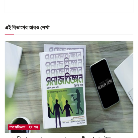
এই বিভাগের আরও লেখা
সমাজবিজ্ঞান - ২য় পত্র