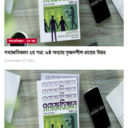
সমাজবিজ্ঞান - ২য় পত্র
সমাজবিজ্ঞান ২য় পত্র: ৬ষ্ঠ অধ্যায় সৃজনশীল প্রশ্নের উত্তর
November 25, 2024