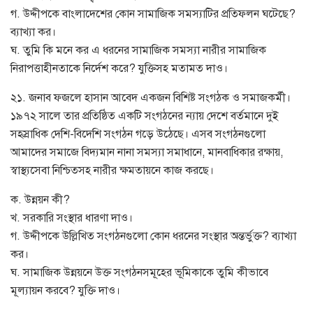
গ. উদ্দীপকে বাংলাদেশের কোন সামাজিক সমস্যাটির প্রতিফলন ঘটেছে?
ব্যাখ্যা কর।
ঘ. তুমি কি মনে কর এ ধরনের সামাজিক সমস্যা নারীর সামাজিক
নিরাপত্তাহীনতাকে নির্দেশ করে? যুক্তিসহ মতামত দাও।
২১. জনাব ফজলে হাসান আবেদ একজন বিশিষ্ট সংগঠক ও সমাজকর্মী।
১৯৭২ সালে তার প্রতিষ্ঠিত একটি সংগঠনের ন্যায় দেশে বর্তমানে দুই
সহস্রাধিক দেশি-বিদেশি সংগঠন গড়ে উঠেছে। এসব সংগঠনগুলো
আমাদের সমাজে বিদ্যমান নানা সমস্যা সমাধানে, মানবাধিকার রক্ষায়,
স্বাস্থ্যসেবা নিশ্চিতসহ নারীর ক্ষমতায়নে কাজ করছে।
ক. উন্নয়ন কী?
খ. সরকারি সংস্থার ধারণা দাও।
গ. উদ্দীপকে উল্লিখিত সংগঠনগুলো কোন ধরনের সংস্থার অন্তর্ভুক্ত? ব্যাখ্যা
কর।
ঘ. সামাজিক উন্নয়নে উক্ত সংগঠনসমূহের ভূমিকাকে তুমি কীভাবে
মূল্যায়ন করবে? যুক্তি দাও।