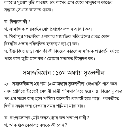
কাজের সুযোগ বৃদ্ধি পাওয়ায় চারপামের গ্রাম থেকে মানুষজন কাজের
সন্ধানে সেখানে আসতে থাকে।
ক. বিশ্বায়ন কী?
খ. সামাজিক পরিবর্তনে যোগাযোগের প্রভাব ব্যাখ্যা কর।
গ. মির্জাপুর সাতক্ষীরা এলাকার সামাজিক পরিবর্তনের ক্ষেত্রে কোন
বিষয়টির প্রভাব পরিলক্ষিত হয়েছে? ব্যাখ্যা কর।
ঘ. উক্ত বিষয় ছাড়া আর কী কী বিষয়ের কারণে সামাজিক পরিবর্তন ঘটতে
পারে বলে তুমি মনে কর? তোমার মতামত বিশ্লেষণ কর।
সমাজবিজ্ঞান : ১০ম অধ্যায় সৃজনশীল
২০.
সমাজবিজ্ঞান ২য় পত্র: ১০ম অধ্যায় সৃজনশীল:
জেএসসি পাস করে
নবম শ্রেণিতে উঠতেই মেধাবী ছাত্রী শামিমার বিয়ে হয়ে যায়। বিয়ের দু বছর
পর প্রম সন্তান জন্ম হলে শামিমা অনেকটা রোগাটে হয়ে পড়ে। পরবর্তীতে
দ্বিতীয় সন্তান জন্ম দেওয়ার সময় শামিমা মারা যায়।
ক. বাংলাদেশের মোট জনসংখ্যার কত শতাংশ নারী?
খ. আকস্মিক বেকারত্ব বলতে কী বোঝ?