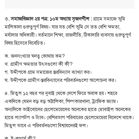
৩
. সমাজবিজ্ঞান ২য় পত্র: ১০ম অধ্যায় সৃজনশীল :
গ্রামে সমাজে ভূমি
মালিকানা গুরুত্বপূর্ণ বিষয়। যার যত বেশি ভূমি সে তত বেশি ক্ষমতা,
মর্যাদার অধিকারী। বর্তমানে শিক্ষা, রাজনীতি, ঠিকাদারি ব্যবসায় গুরুত্বপূর্ণ
বিষয় হিসেবে বিবেচিত।
ক. জনসংখ্যার ঘনত্ব কোথায় কম?
খ. গ্রামীণ ক্ষমতার উৎসগুলো কী কী?
গ. উদ্দীপকে গ্রাম সমাজের স্তরবিন্যাস ব্যাখ্যা কর।
ঘ. উদ্দীপকে গ্রামীণ স্তরবিন্যাসের পরিবর্তনগুলো আলোচনা কর।
৪. মিতুল ১২ বছর পর দুবাই থেকে দেশে ফিরে অবাক হয়। শহরে
একদিকে যেমন বড় বড় অট্টালিকা, শিল্পকারখানা, ট্র্যাফিক জ্যাম।
অন্যদিকে ভাইবোনের ছেলেমেয়েদের অনেকের হাতে মোবাইল অনেকের
হাতে ল্যাপটপ ও ট্যাব। বেশিরভাগ পরিবারের ছেলেমেয়েরা বিদেশে থাকে।
মিতুল ভাবে এ পরিবর্তনগুলো বিশ্বায়নেরই ফল।
ক. ই-কমার্স কী?