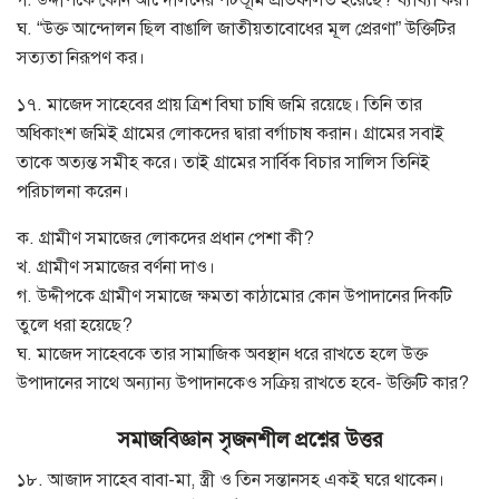
ঘ. “উক্ত আন্দোলন ছিল বাঙালি জাতীয়তাবোধের মূল প্রেরণা” উক্তিটির
সত্যতা নিরূপণ কর।
১৭. মাজেদ সাহেবের প্রায় ত্রিশ বিঘা চাষি জমি রয়েছে। তিনি তার
অধিকাংশ জমিই গ্রামের লোকদের দ্বারা বর্গাচাষ করান। গ্রামের সবাই
তাকে অত্যন্ত সমীহ করে। তাই গ্রামের সার্বিক বিচার সালিস তিনিই
পরিচালনা করেন।
ক. গ্রামীণ সমাজের লোকদের প্রধান পেশা কী?
খ. গ্রামীণ সমাজের বর্ণনা দাও।
গ. উদ্দীপকে গ্রামীণ সমাজে ক্ষমতা কাঠামোর কোন উপাদানের দিকটি
তুলে ধরা হয়েছে?
ঘ. মাজেদ সাহেবকে তার সামাজিক অবস্থান ধরে রাখতে হলে উক্ত
উপাদানের সাথে অন্যান্য উপাদানকেও সক্রিয় রাখতে হবে- উক্তিটি কার?
সমাজবিজ্ঞান সৃজনশীল প্রশ্নের উত্তর
১৮. আজাদ সাহেব বাবা-মা, স্ত্রী ও তিন সন্তানসহ একই ঘরে থাকেন।