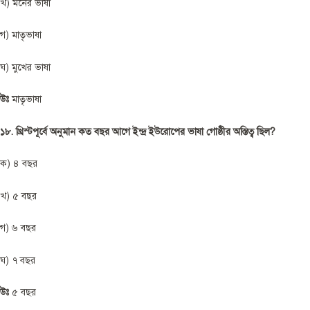
খ) মনের ভাষা
গ) মাতৃভাষা
ঘ) মুখের ভাষা
উঃ
মাতৃভাষা
১৮. খ্রিস্টপূর্বে অনুমান কত বছর আগে ইন্দ্র ইউরোপের ভাষা গোষ্ঠীর অস্তিত্ব ছিল?
ক) ৪ বছর
খ) ৫ বছর
গ) ৬ বছর
ঘ) ৭ বছর
উঃ
৫ বছর