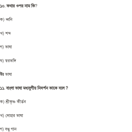
১০. কথার ওপর নাম কি
?
ক) ধ্বনি
খ) শব্দ
গ) ভাষা
ঘ) স্বরভঙ্গি
উঃ
ভাষা
১১. বাংলা ভাষা মধ্যযুগীয় নিদর্শন কাকে বলে ?
ক) শ্রীকৃষ্ণ কীর্তন
খ) দোহার ভাষা
গ) বন্ধু গান