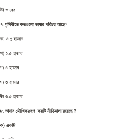
উঃ
ভাবের
৭. পৃথিবীতে কতগুলো ভাষার পরিচয় আছে
?
ক) ৩.৫ হাজার
খ) ২.৫ হাজার
গ) ৪ হাজার
ঘ) ৩ হাজার
উঃ
৩.৫ হাজার
৮. ভাষার মৌখিকরুপে কয়টি নীতিমালা রয়েছে ?
ক)
একটি