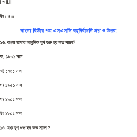
i ও ii,iii
উঃ
i ও iii
বাংলা দ্বিতীয় পত্র এসএসসি বহুনির্বাচনি প্রশ্ন ও উত্তর:
১৩. বাংলা ভাষার আধুনিক যুগ শুরু হয় কত সালে?
ক) ১৮০১ সাল
খ) ১৭০১ সাল
গ) ১৯৫১ সাল
ঘ) ১৯০১ সাল
উঃ ১৮০১ সাল
১৪. মধ্য যুগ শুরু হয় কত সালে ?