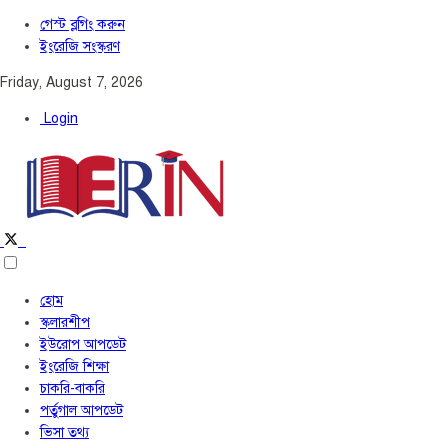
গেস্ট ব্লগিং করুন
ইংরেজি সংস্করণ
Friday, August 7, 2026
Login
হোম
স্কলারশীপ
ইউরোপ আপডেট
ইংরেজি শিক্ষা
চাকরি-বাকরি
পর্তুগাল আপডেট
ভিসা তথ্য