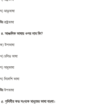
ঘ) মাতৃভাষা
উঃ
রাষ্ট্রভাষা
৪.
আঞ্চলিক ভাষায় ওপর নাম কি?
ক) উপভাষা
খ) চলিত ভাষা
গ) সাধুভাষা
ঘ) বিদেশি ভাষা
উঃ
উপভাষা
৫.
পৃথিবীর কত সংখ্যক মানুষের ভাষা বাংলা।