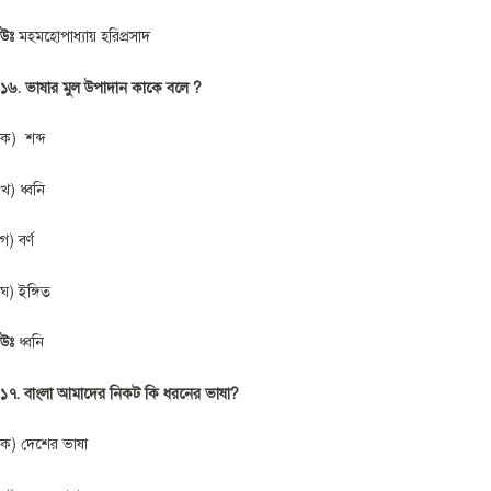
উঃ
মহমহোপাধ্যায় হরিপ্রসাদ
১৬. ভাষার মুল উপাদান কাকে বলে ?
ক) শব্দ
খ) ধ্বনি
গ) বর্ণ
ঘ) ইঙ্গিত
উঃ
ধ্বনি
১৭. বাংলা আমাদের নিকট কি ধরনের ভাষা?
ক) দেশের ভাষা