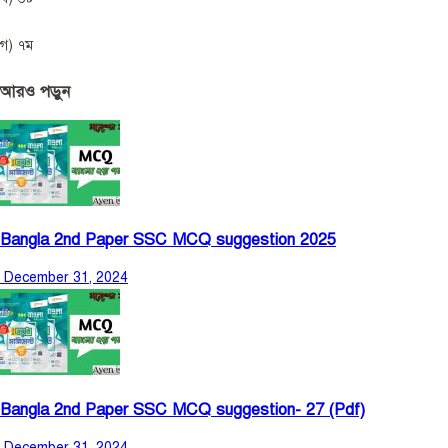
গ) ৭ম
আরও পড়ুন
Bangla 2nd Paper SSC MCQ suggestion 2025
December 31, 2024
Bangla 2nd Paper SSC MCQ suggestion- 27 (Pdf)
December 31, 2024