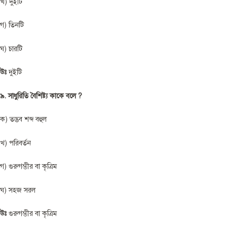
খ) দুইটি
গ) তিনটি
ঘ) চারটি
উঃ
দুইটি
৯. সাধুরিতি বৈশিষ্ট্য কাকে বলে ?
ক) তদ্ভব শব্দ বহুল
খ) পরিবর্তন
গ) গুরুগম্ভীর বা কৃত্রিম
ঘ) সহজ সরল
উঃ
গুরুগম্ভীর বা কৃত্রিম