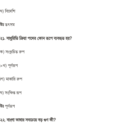
ঘ) বিদেশি
উঃ
তৎসম
২১. সাধুরিতি ক্রিয়া পদের কোন রূপে ব্যবহৃত হয়?
ক) সংকুচিত রুপ
>খ) পূর্ণরূপ
iগ) মাঝারি রুপ
ঘ) সংক্ষিপ্ত রূপ
উঃ
পূর্ণরূপ
২২. বাংলা ভাষার সবচেয়ে বড় গুণ কী?