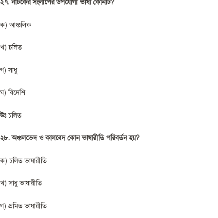
২৭. নাটকের সংলাপের উপযোগী ভাষা কোনটি?
ক) আঞ্চলিক
খ) চলিত
গ) সাধু
ঘ) বিদেশি
উঃ
চলিত
২৮. অঞ্চলভেদ ও কালবেদ কোন ভাষারীতি পরিবর্তন হয়?
ক) চলিত ভাষারীতি
খ) সাধু ভাষারীতি
গ) প্রমিত ভাষারীতি