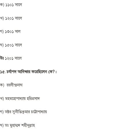
ক) ১১০১ সালে
খ) ১২০১ সালে
গ) ১৩০১ সাল
ঘ) ১৫০১ সালে
উঃ
১২০১ সালে
১৫. চর্যাপদ আবিষ্কার করেছিলেন কে?।
ক) ররবীন্দ্রনাথ
খ) মহমহোপাধ্যায় হরিপ্রসাদ
গ) ডক্টর সুনীতিকুমার চট্টোপাধ্যায়
ঘ) ডঃ মুহাম্মদ শহীদুল্লাহ