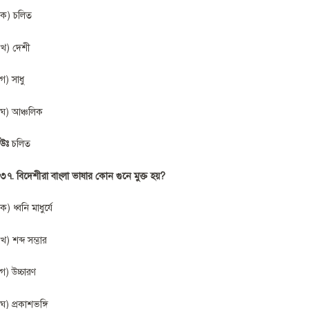
ক) চলিত
খ) দেশী
গ) সাধু
ঘ) আঞ্চলিক
উঃ
চলিত
৩৭. বিদেশীরা বাংলা ভাষার কোন গুনে মুক্ত হয়?
ক) ধ্বনি মাধুর্যে
খ) শব্দ সম্ভার
গ) উচ্চারণ
ঘ) প্রকাশভঙ্গি