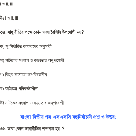
i ও ii, iii
উঃ
i ও ii, iii
৩৫. সাধু রীতির পক্ষে কোন ভাষা বৈশিষ্ট্য উপযোগী নয়?
ক) সু নির্ধারিত ব্যাকরণের অনুসারী
খ) নাটকের সংলাপ ও বক্ত্যতার অনুপযোগী
গ) বিহার কাঠামো অপরিবর্তনীয়
ঘ) কাঠামো পরিবর্তনশীল
উঃ
নাটকের সংলাপ ও বক্ত্যতার অনুপযোগী
বাংলা দ্বিতীয় পত্র এসএসসি বহুনির্বাচনি প্রশ্ন ও উত্তর:
৩৬. তারা কোন ভাষারীতির শব্দ বলা হয় ?