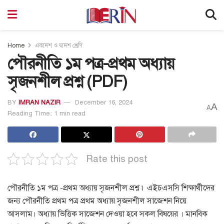
Home
একাদশ ও দ্বাদশ শ্রেণি
পৌরনীতি ১ম পত্র-প্রথম অধ্যায়
সৃজনশীল প্রশ্ন (PDF)
BY
IMRAN NAZIR
December 16, 2024
A
A
Reading Time: 1 min read
Rate this post
পৌরনীতি ১ম পত্র -প্রথম অধ্যায় সৃজনশীল প্রশ্ন ৷ এইচএসসি শিক্ষার্থীদের
জন্য পৌরনীতি প্রথম পত্র প্রথম অধ্যায় সৃজনশীল সাজেশন নিয়ে
আসলাম। অধ্যায় ভিত্তিক সাজেশন দেওয়া হবে সকল বিষয়ের । মানবিক