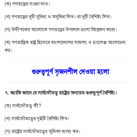
(ক) গণতন্ত্রের সংজ্ঞা দাও।
(খ) গণতন্ত্রের দুটি সুবিধা ও অসুবিধা লিখ। বা দুটি বৈশিষ্ট্য লিখ।
(গ) উদ্দীপকের আলোকে গণতন্ত্রের উপাদান গুলো বিশ্লেষণ করো।
(ঘ) গণতান্ত্রিক রাষ্ট্র হিসেবে বাংলাদেশের সাফল্য ও চ্যালেঞ্জ আলোচনা
কর।
গুরুত্বপূর্ণ সৃজনশীল দেওয়া হলো
৭. জ্যাকি জানে যে সার্বভৌমত্ব রাষ্ট্রের অন্যতম গুরুত্বপূর্ণ বৈশিষ্ট্য।
(ক) সার্বভৌমত্ব কী?
(খ) সার্বভৌমত্বের দুইটি বৈশিষ্ট্য লিখ।
(গ) রাষ্ট্রের সার্বভৌমত্বের ভূমিকা ব্যাখ্য কর।