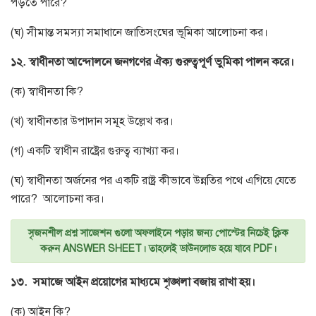
পড়তে পারে?
(ঘ) সীমান্ত সমস্যা সমাধানে জাতিসংঘের ভূমিকা আলোচনা কর।
১২. স্বাধীনতা আন্দোলনে জনগণের ঐক্য গুরুত্বপূর্ণ ভুমিকা পালন করে।
(ক) স্বাধীনতা কি?
(খ) স্বাধীনতার উপাদান সমূহ উল্লেখ কর।
(গ) একটি স্বাধীন রাষ্ট্রের গুরুত্ব ব্যাখ্যা কর।
(ঘ) স্বাধীনতা অর্জনের পর একটি রাষ্ট্র কীভাবে উন্নতির পথে এগিয়ে যেতে
পারে? আলোচনা কর।
সৃজনশীল প্রশ্ন সাজেশন গুলো অফলাইনে পড়ার জন্য পোস্টের নিচেই ক্লিক
করুন ANSWER SHEET। তাহলেই ডাউনলোড হয়ে যাবে PDF।
১৩.
সমাজে আইন প্রয়োগের মাধ্যমে শৃঙ্খলা বজায় রাখা হয়।
(ক) আইন কি?