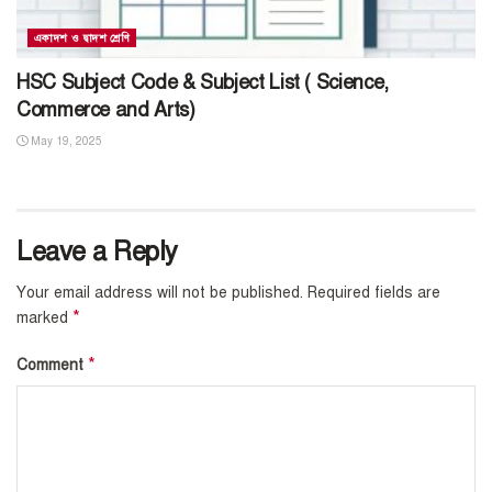
একাদশ ও দ্বাদশ শ্রেণি
HSC Subject Code & Subject List ( Science,
Commerce and Arts)
May 19, 2025
Leave a Reply
Your email address will not be published.
Required fields are
*
marked
*
Comment