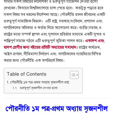
শাখার সকল বিষয়ের নির্দেশিকা ও গুরুত্বপূর্ণ সাজেশন দেওয়া হলো
দেখবেন। কিভাবে বিশ্ববিদ্যালয়ে চান্স পেতে হবে। কতটুকু পড়তে হবে
সকল বিষয় সব ধরনের নির্দেশনা আছে। পৌরনীতি মানব জীবনের একটি
গুরুত্বপূর্ণ সামাজিক বিজ্ঞান। এটি রাষ্ট্র, সরকার,সংবিধান, প্রশাসন এবং
নাগরিকদের অধিকার ও কর্তব্য নিয়ে আলোচনা করে। ব্যাক্তি,সমাজ,ও
রাষ্ট্রের মধ্যে সম্পর্ক স্থাপন এবং সুশাসন প্রতিষ্ঠার মাধ্যমে একটি সুন্দর ও
শান্তিপূর্ণ সমাজ গঠনে এটি গুরুত্বপূর্ণ ভূমিকা পালন করে।
একাদশ এবং
দ্বাদশ শ্রেণীর জন্য বইয়ের প্রতিটি অধ্যায়ের সমাধান।
রাষ্ট্রের কার্যক্রম,
আইন প্রণয়ন, নীতিমালা নির্ধারণ এবং নাগরিকদের ন্যায়বিচার নিশ্চিত
করার জন্য পৌরনীতি এক অপরিহার্য বিষয়।
Table of Contents
পৌরনীতি ১ম পত্র-প্রথম অধ্যায় সৃজনশীল প্রশ্ন:
গুরুত্বপূর্ণ সৃজনশীল দেওয়া হলো
পৌরনীতি ১ম পত্র-প্রথম অধ্যায় সৃজনশীল