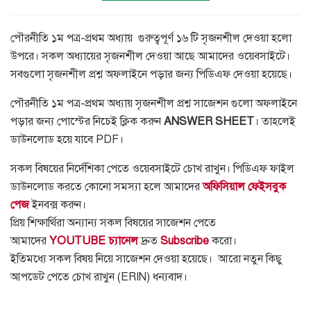
পৌরনীতি ১ম পত্র-প্রথম অধ্যায় গুরুত্বপূর্ণ ১৬ টি সৃজনশীল দেওয়া হলো
উপরে। সকল অধ্যায়ের সৃজনশীল দেওয়া আছে আমাদের ওয়েবসাইটে।
সবগুলো সৃজনশীল প্রশ্ন অফলাইনে পড়ার জন্য পিডিএফ দেওয়া হয়েছে।
পৌরনীতি ১ম পত্র-প্রথম অধ্যায় সৃজনশীল প্রশ্ন সাজেশন গুলো অফলাইনে
পড়ার জন্য পোস্টের নিচেই ক্লিক করুন
ANSWER SHEET
। তাহলেই
ডাউনলোড হয়ে যাবে PDF।
সকল বিষয়ের নির্দেশিকা পেতে ওয়েবসাইটে চোখ রাখুন। পিডিএফ ফাইল
ডাউনলোড করতে কোনো সমস্যা হলে আমাদের
অফিসিয়াল ফেইসবুক
পেজ
ইনবক্স করুন।
প্রিয় শিক্ষার্থিরা অন্যান্য সকল বিষয়ের সাজেশন পেতে
আমাদের
YOUTUBE চ্যানেল
দ্রুত
Subscribe
করো।
ইতিমধ্যে সকল বিষয় নিয়ে সাজেশন দেওয়া হয়েছে। আরো নতুন কিছু
আপডেট পেতে চোখ রাখুন (ERIN) ধন্যবাদ।