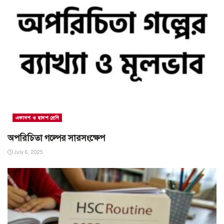
একাদশ ও দ্বাদশ শ্রেণি
অপরিচিতা গল্পের সারসংক্ষেপ
July 6, 2025