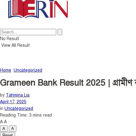
No Result
View All Result
Home
Uncategorized
Grameen Bank Result 2025 | গ্রামীণ 
by
Tahmina Lia
April 17, 2025
in
Uncategorized
Reading Time: 3 mins read
A
A
A
A
Reset