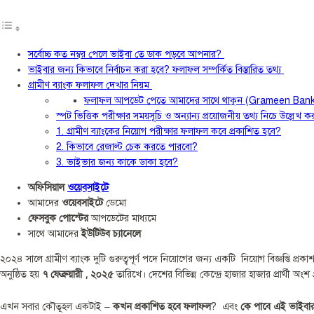
সর্বোচ্চ কত নম্বর পেলে ভাইবা তে ডাক পড়বে আপনার?
ভাইবার জন্য কিভাবে নির্বাচন করা হবে? ফলাফল সম্পর্কিত বিস্তারিত তথ্য
গ্রামীণ ব্যাংক ফলাফল দেখার নিয়ম
ফলাফল আপডেট পেতে আমাদের সাথে থাকুন (Grameen Bank
স্পট ভিত্তিক পরীক্ষার সময়সূচি ও অন্যান্য প্রয়োজনীয় তথ্য নিচে উল্লেখ 
1. গ্রামীণ ব্যাংকের নিয়োগ পরীক্ষার ফলাফল কবে প্রকাশিত হবে?
2. কিভাবে রেজাল্ট চেক করতে পারবো?
3. ভাইভার জন্য কাকে ডাকা হবে?
অফিসিয়াল
ওয়েবসাইটে
আমাদের
ওয়েবসাইটে
ডেমো
ফেসবুক পোস্টের
আপডেটের মাধ্যমে
সাথে আমাদের
ইউটিউব চ্যানেলে
২০২৪ সালে গ্রামীণ ব্যাংক দুটি গুরুত্বপূর্ণ পদে নিয়োগের জন্য একটি নিয়োগ বিজ্ঞপ্তি প্
অনুষ্ঠিত হয়
৭ ফেব্রুয়ারী , ২০২৫
তারিখে। দেশের বিভিন্ন কেন্দ্রে হাজার হাজার প্রার্থী অংশ
এখন সবার কৌতূহল একটাই –
কখন প্রকাশিত হবে ফলাফল
? এবং
কে পাবে এই ভাইবা