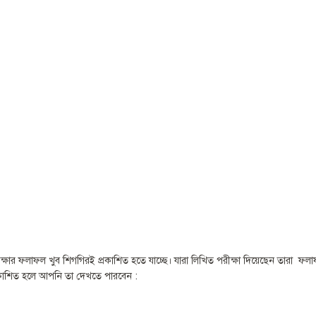
পরীক্ষার ফলাফল খুব শিগগিরই প্রকাশিত হতে যাচ্ছে। যারা লিখিত পরীক্ষা দিয়েছেন তা
্রকাশিত হলে আপনি তা দেখতে পারবেন :