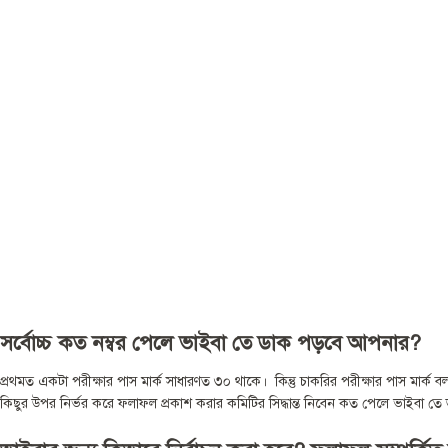
সর্বোচ্চ কত
নম্বর পেলে ভাইবা তে ডাক পড়বে আপনার?
প্রথমত একটা পরীক্ষার পাস মার্ক সাধারণত ৩০ থাকে। কিন্তু চাকরির পরীক্ষার পাস মার্ক ব
কিছুর উপর নির্ভর করে ফলাফল প্রকাশ করার কমিটির সিদ্ধান্ত নিবেন কত পেলে ভাইবা ত