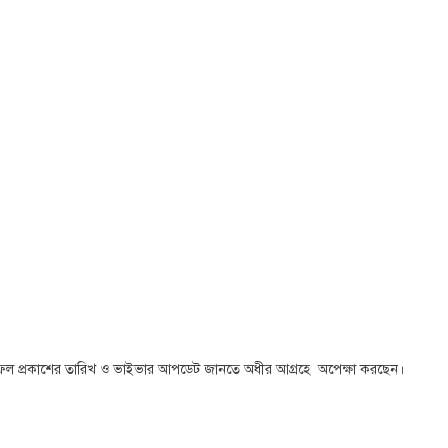
রা ফলাফল প্রকাশের তারিখ ও ভাইভার আপডেট জানতে অধীর আগ্রহে অপেক্ষা করছেন।