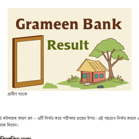
গ্রামীণ ব্যাংক
লা কষ্টদায়ক কারণ হল – এটি নির্ভর করে পরীক্ষার প্রশ্নের উপর। এই বছরেও নির্ভর করবে 
ে ডাক দিবেন।