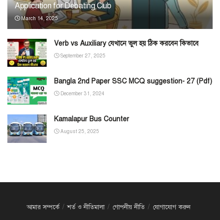
Application for Debating Club
March 14, 2025
Verb vs Auxiliary যেখানে ভুল হয় ঠিক করবেন কিভাবে
September 27, 2025
Bangla 2nd Paper SSC MCQ suggestion- 27 (Pdf)
December 31, 2024
Kamalapur Bus Counter
August 25, 2025
আমার সম্পর্কে
শর্ত ও নীতিমালা
গোপনীয় নীতি
যোগাযোগ করুন