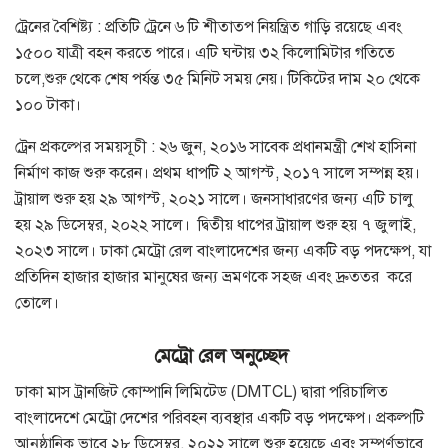
ট্রেনের বৈশিষ্ট্য : প্রতিটি ট্রেনে ৬ টি শীতাতপ নিয়ন্ত্রিত গাড়ি রয়েছে এবং
১৫০০ যাত্রী বহন করতে পারে। এটি ঘন্টায় ৩২ কিলোমিটার গতিতে
চলে,শুরু থেকে শেষ পর্যন্ত ৩৫ মিনিট সময় নেয়। টিকিটের দাম ২০ থেকে
১০০ টাকা।
ট্রেন প্রকল্পের সময়সূচী : ২৬ জুন, ২০১৬ সাবেক প্রধানমন্ত্রী শেখ হাসিনা
নির্মাণ কাজ শুরু করেন। প্রথম ধাপটি ২ আগস্ট, ২০১৭ সালে সম্পন্ন হয়।
ট্রায়াল শুরু হয় ২৯ আগস্ট, ২০২১ সালে। জনসাধারণের জন্য এটি চালু
হয় ২৯ ডিসেম্বর, ২০২২ সালে। দ্বিতীয় ধাপের ট্রায়াল শুরু হয় ৭ জুলাই,
২০২৩ সালে।
ঢাকা মেট্রো রেল বাংলাদেশের জন্য একটি বড় পদক্ষেপ, যা
প্রতিদিন হাজার হাজার মানুষের জন্য ভ্রমণকে সহজ এবং দ্রুততর করে
তোলে।
মেট্রো রেল অনুচ্ছেদ
ঢাকা মাস ট্রানজিট কোম্পানি লিমিটেড (DMTCL) দ্বারা পরিচালিত
বাংলাদেশে মেট্রো দেশের পরিবহন ব্যবস্থার একটি বড় পদক্ষেপ।
প্রকল্পটি
আনুষ্ঠানিক ভাবে ২৮ ডিসেম্বর, ২০২২ সালে শুরু হয়েছে এবং সম্পূর্ণভাবে