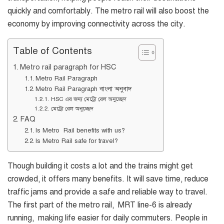
quickly and comfortably. The metro rail will also boost the
economy by improving connectivity across the city.
Table of Contents
Metro rail paragraph for HSC
Metro Rail Paragraph
Metro Rail Paragraph বাংলা অনুবাদ
HSC এর জন্য মেট্রো রেল অনুচ্ছেদ
মেট্রো রেল অনুচ্ছেদ
FAQ
Is Metro Rail benefits with us?
Is Metro Rail safe for travel?
Though building it costs a lot and the trains might get
crowded, it offers many benefits. It will save time, reduce
traffic jams and provide a safe and reliable way to travel.
The first part of the metro rail, MRT line-6 is already
running, making life easier for daily commuters. People in