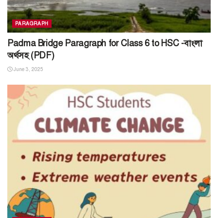
PARAGRAPH
Padma Bridge Paragraph for Class 6 to HSC -বাংলা
অর্থসহ (PDF)
June 3, 2025