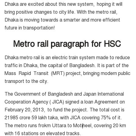
Dhaka are excited about this new system, hoping it will
bring positive changes to city life.
With the metro rail,
Dhaka is moving towards a smarter and more efficient
future in transportation!
Metro rail paragraph for HSC
Dhaka metro rail is an electric train system made to reduce
traffic in Dhaka, the capital of Bangladesh. It is part of the
Mass Rapid Transit (MRT) project, bringing modern public
transport to the city.
The Government of Bangladesh and Japan International
Cooperation Agency ( JICA) signed a loan Agreement on
February 20, 2013, to fund the project.
The total cost is
21985 crore 59 lakh taka, with JICA covering 75% of it.
The metro runs frokm Uttara to Motijheel, covering 20 km
with 16 stations on elevated tracks.