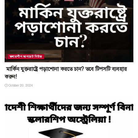
স্কলারশীপ আপডেট নিউজ
মার্কিন যুক্তরাষ্ট্রে পড়াশোনা করতে চান? তবে টিপসটি ব্যবহার
করুন!
October 20, 2024