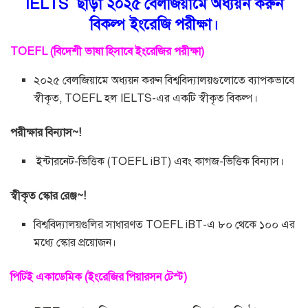
IELTS ছাড়া ২০২৫ বেলজিয়ামে অধ্যয়ন করুন
বিকল্প ইংরেজি পরীক্ষা।
TOEFL (বিদেশী ভাষা হিসাবে ইংরেজির পরীক্ষা)
২০২৫ বেলজিয়ামে অধ্যয়ন করুন বিশ্ববিদ্যালয়গুলোতে ব্যাপকভাবে
স্বীকৃত, TOEFL হল IELTS-এর একটি স্বীকৃত বিকল্প।
পরীক্ষার বিন্যাস~!
ইন্টারনেট-ভিত্তিক (TOEFL iBT) এবং কাগজ-ভিত্তিক বিন্যাস।
স্বীকৃত স্কোর রেঞ্জ~!
বিশ্ববিদ্যালয়গুলির সাধারণত TOEFL iBT-এ ৮০ থেকে ১০০ এর
মধ্যে স্কোর প্রয়োজন।
পিটিই একাডেমিক (ইংরেজির পিয়ারসন টেস্ট)