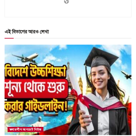
এই বিভাগের আরও লেখা
স্কলারশীপ আপডেট নিউজ