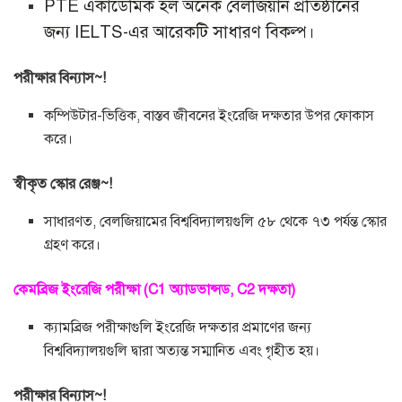
PTE একাডেমিক হল অনেক বেলজিয়ান প্রতিষ্ঠানের
জন্য IELTS-এর আরেকটি সাধারণ বিকল্প।
পরীক্ষার বিন্যাস~!
কম্পিউটার-ভিত্তিক, বাস্তব জীবনের ইংরেজি দক্ষতার উপর ফোকাস
করে।
স্বীকৃত স্কোর রেঞ্জ~!
সাধারণত, বেলজিয়ামের বিশ্ববিদ্যালয়গুলি ৫৮ থেকে ৭৩ পর্যন্ত স্কোর
গ্রহণ করে।
কেমব্রিজ ইংরেজি পরীক্ষা (C1 অ্যাডভান্সড, C2 দক্ষতা)
ক্যামব্রিজ পরীক্ষাগুলি ইংরেজি দক্ষতার প্রমাণের জন্য
বিশ্ববিদ্যালয়গুলি দ্বারা অত্যন্ত সম্মানিত এবং গৃহীত হয়।
পরীক্ষার বিন্যাস~!