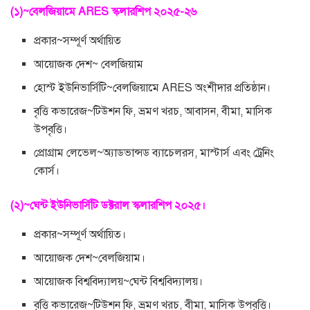
(১)~বেলজিয়ামে ARES স্কলারশিপ ২০২৫-২৬
প্রকার~সম্পূর্ণ অর্থায়িত
আয়োজক দেশ~ বেলজিয়াম
হোস্ট ইউনিভার্সিটি~বেলজিয়ামে ARES অংশীদার প্রতিষ্ঠান।
বৃত্তি কভারেজ~টিউশন ফি, ভ্রমণ খরচ, আবাসন, বীমা, মাসিক
উপবৃত্তি।
প্রোগ্রাম লেভেল~অ্যাডভান্সড ব্যাচেলরস, মাস্টার্স এবং ট্রেনিং
কোর্স।
(২)~ঘেন্ট ইউনিভার্সিটি ডক্টরাল স্কলারশিপ ২০২৫।
প্রকার~সম্পূর্ণ অর্থায়িত।
আয়োজক দেশ~বেলজিয়াম।
আয়োজক বিশ্ববিদ্যালয়~ঘেন্ট বিশ্ববিদ্যালয়।
বৃত্তি কভারেজ~টিউশন ফি, ভ্রমণ খরচ, বীমা, মাসিক উপবৃত্তি।