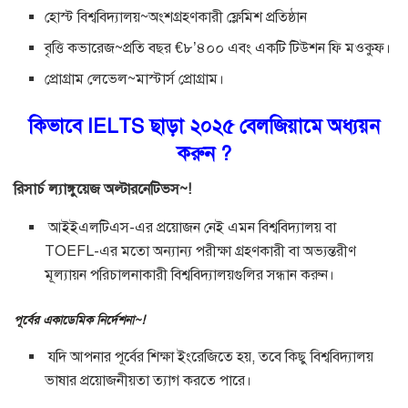
হোস্ট বিশ্ববিদ্যালয়~অংশগ্রহণকারী ফ্লেমিশ প্রতিষ্ঠান
বৃত্তি কভারেজ~প্রতি বছর €৮’৪০০ এবং একটি টিউশন ফি মওকুফ।
প্রোগ্রাম লেভেল~মাস্টার্স প্রোগ্রাম।
কিভাবে IELTS ছাড়া ২০২৫ বেলজিয়ামে অধ্যয়ন
করুন ?
রিসার্চ ল্যাঙ্গুয়েজ অল্টারনেটিভস~!
আইইএলটিএস-এর প্রয়োজন নেই এমন বিশ্ববিদ্যালয় বা
TOEFL-এর মতো অন্যান্য পরীক্ষা গ্রহণকারী বা অভ্যন্তরীণ
মূল্যায়ন পরিচালনাকারী বিশ্ববিদ্যালয়গুলির সন্ধান করুন।
পূর্বের একাডেমিক নির্দেশনা~!
যদি আপনার পূর্বের শিক্ষা ইংরেজিতে হয়, তবে কিছু বিশ্ববিদ্যালয়
ভাষার প্রয়োজনীয়তা ত্যাগ করতে পারে।