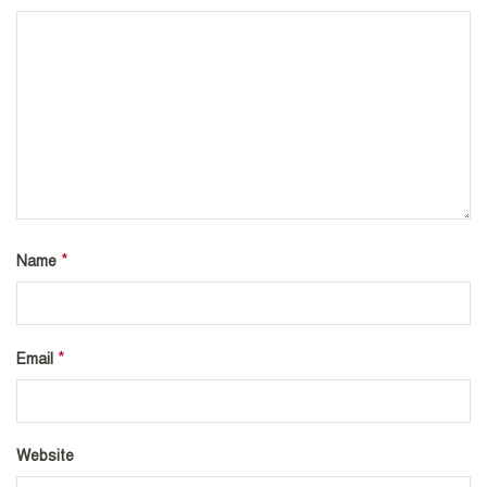
*
Name
*
Email
Website