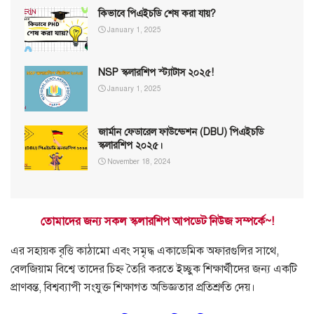
কিভাবে পিএইচডি শেষ করা যায়?
January 1, 2025
NSP স্কলারশিপ স্ট্যাটাস ২০২৫!
January 1, 2025
জার্মান ফেডারেল ফাউন্ডেশন (DBU) পিএইচডি
স্কলারশিপ ২০২৫।
November 18, 2024
তোমাদের জন্য সকল স্কলারশিপ আপডেট নিউজ সম্পর্কে~!
এর সহায়ক বৃত্তি কাঠামো এবং সমৃদ্ধ একাডেমিক অফারগুলির সাথে,
বেলজিয়াম বিশ্বে তাদের চিহ্ন তৈরি করতে ইচ্ছুক শিক্ষার্থীদের জন্য একটি
প্রাণবন্ত, বিশ্বব্যাপী সংযুক্ত শিক্ষাগত অভিজ্ঞতার প্রতিশ্রুতি দেয়।