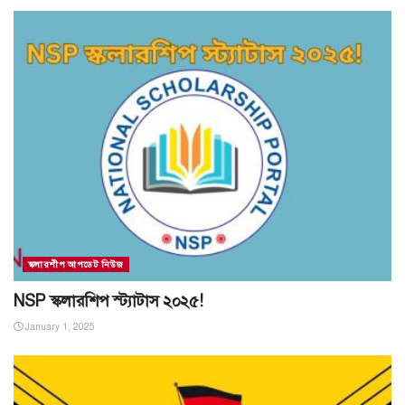
স্কলারশীপ আপডেট নিউজ
NSP স্কলারশিপ স্ট্যাটাস ২০২৫!
January 1, 2025