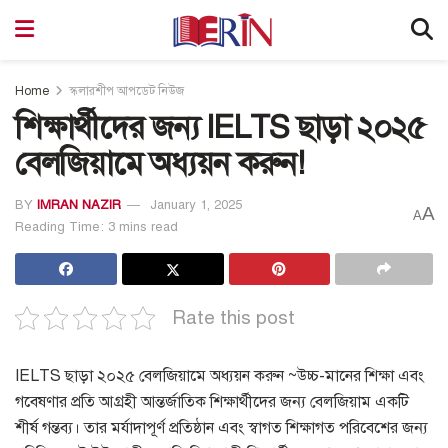
Home
স্কলারশীপ আপডেট নিউজ
শিক্ষার্থীদের জন্য IELTS ছাড়া ২০২৫
বেলজিয়ামে অধ্যয়ন করুন!
BY
IMRAN NAZIR
January 1, 2025
A
A
Reading Time: 3 mins read
Rate this post
IELTS ছাড়া ২০২৫ বেলজিয়ামে অধ্যয়ন করুন ~উচ্চ-মানের শিক্ষা এবং
গবেষণার প্রতি আগ্রহী আন্তর্জাতিক শিক্ষার্থীদের জন্য বেলজিয়াম একটি
শীর্ষ গন্তব্য। তার মর্যাদাপূর্ণ প্রতিষ্ঠান এবং স্বাগত শিক্ষাগত পরিবেশের জন্য