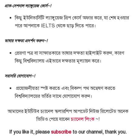
প্রাক-সেশনাল ল্যাঙ্গুয়েজ কোর্স~!
কিছু ইউনিভার্সিটি ল্যাঙ্গুয়েজ প্রিপ কোর্স অফার করে, যা শেষ হওয়ার
পরে আপনাকে IELTS থেকে ছাড় দিতে পারে।
ভাষার দক্ষতা প্রদর্শন করুন~!
প্রেরণা পত্র বা সাক্ষাত্কারে ভাষার দক্ষতা হাইলাইট করুন, কারণ
কিছু বিশ্ববিদ্যালয় এইভাবে দক্ষতার মূল্যায়ন করে।
সরাসরি যোগাযোগ~!
প্রয়োজনীয়তা স্পষ্ট করতে এবং বিকল্প পথ অন্বেষণ করতে
বিশ্ববিদ্যালয়ের ভর্তির সাথে যোগাযোগ করুন।
আমাদের ইউটিউব চ্যানেল স্কলারশিপ আপডেট নিউজ রিলেটেড অনেক
ভিডিও পেয়ে যাবেন
চ্যানেল লিংক
~!
If you like it, please
subscribe
to our channel, thank you.