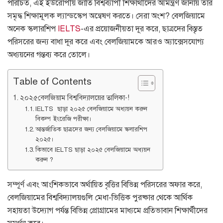
পরিচিত, এই ইউরোপীয় জাতি বিশ্বব্যাপী শিক্ষার্থীদের আমন্ত্রণ জানায় তার
সমৃদ্ধ শিক্ষামূলক ল্যান্ডস্কেপ অন্বেষণ করতে। সেরা অংশ? বেলজিয়ামে
অনেক স্কলারশিপ
IELTS
-এর প্রয়োজনীয়তা দূর করে, ছাত্রদের বিস্তৃত
পরিসরের জন্য বাধা দূর করে এবং বেলজিয়ামকে আরও অ্যাক্সেসযোগ্য
অধ্যয়নের গন্তব্য করে তোলে।
Table of Contents
২০২৫বেলজিয়াম বিশ্ববিদ্যালয়ের তালিকা-!
IELTS ছাড়া ২০২৫ বেলজিয়ামে অধ্যয়ন করুন
বিকল্প ইংরেজি পরীক্ষা।
আন্তর্জাতিক ছাত্রদের জন্য বেলজিয়ামে স্কলারশিপ
২০২৫।
কিভাবে IELTS ছাড়া ২০২৫ বেলজিয়ামে অধ্যয়ন
করুন ?
সম্পূর্ণ এবং আংশিকভাবে অর্থায়িত বৃত্তির বিভিন্ন পরিসরের অফার করে,
বেলজিয়ামের বিশ্ববিদ্যালয়গুলি মেধা-ভিত্তিক পুরষ্কার থেকে আর্থিক
সহায়তা উদ্যোগ পর্যন্ত বিভিন্ন প্রোগ্রামের মাধ্যমে প্রতিভাবান শিক্ষার্থীদের