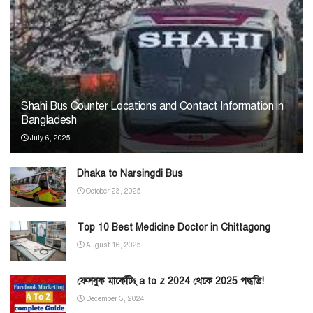
Shahi Bus Counter Locations and Contact Information in
Bangladesh
July 6, 2025
Dhaka to Narsingdi Bus
October 23, 2025
Top 10 Best Medicine Doctor in Chittagong
August 16, 2025
ফেসবুক মার্কেটিং a to z 2024 থেকে 2025 পদ্ধতি!
December 3, 2024