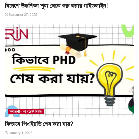
বিদেশে উচ্চশিক্ষা শূন্য থেকে শুরু করার গাইডলাইন!
September 27, 2025
স্কলারশীপ আপডেট নিউজ
কিভাবে পিএইচডি শেষ করা যায়?
January 1, 2025