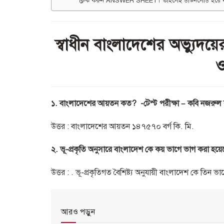
ক্লিক করুন ANSWER SHEET। তাহলেই ডাউনলোড হয়ে 
স্বাধীন বাংলাদেশের অভ্যুদয়ে
ও
১. বাংলাদেশের আয়তন কত?
-টেস্ট পরীক্ষা – কবি নজরুল 
উত্তর : বাংলাদেশের আয়তন ১৪৭৫৭০ বর্গ কি. মি.
২. ভূ-প্রকৃতি অনুসারে বাংলাদেশ কে কয় ভাগে ভাগ করা হয়েছে
উত্তর : . ভূ-প্রকৃতিগত বৈশিষ্ট্য অনুযায়ী বাংলাদেশ কে তিন 
আরও পড়ুন