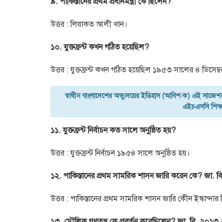
৯. পাকিস্তানের প্রথম প্রধানমন্ত্রী কে ছিলেন?
উত্তর : লিয়াকত আলী খান।
১০. যুক্তফ্রন্ট কখন গঠিত হয়েছিল?
উত্তর : যুক্তফ্রন্ট কখন গঠিত হয়েছিল ১৯৫৩ সালের ৪ ডিসেম্ব
স্বাধীন বাংলাদেশের অভ্যুদয়ের ইতিহাস (আবিশ্যক) এই সাজেশ
এইচএসসি শিক্ষা
১১. যুক্তফ্রন্ট নির্বাচন কত সালে অনুষ্ঠিত হয়?
উত্তর : যুক্তফ্রন্ট নির্বাচন ১৯৫৪ সালে অনুষ্ঠিত হয়।
১২. পাকিস্তানের প্রথম সামরিক শাসন জারি করেন কে? জা
উত্তর : পাকিস্তানের প্রথম সামরিক শাসন জারি কীেন ইস্কান্দার ম
১৩. মৌলিক গণতন্ত্র কে প্রবর্তন করেছিলেন? জা. বি. ২০