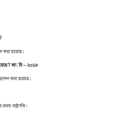
?
োলন করা হয়েছে।
য়েছে? জা. বি – ২০১৮
ত্তোলন করা হয়েছে।
প্রথম রাষ্ট্রপতি।