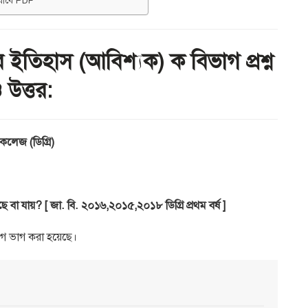
যাবে PDF
র ইতিহাস (আবিশ্যক) ক বিভাগ প্রশ্ন
 উত্তর:
কলেজ (ডিগ্রি)
 বা যায়? [ জা. বি. ২০১৬,২০১৫,২০১৮ ডিগ্রি প্রথম বর্ষ ]
ভাগে ভাগ করা হয়েছে।