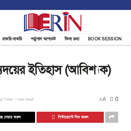
চাকরি-বাকরি
পর্তুগাল আপডেট
ভিসা তথ্য
BOOK SESSION
্যুদয়ের ইতিহাস (আবিশ্যক)
A
0
g Time: 1 min read
A
্সে শেয়ার করুন
পিন্টারেস্টে পিন করুন