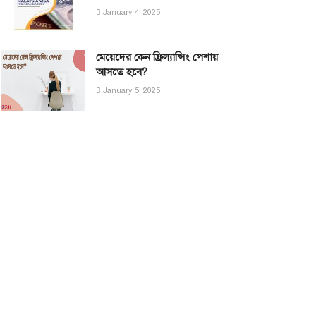
January 4, 2025
মেয়েদের কেন ফ্রিল্যান্সিং পেশায়
আসতে হবে?
January 5, 2025