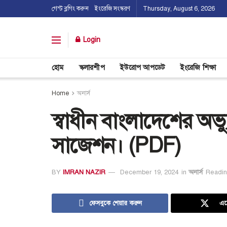
গেস্ট ব্লগিং করুন
ইংরেজি সংস্করণ
Thursday, August 6, 2026
Login
হোম
স্কলারশীপ
ইউরোপ আপডেট
ইংরেজি শিক্ষা
Home
অনার্স
স্বাধীন বাংলাদেশের অভ
সাজেশন। (PDF)
BY
IMRAN NAZIR
December 19, 2024
in
অনার্স
Readin
ফেসবুকে শেয়ার করুন
এক