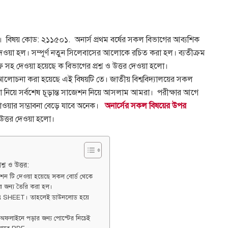
। বিষয় কোড: ২১১৫০১. অনার্স প্রথম বর্ষের সকল বিভাগের আব্যশিক
েওয়া হল। সম্পূর্ণ নতুন সিলেবাসের আলোকে রচিত করা হল। ব্যতীক্রম
সহ দেওয়া হয়েছে ক বিভাগের প্রশ্ন ও উত্তর দেওয়া হলো।
কে আলোচনা করা হয়েছে এই বিষয়টি তে। জাতীয় বিশ্ববিদ্যালয়ের সকল
চয়তা নিয়ে সর্বশেষ চূড়ান্ত সাজেশন নিয়ে আসলাম আমরা। পরীক্ষার আগে
াওয়ার সম্ভাবনা বেড়ে যাবে অনেক।
অনার্সের ‍সকল বিষয়ের উপর
ও উত্তর দেওয়া হলো।
্ন ও উত্তর:
েশন টি দেওয়া হয়েছে সকল বোর্ড থেকে
ের জন্য তৈরি করা হল।
WER SHEET। তাহলেই ডাউনলোড হয়ে
 অফলাইনে পড়ার জন্য পোস্টের নিচেই