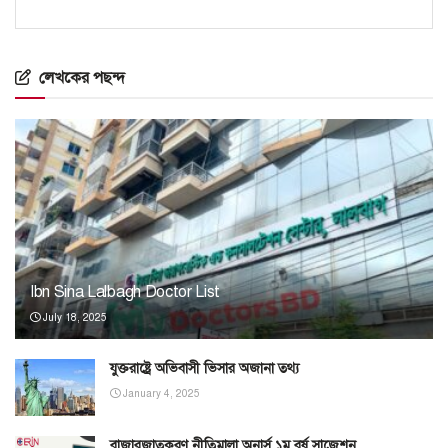
লেখকের পছন্দ
Ibn Sina Lalbagh Doctor List
July 18, 2025
যুক্তরাষ্ট্রে অভিবাসী ভিসার অজানা তথ্য
January 4, 2025
বাজারজাতকরণ নীতিমালা অনার্স ১ম বর্ষ সাজেশন