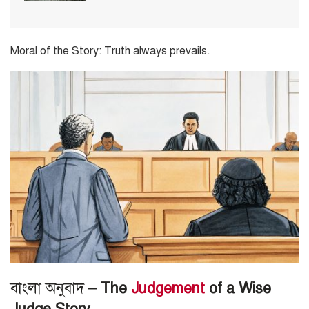
Moral of the Story: Truth always prevails.
বাংলা অনুবাদ –
The
Judgement
of a Wise
Judge Story