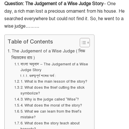
Question: The Judgement of a Wise Judge Story
– One
day, a rich man lost a precious ornament from his house. He
searched everywhere but could not find it. So, he went to a
wise judge………
Table of Contents
The Judgement of a Wise Judge ( বিজ্ঞ
বিচারকের রায় )
বাংলা অনুবাদ – The Judgement of a Wise
Judge Story
গুরুত্বপূর্ণ শব্দের অর্থ :
1. What is the main lesson of the story?
2. What does the thief cutting the stick
symbolize?
3. Why is the judge called “Wise”?
4. What does the moral of the story?
5. What we can learn from the thief’s
mistake?
6. What does the story teach about