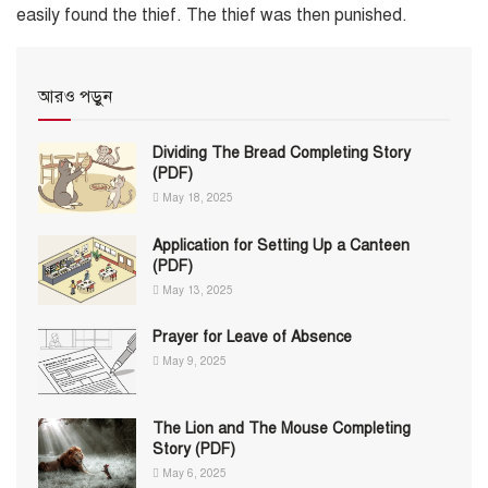
easily found the thief. The thief was then punished.
আরও পড়ুন
Dividing The Bread Completing Story
(PDF)
May 18, 2025
Application for Setting Up a Canteen
(PDF)
May 13, 2025
Prayer for Leave of Absence
May 9, 2025
The Lion and The Mouse Completing
Story (PDF)
May 6, 2025