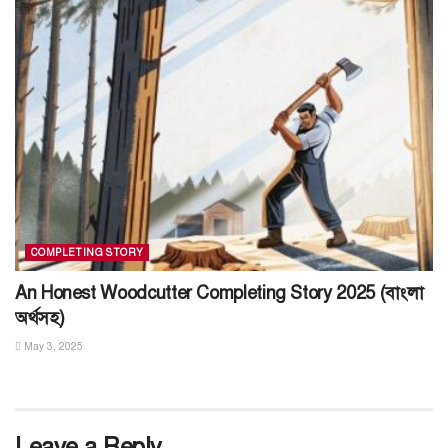
COMPLETING STORY
An Honest Woodcutter Completing Story 2025 (বাংলা
অর্থসহ)
May 3, 2025
Leave a Reply