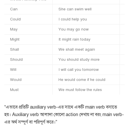
Can
She can swim well
(
Could
I could help you
(
May
You may go now
m
Might
It might rain today
(m
Shall
We shall meet again
(
Should
You should study more
(
Will
I will call you tomorrow
(w
Would
He would come if he could
(
Must
We must follow the rules
(
“এভাবে প্রতিটি auxiliary verb-এর সাথে একটি main verb বসাতে
হয়। Auxiliary verb আলাদা কোনো action দেখায় না বরং main verb-
এর অর্থ সম্পূর্ণ বা পরিপূর্ণ করে।”