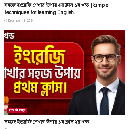
সহজে ইংরেজি শেখার উপায় ২য় ক্লাস ১ম খন্ড | Simple
techniques for learning English.
December 11, 2024
ইংরেজী শিখুন
সহজে ইংরেজি শেখার উপায় ১ম ক্লাস ২য় খন্ড