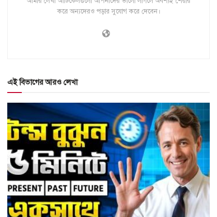
আমার লেখা আর্টিকেলগুলো আপনাদের ভালো লাগলে অবশ্যই শেয়ার
করে অন্যদেরও পড়ার সুযোগ করে দেবেন।
এই বিভাগের আরও লেখা