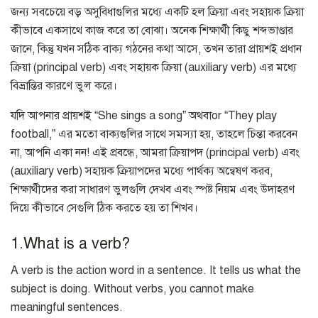
জন্য সবচেয়ে বড় অসুবিধাগুলির মধ্যে একটি হল ক্রিয়া এবং সহায়ক ক্রিয়া
কীভাবে একসাথে কাজ করে তা বোঝা। অনেক শিক্ষার্থী কিছু শব্দভাণ্ডার
জানে, কিন্তু যখন সঠিক বাক্য গঠনের কথা আসে, তখন তারা প্রায়শই প্রধান
ক্রিয়া (principal verb) এবং সহায়ক ক্রিয়া (auxiliary verb) এর মধ্যে
বিভ্রান্তির কারণে ভুল করে।
যদি আপনার প্রায়শই “She sings a song” অথবাor “They play
football,” এর মতো বাক্যগুলির সাথে সমস্যা হয়, তাহলে চিন্তা করবেন
না, আপনি একা নন! এই প্রবন্ধে, আমরা ক্রিয়াপদ (principal verb) এবং
(auxiliary verb) সহায়ক ক্রিয়াপদের মধ্যে পার্থক্য অন্বেষণ করব,
শিক্ষার্থীদের করা সাধারণ ভুলগুলি দেখব এবং স্পষ্ট নিয়ম এবং উদাহরণ
দিয়ে কীভাবে সেগুলি ঠিক করতে হয় তা শিখব।
1.What is a verb?
A verb is the action word in a sentence. It tells us what the
subject is doing. Without verbs, you cannot make
meaningful sentences.