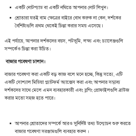
একটি নোটপ্যাড বা একটি নথিতে আপনার নোট লিখুন।
শ্রোতারা যতই বাম ক্ষেত্রের বাইরে বোধ করুক না কেন, দর্শকের
বৈশিষ্ট্যগুলি প্রথম থেকেই চিন্তা করার সময় এসেছে ৷
এই পর্যায়ে, আপনার দর্শকদের বয়স, পটভূমি, লক্ষ্য এবং চ্যালেঞ্জগুলি
সম্পর্কেও চিন্তা করা উচিত।
বাজার গবেষণা চালান।
বাজার গবেষণা করা একটি বড় কাজ বলে মনে হচ্ছে, কিন্তু সত্যে, এটি
একটি সোশ্যাল মিডিয়া প্ল্যাটফর্ম অ্যাক্সেস করা এবং আপনার সম্ভাব্য
দর্শকদের সাথে মেলে এমন ব্যবহারকারী এবং ব্লগিং প্রোফাইলগুলি ব্রাউজ
করার মতো সহজ হতে পারে।
আপনার শ্রোতাদের সম্পর্কে আরও সুনির্দিষ্ট তথ্য উন্মোচন শুরু করতে
বাজার গবেষণা সরঞ্জামগুলি ব্যবহার করুন ।