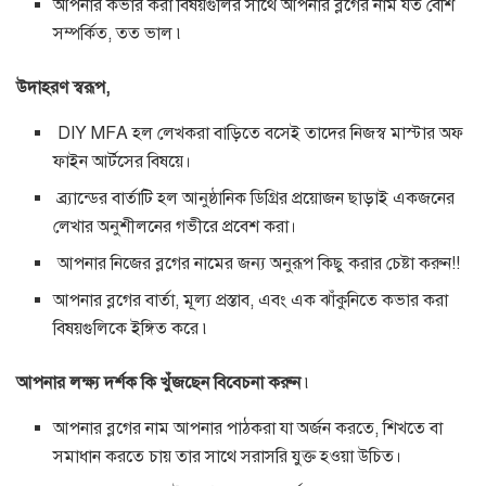
আপনার কভার করা বিষয়গুলির সাথে আপনার ব্লগের নাম যত বেশি
সম্পর্কিত, তত ভাল ৷
উদাহরণ স্বরূপ,
DIY MFA হল লেখকরা বাড়িতে বসেই তাদের নিজস্ব মাস্টার অফ
ফাইন আর্টসের বিষয়ে।
ব্র্যান্ডের বার্তাটি হল আনুষ্ঠানিক ডিগ্রির প্রয়োজন ছাড়াই একজনের
লেখার অনুশীলনের গভীরে প্রবেশ করা।
আপনার নিজের ব্লগের নামের জন্য অনুরূপ কিছু করার চেষ্টা করুন!!
আপনার ব্লগের বার্তা, মূল্য প্রস্তাব, এবং এক ঝাঁকুনিতে কভার করা
বিষয়গুলিকে ইঙ্গিত করে ৷
আপনার লক্ষ্য দর্শক কি খুঁজছেন বিবেচনা করুন
৷
আপনার ব্লগের নাম আপনার পাঠকরা যা অর্জন করতে, শিখতে বা
সমাধান করতে চায় তার সাথে সরাসরি যুক্ত হওয়া উচিত।