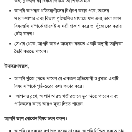
অন্য ব্লগগুলি কী বিষয়ে লিখছে তা শিখতে হবে ৷
আপনি আপনার প্রতিযোগীদের নির্ধারণ করার পরে, তাদের
সংরক্ষণাগার এবং বিভাগ পৃষ্ঠাগুলির মাধ্যমে যান এবং তারা কোন
বিষয়গুলি সম্পর্কে প্রায়শই সামগ্রী প্রকাশ করে তা খুঁজে বের করার
চেষ্টা করুন ৷
সেখান থেকে, আপনি আরও অন্বেষণ করতে একটি অস্থায়ী তালিকা
তৈরি করতে পারেন।
উদাহরণস্বরূপ,
আপনি খুঁজে পেতে পারেন যে একজন প্রতিযোগী শুধুমাত্র একটি
বিষয় সম্পর্কে পৃষ্ঠ-স্তরের তথ্য কভার করে।
আপনার ব্লগে, আপনি আরও গভীরভাবে ডুব দিতে পারেন এবং
পাঠকদের কাছে আরও মূল্য দিতে পারেন৷
আপনি ভাল বোঝেন বিষয় চয়ন করুন
৷
আপনি যে ধরনের ব্লগ শুরু করেন না কেন, আপনি নিশ্চিত করতে চান