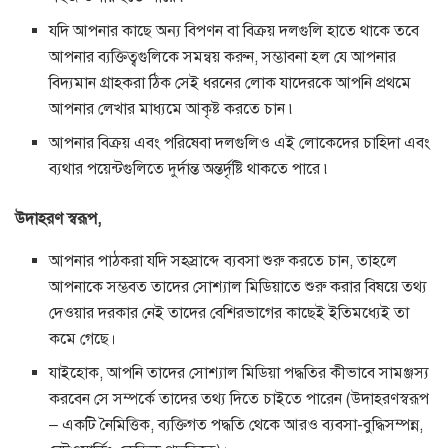
যদি আপনার কাছে অন্য বিপণন বা বিক্রয় দলগুলি হাতে থাকে তবে
আপনার ব্যক্তিত্বগুলিকে সমন্বয় করুন, সম্ভাবনা হল যে আপনার
বিদ্যমান গ্রাহকরা ঠিক সেই ধরনের লোক যাদেরকে আপনি প্রথমে
আপনার লেখার মাধ্যমে আকৃষ্ট করতে চান ৷
আপনার বিক্রয় এবং পরিষেবা দলগুলিও এই লোকেদের চাহিদা এবং
ব্যথার পয়েন্টগুলিতে দুর্দান্ত অন্তর্দৃষ্টি থাকতে পারে ৷
উদাহরণ স্বরূপ,
আপনার পাঠকরা যদি সহস্রাব্দে ব্যবসা শুরু করতে চান, তাহলে
আপনাকে সম্ভবত তাদের সোশ্যাল মিডিয়াতে শুরু করার বিষয়ে তথ্য
দেওয়ার দরকার নেই তাদের বেশিরভাগের কাছেই ইতিমধ্যেই তা
কমে গেছে।
যাইহোক, আপনি তাদের সোশ্যাল মিডিয়া পদ্ধতির কীভাবে সামঞ্জস্য
করবেন সে সম্পর্কে তাদের তথ্য দিতে চাইতে পারেন (উদাহরণস্বরূপ
– একটি নৈমিত্তিক, ব্যক্তিগত পদ্ধতি থেকে আরও ব্যবসা-বুদ্ধিসম্পন্ন,