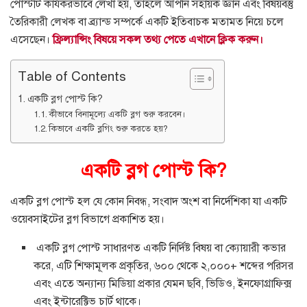
পোস্টটি কার্যকরভাবে লেখা হয়, তাহলে আপনি সহায়ক জ্ঞান এবং বিষয়বস্তু
তৈরিকারী লেখক বা ব্র্যান্ড সম্পর্কে একটি ইতিবাচক মতামত নিয়ে চলে
এসেছেন।
ফ্রিল্যান্সিং বিষয়ে সকল তথ্য পেতে এখানে ক্লিক করুন।
Table of Contents
একটি ব্লগ পোস্ট কি?
কীভাবে বিনামূল্যে একটি ব্লগ শুরু করবেন।
কিভাবে একটি ব্লগিং শুরু করতে হয়?
একটি ব্লগ পোস্ট কি?
একটি ব্লগ পোস্ট হল যে কোন নিবন্ধ, সংবাদ অংশ বা নির্দেশিকা যা একটি
ওয়েবসাইটের ব্লগ বিভাগে প্রকাশিত হয়।
একটি ব্লগ পোস্ট সাধারণত একটি নির্দিষ্ট বিষয় বা ক্যোয়ারী কভার
করে, এটি শিক্ষামূলক প্রকৃতির, ৬০০ থেকে ২,০০০+ শব্দের পরিসর
এবং এতে অন্যান্য মিডিয়া প্রকার যেমন ছবি, ভিডিও, ইনফোগ্রাফিক্স
এবং ইন্টারেক্টিভ চার্ট থাকে।