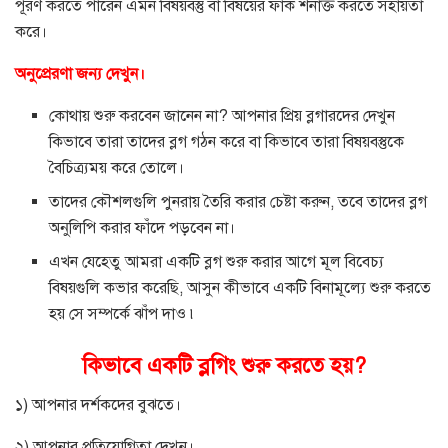
পূরণ করতে পারেন এমন বিষয়বস্তু বা বিষয়ের ফাঁক শনাক্ত করতে সহায়তা
করে।
অনুপ্রেরণা জন্য দেখুন।
কোথায় শুরু করবেন জানেন না? আপনার প্রিয় ব্লগারদের দেখুন
কিভাবে তারা তাদের ব্লগ গঠন করে বা কিভাবে তারা বিষয়বস্তুকে
বৈচিত্র্যময় করে তোলে।
তাদের কৌশলগুলি পুনরায় তৈরি করার চেষ্টা করুন, তবে তাদের ব্লগ
অনুলিপি করার ফাঁদে পড়বেন না।
এখন যেহেতু আমরা একটি ব্লগ শুরু করার আগে মূল বিবেচ্য
বিষয়গুলি কভার করেছি, আসুন কীভাবে একটি বিনামূল্যে শুরু করতে
হয় সে সম্পর্কে ঝাঁপ দাও ৷
কিভাবে একটি ব্লগিং শুরু করতে হয়?
১) আপনার দর্শকদের বুঝতে।
২) আপনার প্রতিযোগিতা দেখুন।