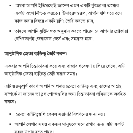
অথবা আপনি ইতিমধ্যেই জানেন এমন একটি কুঁজো বা তথ্যের
একটি অংশ নিশ্চিত করতে ৷ উদাহরণস্বরূপ, আপনি যদি ঘরে বসে
কাজ করার বিষয়ে একটি ব্লগিং তৈরি করতে চান,
তাহলে আপনি যুক্তিসঙ্গত অনুমান করতে পারেন যে আপনার শ্রোতারা
বেশিরভাগই জেনারেল জের্স এবং সহস্রাব্দ হবে ৷
আনুষ্ঠানিক ক্রেতা ব্যক্তিত্ব তৈরি করুন।
একবার আপনি চিন্তাভাবনা করে এবং বাজার গবেষণা চালিয়ে গেলে, এটি
আনুষ্ঠানিক ক্রেতা ব্যক্তিত্ব তৈরি করার সময়।
এটি গুরুত্বপূর্ণ কারণ আপনি আপনার ক্রেতা ব্যক্তিত্ব এবং তাদের আগ্রহ
সম্পর্কে যা জানেন তা ব্লগ পোস্টগুলির জন্য চিন্তাভাবনা প্রক্রিয়াকে অবহিত
করবে।
ক্রেতা ব্যক্তিত্বগুলি কেবল সরাসরি বিপণনের জন্য নয় ৷
আপনি লেখার সময় একজন মানুষকে মনে রাখার জন্য এটি একটি
সহজ উপায় হতে পারে ৷