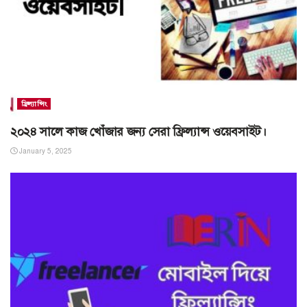
ফ্রিল্যান্সিং
২০২৪ সালে কাজ খোঁজার জন্য সেরা ফ্রিল্যান্স ওয়েবসাইট।
January 5, 2025