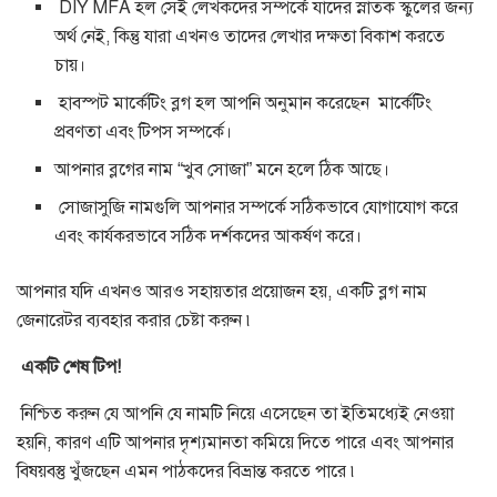
DIY MFA হল সেই লেখকদের সম্পর্কে যাদের স্নাতক স্কুলের জন্য
অর্থ নেই, কিন্তু যারা এখনও তাদের লেখার দক্ষতা বিকাশ করতে
চায়।
হাবস্পট মার্কেটিং ব্লগ হল আপনি অনুমান করেছেন মার্কেটিং
প্রবণতা এবং টিপস সম্পর্কে।
আপনার ব্লগের নাম “খুব সোজা” মনে হলে ঠিক আছে।
সোজাসুজি নামগুলি আপনার সম্পর্কে সঠিকভাবে যোগাযোগ করে
এবং কার্যকরভাবে সঠিক দর্শকদের আকর্ষণ করে।
আপনার যদি এখনও আরও সহায়তার প্রয়োজন হয়, একটি ব্লগ নাম
জেনারেটর ব্যবহার করার চেষ্টা করুন ৷
একটি শেষ টিপ!
নিশ্চিত করুন যে আপনি যে নামটি নিয়ে এসেছেন তা ইতিমধ্যেই নেওয়া
হয়নি, কারণ এটি আপনার দৃশ্যমানতা কমিয়ে দিতে পারে এবং আপনার
বিষয়বস্তু খুঁজছেন এমন পাঠকদের বিভ্রান্ত করতে পারে ৷