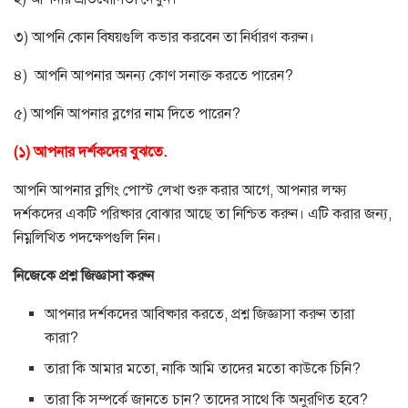
৩) আপনি কোন বিষয়গুলি কভার করবেন তা নির্ধারণ করুন।
৪) আপনি আপনার অনন্য কোণ সনাক্ত করতে পারেন?
৫) আপনি আপনার ব্লগের নাম দিতে পারেন?
(১) আপনার দর্শকদের বুঝতে.
আপনি আপনার ব্লগিং পোস্ট লেখা শুরু করার আগে, আপনার লক্ষ্য
দর্শকদের একটি পরিষ্কার বোঝার আছে তা নিশ্চিত করুন। এটি করার জন্য,
নিম্নলিখিত পদক্ষেপগুলি নিন।
নিজেকে প্রশ্ন জিজ্ঞাসা করুন
আপনার দর্শকদের আবিষ্কার করতে, প্রশ্ন জিজ্ঞাসা করুন তারা
কারা?
তারা কি আমার মতো, নাকি আমি তাদের মতো কাউকে চিনি?
তারা কি সম্পর্কে জানতে চান? তাদের সাথে কি অনুরণিত হবে?