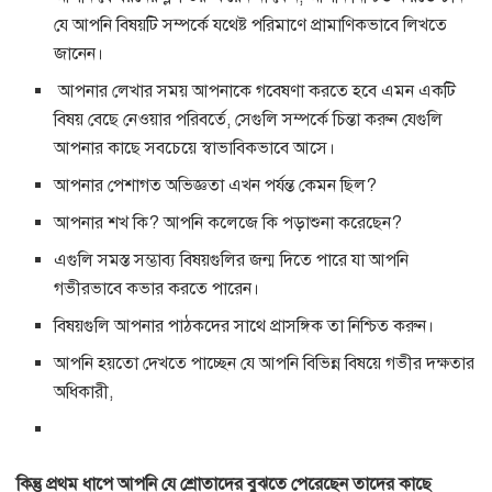
যে আপনি বিষয়টি সম্পর্কে যথেষ্ট পরিমাণে প্রামাণিকভাবে লিখতে
জানেন।
আপনার লেখার সময় আপনাকে গবেষণা করতে হবে এমন একটি
বিষয় বেছে নেওয়ার পরিবর্তে, সেগুলি সম্পর্কে চিন্তা করুন যেগুলি
আপনার কাছে সবচেয়ে স্বাভাবিকভাবে আসে।
আপনার পেশাগত অভিজ্ঞতা এখন পর্যন্ত কেমন ছিল?
আপনার শখ কি? আপনি কলেজে কি পড়াশুনা করেছেন?
এগুলি সমস্ত সম্ভাব্য বিষয়গুলির জন্ম দিতে পারে যা আপনি
গভীরভাবে কভার করতে পারেন।
বিষয়গুলি আপনার পাঠকদের সাথে প্রাসঙ্গিক তা নিশ্চিত করুন।
আপনি হয়তো দেখতে পাচ্ছেন যে আপনি বিভিন্ন বিষয়ে গভীর দক্ষতার
অধিকারী,
কিন্তু প্রথম ধাপে আপনি যে শ্রোতাদের বুঝতে পেরেছেন তাদের কাছে