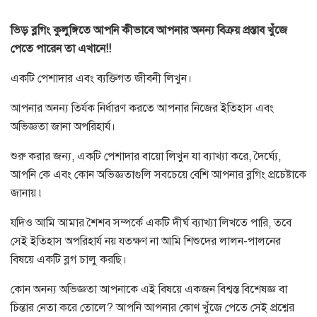
ভিড় ব্লগিং কুলুঙ্গিতে আপনি কীভাবে আপনার অনন্য বিক্রয় প্রস্তাব খুঁজে
পেতে পারেন তা এখানে!!
একটি পেশাদার এবং ব্যক্তিগত জীবনী লিখুন।
আপনার অনন্য তির্যক নির্ধারণ করতে আপনার নিজের ইতিহাস এবং
অভিজ্ঞতা জানা অপরিহার্য।
শুরু করার জন্য, একটি পেশাদার বায়ো লিখুন যা ব্যাখ্যা করে, দৈর্ঘ্যে,
আপনি কে এবং কোন অভিজ্ঞতাগুলি সবচেয়ে বেশি আপনার ব্লগিং প্রচেষ্টাকে
জানায় ৷
যদিও আমি আমার শৈশব সম্পর্কে একটি দীর্ঘ ব্যাখ্যা লিখতে পারি, তবে
সেই ইতিহাস অপরিহার্য নয় যতক্ষণ না আমি শিশুদের লালন-পালনের
বিষয়ে একটি ব্লগ চালু করছি।
কোন অনন্য অভিজ্ঞতা আপনাকে এই বিষয়ে একজন বিশ্বস্ত বিশেষজ্ঞ বা
চিন্তার নেতা করে তোলে? আপনি আপনার কোণ খুঁজে পেতে সেই প্রশ্নের